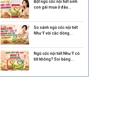
Bột ngũ cốc nội tiết sinh
con gái mua ở đâu...
So sánh ngũ cốc nội tiết
Như Ý với các dòng...
Ngũ cốc nội tiết Như Ý có
tốt không? Soi bảng...