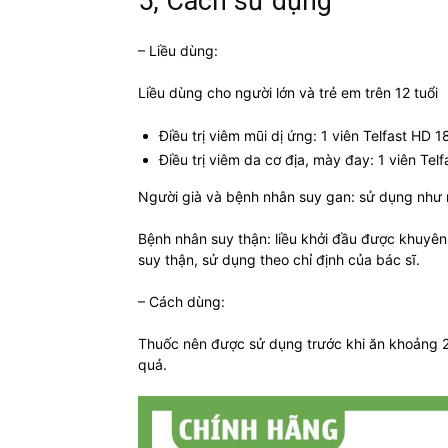
5, Cách sử dụng
– Liều dùng:
Liều dùng cho người lớn và trẻ em trên 12 tuổi
Điều trị viêm mũi dị ứng: 1 viên Telfast HD
Điều trị viêm da cơ địa, mày đay: 1 viên Te
Người già và bệnh nhân suy gan: sử dụng như n
Bệnh nhân suy thận: liều khởi đầu được khuyên
suy thận, sử dụng theo chỉ định của bác sĩ.
– Cách dùng:
Thuốc nên được sử dụng trước khi ăn khoảng 
quả.