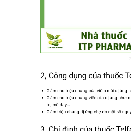
T
2, Công dụng của thuốc T
Giảm các triệu chứng của viêm mũi dị ứng n
Giảm các triệu chứng viêm da dị ứng như: 
to, mề đay…
Giảm triệu chứng dị ứng nhẹ do một số ngu
3, Chỉ định của thuốc Tel