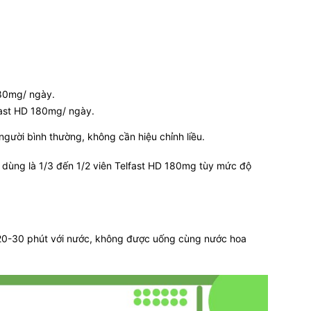
 180mg/ ngày.
lfast HD 180mg/ ngày.
gười bình thường, không cần hiệu chỉnh liều.
 dùng là 1/3 đến 1/2 viên Telfast HD 180mg tùy mức độ
20-30 phút với nước, không được uống cùng nước hoa