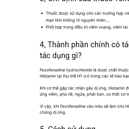
Thuốc được sử dụng cho các trường hợp viê
mạn tính không rõ nguyên nhân….
Phối hợp trong điều trị viêm xoang, viêm ta
4, Thành phần chính có tá
tác dụng gì?
Fexofenadine hydrochloride
là dược chất thuộc
Histamin tại thụ thể H1 (có trong các tế bào b
Khi cơ thể gặp tác nhân gây dị ứng, Histamin đ
ứng viêm, phù nề, ngứa, phát ban, co thắt cơ t
Vì vậy, khi Fexofenadine vào máu sẽ làm cho H
chứng dị ứng.