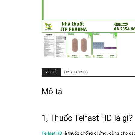
MÔ TẢ
ĐÁNH GIÁ (1)
Mô tả
1, Thuốc Telfast HD là gì?
Telfast HD
là thuốc chống dị ứng, dùng cho các 