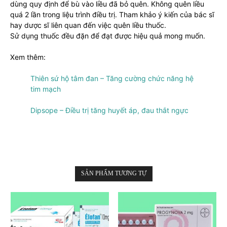
dùng quy định để bù vào liều đã bỏ quên. Không quên liều
quá 2 lần trong liệu trình điều trị. Tham khảo ý kiến của bác sĩ
hay dược sĩ liên quan đến việc quên liều thuốc.
Sử dụng thuốc đều đặn để đạt được hiệu quả mong muốn.
Xem thêm:
Thiên sứ hộ tâm đan – Tăng cường chức năng hệ
tim mạch
Dipsope – Điều trị tăng huyết áp, đau thắt ngực
SẢN PHẨM TƯƠNG TỰ