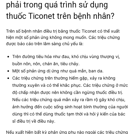
phải trong quá trình sử dụng
thuốc Ticonet trên bệnh nhân?
Trên số bệnh nhân điều trị bằng thuốc Ticonet có thể xuất
hiện một số phản ứng không mong muốn. Các triệu chứng
được báo cáo trên lâm sàng chủ yếu là:
Trên đường tiêu hóa như đau, khó chịu vùng thượng vị,
buồn nôn, nôn, chán ăn, tiêu chảy.
Một số phản ứng dị ứng như quá mẫn, ban da.
Các triệu chứng trên thường hiếm gặp, xảy ra không
thường xuyên và có thể khắc phục. Các triệu chứng ở mức
độ chấp nhận được nên không cần ngừng thuốc điều trị.
Nếu các triệu chứng quá mẫn xảy ra rầm rộ gây khó chịu,
ảnh hưởng đến cuộc sống sinh hoạt bình thường của người
dùng thì có thể dùng thuốc tạm thời và hỏi ý kiến của bác
sĩ điều trị về điều này.
Nếu xuất hiện bất kỳ phản ứng phụ nào ngoài các triệu chứng