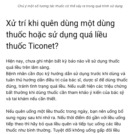
Chú ý một số tương tác thuốc có thể xảy ra trong quá trình sử dụng
Xử trí khi quên dùng một dùng
thuốc hoặc sử dụng quá liều
thuốc Ticonet?
Hiện nay, chưa ghi nhận bất kỳ báo nào về sử dụng thuốc
quá liều trên lâm sàng.
Bệnh nhân cần đọc kỹ hướng dẫn sử dụng trước khi dùng và
tuân thủ hướng dẫn điều trị của bác sĩ, dược sĩ để dùng thuốc
đúng, tránh tình trạng quá liều. Nếu xuất hiện các triệu chứng
bất thường khi dùng thuốc cần tham khảo ý kiến của bác sỹ
và tai khám nếu cần thiết.
Nếu quên uống một liều thuốc trong ngày, bạn nên uống bổ
sung ngay sau khi nhớ ra. Nếu thời điểm đó gần với liều uống
tiếp theo thì hãy bỏ qua liều quên và tiếp tục uống các liều
thuốc như bình thường. Tuyệt đối không uống gấp đôi liều