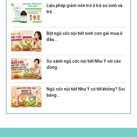
Liệu pháp giảm nôn trớ ở trẻ sơ sinh và
trẻ...
Bột ngũ cốc nội tiết sinh con gái mua ở
đâu...
So sánh ngũ cốc nội tiết Như Ý với các
dòng...
Ngũ cốc nội tiết Như Ý có tốt không? Soi
bảng...