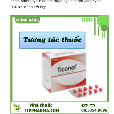
nhóm Anthracyclin có thể được hạn chế bởi Coenzyme
Q10 khi dùng kết hợp.