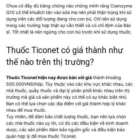
Chưa có đầy đủ bằng chứng nào chứng minh rằng Coenzyme
Q10 có thể khuếch tán vào sữa mẹ nên phải thận trọng khi sử
dụng trên các đối tượng đang cho con bú. Chỉ nên sử dụng
trong các trường hợp thật sự cần thiết và có chỉ định của Bác
sĩ. Tốt nhất là nên ngừng cho con bú trước khi sử dụng thuốc.
Thuốc Ticonet có giá thành như
thế nào trên thị trường?
Thuốc Ticonet hiện nay được bán với giá
thành khoảng
500.000VNĐ/hộp. Tùy thuộc vào các khu vực khác nhau, các
nhà thuốc, quầy thuốc và đại lý phân phối khác nhau trên thị
trường mà giá cả sản phẩm này có thể có sự khác biệt nhỏ.
Bạn có thể lựa chọn các địa điểm với giá thành hợp lý khác
nhau để mua thuốc.
Tuy nhiên, để đảm bảo chất lượng thuốc, bạn nên lựa chọn
các nhà thuốc nào uy tín, có đủ các điều kiện về kinh doanh
dược, các sản phẩm đảm bảo nguồn gốc và điều kiện bảo
quản hợp lý để mua thuốc Ticonet.