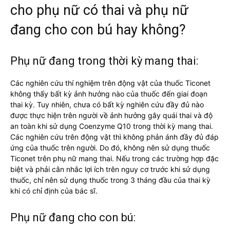
cho phụ nữ có thai và phụ nữ
đang cho con bú hay không?
Phụ nữ đang trong thời kỳ mang thai:
Các nghiên cứu thí nghiệm trên động vật của thuốc Ticonet
không thấy bất kỳ ảnh hưởng nào của thuốc đến giai đoạn
thai kỳ. Tuy nhiên, chưa có bất kỳ nghiên cứu đầy đủ nào
được thực hiện trên người về ảnh hưởng gây quái thai và độ
an toàn khi sử dụng Coenzyme Q10 trong thời kỳ mang thai.
Các nghiên cứu trên động vật thì không phản ánh đầy đủ đáp
ứng của thuốc trên người. Do đó, không nên sử dụng thuốc
Ticonet trên phụ nữ mang thai. Nếu trong các trường hợp đặc
biệt và phải cân nhắc lợi ích trên nguy cơ trước khi sử dụng
thuốc, chỉ nên sử dụng thuốc trong 3 tháng đầu của thai kỳ
khi có chỉ định của bác sĩ.
Phụ nữ đang cho con bú: