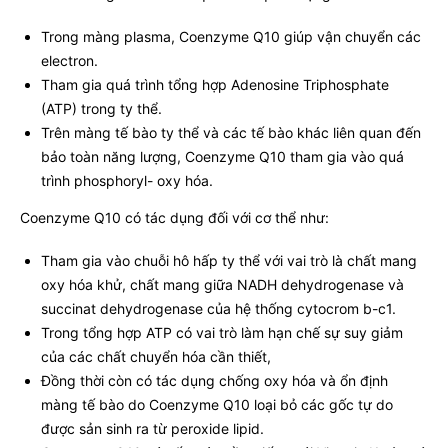
Trong màng plasma, Coenzyme Q10 giúp vận chuyển các
electron.
Tham gia quá trình tổng hợp Adenosine Triphosphate
(ATP) trong ty thể.
Trên màng tế bào ty thể và các tế bào khác liên quan đến
bảo toàn năng lượng, Coenzyme Q10 tham gia vào quá
trình phosphoryl- oxy hóa.
Coenzyme Q10 có tác dụng đối với cơ thể như:
Tham gia vào chuỗi hô hấp ty thể với vai trò là chất mang
oxy hóa khử, chất mang giữa NADH dehydrogenase và
succinat dehydrogenase của hệ thống cytocrom b-c1.
Trong tổng hợp ATP có vai trò làm hạn chế sự suy giảm
của các chất chuyển hóa cần thiết,
Đồng thời còn có tác dụng chống oxy hóa và ổn định
màng tế bào do Coenzyme Q10 loại bỏ các gốc tự do
được sản sinh ra từ peroxide lipid.