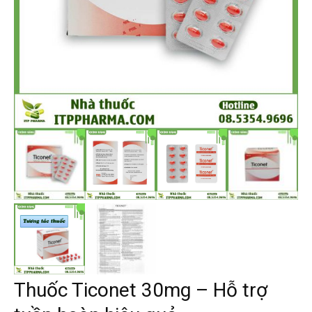
Thuốc Ticonet 30mg – Hỗ trợ