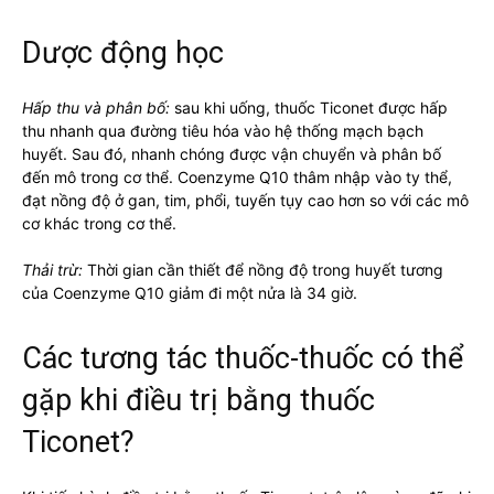
Dược động học
Hấp thu và phân bố:
sau khi uống, thuốc Ticonet được hấp
thu nhanh qua đường tiêu hóa vào hệ thống mạch bạch
huyết. Sau đó, nhanh chóng được vận chuyển và phân bố
đến mô trong cơ thể. Coenzyme Q10 thâm nhập vào ty thể,
đạt nồng độ ở gan, tim, phổi, tuyến tụy cao hơn so với các mô
cơ khác trong cơ thể.
Thải trừ:
Thời gian cần thiết để nồng độ trong huyết tương
của Coenzyme Q10 giảm đi một nửa là 34 giờ.
Các tương tác thuốc-thuốc có thể
gặp khi điều trị bằng thuốc
Ticonet?