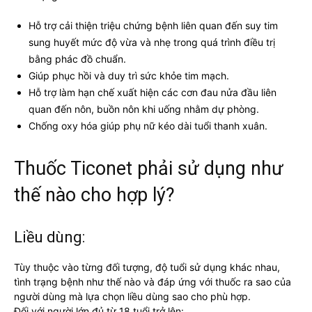
Hỗ trợ cải thiện triệu chứng bệnh liên quan đến suy tim
sung huyết mức độ vừa và nhẹ trong quá trình điều trị
bằng phác đồ chuẩn.
Giúp phục hồi và duy trì sức khỏe tim mạch.
Hỗ trợ làm hạn chế xuất hiện các cơn đau nửa đầu liên
quan đến nôn, buồn nôn khi uống nhằm dự phòng.
Chống oxy hóa giúp phụ nữ kéo dài tuổi thanh xuân.
Thuốc Ticonet phải sử dụng như
thế nào cho hợp lý?
Liều dùng:
Tùy thuộc vào từng đối tượng, độ tuổi sử dụng khác nhau,
tình trạng bệnh như thế nào và đáp ứng với thuốc ra sao của
người dùng mà lựa chọn liều dùng sao cho phù hợp.
Đối với người lớn đủ từ 18 tuổi trở lên: