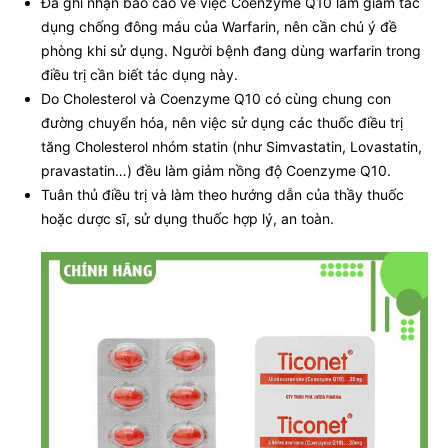
Đã ghi nhận báo cáo về việc Coenzyme Q10 làm giảm tác
dụng chống đông máu của Warfarin, nên cần chú ý đề
phòng khi sử dụng. Người bệnh đang dùng warfarin trong
điều trị cần biết tác dụng này.
Do Cholesterol và Coenzyme Q10 có cùng chung con
đường chuyển hóa, nên việc sử dụng các thuốc điều trị
tăng Cholesterol nhóm statin (như Simvastatin, Lovastatin,
pravastatin…) đều làm giảm nồng độ Coenzyme Q10.
Tuân thủ điều trị và làm theo hướng dẫn của thầy thuốc
hoặc dược sĩ, sử dụng thuốc hợp lý, an toàn.