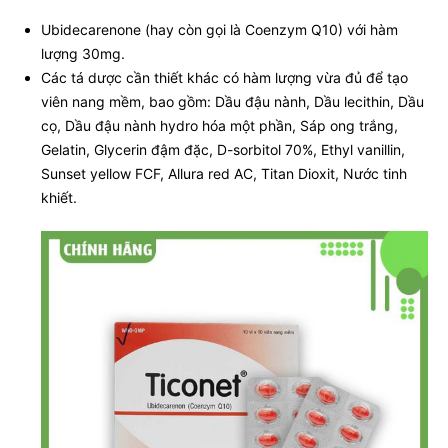
Ubidecarenone (hay còn gọi là Coenzym Q10) với hàm
lượng 30mg.
Các tá dược cần thiết khác có hàm lượng vừa đủ để tạo
viên nang mềm, bao gồm: Dầu đậu nành, Dầu lecithin, Dầu
cọ, Dầu đậu nành hydro hóa một phần, Sáp ong trắng,
Gelatin, Glycerin đậm đặc, D-sorbitol 70%, Ethyl vanillin,
Sunset yellow FCF, Allura red AC, Titan Dioxit, Nước tinh
khiết.