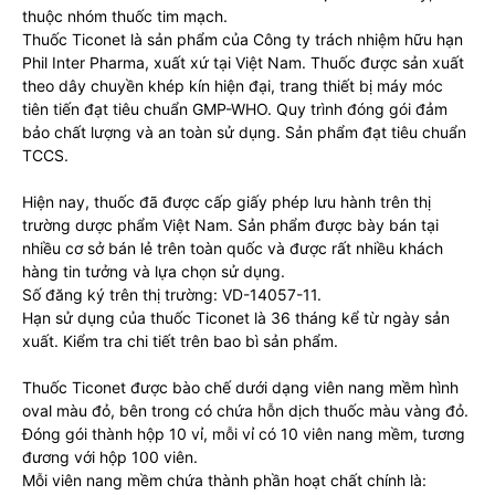
thuộc nhóm thuốc tim mạch.
Thuốc Ticonet là sản phẩm của Công ty trách nhiệm hữu hạn
Phil Inter Pharma, xuất xứ tại Việt Nam. Thuốc được sản xuất
theo dây chuyền khép kín hiện đại, trang thiết bị máy móc
tiên tiến đạt tiêu chuẩn GMP-WHO. Quy trình đóng gói đảm
bảo chất lượng và an toàn sử dụng. Sản phẩm đạt tiêu chuẩn
TCCS.
Hiện nay, thuốc đã được cấp giấy phép lưu hành trên thị
trường dược phẩm Việt Nam. Sản phẩm được bày bán tại
nhiều cơ sở bán lẻ trên toàn quốc và được rất nhiều khách
hàng tin tưởng và lựa chọn sử dụng.
Số đăng ký trên thị trường: VD-14057-11.
Hạn sử dụng của thuốc Ticonet là 36 tháng kể từ ngày sản
xuất. Kiểm tra chi tiết trên bao bì sản phẩm.
Thuốc Ticonet được bào chế dưới dạng viên nang mềm hình
oval màu đỏ, bên trong có chứa hỗn dịch thuốc màu vàng đỏ.
Đóng gói thành hộp 10 vỉ, mỗi vỉ có 10 viên nang mềm, tương
đương với hộp 100 viên.
Mỗi viên nang mềm chứa thành phần hoạt chất chính là: