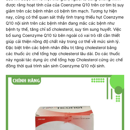
được rằng hoạt tính của của Coenzyme Q10 trên cơ tim bị suy
giảm trên các bệnh nhân có bệnh tim mạch. Tương tự hiện
nay, cũng có thể quan sát thấy tình trạng thiếu hụt Coenzyme
Q10 nội sinh trên các bệnh nhân đang mắc các bệnh như
bệnh ty thể, tăng chỉ số cholesterol, suy tim sung huyết. Việc
bổ sung Coenzyme Q10 từ bên ngoài có vai trò rất cần thiết
giúp cải thiện nồng độ chất này trong cơ thể về mức sinh lý.
Đặc biệt trên các bệnh nhân điều trị tăng cholesterol bằng
các thuốc ức chế tổng hợp cholesterol lâu dài. Do các thuốc
này ngoài tác dụng ức chế tổng hợp Cholesterol cứng ức chế
đồng thời quá trình sản sinh Coenzyme Q10 nội sinh.