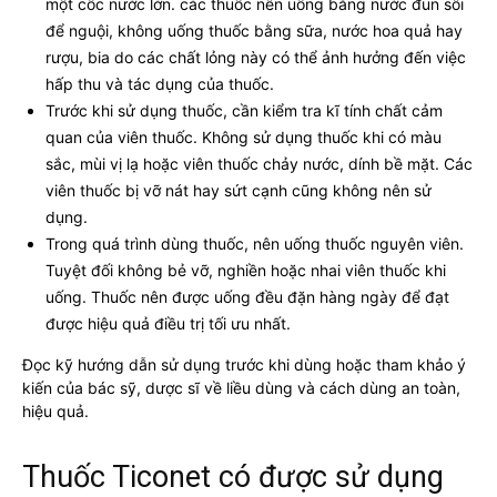
một cốc nước lớn. các thuốc nên uống bằng nước đun sôi
để nguội, không uống thuốc bằng sữa, nước hoa quả hay
rượu, bia do các chất lỏng này có thể ảnh hưởng đến việc
hấp thu và tác dụng của thuốc.
Trước khi sử dụng thuốc, cần kiểm tra kĩ tính chất cảm
quan của viên thuốc. Không sử dụng thuốc khi có màu
sắc, mùi vị lạ hoặc viên thuốc chảy nước, dính bề mặt. Các
viên thuốc bị vỡ nát hay sứt cạnh cũng không nên sử
dụng.
Trong quá trình dùng thuốc, nên uống thuốc nguyên viên.
Tuyệt đối không bẻ vỡ, nghiền hoặc nhai viên thuốc khi
uống. Thuốc nên được uống đều đặn hàng ngày để đạt
được hiệu quả điều trị tối ưu nhất.
Đọc kỹ hướng dẫn sử dụng trước khi dùng hoặc tham khảo ý
kiến của bác sỹ, dược sĩ về liều dùng và cách dùng an toàn,
hiệu quả.
Thuốc Ticonet có được sử dụng