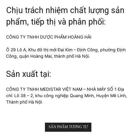
Chịu trách nhiệm chất lượng sản
phẩm, tiếp thị và phân phối:
CÔNG TY TNHH DƯỢC PHẨM HOÀNG HẢI
Ô 29 Lô A, Khu đô thị mới Đại Kim – Định Công, phường Định
Công, quận Hoàng Mai, thành phố Hà Nội.
Sản xuất tại:
CÔNG TY TNHH MEDISTAR VIỆT NAM – NHÀ MÁY SỐ 1 Địa
chỉ: Lô 38 – 2, khu công nghiệp Quang Minh, Huyện Mê Linh,
Thành phố Hà Nội
SẢN PHẨM TƯƠNG TỰ