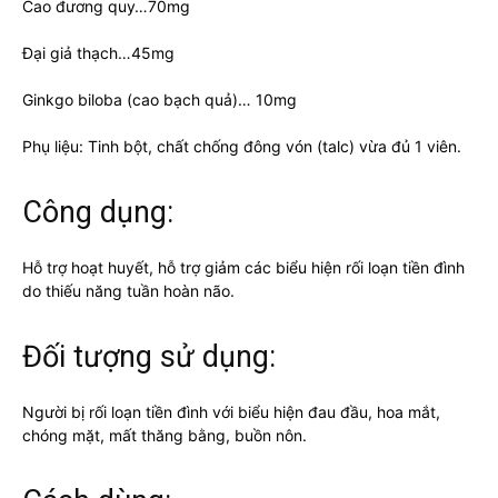
Cao đương quy…70mg
Đại giả thạch…45mg
Ginkgo biloba (cao bạch quả)… 10mg
Phụ liệu: Tinh bột, chất chống đông vón (talc) vừa đủ 1 viên.
Công dụng:
Hỗ trợ hoạt huyết, hỗ trợ giảm các biểu hiện rối loạn tiền đình
do thiếu năng tuần hoàn não.
Đối tượng sử dụng:
Người bị rối loạn tiền đình với biểu hiện đau đầu, hoa mắt,
chóng mặt, mất thăng bằng, buồn nôn.