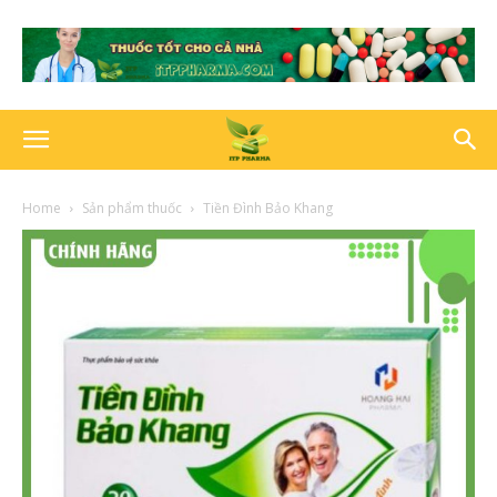
Home
Sản phẩm thuốc
Tiền Đình Bảo Khang