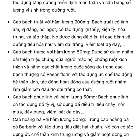
tác dụng tăng cường miễn dịch toàn thân và cân bằng số
lượng vi sinh trong đường ruột.
Cao bạch truật với hàm lượng 200mg: Bạch truật có tính
ấm, vị đắng, hơi ngọt, có tác dụng lợi thủy, kiện tỳ, hòa
trung, và táo thấp. Nó được dùng để điều trị các bệnh về
đường tiêu hóa như viêm đại tràng, viêm loét dạ dày,…
Cao bạch thược với hàm lượng 50mg: Được sử dụng nhằm
cải thiện triệu chứng của người mắc hội chứng ruột kích
thích và nâng cao chất lượng cuộc sống do trong cao
bạch thượng có Paeoniflorin với tác dụng ức chế tác động
hệ thần kinh, tác động hoạt động của đường ruột nhằm
làm giảm cơn đau do đại tràng co thắt.
Cao bạch phục linh với hàm lượng 50mg: Bạch phục linh
có tác dụng bổ tỳ vị, sử dụng để điều trị tiêu chảy, nôn
mửa, đầy bụng, viêm loét dạ dày,…
Cao hoàng bá với hàm lượng 50mg: Trong cao hoàng bá
có Berberin với tác dụng tiêu diệt hại khuẩn. Nó còn có tác
dụng ức chế thần kinh trung ương và giảm hoạt động co