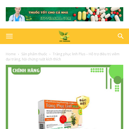
Home
Sản phẩm thuốc
Tràng phục linh Plus – Hỗ trợ điều trị viêm
đại tràng, hội chứng ruột kích thích