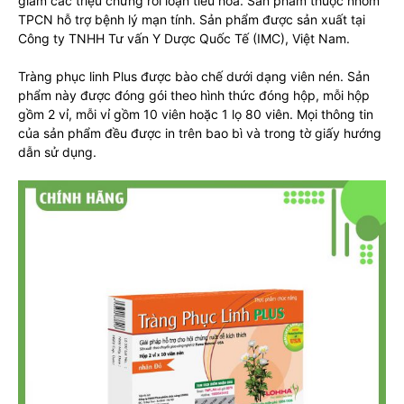
giảm các triệu chứng rối loạn tiêu hóa. Sản phẩm thuộc nhóm
TPCN hỗ trợ bệnh lý mạn tính. Sản phẩm được sản xuất tại
Công ty TNHH Tư vấn Y Dược Quốc Tế (IMC), Việt Nam.
Tràng phục linh Plus được bào chế dưới dạng viên nén. Sản
phẩm này được đóng gói theo hình thức đóng hộp, mỗi hộp
gồm 2 vỉ, mỗi vỉ gồm 10 viên hoặc 1 lọ 80 viên. Mọi thông tin
của sản phẩm đều được in trên bao bì và trong tờ giấy hướng
dẫn sử dụng.