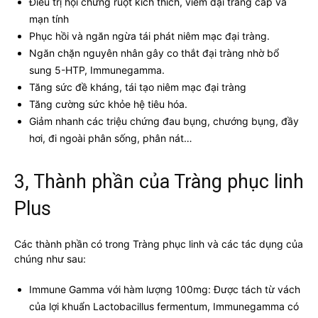
Điều trị hội chứng ruột kích thích, viêm đại tràng cấp và
mạn tính
Phục hồi và ngăn ngừa tái phát niêm mạc đại tràng.
Ngăn chặn nguyên nhân gây co thắt đại tràng nhờ bổ
sung 5-HTP, Immunegamma.
Tăng sức đề kháng, tái tạo niêm mạc đại tràng
Tăng cường sức khỏe hệ tiêu hóa.
Giảm nhanh các triệu chứng đau bụng, chướng bụng, đầy
hơi, đi ngoài phân sống, phân nát…
3, Thành phần của Tràng phục linh
Plus
Các thành phần có trong Tràng phục linh và các tác dụng của
chúng như sau:
Immune Gamma với hàm lượng 100mg: Được tách từ vách
của lợi khuẩn Lactobacillus fermentum, Immunegamma có