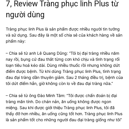
7, Review Tràng phục linh Plus từ
người dùng
Tràng phục linh Plus là sản phẩm được nhiều người tin tưởng
và sử dụng. Sau đây là một số chia sẻ của khách hàng về sản
phẩm này:
– Chia sẻ từ anh Lê Quang Dũng: “Tôi bị đại tràng nhiều năm
nay rồi, bụng cứ đau thắt từng cơn khó chịu và tình trạng rối
loạn tiêu hoá kéo dài. Dùng nhiều thuốc rồi nhưng không dứt
điểm được bệnh. Từ khi dùng Tràng phục linh Plus, tình trạng
đau đại tràng dần thuyên giảm. Sau 2 tháng điều trị, bệnh của
tôi dứt điểm hẳn, giờ không còn lo về đau đại tràng nữa.”
– Chia sẻ từ ông Đào Minh Tâm: “Tôi được chẩn đoán bị đại
tràng mãn tính. Do chán nản, ăn uống không được ngon
miệng. Sau khi được giới thiệu Tràng phục linh Plus, tôi đã
thấy đỡ hơn nhiều, ăn uống cũng tốt hơn. Tràng phục linh Plus
là sản phẩm tốt cho những người đau đại tràng giống như tôi”