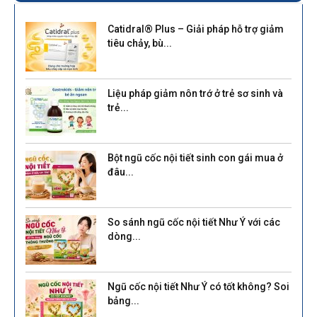
Catidral® Plus – Giải pháp hỗ trợ giảm
tiêu chảy, bù...
Liệu pháp giảm nôn trớ ở trẻ sơ sinh và
trẻ...
Bột ngũ cốc nội tiết sinh con gái mua ở
đâu...
So sánh ngũ cốc nội tiết Như Ý với các
dòng...
Ngũ cốc nội tiết Như Ý có tốt không? Soi
bảng...