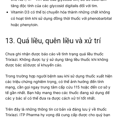
tăng độc tính của các glycosid digitalis đối với tim.
Vitamin D3 có thể bị chuyển hóa thành những chất không
có hoạt tính khi sử dụng đồng thời thuốc với phenobarbital
hoặc phenytoin.
13. Quá liều, quên liều và xử trí
Chưa ghi nhận được báo cáo về tình trạng quá liều thuốc
Trixlazi. Không được tự ý sử dụng tăng liều thuốc khi không
được bác sĩ/dược sĩ khuyến cáo.
Trong trường hợp người bệnh sau khi sử dụng thuốc xuất hiện
các triệu chứng nghiêm trọng, có thể ảnh hưởng đến tính
mạng, cần gọi ngay trung tâm cấp cứu 115 hoặc đến cơ sở y
tế gần nhất. Bạn hãy mang theo các thuốc đang sử dụng để
các y bác sĩ có thể đưa ra được cách xử trí tốt nhất.
Trên đây là những thông tin cơ bản và đáng lưu ý về thuốc
Trixlazi. ITP Pharma hy vọng đã cung cấp được cho quý bạn