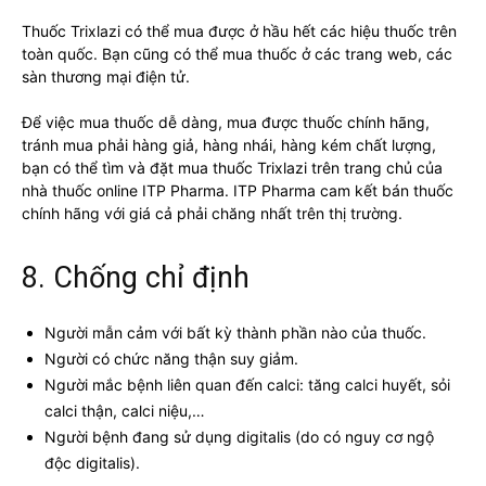
Thuốc Trixlazi có thể mua được ở hầu hết các hiệu thuốc trên
toàn quốc. Bạn cũng có thể mua thuốc ở các trang web, các
sàn thương mại điện tử.
Để việc mua thuốc dễ dàng, mua được thuốc chính hãng,
tránh mua phải hàng giả, hàng nhái, hàng kém chất lượng,
bạn có thể tìm và đặt mua thuốc Trixlazi trên trang chủ của
nhà thuốc online ITP Pharma. ITP Pharma cam kết bán thuốc
chính hãng với giá cả phải chăng nhất trên thị trường.
8. Chống chỉ định
Người mẫn cảm với bất kỳ thành phần nào của thuốc.
Người có chức năng thận suy giảm.
Người mắc bệnh liên quan đến calci: tăng calci huyết, sỏi
calci thận, calci niệu,…
Người bệnh đang sử dụng digitalis (do có nguy cơ ngộ
độc digitalis).