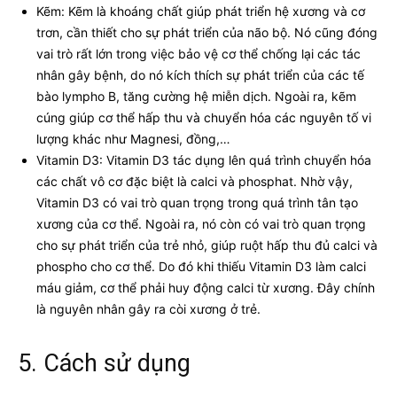
Kẽm: Kẽm là khoáng chất giúp phát triển hệ xương và cơ
trơn, cần thiết cho sự phát triển của não bộ. Nó cũng đóng
vai trò rất lớn trong việc bảo vệ cơ thể chống lại các tác
nhân gây bệnh, do nó kích thích sự phát triển của các tế
bào lympho B, tăng cường hệ miễn dịch. Ngoài ra, kẽm
cúng giúp cơ thể hấp thu và chuyển hóa các nguyên tố vi
lượng khác như Magnesi, đồng,…
Vitamin D3: Vitamin D3 tác dụng lên quá trình chuyển hóa
các chất vô cơ đặc biệt là calci và phosphat. Nhờ vậy,
Vitamin D3 có vai trò quan trọng trong quá trình tân tạo
xương của cơ thể. Ngoài ra, nó còn có vai trò quan trọng
cho sự phát triển của trẻ nhỏ, giúp ruột hấp thu đủ calci và
phospho cho cơ thể. Do đó khi thiếu Vitamin D3 làm calci
máu giảm, cơ thể phải huy động calci từ xương. Đây chính
là nguyên nhân gây ra còi xương ở trẻ.
5. Cách sử dụng