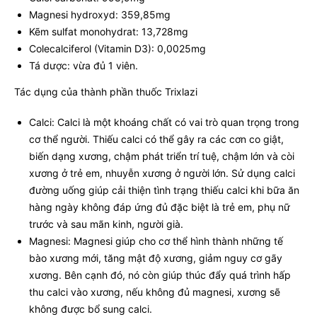
Magnesi hydroxyd: 359,85mg
Kẽm sulfat monohydrat: 13,728mg
Colecalciferol (Vitamin D3): 0,0025mg
Tá dược: vừa đủ 1 viên.
Tác dụng của thành phần thuốc Trixlazi
Calci: Calci là một khoáng chất có vai trò quan trọng trong
cơ thể người. Thiếu calci có thể gây ra các cơn co giật,
biến dạng xương, chậm phát triển trí tuệ, chậm lớn và còi
xương ở trẻ em, nhuyễn xương ở người lớn. Sử dụng calci
đường uống giúp cải thiện tình trạng thiếu calci khi bữa ăn
hàng ngày không đáp ứng đủ đặc biệt là trẻ em, phụ nữ
trước và sau mãn kinh, người già.
Magnesi: Magnesi giúp cho cơ thể hình thành những tế
bào xương mới, tăng mật độ xương, giảm nguy cơ gãy
xương. Bên cạnh đó, nó còn giúp thúc đẩy quá trình hấp
thu calci vào xương, nếu không đủ magnesi, xương sẽ
không được bổ sung calci.