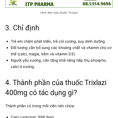
Hình ảnh hộp thuốc Trixlazi
3. Chỉ định
Trẻ em chậm phát triển, trẻ còi xương, suy dinh dưỡng.
Đối tượng cần bổ sung các khoáng chất và vitamin cho cơ
thể (calci, magie, kẽm và vitamin D3).
Người yếu xương, cần tăng khả năng hấp thụ phospho,
calci ở xương.
4. Thành phần của thuốc Trixlazi
400mg có tác dụng gì?
Thành phần có trong mỗi viên nén chứa:
Calci carbonat: 998,9mg