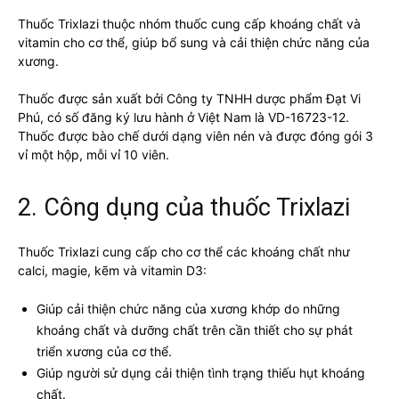
Thuốc Trixlazi thuộc nhóm thuốc cung cấp khoáng chất và
vitamin cho cơ thể, giúp bổ sung và cải thiện chức năng của
xương.
Thuốc được sản xuất bởi Công ty TNHH dược phẩm Đạt Vi
Phú, có số đăng ký lưu hành ở Việt Nam là VD-16723-12.
Thuốc được bào chế dưới dạng viên nén và được đóng gói 3
vỉ một hộp, mỗi vỉ 10 viên.
2. Công dụng của thuốc Trixlazi
Thuốc Trixlazi cung cấp cho cơ thể các khoáng chất như
calci, magie, kẽm và vitamin D3:
Giúp cải thiện chức năng của xương khớp do những
khoáng chất và dưỡng chất trên cần thiết cho sự phát
triển xương của cơ thể.
Giúp người sử dụng cải thiện tình trạng thiếu hụt khoáng
chất.