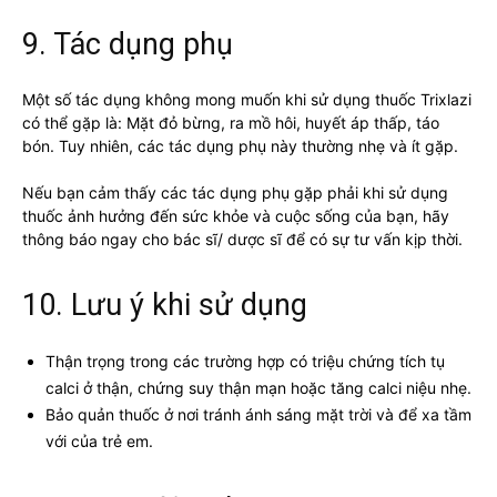
9. Tác dụng phụ
Một số tác dụng không mong muốn khi sử dụng thuốc Trixlazi
có thể gặp là: Mặt đỏ bừng, ra mồ hôi, huyết áp thấp, táo
bón. Tuy nhiên, các tác dụng phụ này thường nhẹ và ít gặp.
Nếu bạn cảm thấy các tác dụng phụ gặp phải khi sử dụng
thuốc ảnh hưởng đến sức khỏe và cuộc sống của bạn, hãy
thông báo ngay cho bác sĩ/ dược sĩ để có sự tư vấn kịp thời.
10. Lưu ý khi sử dụng
Thận trọng trong các trường hợp có triệu chứng tích tụ
calci ở thận, chứng suy thận mạn hoặc tăng calci niệu nhẹ.
Bảo quản thuốc ở nơi tránh ánh sáng mặt trời và để xa tầm
với của trẻ em.