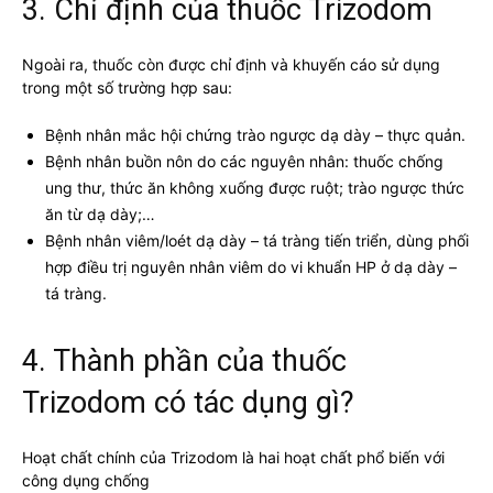
3. Chỉ định của thuốc Trizodom
Ngoài ra, thuốc còn được chỉ định và khuyến cáo sử dụng
trong một số trường hợp sau:
Bệnh nhân mắc hội chứng trào ngược dạ dày – thực quản.
Bệnh nhân buồn nôn do các nguyên nhân: thuốc chống
ung thư, thức ăn không xuống được ruột; trào ngược thức
ăn từ dạ dày;…
Bệnh nhân viêm/loét dạ dày – tá tràng tiến triển, dùng phối
hợp điều trị nguyên nhân viêm do vi khuẩn HP ở dạ dày –
tá tràng.
4. Thành phần của thuốc
Trizodom có tác dụng gì?
Hoạt chất chính của Trizodom là hai hoạt chất phổ biến với
công dụng chống