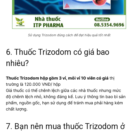
Sử dụng Trizodom đúng cách để đạt hiệu quả tốt nhất
6. Thuốc Trizodom có giá bao
nhiêu?
Thuốc Trizodom hộp gồm 3 vỉ, mỗi vỉ 10 viên có giá
thị
trường là 120.000 VNĐ/ hộp
Giá thuốc có thể chênh lệch giữa các nhà thuốc nhưng mức
độ chênh lệch nhỏ, không đáng kể. Lưu ý thông tin bao bì sản
phẩm, nguồn gốc, hạn sử dụng để tránh mua phải hàng kém
chất lượng.
7. Bạn nên mua thuốc Trizodom ở