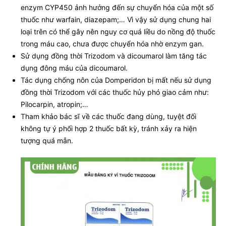
enzym CYP450 ảnh hưởng đến sự chuyển hóa của một số
thuốc như warfain, diazepam;… Vì vậy sử dụng chung hai
loại trên có thể gây nên nguy cơ quá liều do nồng độ thuốc
trong máu cao, chưa được chuyển hóa nhờ enzym gan.
Sử dụng đồng thời Trizodom và dicoumarol làm tăng tác
dụng đông máu của dicoumarol.
Tác dụng chống nôn của Domperidon bị mất nếu sử dụng
đồng thời Trizodom với các thuốc hủy phó giao cảm như:
Pilocarpin, atropin;…
Tham khảo bác sĩ về các thuốc đang dùng, tuyệt đối
không tự ý phối hợp 2 thuốc bất kỳ, tránh xảy ra hiện
tượng quá mẫn.