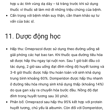
hợp u ác tính vùng dạ dày – tá tràng trước khi sử dụng
thuốc vì thuốc sẽ làm mờ đi những triệu chứng của bệnh.
Cẩn trọng với bệnh nhân suy thận, cần tham khảo sự tư
vấn của bác sĩ.
11. Dược động học
Hấp thu: Omeprazol được sử dụng theo đường uống sẽ
giải phóng các hạt bao tan. Khi thuốc qua đường tiêu hóa
sẽ được hấp thu ngay tại ruột non. Sau 1 giờ bắt đầu có
tác dụng, 2 giờ sau uống đạt đỉnh nồng độ huyết tương và
3-6 giờ thuốc được hấp thu hoàn toàn với sinh khả dụng
trung bình khoảng 60%. Domperidon được hấp thu nhanh
ở đường tiêu hóa nhưng sinh khả dụng thấp (khoảng 14%)
do qua gan xảy ra chuyển hóa bước đầu. Nồng độ đạt
đỉnh trong huyết tương sau 30 phút.
Phân bố: Omeprazol sau hấp thu 95% kết hợp với protein
huyết tương, chủ yếu là albumin. Còn đối với Domperidon,