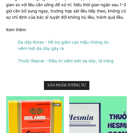
gian so với liều cần uống để xử trí. Nếu thời gian ngắn sau 1-3
giờ cần bổ sung ngay, trường hợp sát liều tiếp theo, không có
sự chỉ định của bác sĩ tuyệt đối không bù liều, tránh quá liều.
Xem thêm:
Dạ dày Koras – Hỗ trợ giảm các triệu chứng do
viêm loét dạ dày gây ra
Thuốc Reprat – Điều trị viêm loét dạ dày, tá tràng
SẢN PHẨM TƯƠNG TỰ