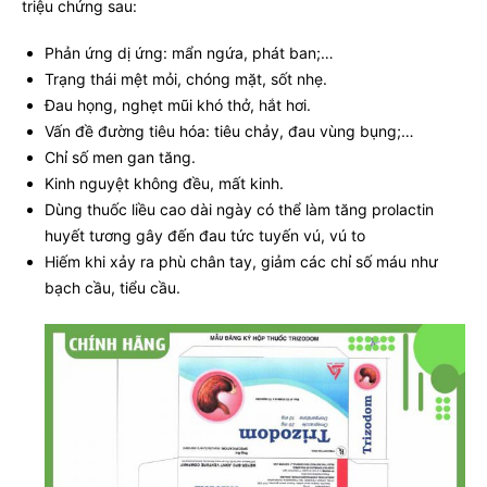
triệu chứng sau:
Phản ứng dị ứng: mẩn ngứa, phát ban;…
Trạng thái mệt mỏi, chóng mặt, sốt nhẹ.
Đau họng, nghẹt mũi khó thở, hắt hơi.
Vấn đề đường tiêu hóa: tiêu chảy, đau vùng bụng;…
Chỉ số men gan tăng.
Kinh nguyệt không đều, mất kinh.
Dùng thuốc liều cao dài ngày có thể làm tăng prolactin
huyết tương gây đến đau tức tuyến vú, vú to
Hiếm khi xảy ra phù chân tay, giảm các chỉ số máu như
bạch cầu, tiểu cầu.