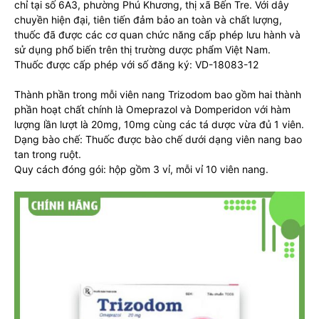
chỉ tại số 6A3, phường Phú Khương, thị xã Bến Tre. Với dây
chuyền hiện đại, tiên tiến đảm bảo an toàn và chất lượng,
thuốc đã được các cơ quan chức năng cấp phép lưu hành và
sử dụng phổ biến trên thị trường dược phẩm Việt Nam.
Thuốc được cấp phép với số đăng ký: VD-18083-12
Thành phần trong mỗi viên nang Trizodom bao gồm hai thành
phần hoạt chất chính là Omeprazol và Domperidon với hàm
lượng lần lượt là 20mg, 10mg cùng các tá dược vừa đủ 1 viên.
Dạng bào chế: Thuốc được bào chế dưới dạng viên nang bao
tan trong ruột.
Quy cách đóng gói: hộp gồm 3 vỉ, mỗi vỉ 10 viên nang.