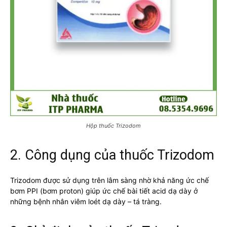
Hộp thuốc Trizodom
2. Công dụng của thuốc Trizodom
Trizodom được sử dụng trên lâm sàng nhờ khả năng ức chế
bơm PPI (bơm proton) giúp ức chế bài tiết acid dạ dày ở
những bệnh nhân viêm loét dạ dày – tá tràng.