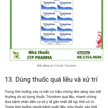
Mẫu đăng ký vỉ thuốc Trizodom
13. Dùng thuốc quá liều và xử trí
Trong tình huống xảy ra bất cứ triệu chứng lâm sàng nào bất
thường do sử dụng thuốc Trizodom quá liều, nhanh chóng
đưa bệnh nhân đến cơ sở y tế gần nhất để kịp thời xử trí.
Trong tình huống người bệnh quên liều, phụ thuộc vào thời