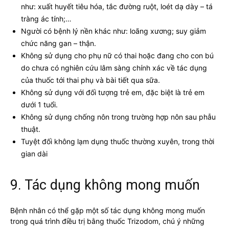
như: xuất huyết tiêu hóa, tắc đường ruột, loét dạ dày – tá
tràng ác tính;…
Người có bệnh lý nền khác như: loãng xương; suy giảm
chức năng gan – thận.
Không sử dụng cho phụ nữ có thai hoặc đang cho con bú
do chưa có nghiên cứu lâm sàng chính xác về tác dụng
của thuốc tới thai phụ và bài tiết qua sữa.
Không sử dụng với đối tượng trẻ em, đặc biệt là trẻ em
dưới 1 tuổi.
Không sử dụng chống nôn trong trường hợp nôn sau phẫu
thuật.
Tuyệt đối không lạm dụng thuốc thường xuyên, trong thời
gian dài
9. Tác dụng không mong muốn
Bệnh nhân có thể gặp một số tác dụng không mong muốn
trong quá trình điều trị bằng thuốc Trizodom, chú ý những