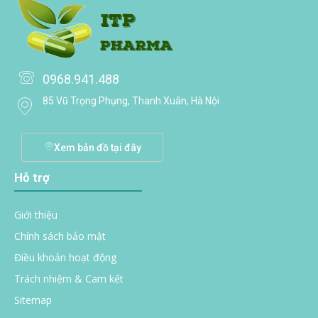
0968.941.488
85 Vũ Trọng Phụng, Thanh Xuân, Hà Nội
Xem bản đồ tại đây
Hỗ trợ
Giới thiệu
Chính sách bảo mật
Điều khoản hoạt động
Trách nhiệm & Cam kết
Sitemap