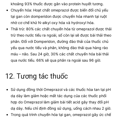
khoảng 93% thuốc được gắn vào protein huyết tương.
Chuyển hóa: Hoạt chất omeprazol được biến đổi chủ yếu
tại gan còn domperidon được chuyển hóa nhanh tại ruột
nhờ cơ chế khử N-alkyl oxy hóa và hydroxyl hóa.
Thải trừ: 80% các chất chuyển hóa từ omeprazol được thải
trừ theo nước tiểu ra ngoài, số còn lại sẽ được bài thải theo
phân. Đối với Domperidon, đường đào thải của thuốc chủ
yếu qua nước tiểu và phân, không đào thải qua hàng rào
máu – não. Sau 24 giờ, 30% các chất chuyển hóa bài thải
qua nước tiểu. 66% sẽ qua phân ra ngoài sau 96 giờ.
12. Tương tác thuốc
Sử dụng đồng thời Omeprazol và các thuốc hòa tan tại pH
dạ dày làm giảm hoặc mất tác dụng của các thuốc phối
hợp do Omeprazol làm giảm bài tiết acid gây thay đổi pH
dạ dày. Nếu chỉ định đồng sử dụng, uống cách nhau 2 giờ.
Trong quá trình chuyển hóa tại gan, omeprazol gây ức chế