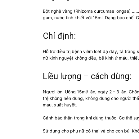
Bột nghệ vàng (Rhizoma curcumae longae) ………
gum, nước tinh khiết với 15ml. Dạng bào chế: G
Chỉ định:
Hỗ trợ điều trị bệnh viêm loét dạ dày, tá tràng
nữ kinh nguyệt không đều, bế kinh ứ máu, thiế
Liều lượng – cách dùng:
Người lớn: Uống 15ml/ lần, ngày 2 – 3 lần. Ch
trệ không nên dùng, không dùng cho người thể 
mau, xuất huyết.
Cảnh báo thận trọng khi dùng thuốc: Cơ thể su
Sử dụng cho phụ nữ có thai và cho con bú: Kh