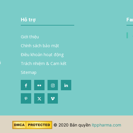
Hỗ trợ
Fa
Giới thiệu
Chính sách bảo mật
Điều khoản hoạt động
i
Trách nhiệm & Cam kết
Sitemap
© 2020 Bản quyền
itppharma.com