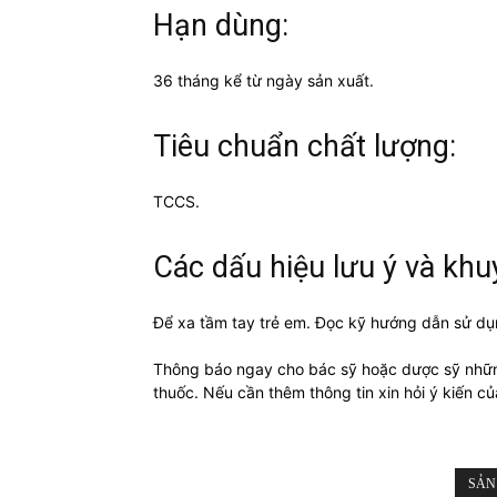
Hạn dùng:
36 tháng kể từ ngày sản xuất.
Tiêu chuẩn chất lượng:
TCCS.
Các dấu hiệu lưu ý và khu
Để xa tầm tay trẻ em. Đọc kỹ hướng dẫn sử dụ
Thông báo ngay cho bác sỹ hoặc dược sỹ nhữ
thuốc. Nếu cần thêm thông tin xin hỏi ý kiến củ
SẢN