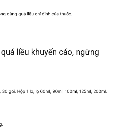
ng dùng quá liều chỉ định của thuốc.
 quá liều khuyến cáo, ngừng
, 30 gói. Hộp 1 lọ, lọ 60ml, 90ml, 100ml, 125ml, 200ml.
g.