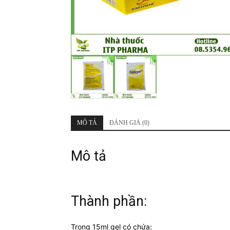
MÔ TẢ
ĐÁNH GIÁ (0)
Mô tả
Thành phần:
Trong 15ml gel có chứa: