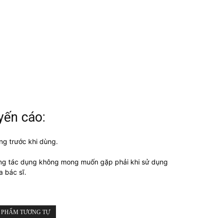
yến cáo:
ng trước khi dùng.
ng tác dụng không mong muốn gặp phải khi sử dụng
a bác sĩ.
 PHẨM TƯƠNG TỰ