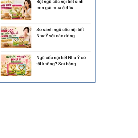
Bột ngũ cốc nội tiết sinh
con gái mua ở đâu...
So sánh ngũ cốc nội tiết
Như Ý với các dòng...
Ngũ cốc nội tiết Như Ý có
tốt không? Soi bảng...