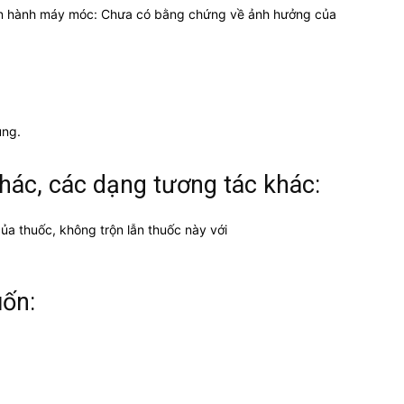
vận hành máy móc: Chưa có bằng chứng về ảnh hưởng của
ùng.
hác, các dạng tương tác khác:
ủa thuốc, không trộn lẫn thuốc này với
ốn: