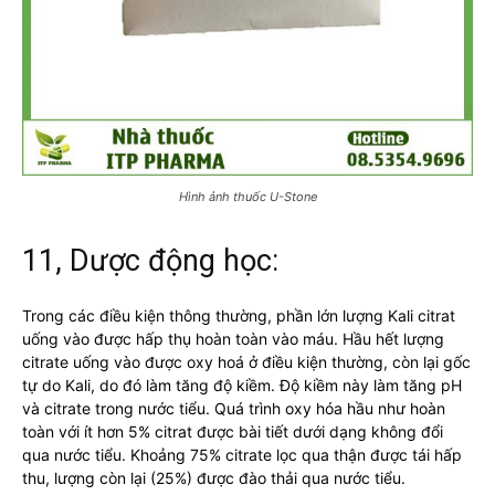
Hình ảnh thuốc U-Stone
11, Dược động học:
Trong các điều kiện thông thường, phần lớn lượng Kali citrat
uống vào được hấp thụ hoàn toàn vào máu. Hầu hết lượng
citrate uống vào được oxy hoá ở điều kiện thường, còn lại gốc
tự do Kali, do đó làm tăng độ kiềm. Độ kiềm này làm tăng pH
và citrate trong nước tiểu. Quá trình oxy hóa hầu như hoàn
toàn với ít hơn 5% citrat được bài tiết dưới dạng không đổi
qua nước tiểu. Khoảng 75% citrate lọc qua thận được tái hấp
thu, lượng còn lại (25%) được đào thải qua nước tiểu.