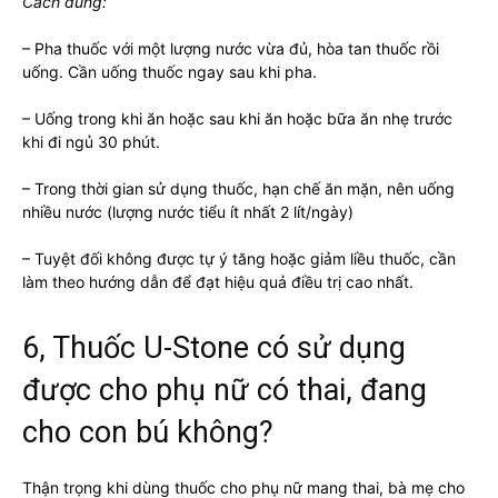
Cách dùng:
– Pha thuốc với một lượng nước vừa đủ, hòa tan thuốc rồi
uống. Cần uống thuốc ngay sau khi pha.
– Uống trong khi ăn hoặc sau khi ăn hoặc bữa ăn nhẹ trước
khi đi ngủ 30 phút.
– Trong thời gian sử dụng thuốc, hạn chế ăn mặn, nên uống
nhiều nước (lượng nước tiểu ít nhất 2 lít/ngày)
– Tuyệt đối không được tự ý tăng hoặc giảm liều thuốc, cần
làm theo hướng dẫn để đạt hiệu quả điều trị cao nhất.
6, Thuốc U-Stone có sử dụng
được cho phụ nữ có thai, đang
cho con bú không?
Thận trọng khi dùng thuốc cho phụ nữ mang thai, bà mẹ cho