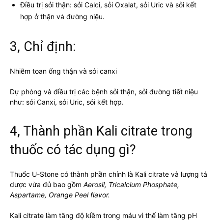
Điều trị sỏi thận: sỏi Calci, sỏi Oxalat, sỏi Uric và sỏi kết
hợp ở thận và đường niệu.
3, Chỉ định:
Nhiễm toan ống thận và sỏi canxi
Dự phòng và điều trị các bệnh sỏi thận, sỏi đường tiết niệu
như: sỏi Canxi, sỏi Uric, sỏi kết hợp.
4, Thành phần Kali citrate trong
thuốc có tác dụng gì?
Thuốc U-Stone có thành phần chính là Kali citrate và lượng tá
dược vừa đủ bao gồm
Aerosil, Tricalcium Phosphate,
Aspartame, Orange Peel flavor.
Kali citrate làm tăng độ kiềm trong máu vì thế làm tăng pH