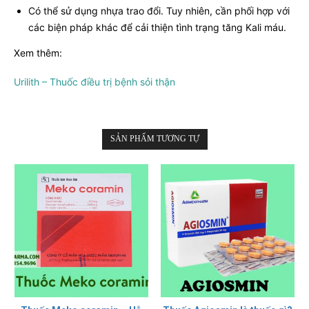
Có thể sử dụng nhựa trao đổi. Tuy nhiên, cần phối hợp với
các biện pháp khác để cải thiện tình trạng tăng Kali máu.
Xem thêm:
Urilith – Thuốc điều trị bệnh sỏi thận
SẢN PHẨM TƯƠNG TỰ