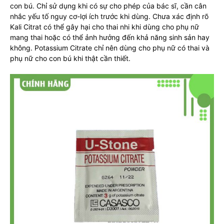
con bú. Chỉ sử dụng khi có sự cho phép của bác sĩ, cần cân
nhắc yếu tố nguy cơ-lợi ích trước khi dùng. Chưa xác định rõ
Kali Citrat có thể gây hại cho thai nhi khi dùng cho phụ nữ
mang thai hoặc có thể ảnh hưởng đến khả năng sinh sản hay
không. Potassium Citrate chỉ nên dùng cho phụ nữ có thai và
phụ nữ cho con bú khi thật cần thiết.