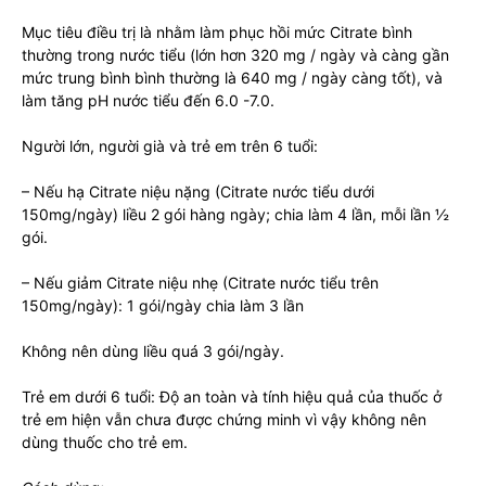
Mục tiêu điều trị là nhằm làm phục hồi mức Citrate bình
thường trong nước tiểu (lớn hơn 320 mg / ngày và càng gần
mức trung bình bình thường là 640 mg / ngày càng tốt), và
làm tăng pH nước tiểu đến 6.0 -7.0.
Người lớn, người già và trẻ em trên 6 tuổi:
– Nếu hạ Citrate niệu nặng (Citrate nước tiểu dưới
150mg/ngày) liều 2 gói hàng ngày; chia làm 4 lần, mỗi lần ½
gói.
– Nếu giảm Citrate niệu nhẹ (Citrate nước tiểu trên
150mg/ngày): 1 gói/ngày chia làm 3 lần
Không nên dùng liều quá 3 gói/ngày.
Trẻ em dưới 6 tuổi: Độ an toàn và tính hiệu quả của thuốc ở
trẻ em hiện vẫn chưa được chứng minh vì vậy không nên
dùng thuốc cho trẻ em.