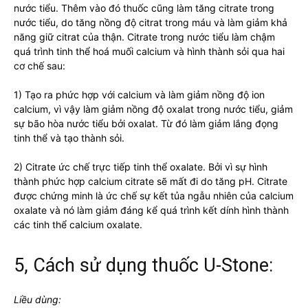
nước tiểu. Thêm vào đó thuốc cũng làm tăng citrate trong
nước tiểu, do tăng nồng độ citrat trong máu và làm giảm khả
năng giữ citrat của thận. Citrate trong nước tiểu làm chậm
quá trình tinh thể hoá muối calcium và hình thành sỏi qua hai
cơ chế sau:
1) Tạo ra phức hợp với calcium và làm giảm nồng độ ion
calcium, vì vậy làm giảm nồng độ oxalat trong nước tiểu, giảm
sự bão hòa nước tiểu bởi oxalat. Từ đó làm giảm lắng đọng
tinh thể và tạo thành sỏi.
2) Citrate ức chế trực tiếp tinh thể oxalate. Bởi vì sự hình
thành phức hợp calcium citrate sẽ mất đi do tăng pH. Citrate
được chứng minh là ức chế sự kết tủa ngẫu nhiên của calcium
oxalate và nó làm giảm đáng kể quá trình kết dính hình thành
các tinh thể calcium oxalate.
5, Cách sử dụng thuốc U-Stone:
Liều dùng: