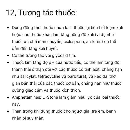
12, Tương tác thuốc:
Dùng đồng thời thuốc chứa kali, thuốc lợi tiểu tiết kiệm kali
hoặc các thuốc khác làm tăng nồng độ kali (ví dụ như
thuốc ức chế men chuyển, ciclosporin, aliskiren) có thể
dẫn đến tăng kali huyết.
Có thể tương tác với glycosid tim.
Thuốc làm tăng độ pH của nước tiểu, có thể làm tăng độ
thanh thải ở thận đối với các thuốc có tính axit, chẳng hạn
như salicylat, tetracycline và barbiturat, và kéo dài thời
gian bán thải của các thuốc cơ bản, chẳng hạn như thuốc
cường giao cảm và thuốc kích thích.
Amphetamines: U-Stone làm giảm hiệu lực của loại thuốc
này.
Thận trọng khi dùng thuốc cho người già, trẻ em, bệnh
nhân bị suy thận.