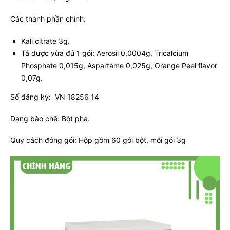
Các thành phần chính:
Kali citrate 3g.
Tá dược vừa đủ 1 gói: Aerosil 0,0004g, Tricalcium
Phosphate 0,015g, Aspartame 0,025g, Orange Peel flavor
0,07g.
Số đăng ký: VN 18256 14
Dạng bào chế: Bột pha.
Quy cách đóng gói: Hộp gồm 60 gói bột, mỗi gói 3g