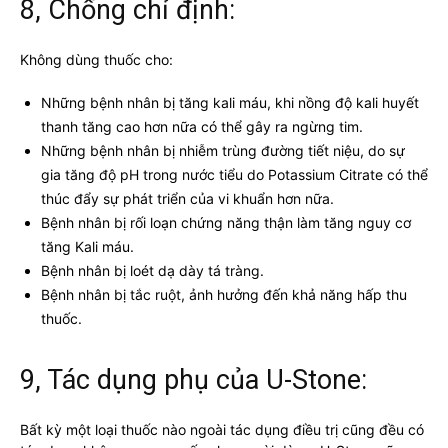
8, Chống chỉ định:
Không dùng thuốc cho:
Những bệnh nhân bị tăng kali máu, khi nồng độ kali huyết
thanh tăng cao hơn nữa có thể gây ra ngừng tim.
Những bệnh nhân bị nhiễm trùng đường tiết niệu, do sự
gia tăng độ pH trong nước tiểu do Potassium Citrate có thể
thúc đẩy sự phát triển của vi khuẩn hơn nữa.
Bệnh nhân bị rối loạn chứng năng thận làm tăng nguy cơ
tăng Kali máu.
Bệnh nhân bị loét dạ dày tá tràng.
Bệnh nhân bị tắc ruột, ảnh hưởng đến khả năng hấp thu
thuốc.
9, Tác dụng phụ của U-Stone:
Bất kỳ một loại thuốc nào ngoài tác dụng điều trị cũng đều có