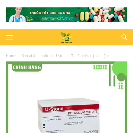
Home
Sản phẩm thuốc
U-stone – Thuốc điều trị sỏi thận