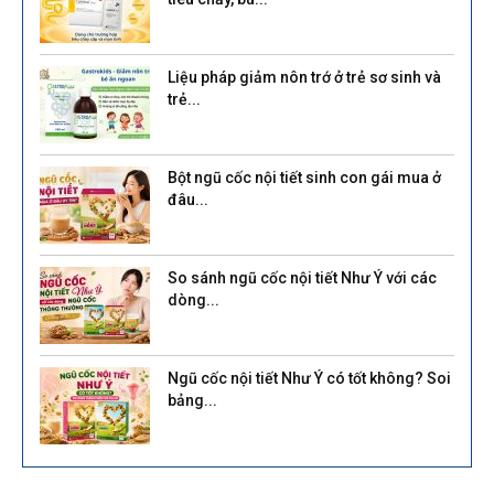
Liệu pháp giảm nôn trớ ở trẻ sơ sinh và
trẻ...
Bột ngũ cốc nội tiết sinh con gái mua ở
đâu...
So sánh ngũ cốc nội tiết Như Ý với các
dòng...
Ngũ cốc nội tiết Như Ý có tốt không? Soi
bảng...