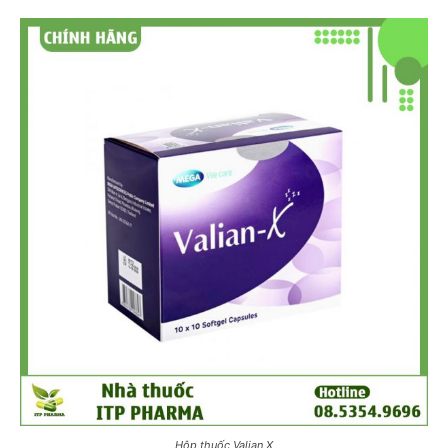
Hộp thuốc Valian X