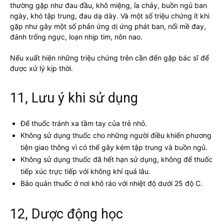
thường gặp như đau đầu, khô miệng, ỉa chảy, buồn ngủ ban
ngày, khó tập trung, đau dạ dày. Và một số triệu chứng ít khi
gặp như gây một số phản ứng dị ứng phát ban, nổi mề đay,
đánh trống ngực, loạn nhịp tim, nôn nao.
Nếu xuất hiện những triệu chứng trên cần đến gặp bác sĩ để
được xử lý kịp thời.
11, Lưu ý khi sử dụng
Để thuốc tránh xa tầm tay của trẻ nhỏ.
Không sử dụng thuốc cho những người điều khiển phương
tiện giao thông vì có thể gây kém tập trung và buồn ngủ.
Không sử dụng thuốc đã hết hạn sử dụng, không để thuốc
tiếp xúc trực tiếp với không khí quá lâu.
Bảo quản thuốc ở nơi khô ráo với nhiệt độ dưới 25 độ C.
12, Dược động học