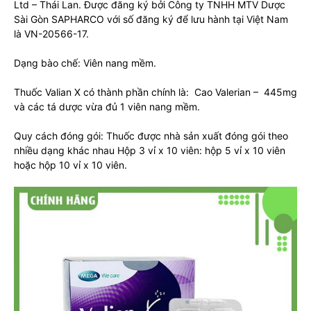
Ltd – Thái Lan. Được đăng ký bởi Công ty TNHH MTV Dược
Sài Gòn SAPHARCO với số đăng ký để lưu hành tại Việt Nam
là VN-20566-17.
Dạng bào chế: Viên nang mềm.
Thuốc Valian X có thành phần chính là: Cao Valerian – 445mg
và các tá dược vừa đủ 1 viên nang mềm.
Quy cách đóng gói: Thuốc được nhà sản xuất đóng gói theo
nhiều dạng khác nhau Hộp 3 vỉ x 10 viên: hộp 5 vỉ x 10 viên
hoặc hộp 10 vỉ x 10 viên.