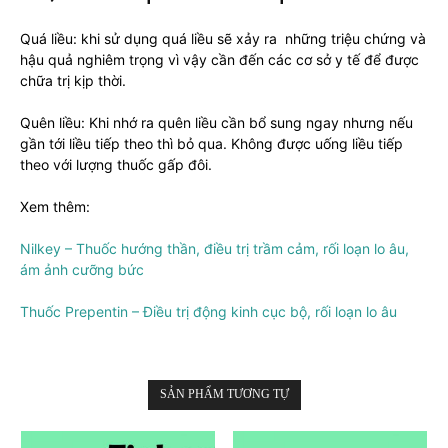
Quá liều: khi sử dụng quá liều sẽ xảy ra những triệu chứng và
hậu quả nghiêm trọng vì vậy cần đến các cơ sở y tế để được
chữa trị kịp thời.
Quên liều: Khi nhớ ra quên liều cần bổ sung ngay nhưng nếu
gần tới liều tiếp theo thì bỏ qua. Không được uống liều tiếp
theo với lượng thuốc gấp đôi.
Xem thêm:
Nilkey – Thuốc hướng thần, điều trị trầm cảm, rối loạn lo âu,
ám ảnh cưỡng bức
Thuốc Prepentin – Điều trị động kinh cục bộ, rối loạn lo âu
SẢN PHẨM TƯƠNG TỰ