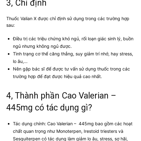
3, Chỉ định
Thuốc Valian X được chỉ định sử dụng trong các trường hợp
sau:
Điều trị các triệu chứng khó ngủ, rối loạn giác sinh lý, buồn
ngủ nhưng không ngủ được.
Tình trạng cơ thể căng thẳng, suy giảm trí nhớ, hay stress,
lo âu,…
Nên gặp bác sĩ để được tư vấn sử dụng thuốc trong các
trường hợp để đạt được hiệu quả cao nhất.
4, Thành phần Cao Valerian –
445mg có tác dụng gì?
Tác dụng chính: Cao Valerian – 445mg bao gồm các hoạt
chất quan trọng như Monoterpen, Irestoid triesters và
Sesquiterpen có tác dụng làm giảm lo âu, stress, sợ hãi,