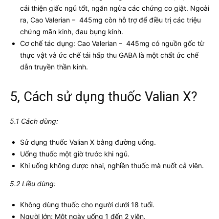
cải thiện giấc ngủ tốt, ngăn ngừa các chứng co giật. Ngoài
ra, Cao Valerian – 445mg còn hỗ trợ để điều trị các triệu
chứng mãn kinh, đau bụng kinh.
Cơ chế tác dụng: Cao Valerian – 445mg có nguồn gốc từ
thực vật và ức chế tái hấp thu GABA là một chất ức chế
dẫn truyền thần kinh.
5, Cách sử dụng thuốc Valian X?
5.1 Cách dùng:
Sử dụng thuốc Valian X bằng đường uống.
Uống thuốc một giờ trước khi ngủ.
Khi uống không được nhai, nghiền thuốc mà nuốt cả viên.
5.2 Liều dùng:
Không dùng thuốc cho người dưới 18 tuổi.
Người lớn: Một ngày uống 1 đến 2 viên.