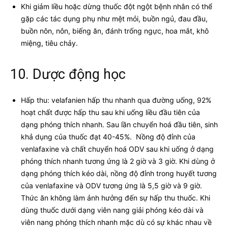
Khi giảm liều hoặc dừng thuốc đột ngột bệnh nhân có thể
gặp các tác dụng phụ như mệt mỏi, buồn ngủ, đau đầu,
buồn nôn, nôn, biếng ăn, đánh trống ngực, hoa mắt, khô
miệng, tiêu chảy.
10. Dược động học
Hấp thu: velafanien hấp thu nhanh qua đường uống, 92%
hoạt chất được hấp thu sau khi uống liều đầu tiên của
dạng phóng thích nhanh. Sau lần chuyển hoá đầu tiên, sinh
khả dụng của thuốc đạt 40-45%. Nồng độ đỉnh của
venlafaxine và chất chuyển hoá ODV sau khi uống ở dạng
phóng thích nhanh tương ứng là 2 giờ và 3 giờ. Khi dùng ở
dạng phóng thích kéo dài, nồng độ đỉnh trong huyết tương
của venlafaxine và ODV tương ứng là 5,5 giờ và 9 giờ.
Thức ăn không làm ảnh hưởng đến sự hấp thu thuốc. Khi
dùng thuốc dưới dạng viên nang giải phóng kéo dài và
viên nang phóng thích nhanh mặc dù có sự khác nhau về