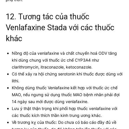
12. Tương tác của thuốc
Venlafaxine Stada với các thuốc
khác
Nồng độ của venlafaxine và chất chuyển hoá ODV tăng
khi dùng chung với thuốc ức chế CYP3A4 như
clarithromycin, itraconazole, ketoconazole.
Có thể xảy ra hội chứng serotonin khi thuốc được dùng với
lithi.
Không dùng thuốc Venlafaxine kết hợp với thuốc ức chế
MAO, nếu ngưng sử dụng thuốc MAO bệnh nhân phải đợi
14 ngày sau mới được dùng venlafaxine.
Lưu ý thật thận trọng khi phối hợp thuốc venlafaxine với
các thuốc kích thích thần kinh trung ương khác.
Về trương kỵ của thuốc: Do chưa có báo cáo đầy đủ về