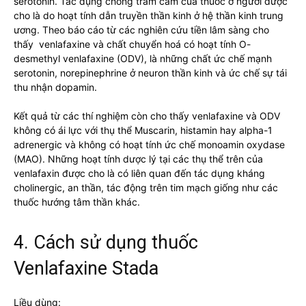
serotonin. Tác dụng chống trầm cảm của thuốc ở người được
cho là do hoạt tính dẫn truyền thần kinh ở hệ thần kinh trung
ương. Theo báo cáo từ các nghiên cứu tiền lâm sàng cho
thấy venlafaxine và chất chuyển hoá có hoạt tính O-
desmethyl venlafaxine (ODV), là những chất ức chế mạnh
serotonin, norepinephrine ở neuron thần kinh và ức chế sự tái
thu nhận dopamin.
Kết quả từ các thí nghiệm còn cho thấy venlafaxine và ODV
không có ái lực với thụ thể Muscarin, histamin hay alpha-1
adrenergic và không có hoạt tính ức chế monoamin oxydase
(MAO). Những hoạt tính dược lý tại các thụ thể trên của
venlafaxin được cho là có liên quan đến tác dụng kháng
cholinergic, an thần, tác động trên tim mạch giống như các
thuốc hướng tâm thần khác.
4. Cách sử dụng thuốc
Venlafaxine Stada
Liều dùng: