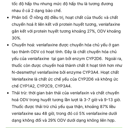
tốc độ hấp thu nhưng mức độ hấp thu là tương đương
nhau ở cả 2 dạng bào chế.
Phân bố: Ở nồng độ điều trị, hoạt chất của thuốc và chất
chuyển hoá ít liên kết với protein huyết tương, venlafaxine
gắn kết với protein huyết tương khoảng 27%, ODV khoảng
30%.
Chuyển hoá: venlafaxine được chuyển hóa chủ yếu ở gan
tạo thành ODV có hoạt tính. Đây là chất chuyển hóa chủ
yếu của venlafaxine tại gan bởi enzym CYP2D6. Ngoài ra,
thuốc còn được chuyển hoá thành chất ít hoạt tính hơn như
N-desmethyl venlafaxine bởi enzyme CYP3A4. Hoạt chất
Venlafaxine là chất ức chế yếu của CYP2D6 và không ức
chế CYP1A2, CYP2C9, CYP3A4.
Thải trừ: thời gian bán thải của venlafaxin và chất chuyển
hoá ODV trong huyết tương lần lượt là 3-7 giờ và 9-13 giờ.
Thuốc được thải trừ chủ yếu qua thận, khoảng 87% liều
venlafaxine sau 48 giờ, trong đó có 5% venlafaxine dưới
dạng không đổi và 29% ODV dưới dạng không liên hợp.