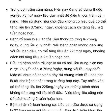
Trong cơn trầm cảm nặng: Hiện nay đang sử dụng thuốc
với liều 75mg/ ngày liều duy nhất để điều trị cơn trầm cảm
nặng. Nếu sử dụng liều khởi đầu không có hiệu quả có thể
tăng liều lên 375mg/ ngày, khoảng cách khi tăng liều là 2
tuần hoặc hơn.
Bệnh rối loạn lo âu lan tỏa: liều thông thường là 75mg/
ngày, dùng liều duy nhất. Nếu bệnh nhân không đáp ứng
với liều ban đầu, có thể tăng liều lên 225mg/ ngày, khoảng
cách khi tăng liều là 2 tuần hoặc hơn.
Điều trị bệnh nhân rối loạn lo âu xã hội: liều dùng hiện nay
được khuyến cáo là 75mg/ngày, dùng với liều duy nhất.
Mặc dù chưa có báo cáo đầy đủ chứng minh liều cao hơn
là tốt cho bệnh nhân trong trường hợp này. Tuy nhiên vẫn
có thể tăng liều lên 225mg/ ngày với những bệnh nhân
không đáp ứng với liều khởi đầu. Việc tăng liều cũng nên
để cách quãng 2 tuần hoặc hơn.
Bệnh nhân rối loạn hoảng sợ: Liều ban đầu được sử dụng
là 37,5mg ngày với liều duy nhất. Sau đó 1 tuần tăng liều