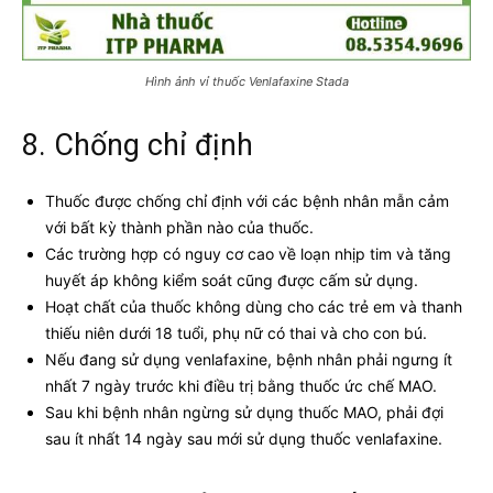
Hình ảnh vỉ thuốc Venlafaxine Stada
8. Chống chỉ định
Thuốc được chống chỉ định với các bệnh nhân mẫn cảm
với bất kỳ thành phần nào của thuốc.
Các trường hợp có nguy cơ cao về loạn nhịp tim và tăng
huyết áp không kiểm soát cũng được cấm sử dụng.
Hoạt chất của thuốc không dùng cho các trẻ em và thanh
thiếu niên dưới 18 tuổi, phụ nữ có thai và cho con bú.
Nếu đang sử dụng venlafaxine, bệnh nhân phải ngưng ít
nhất 7 ngày trước khi điều trị bằng thuốc ức chế MAO.
Sau khi bệnh nhân ngừng sử dụng thuốc MAO, phải đợi
sau ít nhất 14 ngày sau mới sử dụng thuốc venlafaxine.