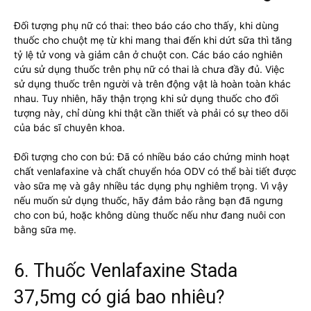
Đối tượng phụ nữ có thai: theo báo cáo cho thấy, khi dùng
thuốc cho chuột mẹ từ khi mang thai đến khi dứt sữa thì tăng
tỷ lệ tử vong và giảm cân ở chuột con. Các báo cáo nghiên
cứu sử dụng thuốc trên phụ nữ có thai là chưa đầy đủ. Việc
sử dụng thuốc trên người và trên động vật là hoàn toàn khác
nhau. Tuy nhiên, hãy thận trọng khi sử dụng thuốc cho đối
tượng này, chỉ dùng khi thật cần thiết và phải có sự theo dõi
của bác sĩ chuyên khoa.
Đối tượng cho con bú: Đã có nhiều báo cáo chứng minh hoạt
chất venlafaxine và chất chuyển hóa ODV có thể bài tiết được
vào sữa mẹ và gây nhiều tác dụng phụ nghiêm trọng. Vì vậy
nếu muốn sử dụng thuốc, hãy đảm bảo rằng bạn đã ngưng
cho con bú, hoặc không dùng thuốc nếu như đang nuôi con
bằng sữa mẹ.
6. Thuốc Venlafaxine Stada
37,5mg có giá bao nhiêu?