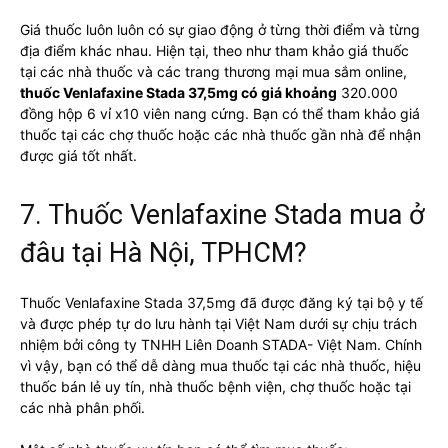
Giá thuốc luôn luôn có sự giao động ở từng thời điểm và từng
địa điểm khác nhau. Hiện tại, theo như tham khảo giá thuốc
tại các nhà thuốc và các trang thương mại mua sắm online,
thuốc Venlafaxine Stada 37,5mg có giá khoảng
320.000
đồng hộp 6 vỉ x10 viên nang cứng. Bạn có thể tham khảo giá
thuốc tại các chợ thuốc hoặc các nhà thuốc gần nhà để nhận
được giá tốt nhất.
7. Thuốc Venlafaxine Stada mua ở
đâu tại Hà Nội, TPHCM?
Thuốc Venlafaxine Stada 37,5mg đã được đăng ký tại bộ y tế
và được phép tự do lưu hành tại Việt Nam dưới sự chịu trách
nhiệm bởi công ty TNHH Liên Doanh STADA- Việt Nam. Chính
vì vậy, bạn có thể dễ dàng mua thuốc tại các nhà thuốc, hiệu
thuốc bán lẻ uy tín, nhà thuốc bệnh viện, chợ thuốc hoặc tại
các nhà phân phối.