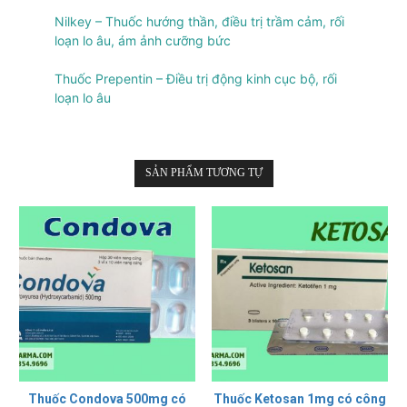
Nilkey – Thuốc hướng thần, điều trị trầm cảm, rối
loạn lo âu, ám ảnh cưỡng bức
Thuốc Prepentin – Điều trị động kinh cục bộ, rối
loạn lo âu
SẢN PHẨM TƯƠNG TỰ
Thuốc Condova 500mg có
Thuốc Ketosan 1mg có công