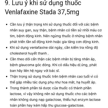
9. Lưu ý khi sử dụng thuốc
Venlafaxine Stada 37,5mg
Cần lưu ý thận trọng khi sử dụng thuốc đối với các bệnh
nhân suy gan, suy thận, bệnh nhân có tiền sử nhồi máu cơ
tim, bệnh động kinh. Nên ngừng thuốc ở những bệnh nhân
phát triển tần số động kinh hoặc gia tăng cơn động kinh.
Khi sử dụng venlafaxine dài ngày, cần kiểm tra nồng độ
cholesterol huyết thanh .
Cần theo dõi cẩn thận các bệnh nhân bị tăng nhãn áp,
bệnh glaucoma góc đóng. Khi có dấu hiệu dị ứng, phát
ban hãy liên hệ ngay với bác sĩ.
Thận trọng sử dụng thuốc trên bệnh nhân cao tuổi vì có
thể gặp nhiều tác dụng phụ như hoa mắt, hạ huyết áp.
Trong thành phần tá dược của thuốc có thành phần
lactose, vì vậy không nên sử dụng thuốc cho các bệnh
nhân không dung nạp galactose, thiếu hụt enzym lactase
toàn phần hay kém hấp thu glucose-galactose.