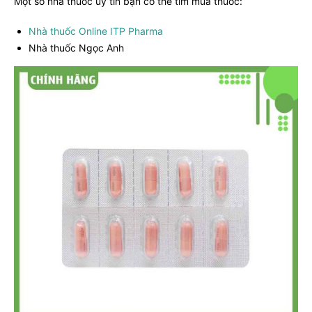
Một số nhà thuốc uy tín bạn có thể tìm mua thuốc:
Nhà thuốc Online ITP Pharma
Nhà thuốc Ngọc Anh