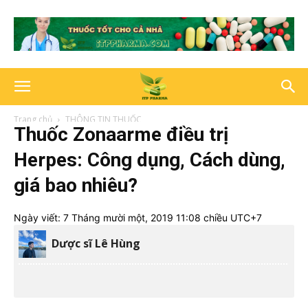
Trang chủ
THÔNG TIN THUỐC
Thuốc Zonaarme điều trị
Herpes: Công dụng, Cách dùng,
giá bao nhiêu?
Ngày viết:
7 Tháng mười một, 2019 11:08 chiều UTC+7
Dược sĩ Lê Hùng