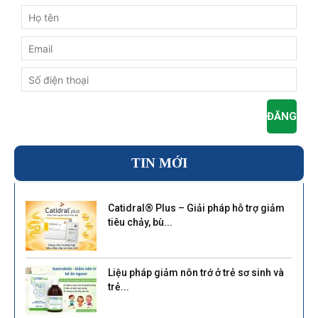
TIN MỚI
Catidral® Plus – Giải pháp hỗ trợ giảm
tiêu chảy, bù...
Liệu pháp giảm nôn trớ ở trẻ sơ sinh và
trẻ...