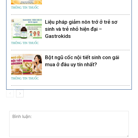
THÔNG TIN THUỐC
Liệu pháp giảm nôn trớ ở trẻ sơ
sinh và trẻ nhỏ hiện đại –
Gastrokids
THÔNG TIN THUỐC
Bột ngũ cốc nội tiết sinh con gái
mua ở đâu uy tín nhất?
THÔNG TIN THUỐC