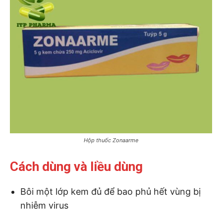
Hộp thuốc Zonaarme
Cách dùng và liều dùng
Bôi một lớp kem đủ để bao phủ hết vùng bị
nhiễm virus