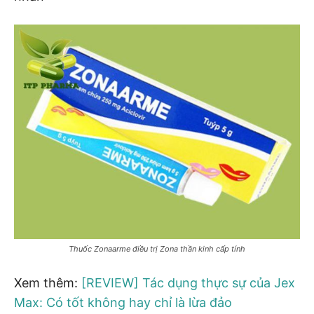
Thuốc Zonaarme điều trị Zona thần kinh cấp tính
Xem thêm:
[REVIEW] Tác dụng thực sự của Jex
Max: Có tốt không hay chỉ là lừa đảo