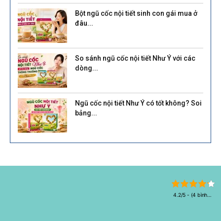
Bột ngũ cốc nội tiết sinh con gái mua ở
đâu...
So sánh ngũ cốc nội tiết Như Ý với các
dòng...
Ngũ cốc nội tiết Như Ý có tốt không? Soi
bảng...
4.2/5 - (4 bình
chọn)