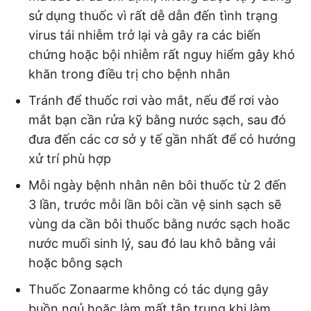
sử dụng thuốc vì rất dễ dẫn đến tình trạng
virus tái nhiễm trở lại và gây ra các biến
chứng hoặc bội nhiễm rất nguy hiểm gây khó
khăn trong điều trị cho bệnh nhân
Tránh để thuốc rơi vào mắt, nếu để rơi vào
mắt bạn cần rửa kỹ bằng nước sạch, sau đó
đưa đến các cơ sở y tế gần nhất để có hướng
xử trí phù hợp
Mỗi ngày bệnh nhân nên bôi thuốc từ 2 đến
3 lần, trước mỗi lần bôi cần vệ sinh sạch sẽ
vùng da cần bôi thuốc bằng nước sạch hoăc
nước muối sinh lý, sau đó lau khô bằng vải
hoặc bông sạch
Thuốc Zonaarme không có tác dụng gây
buồn ngủ hoặc làm mất tập trung khi làm