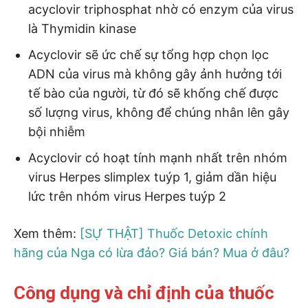
acyclovir triphosphat nhờ có enzym của virus
là Thymidin kinase
Acyclovir sẽ ức chế sự tổng hợp chọn lọc
ADN của virus mà không gây ảnh hưởng tới
tế bào của người, từ đó sẽ khống chế được
số lượng virus, không để chúng nhân lên gây
bội nhiễm
Acyclovir có hoạt tính mạnh nhất trên nhóm
virus Herpes slimplex tuýp 1, giảm dần hiệu
lức trên nhóm virus Herpes tuýp 2
Xem thêm:
[SỰ THẬT] Thuốc Detoxic chính
hãng của Nga có lừa đảo? Giá bán? Mua ở đâu?
Công dụng và chỉ định của thuốc