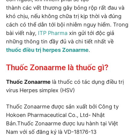
thành các vết thương gây bỏng rộp rất đau và
khó chịu, nếu không chữa trị kịp thời và đúng
cách có thể dẫn tới bội nhiễm nguy hiểm. Trong
bài viết này,
ITP Pharma
xin gửi tới độc giả
những thông tin đầy đủ và chi tiết nhất về
thuốc điều trị herpes Zonaarme
.
Thuốc Zonaarme là thuốc gì?
Thuốc Zonaarme
là thuốc có tác dụng điều trị
virus Herpes simplex (HSV)
Thuốc Zonaarme được sản xuất bởi Công ty
Hokoen Pharmaceutical Co., Ltd- Nhật
Bản.Thuốc Zonaarme được lưu hành tại Việt
Nam với số đăng ký là VD-18176-13