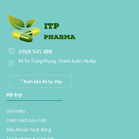
0968.941.488
85 Vũ Trọng Phụng, Thanh Xuân, Hà Nội
Xem bản đồ tại đây
Hỗ trợ
Giới thiệu
Chính sách bảo mật
Điều khoản hoạt động
Trách nhiệm & Cam kết