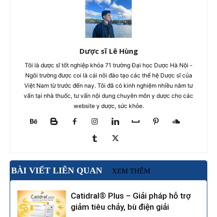
Dược sĩ Lê Hùng
Tôi là dược sĩ tốt nghiệp khóa 71 trường Đại học Dược Hà Nội -
Ngôi trường được coi là cái nôi đào tạo các thế hệ Dược sĩ của
Việt Nam từ trước đến nay. Tôi đã có kinh nghiệm nhiều năm tư
vấn tại nhà thuốc, tư vấn nội dung chuyên môn y dược cho các
website y dược, sức khỏe.
BÀI VIẾT LIÊN QUAN
XEM THÊM
Catidral® Plus – Giải pháp hỗ trợ
giảm tiêu chảy, bù điện giải