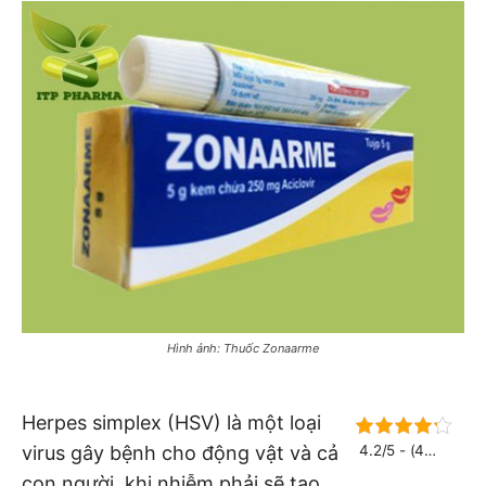
Hình ảnh: Thuốc Zonaarme
Herpes simplex (HSV) là một loại
virus gây bệnh cho động vật và cả
4.2/5 - (4
bình chọn)
con người, khi nhiễm phải sẽ tạo