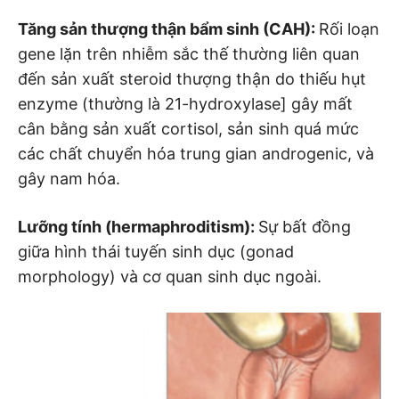
Tăng sản thượng thận bẩm sinh (CAH):
Rối loạn
gene lặn trên nhiễm sắc thế thường liên quan
đến sản xuất steroid thượng thận do thiếu hụt
enzyme (thường là 21-hydroxylase] gây mất
cân bằng sản xuất cortisol, sản sinh quá mức
các chất chuyển hóa trung gian androgenic, và
gây nam hóa.
Lưỡng tính (hermaphroditism):
Sự bất đồng
giữa hình thái tuyến sinh dục (gonad
morphology) và cơ quan sinh dục ngoài.