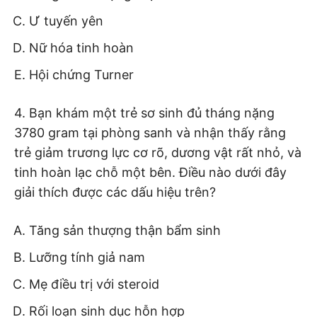
Ư tuyến yên
Nữ hóa tinh hoàn
Hội chứng Turner
4. Bạn khám một trẻ sơ sinh đủ tháng nặng
3780 gram tại phòng sanh và nhận thấy rằng
trẻ giảm trương lực cơ rõ, dương vật rất nhỏ, và
tinh hoàn lạc chỗ một bên. Điều nào dưới đây
giải thích được các dấu hiệu trên?
Tăng sản thượng thận bẩm sinh
Lưỡng tính giả nam
Mẹ điều trị với steroid
Rối loạn sinh dục hỗn hợp