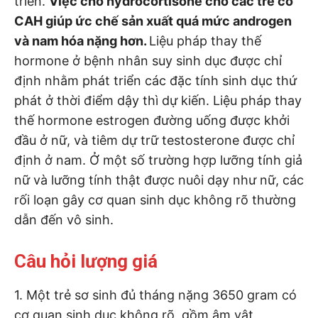
triển.
Việc cho hydrocortisone cho các trẻ có
CAH giúp ức chế sản xuất quá mức androgen
và nam hóa nặng hơn.
Liệu pháp thay thế
hormone ở bệnh nhân suy sinh dục được chỉ
định nhằm phát triển các đặc tính sinh dục thứ
phát ở thời điểm dậy thì dự kiến. Liệu pháp thay
thế hormone estrogen đường uống được khởi
đầu ở nữ, và tiêm dự trữ testosterone được chỉ
định ở nam. Ở một số trường hợp lưỡng tính giả
nữ và lưỡng tính thật được nuôi dạy như nữ, các
rối loạn gây cơ quan sinh dục không rõ thường
dẫn đến vô sinh.
Câu hỏi lượng giá
1. Một trẻ sơ sinh đủ tháng nặng 3650 gram có
cơ quan sinh dục không rõ, gồm âm vật