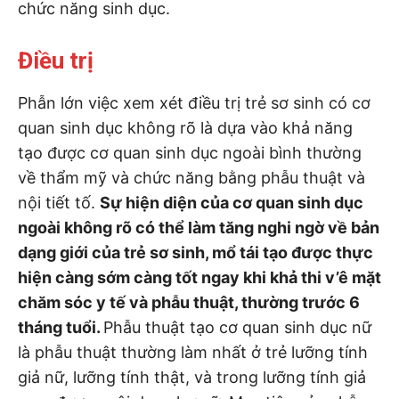
chức năng sinh dục.
Điều trị
Phẫn lớn việc xem xét điều trị trẻ sơ sinh có cơ
quan sinh dục không rõ là dựa vào khả năng
tạo được cơ quan sinh dục ngoài bình thường
về thẩm mỹ và chức năng bằng phẫu thuật và
nội tiết tố.
Sự hiện diện của cơ quan sinh dục
ngoài không rõ có thể làm tăng nghi ngờ về bản
dạng giới của trẻ sơ sinh, mổ tái tạo được thực
hiện càng sớm càng tốt ngay khi khả thi v’ê mặt
chăm sóc y tế và phẫu thuật, thường trước 6
tháng tuổi.
Phẫu thuật tạo cơ quan sinh dục nữ
là phẫu thuật thường làm nhất ở trẻ lưỡng tính
giả nữ, lưỡng tính thật, và trong lưỡng tính giả