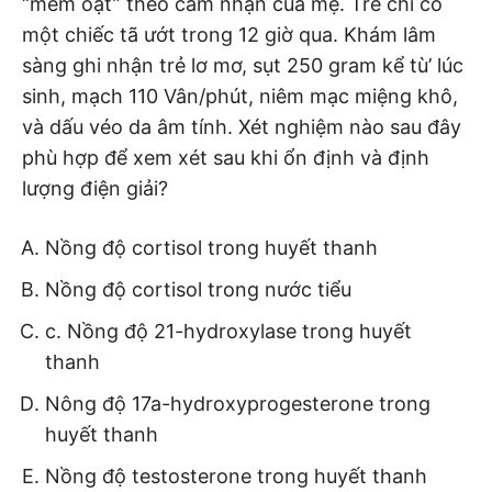
“mềm oặt” theo cảm nhận của mẹ. Trẻ chỉ có
một chiếc tã ướt trong 12 giờ qua. Khám lâm
sàng ghi nhận trẻ lơ mơ, sụt 250 gram kể tù’ lúc
sinh, mạch 110 Vân/phút, niêm mạc miệng khô,
và dấu véo da âm tính. Xét nghiệm nào sau đây
phù hợp để xem xét sau khi ổn định và định
lượng điện giải?
Nồng độ cortisol trong huyết thanh
Nồng độ cortisol trong nước tiểu
c. Nồng độ 21-hydroxylase trong huyết
thanh
Nông độ 17a-hydroxyprogesterone trong
huyết thanh
Nồng độ testosterone trong huyết thanh