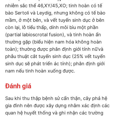
nhiễm sắc thể 46,XY/45,XO; tinh hoàn có tế
bào Sertoli và Leydig, nhưng không có tế bào
mầm, ở một bên, và vết tuyến sinh dục ở bên
còn lại, lỗ tiểu thấp, dính môi bìu một phần
(partial labioscrotal fusion), và tinh hoàn ẩn
thường gặp (biểu hiện nam hóa không hoàn
toàn); thường được phân định giới tính nũ’và
phẫu thuật cắt tuyến sinh dục (25% vết tuyến
sinh dục sẽ phát triển ác tính); phân định giới
nam nếu tinh hoàn xuống được.
Đánh giá
Sau khi thu thập bệnh sử cẩn thận, cây phả hệ
gia đình nên được xây dựng nhằm xác định các
quan hệ huyết thống và ghi nhận các trường