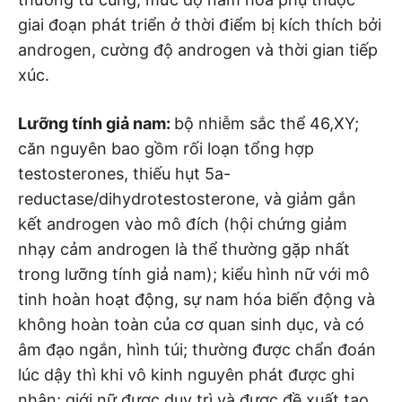
giai đoạn phát triển ở thời điểm bị kích thích bởi
androgen, cường độ androgen và thời gian tiếp
xúc.
Lưỡng tính giả nam:
bộ nhiễm sắc thể 46,XY;
căn nguyên bao gồm rối loạn tổng hợp
testosterones, thiếu hụt 5a-
reductase/dihydrotestosterone, và giảm gắn
kết androgen vào mô đích (hội chứng giảm
nhạy cảm androgen là thể thường gặp nhất
trong lưỡng tính giả nam); kiểu hình nữ với mô
tinh hoàn hoạt động, sự nam hóa biến động và
không hoàn toàn của cơ quan sinh dục, và có
âm đạo ngắn, hình túi; thường được chẩn đoán
lúc dậy thì khi vô kinh nguyên phát được ghi
nhận; giới nữ được duy trì và được đề xuất tạo