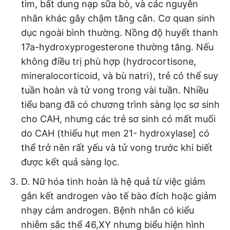
tim, bất dung nạp sữa bò, và các nguyên
nhân khác gây chậm tăng cân. Cơ quan sinh
dục ngoài bình thường. Nồng độ huyết thanh
17a-hydroxyprogesterone thường tăng. Nếu
không điều trị phù hợp (hydrocortisone,
mineralocorticoid, và bù natri), trẻ có thể suy
tuần hoàn và tử vong trong vài tuần. Nhiều
tiểu bang đã có chương trình sàng lọc sơ sinh
cho CAH, nhưng các trẻ sơ sinh có mất muối
do CAH (thiếu hụt men 21- hydroxylase] có
thể trở nên rất yếu và tử vong trước khi biết
được kết quả sàng lọc.
D. Nữ hóa tinh hoàn là hệ quả từ việc giảm
gắn kết androgen vào tế bào đích hoặc giảm
nhạy cảm androgen. Bệnh nhân có kiểu
nhiễm sắc thể 46,XY nhưng biểu hiện hình