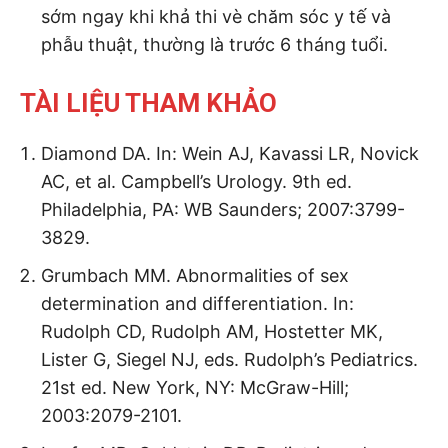
sớm ngay khi khả thi vè chăm sóc y tế và
phẫu thuật, thường là trước 6 tháng tuổi.
TÀI LIỆU THAM KHẢO
Diamond DA. In: Wein AJ, Kavassi LR, Novick
AC, et al. Campbell’s Urology. 9th ed.
Philadelphia, PA: WB Saunders; 2007:3799-
3829.
Grumbach MM. Abnormalities of sex
determination and differentiation. In:
Rudolph CD, Rudolph AM, Hostetter MK,
Lister G, Siegel NJ, eds. Rudolph’s Pediatrics.
21st ed. New York, NY: McGraw-Hill;
2003:2079-2101.