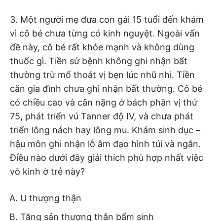
3. Một người mẹ đưa con gái 15 tuổi đến khám
vì cô bé chưa từng có kinh nguyệt. Ngoài vấn
đề này, cô bé rất khỏe mạnh và không dùng
thuốc gì. Tiền sử bệnh không ghi nhận bất
thường trừ mổ thoát vị bẹn lúc nhũ nhi. Tiền
căn gia đình chưa ghi nhận bất thường. Cô bé
có chiều cao và cân nặng
ờ
bách phân vị thứ
75, phát triển vú Tanner độ IV, và chưa phát
triển lông nách hay lông mu. Khám sinh dục –
hậu môn ghi nhận lỗ âm đạo hình túi và ngắn.
Điều nào dưới đây giải thích phù hợp nhất việc
vô kinh ờ trẻ này?
U thượng thận
Tăng sản thượng thận bẩm sinh