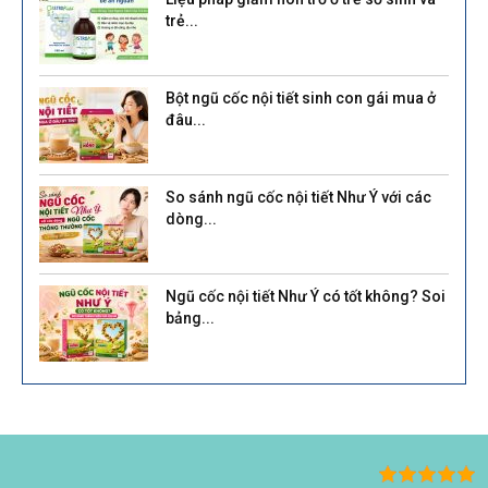
trẻ...
Bột ngũ cốc nội tiết sinh con gái mua ở
đâu...
So sánh ngũ cốc nội tiết Như Ý với các
dòng...
Ngũ cốc nội tiết Như Ý có tốt không? Soi
bảng...