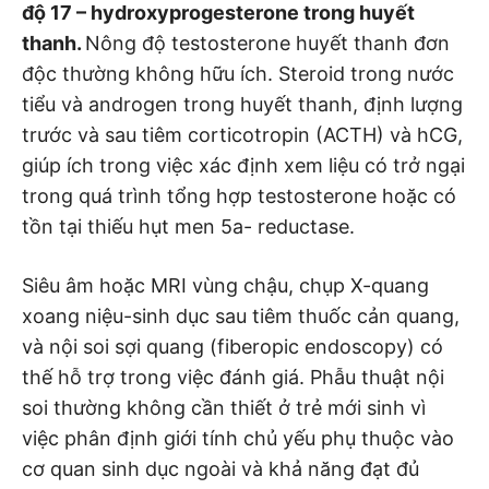
độ 17 – hydroxyprogesterone trong huyết
thanh.
Nông độ testosterone huyết thanh đơn
độc thường không hữu ích. Steroid trong nước
tiểu và androgen trong huyết thanh, định lượng
trước và sau tiêm corticotropin (ACTH) và hCG,
giúp ích trong việc xác định xem liệu có trở ngại
trong quá trình tổng hợp testosterone hoặc có
tồn tại thiếu hụt men 5a- reductase.
Siêu âm hoặc MRI vùng chậu, chụp X-quang
xoang niệu-sinh dục sau tiêm thuốc cản quang,
và nội soi sợi quang (fiberopic endoscopy) có
thế hỗ trợ trong việc đánh giá. Phẫu thuật nội
soi thường không cần thiết ở trẻ mới sinh vì
việc phân định giới tính chủ yếu phụ thuộc vào
cơ quan sinh dục ngoài và khả năng đạt đủ