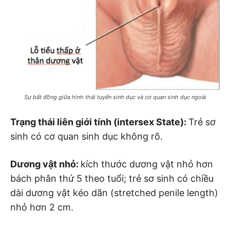
Sự bất đồng giữa hình thái tuyến sinh dục và cơ quan sinh dục ngoài
Trạng thái liên giới tính (intersex State):
Trẻ sơ
sinh có cơ quan sinh dục không rõ.
Dương vật nhỏ:
kích thước dương vật nhỏ hơn
bách phân thứ 5 theo tuổi; trẻ sơ sinh có chiều
dài dương vật kéo dãn (stretched penile length)
nhỏ hơn 2 cm.