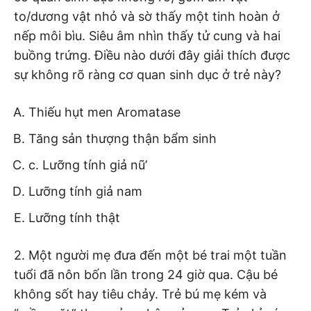
to/dương vật nhỏ và sờ thấy một tinh hoàn ở
nếp môi bìu. Siêu âm nhìn thấy tử cung và hai
buồng trứng. Điều nào dưới đây giải thích được
sự không rõ ràng cơ quan sinh dục ở trẻ này?
Thiếu hụt men Aromatase
Tăng sản thượng thận bẩm sinh
c. Lưỡng tính giả nũ’
Lưỡng tính giả nam
Lưỡng tính thật
2. Một người mẹ đưa đến một bé trai một tuần
tuổi đã nôn bốn lần trong 24 giờ qua. Cậu bé
không sốt hay tiêu chảy. Trẻ bú mẹ kém và