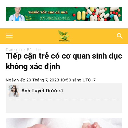
Trang chủ
Bệnh học
Tiếp cận trẻ có cơ quan sinh dục
không xác định
Ngày viết:
20 Tháng 7, 2023 10:50 sáng UTC+7
Ánh Tuyết Dược sĩ