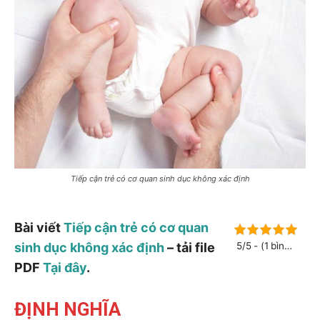
Tiếp cận trẻ có cơ quan sinh dục không xác định
Bài viết
Tiếp cận trẻ có cơ quan
sinh dục không xác định
– tải file
5/5 - (1 bình
chọn)
PDF
Tại đây
.
ĐỊNH NGHĨA