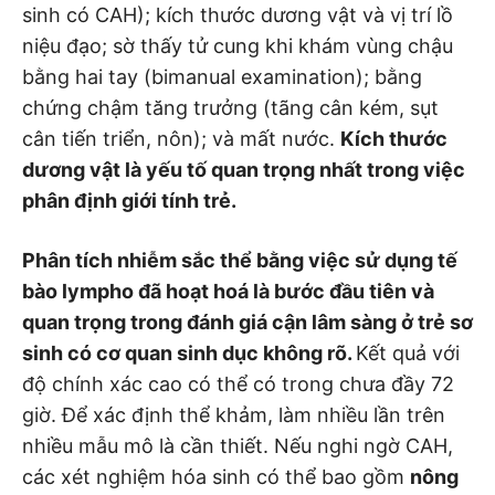
sinh có CAH); kích thước dương vật và vị trí lồ
niệu đạo; sờ thấy tử cung khi khám vùng chậu
bằng hai tay (bimanual examination); bằng
chứng chậm tăng trưởng (tãng cân kém, sụt
cân tiến triển, nôn); và mất nước.
Kích thước
dương vật là yếu tố quan trọng nhất trong việc
phân định giới tính trẻ.
Phân tích nhiễm sắc thể bằng việc sử dụng tế
bào lympho đã hoạt hoá là bước đầu tiên và
quan trọng trong đánh giá cận lâm sàng ở trẻ sơ
sinh có cơ quan sinh dục không rõ.
Kết quả với
độ chính xác cao có thể có trong chưa đầy 72
giờ. Để xác định thể khảm, làm nhiều lần trên
nhiều mẫu mô là cần thiết. Nếu nghi ngờ CAH,
các xét nghiệm hóa sinh có thể bao gồm
nông