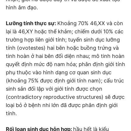
hình âm đạo.
Lưỡng tính thực sự:
Khoảng 70% 46,XX và còn
lại là 46,XY hoặc thể khảm; chiếm dưới 10% các
trường hợp liên giới tính; tuyến sinh dục lưỡng
tính (ovotestes) hai bên hoặc buồng trứng và
tinh hoàn ở hai bên đối diện nhau; mô tinh hoàn
quyết định mức độ nam hóa; phân định giới tính
phụ thuộc vào hình dạng cơ quan sinh dục
(khoảng 75% được định giới tính nam); cấu trúc
sinh sản đối lập với giới tính được chọn
(contradictory reproductive structures) sẽ được
loại bỏ ở bệnh nhi lớn đã được phân định giới
tính.
Rối loạn sinh dục hỗn hợp:
hầu hết là kiểu