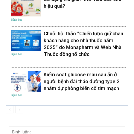
hiệu quả?
Bệnh học
Chuỗi hội thảo “Chiến lược giữ chân
khách hàng cho nhà thuốc năm
2025” do Monapharm và Web Nhà
Thuốc đồng tổ chức
Bệnh học
Kiểm soát glucose máu sau ăn ở
người bệnh đái tháo đường type 2
nhằm dự phòng biến cố tim mạch
Bệnh học