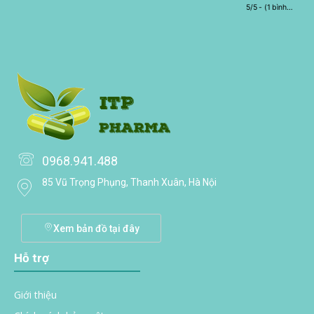
5/5 - (1 bình
chọn)
0968.941.488
85 Vũ Trọng Phụng, Thanh Xuân, Hà Nội
Xem bản đồ tại đây
Hỗ trợ
Giới thiệu