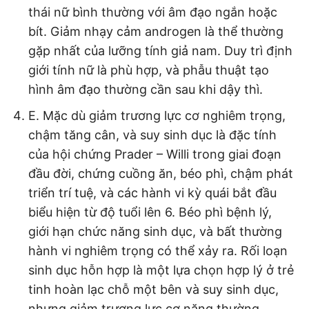
thái nữ bình thường với âm đạo ngắn hoặc
bít. Giảm nhạy cảm androgen là thể thường
gặp nhất của lưỡng tính giả nam. Duy trì định
giới tính nữ là phù hợp, và phẫu thuật tạo
hình âm đạo thường cần sau khi dậy thì.
E. Mặc dù giảm trương lực cơ nghiêm trọng,
chậm tăng cân, và suy sinh dục là đặc tính
của hội chứng Prader – Willi trong giai đoạn
đầu đời, chứng cuồng ăn, béo phì, chậm phát
triển trí tuệ, và các hành vi kỳ quái bắt đầu
biểu hiện từ độ tuổi lên 6. Béo phì bệnh lý,
giới hạn chức năng sinh dục, và bất thường
hành vi nghiêm trọng có thể xảy ra. Rối loạn
sinh dục hỗn hợp là một lựa chọn hợp lý ở trẻ
tinh hoàn lạc chỗ một bên và suy sinh dục,
nhưng giảm trương lực cơ nặng thường