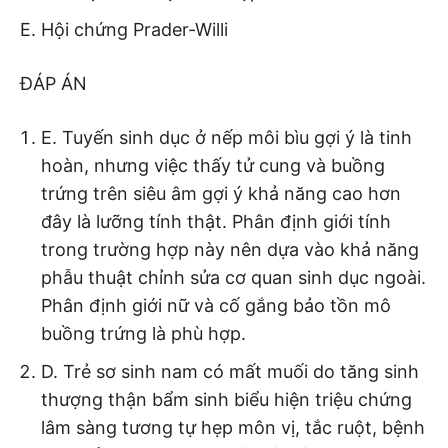
Hội chứng Prader-Willi
ĐÁP ÁN
E. Tuyến sinh dục ở nếp môi bìu gợi ý là tinh
hoàn, nhưng việc thấy tử cung và buồng
trứng trên siêu âm gợi ý khả năng cao hơn
đây là lưỡng tính thật. Phân định giới tính
trong trường hợp này nên dựa vào khả năng
phẫu thuật chỉnh sửa cơ quan sinh dục ngoài.
Phân định giới nữ và cố gắng bảo tồn mô
buồng trứng là phù hợp.
D. Trẻ sơ sinh nam có mất muối do tăng sinh
thượng thận bẩm sinh biểu hiện triệu chứng
lâm sàng tương tự hẹp môn vị, tắc ruột, bệnh