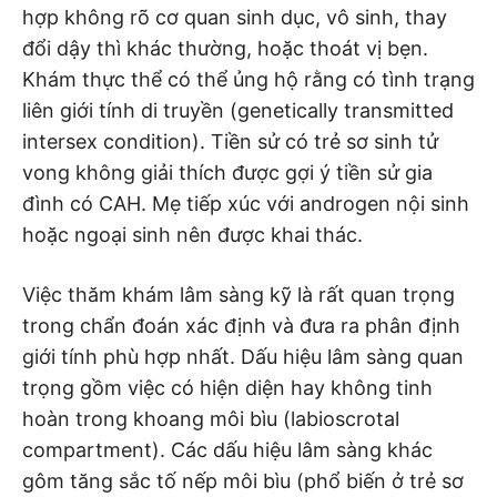
hợp không rõ cơ quan sinh dục, vô sinh, thay
đổi dậy thì khác thường, hoặc thoát vị bẹn.
Khám thực thể có thể ủng hộ rằng có tình trạng
liên giới tính di truyền (genetically transmitted
intersex condition). Tiền sử có trẻ sơ sinh tử
vong không giải thích được gợi ý tiền sử gia
đình có CAH. Mẹ tiếp xúc với androgen nội sinh
hoặc ngoại sinh nên được khai thác.
Việc thăm khám lâm sàng kỹ là rất quan trọng
trong chẩn đoán xác định và đưa ra phân định
giới tính phù hợp nhất. Dấu hiệu lâm sàng quan
trọng gồm việc có hiện diện hay không tinh
hoàn trong khoang môi bìu (labioscrotal
compartment). Các dấu hiệu lâm sàng khác
gôm tăng sắc tố nếp môi bìu (phổ biến ở trẻ sơ