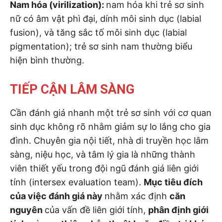
Nam hóa (virilization):
nam hóa khi trẻ sơ sinh
nữ có âm vật phì đại, dính môi sinh dục (labial
fusion), và tăng sắc tố môi sinh dục (labial
pigmentation); trẻ sơ sinh nam thường biểu
hiện bình thường.
TIẾP CẬN LÂM SÀNG
Cần đánh giá nhanh một trẻ sơ sinh với cơ quan
sinh dục không rõ nhằm giảm sự lo lắng cho gia
đình. Chuyên gia nội tiết, nhà di truyền học lâm
sàng, niệu học, và tâm lý gia là những thành
viên thiết yếu trong đội ngũ đánh giá liên giới
tính (intersex evaluation team).
Mục tiêu đích
của việc đánh giá này
nhằm xác định
căn
nguyên
của vấn đề liên giới tính,
phân định giới