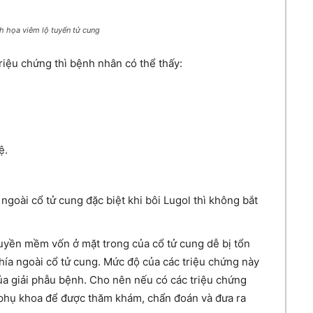
h họa viêm lộ tuyến tử cung
riệu chứng thì bệnh nhân có thể thấy:
ệ.
goài cổ tử cung đặc biệt khi bôi Lugol thì không bắt
tuyền mềm vốn ở mặt trong của cổ tử cung dễ bị tổn
hía ngoài cổ tử cung. Mức độ của các triệu chứng này
a giải phẫu bệnh. Cho nên nếu có các triệu chứng
 phụ khoa để được thăm khám, chẩn đoán và đưa ra