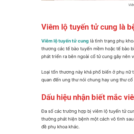
Viê
Viêm lộ tuyến tử cung là b
Viêm lộ tuyến tử cung
là tình trạng phụ kho
thương các tế bào tuyến mềm hoặc tế bào b
phát triển ra bên ngoài cổ tử cung gây nên
Loại tổn thương này khá phổ biến ở phụ nữ t
quan đến ung thư nói chung hay ung thư cổ 
Dấu hiệu nhận biết mắc vi
Đa số các trường hợp bị viêm lộ tuyến tử c
thường phát hiện bệnh một cách vô tình sau
đề phụ khoa khác.