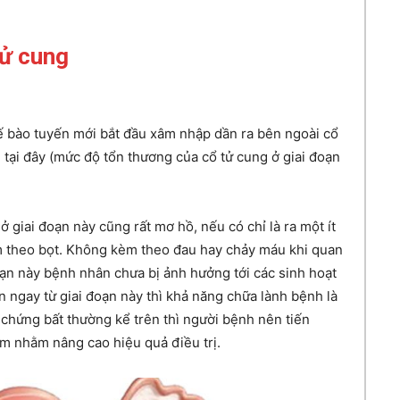
tử cung
tế bào tuyến mới bắt đầu xâm nhập dần ra bên ngoài cổ
 tại đây (mức độ tổn thương của cổ tử cung ở giai đoạn
 giai đoạn này cũng rất mơ hồ, nếu có chỉ là ra một ít
èm theo bọt. Không kèm theo đau hay chảy máu khi quan
oạn này bệnh nhân chưa bị ảnh hưởng tới các sinh hoạt
 ngay từ giai đoạn này thì khả năng chữa lành bệnh là
u chứng bất thường kể trên thì người bệnh nên tiến
 nhằm nâng cao hiệu quả điều trị.