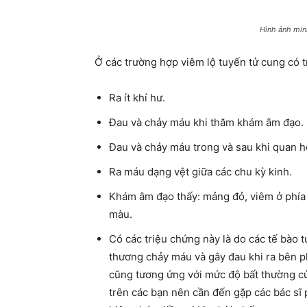
Hình ảnh min
Ở các trường hợp viêm lộ tuyến tử cung có t
Ra ít khí hư.
Đau và chảy máu khi thăm khám âm đạo.
Đau và chảy máu trong và sau khi quan h
Ra máu dạng vệt giữa các chu kỳ kinh.
Khám âm đạo thấy: mảng đỏ, viêm ở phía n
màu.
Có các triệu chứng này là do các tế bào 
thương chảy máu và gây đau khi ra bên p
cũng tương ứng với mức độ bất thường củ
trên các bạn nên cần đến gặp các bác sĩ