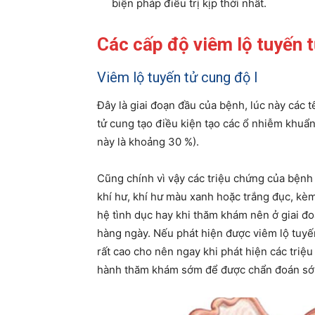
biện pháp điều trị kịp thời nhất.
Các cấp độ viêm lộ tuyến 
Viêm lộ tuyến tử cung độ I
Đây là giai đoạn đầu của bệnh, lúc này các 
tử cung tạo điều kiện tạo các ổ nhiễm khuẩn
này là khoảng 30 %).
Cũng chính vì vậy các triệu chứng của bệnh ở
khí hư, khí hư màu xanh hoặc trắng đục, k
hệ tình dục hay khi thăm khám nên ở giai đ
hàng ngày. Nếu phát hiện được viêm lộ tuyến
rất cao cho nên ngay khi phát hiện các triệ
hành thăm khám sớm để được chẩn đoán sớm