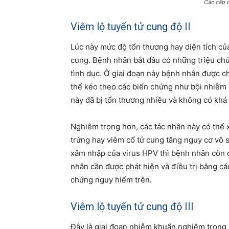
Các cấp đ
Viêm lộ tuyến tử cung độ II
Lúc này mức độ tổn thương hay diện tích của
cung. Bệnh nhân bắt đầu có những triệu ch
tình dục. Ở giai đoạn này bệnh nhân được ch
thể kéo theo các biến chứng như bội nhiễm n
này đã bị tổn thương nhiều và không có khả
Nghiêm trọng hơn, các tác nhân này có thể 
trứng hay viêm cổ tử cung tăng nguy cơ vô 
xâm nhập của virus HPV thì bệnh nhân còn c
nhân cần được phát hiện và điều trị bằng cá
chứng nguy hiểm trên.
Viêm lộ tuyến tử cung độ III
Đây là giai đoạn nhiễm khuẩn nghiêm trọng