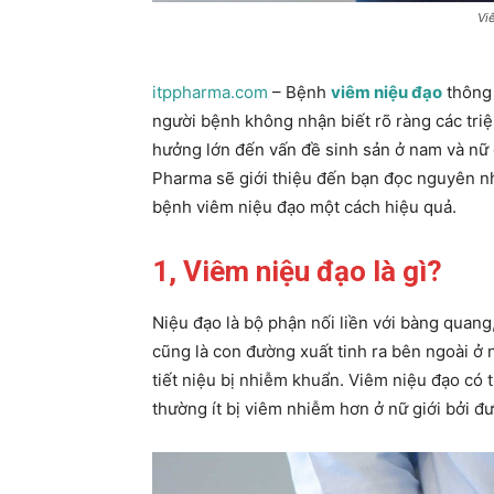
Vi
itppharma.com
– Bệnh
viêm niệu đạo
thông 
người bệnh không nhận biết rõ ràng các tri
hưởng lớn đến vấn đề sinh sản ở nam và nữ g
Pharma sẽ giới thiệu đến bạn đọc nguyên nh
bệnh viêm niệu đạo một cách hiệu quả.
1, Viêm niệu đạo là gì?
Niệu đạo là bộ phận nối liền với bàng quang
cũng là con đường xuất tinh ra bên ngoài ở 
tiết niệu bị nhiễm khuẩn. Viêm niệu đạo có 
thường ít bị viêm nhiễm hơn ở nữ giới bởi đư