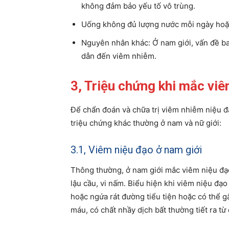
không đảm bảo yếu tố vô trùng.
Uống không đủ lượng nước mỗi ngày hoặ
Nguyên nhân khác: Ở nam giới, vấn đề ba
dẫn đến viêm nhiễm.
3, Triệu chứng khi mắc vi
Để chẩn đoán và chữa trị viêm nhiễm niệu đ
triệu chứng khác thường ở nam và nữ giới:
3.1, Viêm niệu đạo ở nam giới
Thông thường, ở nam giới mắc viêm niệu đạo 
lậu cầu, vi nấm. Biểu hiện khi viêm niệu đạo
hoặc ngứa rát đường tiểu tiện hoặc có thể g
máu, có chất nhầy dịch bất thường tiết ra t