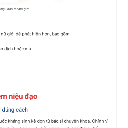
niệu đạo ở nam giới
nữ giới dễ phát hiện hơn, bao gồm:
lẫn dịch hoặc mủ.
êm niệu đạo
ốc đúng cách
huốc kháng sinh kê đơn từ bác sĩ chuyên khoa. Chính vì