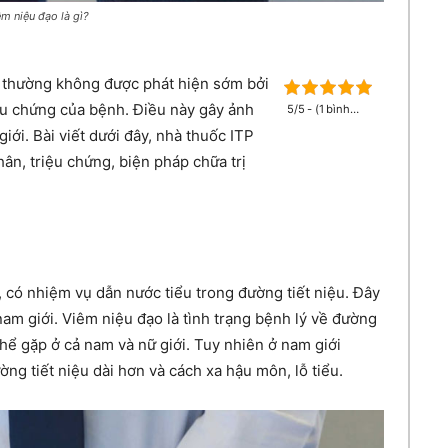
êm niệu đạo là gì?
thường không được phát hiện sớm bởi
ệu chứng của bệnh. Điều này gây ảnh
5/5 - (1 bình
chọn)
iới. Bài viết dưới đây, nhà thuốc ITP
ân, triệu chứng, biện pháp chữa trị
, có nhiệm vụ dẫn nước tiểu trong đường tiết niệu. Đây
nam giới. Viêm niệu đạo là tình trạng bệnh lý về đường
thể gặp ở cả nam và nữ giới. Tuy nhiên ở nam giới
ờng tiết niệu dài hơn và cách xa hậu môn, lỗ tiểu.