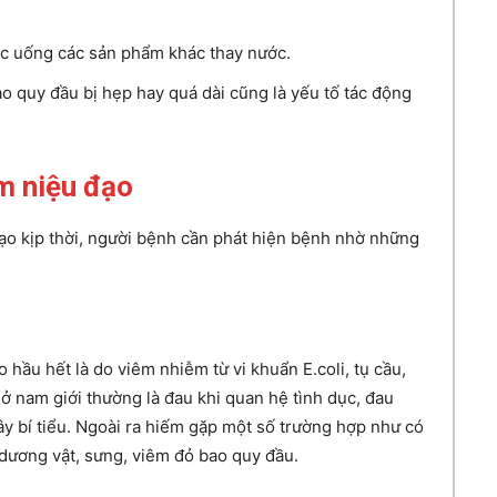
c uống các sản phẩm khác thay nước.
o quy đầu bị hẹp hay quá dài cũng là yếu tố tác động
êm niệu đạo
ạo kịp thời, người bệnh cần phát hiện bệnh nhờ những
hầu hết là do viêm nhiễm từ vi khuẩn E.coli, tụ cầu,
 ở nam giới thường là đau khi quan hệ tình dục, đau
ây bí tiểu. Ngoài ra hiếm gặp một số trường hợp như có
ừ dương vật, sưng, viêm đỏ bao quy đầu.