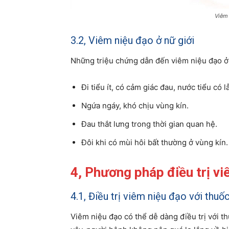
Viêm 
3.2, Viêm niệu đạo ở nữ giới
Những triệu chứng dẫn đến viêm niệu đạo ở 
Đi tiểu ít, có cảm giác đau, nước tiểu có 
Ngứa ngáy, khó chịu vùng kín.
Đau thắt lưng trong thời gian quan hệ.
Đôi khi có mùi hôi bất thường ở vùng kín.
4, Phương pháp điều trị vi
4.1, Điều trị viêm niệu đạo với thu
Viêm niệu đạo có thể dễ dàng điều trị với t