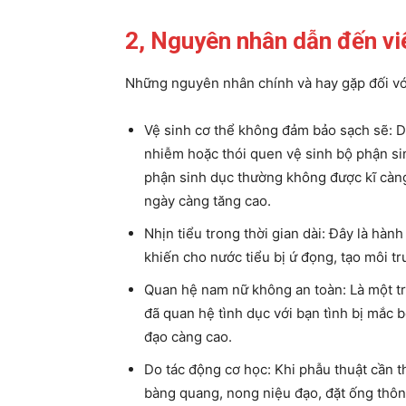
2, Nguyên nhân dẫn đến vi
Những nguyên nhân chính và hay gặp đối vớ
Vệ sinh cơ thể không đảm bảo sạch sẽ: 
nhiễm hoặc thói quen vệ sinh bộ phận sin
phận sinh dục thường không được kĩ càng
ngày càng tăng cao.
Nhịn tiểu trong thời gian dài: Đây là hàn
khiến cho nước tiểu bị ứ đọng, tạo môi t
Quan hệ nam nữ không an toàn: Là một t
đã quan hệ tình dục với bạn tình bị mắc 
đạo càng cao.
Do tác động cơ học: Khi phẫu thuật cần t
bàng quang, nong niệu đạo, đặt ống thôn