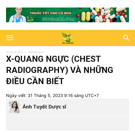
Trang chủ
Bệnh học
X-QUANG NGỰC (CHEST
RADIOGRAPHY) VÀ NHỮNG
ĐIỀU CẦN BIẾT
Ngày viết:
31 Tháng 5, 2023 9:16 sáng UTC+7
Ánh Tuyết Dược sĩ