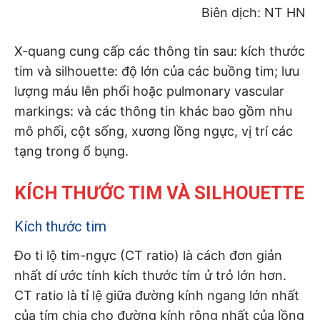
Biên dịch: NT HN
X-quang cung cấp các thông tin sau: kích thước
tim và silhouette: độ lớn của các buồng tim; lưu
lượng máu lên phổi hoặc pulmonary vascular
markings: và các thông tin khác bao gồm nhu
mô phối, cột sống, xương lồng ngực, vị trí các
tạng trong ổ bụng.
KÍCH THƯỚC TIM VÀ SILHOUETTE
Kích thước tim
Đo ti lộ tim-ngực (CT ratio) là cách đơn giản
nhất dí ước tính kích thước tím ử trỏ lớn hơn.
CT ratio là tỉ lệ giữa đường kính ngang lớn nhất
của tím chia cho đường kính rộng nhất của lồng