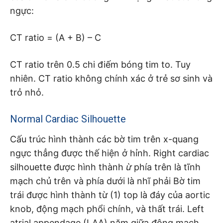
ngực:
CT ratio = (A + B) – C
CT ratio trên 0.5 chi điếm bóng tim to. Tuy
nhiên. CT ratio không chính xác ở trẻ sơ sinh và
trỏ nhỏ.
Normal Cardiac Silhouette
Cấu trúc hình thành các bờ tim trên x-quang
ngực thẳng được thế hiện ở hỉnh. Right cardiac
silhouette được hình thành
ừ
phía trên là tĩnh
mạch chủ trên và phía dưới là nhĩ phải Bờ tim
trái được hình thành từ (1) top là đáy của aortic
knob, động mạch phổi chính, và thất trái. Left
atrial appendage (LAA) năm giữa động mạch