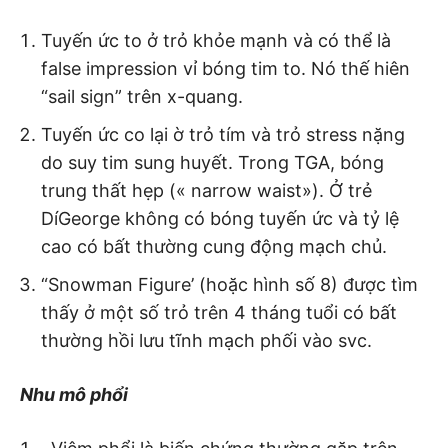
Tuyến ức to ở trỏ khỏe mạnh và có thể là
false impression vỉ bóng tim to. Nó thế hiên
“sail sign” trên x-quang.
Tuyến ức co lại ờ trỏ tím và trỏ stress nặng
do suy tim sung huyết. Trong TGA, bóng
trung thất hẹp (« narrow waist»). Ở trẻ
DíGeorge không có bóng tuyến ức và tỷ lệ
cao có bất thường cung động mạch chủ.
“Snowman Figure’ (hoặc hình số 8) được tìm
thấy ở một số trỏ trên 4 tháng tuổi có bất
thường hồi lưu tĩnh mạch phối vào svc.
Nhu mô phổi