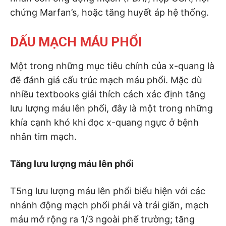
chứng Marfan’s, hoặc tăng huyết áp hệ thống.
DẤU MẠCH MÁU PHỔI
Một trong những mục tiêu chính của x-quang là
đẽ đánh giá cấu trúc mạch máu phổi. Mặc dù
nhiều textbooks giải thích cách xác định tăng
lưu lượng máu lên phối, đây là một trong những
khía cạnh khó khi đọc x-quang ngực ở bệnh
nhân tim mạch.
Tăng lưu lượng máu lên phổi
T5ng lưu lượng máu lên phổi biểu hiện với các
nhánh động mạch phổi phải và trái giãn, mạch
máu mở rộng ra 1/3 ngoài phế trường; tăng