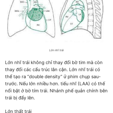
Lớn nhĩ trái
Lớn nhĩ trái không chỉ thay đổi bờ tim mà còn
thay đổi các cấu trúc lân cận. Lớn nhĩ trái có
thể tạo ra “double density” ử phim chụp sau-
trước. Nếu lớn nhiều hơn. tiếu nhĩ (LAA) có thế
nổi bật
ờ
bờ tím trái. Nhánh phế quản chính bên
trái bị đẩy lên.
Lớn thất trái