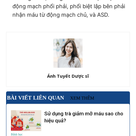
động mạch phổi phải, phổi biệt lập bên phải
nhận máu từ động mạch chủ, và ASD.
Ánh Tuyết Dược sĩ
BÀI VIẾT LIÊN QUAN
XEM THÊM
Sử dụng trà giảm mỡ máu sao cho
hiệu quả?
Bệnh học