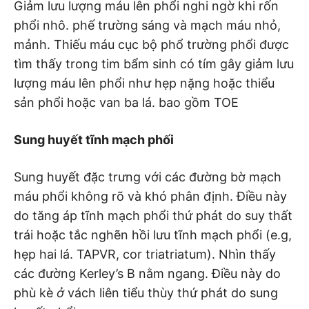
Giảm lưu lượng máu lên phổi nghi ngờ khi rốn
phổi nhô. phế trường sáng và mạch máu nhỏ,
mảnh. Thiếu máu cục bộ phổ trường phổi được
tìm thấy trong tim bẩm sinh có tím gây giảm lưu
lượng máu lên phổi như hẹp nặng hoặc thiểu
sản phổi hoặc van ba lá. bao gồm TOE
Sung huyết tĩnh mạch phối
Sung huyết đặc trưng với các đường bờ mạch
máu phổi không rõ và khó phân định. Điều này
do tăng áp tĩnh mạch phổi thứ phát do suy thất
trái hoặc tắc nghẽn hồi lưu tĩnh mạch phổi (e.g,
hẹp hai lá. TAPVR, cor triatriatum). Nhìn thấy
các đường Kerley’s B nằm ngang. Điều này do
phù kè
ở
vách liên tiểu thùy thứ phát do sung