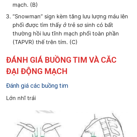
mạch. (B)
“Snowman” sign kèm tăng lưu lượng máu lên
phối được tìm thấy
ở
trẻ sơ sinh có bất
thường hồi lưu tĩnh mạch phổi toàn phần
(TAPVR) thế trên tím. (C)
ĐÁNH GIÁ BUỒNG TIM VÀ CĂC
ĐẠI ĐỘNG MẠCH
Đánh giá các buồng tim
Lớn nhĩ trái