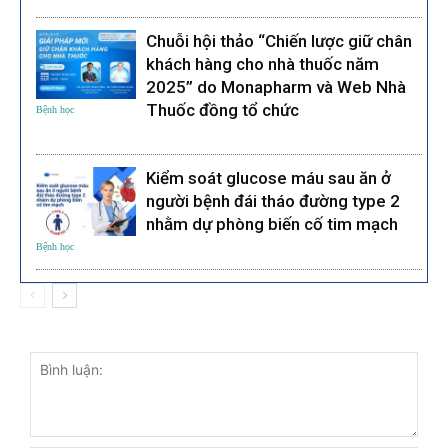
Chuỗi hội thảo “Chiến lược giữ chân
khách hàng cho nhà thuốc năm
2025” do Monapharm và Web Nhà
Thuốc đồng tổ chức
Bệnh học
Kiểm soát glucose máu sau ăn ở
người bệnh đái tháo đường type 2
nhằm dự phòng biến cố tim mạch
Bệnh học