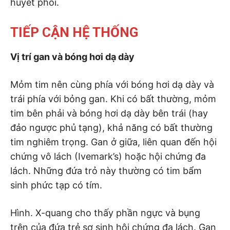
huyết phổi.
TIẾP CẬN HỆ THỐNG
Vị trí gan và bóng hơi dạ dày
Mỏm tim nên cùng phía với bóng hơi dạ dày và
trái phía với bỏng gan. Khi có bất thường, mỏm
tim bên phải và bóng hơi dạ dày bên trái (hay
đảo ngược phủ tạng), khả năng có bất thường
tim nghiêm trọng. Gan ở giữa, liên quan đến hội
chứng vô lách (Ivemark’s) hoặc hội chứng đa
lách. Những đứa trỏ này thường có tim bẩm
sinh phức tạp có tím.
Hình. X-quang cho thấy phần ngực và bụng
trên của đứa trẻ sơ sinh hội chứng đa lách. Gan