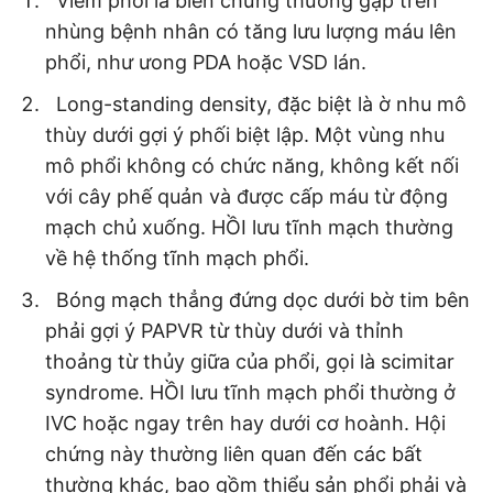
Viêm phổi là biến chứng thường gặp trên
nhùng bệnh nhân có tăng lưu lượng máu lên
phổi, như ưong PDA hoặc VSD lán.
Long-standing density, đặc biệt là ờ nhu mô
thùy dưới gợi ý phối biệt lập. Một vùng nhu
mô phổi không có chức năng, không kết nối
với cây phế quản và được cấp máu từ động
mạch chủ xuống. HỒI lưu tĩnh mạch thường
về hệ thống tĩnh mạch phổi.
Bóng mạch thẳng đứng dọc dưới bờ tim bên
phải gợi ý PAPVR từ thùy dưới và thỉnh
thoảng từ thủy giữa của phổi, gọi là scimitar
syndrome. HỒI lưu tĩnh mạch phổi thường ở
IVC hoặc ngay trên hay dưới cơ hoành. Hội
chứng này thường liên quan đến các bất
thường khác, bao gồm thiểu sản phổi phải và