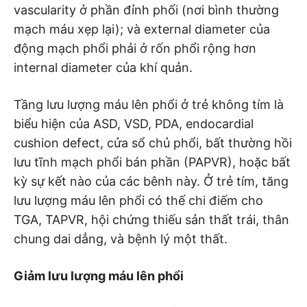
vascularity ở phần đỉnh phối (nơi bình thường
mạch máu xẹp lại); và external diameter của
động mạch phổi phải ở rốn phổi rộng hơn
internal diameter của khí quản.
Tầng lưu lượng máu lên phổi ở trẻ không tím là
biểu hiện của ASD, VSD, PDA, endocardial
cushion defect, cửa sổ chủ phổi, bất thường hồi
lưu tĩnh mạch phổi bán phần (PAPVR), hoặc bất
kỳ sự kết nào của các bênh này. Ở trẻ tím, tăng
lưu lượng máu lên phổi có thế chi điếm cho
TGA, TAPVR, hội chứng thiếu sản thất trái, thân
chung dai dẳng, và bệnh lý một thất.
Giảm lưu lượng máu lên phổi