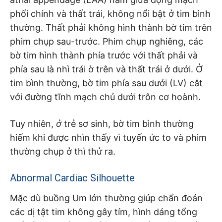
phối chính và thất trái, không nổi bật ở tim bình
thường. Thất phải không hình thành bờ tim trên
phim chụp sau-trước. Phim chụp nghiêng, các
bờ tim hình thành phía trước với thất phải và
phía sau là nhì trái ờ trên và thất trái ở dưới. Ở
tim bình thường, bờ tim phía sau dưới (LV) cắt
với đường tĩnh mạch chủ dưới trôn cơ hoành.
Tuy nhiên,
ở
trẻ sơ sinh, bờ tim bình thường
hiếm khi được nhìn thấy vì tuyến ức to và phim
thường chụp ở thì thử ra.
Abnormal Cardiac Silhouette
Mặc dù buồng Um lớn thường giúp chẩn đoán
các dị tật tim không gây tím, hình dáng tổng