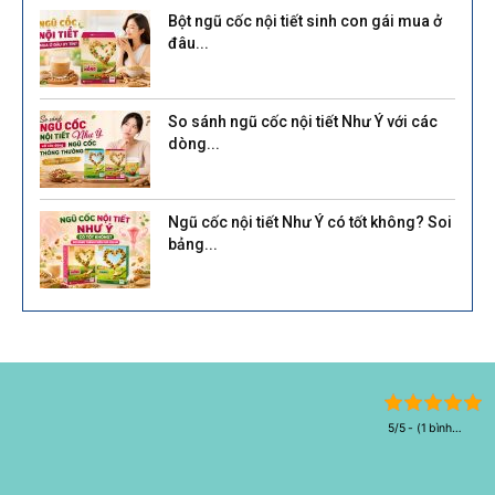
Bột ngũ cốc nội tiết sinh con gái mua ở
đâu...
So sánh ngũ cốc nội tiết Như Ý với các
dòng...
Ngũ cốc nội tiết Như Ý có tốt không? Soi
bảng...
5/5 - (1 bình
chọn)