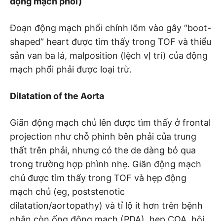
động mạch phổi)
Đoạn động mạch phổi chính lõm vào gây “boot-
shaped” heart được tìm thấy trong TOF và thiểu
sản van ba lá, malposition (lệch vỊ trí) của động
mạch phổi phải được loại trừ.
Dilatation of the Aorta
Giãn động mạch chủ lên được tìm thấy ở frontal
projection như chỗ phình bên phải của trung
thất trên phải, nhưng có the de dàng bỏ qua
trong trường hợp phình nhẹ. Giãn động mạch
chủ được tìm thấy trong TOF và hẹp động
mạch chủ (eg, poststenotic
dilatation/aortopathy) và tỉ lộ ít hơn trên bệnh
nhân còn ống động mạch (PDA), hẹp COA, hội