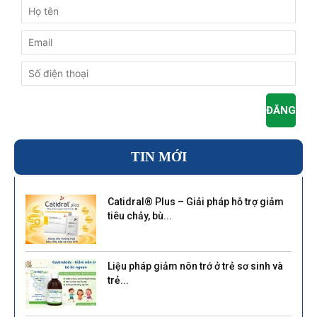
TIN MỚI
Catidral® Plus – Giải pháp hỗ trợ giảm
tiêu chảy, bù...
Liệu pháp giảm nôn trớ ở trẻ sơ sinh và
trẻ...