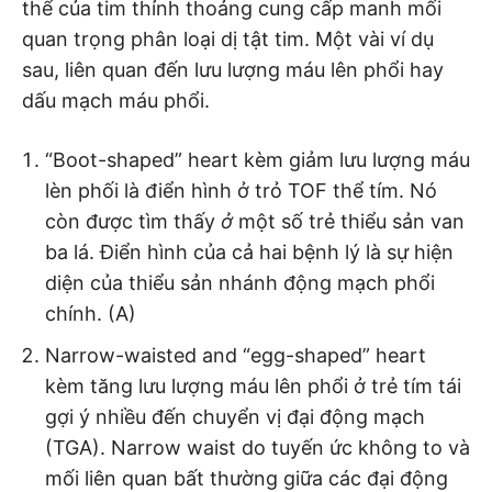
thể của tim thỉnh thoảng cung cấp manh mối
quan trọng phân loại dị tật tim. Một vài ví dụ
sau, liên quan đến lưu lượng máu lên phổi hay
dấu mạch máu phổi.
“Boot-shaped” heart kèm giảm lưu lượng máu
lèn phối là điển hình ở trỏ TOF thể tím. Nó
còn được tìm thấy
ở
một số trẻ thiểu sản van
ba lá. Điển hình của cả hai bệnh lý là sự hiện
diện của thiểu sản nhánh động mạch phổi
chính. (A)
Narrow-waisted and “egg-shaped” heart
kèm tăng lưu lượng máu lên phổi ở trẻ tím tái
gợi ý nhiều đến chuyển vị đại động mạch
(TGA). Narrow waist do tuyến ức không to và
mối liên quan bất thường giữa các đại động