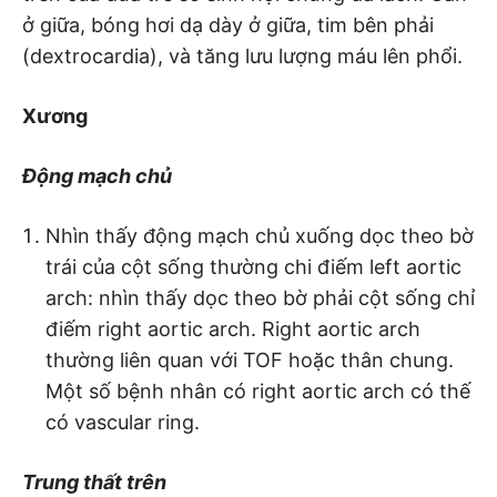
ở giữa, bóng hơi dạ dày ở giữa, tim bên phải
(dextrocardia), và tăng lưu lượng máu lên phổi.
Xương
Động mạch chủ
Nhìn thấy động mạch chủ xuống dọc theo bờ
trái của cột sống thường chi điếm left aortic
arch: nhìn thấy dọc theo bờ phải cột sống chỉ
điếm right aortic arch. Right aortic arch
thường liên quan với TOF hoặc thân chung.
Một số bệnh nhân có right aortic arch có thế
có vascular ring.
Trung thất trên