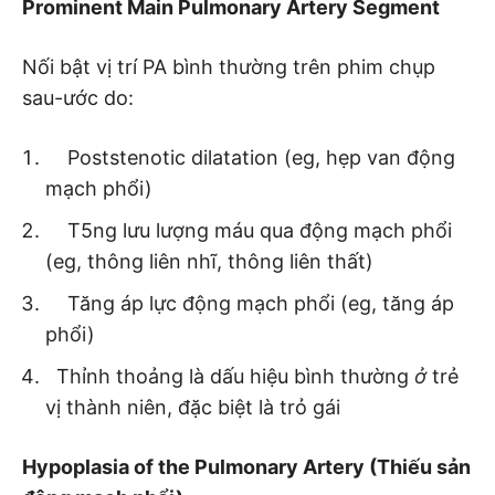
Prominent Main Pulmonary Artery Segment
Nối bật vị trí PA bình thường trên phim chụp
sau-ước do:
Poststenotic dilatation (eg, hẹp van động
mạch phổi)
T5ng lưu lượng máu qua động mạch phổi
(eg, thông liên nhĩ, thông liên thất)
Tăng áp lực động mạch phổi (eg, tăng áp
phổi)
Thỉnh thoảng là dấu hiệu bình thường
ở
trẻ
vị thành niên, đặc biệt là trỏ gái
Hypoplasia of the Pulmonary Artery (Thiếu sản