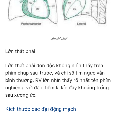
Lớn nhĩ phải
Lớn thất phải
Lớn thất phải đơn độc không nhìn thấy trên
phim chụp sau-trước, và chi số tim ngực vẫn
bình thường. RV lớn nhìn thấy rõ nhất tên phím
nghiêng, với đặc điểm là lấp đầy khoảng trống
sau xương ức.
Kích thước các đại động mạch