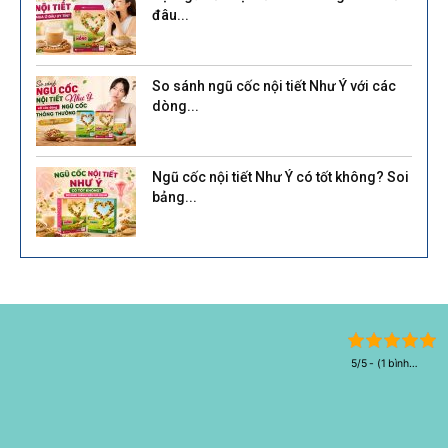
đâu...
So sánh ngũ cốc nội tiết Như Ý với các
dòng...
Ngũ cốc nội tiết Như Ý có tốt không? Soi
bảng...
5/5 - (1 bình
chọn)