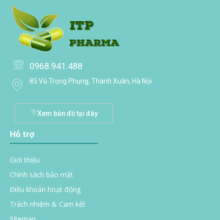
0968.941.488
85 Vũ Trọng Phụng, Thanh Xuân, Hà Nội
Xem bản đồ tại đây
Hỗ trợ
Giới thiệu
Chính sách bảo mật
Điều khoản hoạt động
Trách nhiệm & Cam kết
Sitemap