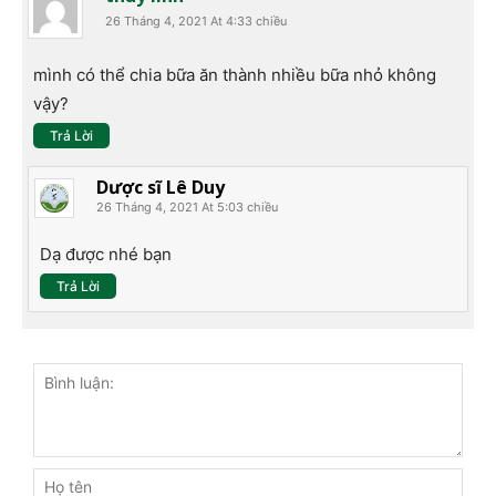
26 Tháng 4, 2021 At 4:33 chiều
mình có thể chia bữa ăn thành nhiều bữa nhỏ không
vậy?
Trả Lời
Dược sĩ Lê Duy
26 Tháng 4, 2021 At 5:03 chiều
Dạ được nhé bạn
Trả Lời