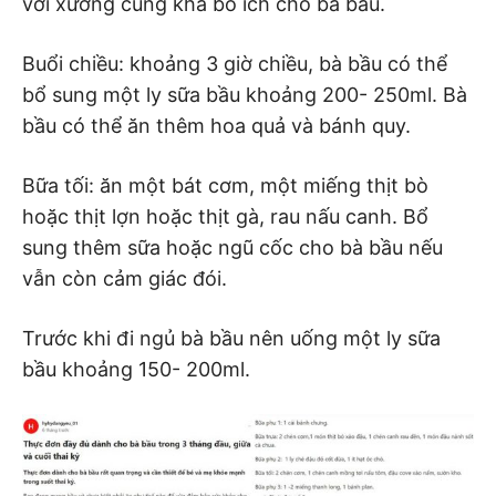
với xương cũng khá bổ ích cho bà bầu.
Buổi chiều: khoảng 3 giờ chiều, bà bầu có thể
bổ sung một ly sữa bầu khoảng 200- 250ml. Bà
bầu có thể ăn thêm hoa quả và bánh quy.
Bữa tối: ăn một bát cơm, một miếng thịt bò
hoặc thịt lợn hoặc thịt gà, rau nấu canh. Bổ
sung thêm sữa hoặc ngũ cốc cho bà bầu nếu
vẫn còn cảm giác đói.
Trước khi đi ngủ bà bầu nên uống một ly sữa
bầu khoảng 150- 200ml.