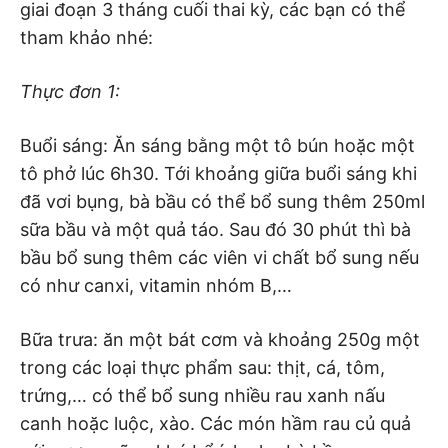
giai đoạn 3 tháng cuối thai kỳ, các bạn có thể
tham khảo nhé:
Thực đơn 1:
Buổi sáng: Ăn sáng bằng một tô bún hoặc một
tô phở lúc 6h30. Tới khoảng giữa buổi sáng khi
đã vơi bụng, bà bầu có thể bổ sung thêm 250ml
sữa bầu và một quả táo. Sau đó 30 phút thì bà
bầu bổ sung thêm các viên vi chất bổ sung nếu
có như canxi, vitamin nhóm B,…
Bữa trưa: ăn một bát cơm và khoảng 250g một
trong các loại thực phẩm sau: thịt, cá, tôm,
trứng,… có thể bổ sung nhiều rau xanh nấu
canh hoặc luộc, xào. Các món hầm rau củ quả