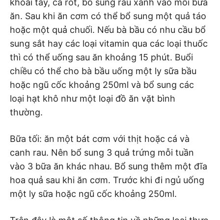
khoai tây, cà rốt, bổ sung rau xanh vào mỗi bữa
ăn. Sau khi ăn cơm có thể bổ sung một quả táo
hoặc một quả chuối. Nếu bà bầu có nhu cầu bổ
sung sắt hay các loại vitamin qua các loại thuốc
thì có thể uống sau ăn khoảng 15 phút. Buổi
chiều có thể cho bà bầu uống một ly sữa bầu
hoặc ngũ cốc khoảng 250ml và bổ sung các
loại hạt khô như một loại đồ ăn vặt bình
thường.
Bữa tối: ăn một bát cơm với thịt hoặc cá và
canh rau. Nên bổ sung 3 quả trứng mỗi tuần
vào 3 bữa ăn khác nhau. Bổ sung thêm một đĩa
hoa quả sau khi ăn cơm. Trước khi đi ngủ uống
một ly sữa hoặc ngũ cốc khoảng 250ml.