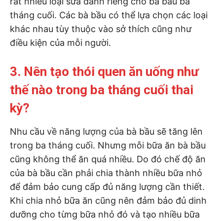
rất nhiều loại sữa dành riêng cho bà bầu ba
tháng cuối. Các bà bầu có thể lựa chọn các loại
khác nhau tùy thuộc vào sở thích cũng như
điều kiện của mỗi người.
3. Nên tạo thói quen ăn uống như
thế nào trong ba tháng cuối thai
kỳ?
Nhu cầu về năng lượng của bà bầu sẽ tăng lên
trong ba tháng cuối. Nhưng mỗi bữa ăn bà bầu
cũng không thể ăn quá nhiều. Do đó chế độ ăn
của bà bầu cần phải chia thành nhiều bữa nhỏ
để đảm bảo cung cấp đủ năng lượng cần thiết.
Khi chia nhỏ bữa ăn cũng nên đảm bảo đủ dinh
dưỡng cho từng bữa nhỏ đó và tạo nhiều bữa