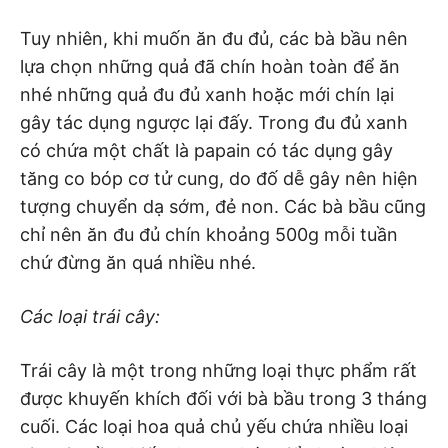
Tuy nhiên, khi muốn ăn đu đủ, các bà bầu nên
lựa chọn những quả đã chín hoàn toàn để ăn
nhé những quả đu đủ xanh hoặc mới chín lại
gây tác dụng ngược lại đấy. Trong đu đủ xanh
có chứa một chất là papain có tác dụng gây
tăng co bóp cơ tử cung, do đố dễ gây nên hiện
tượng chuyển dạ sớm, đẻ non. Các bà bầu cũng
chỉ nên ăn đu đủ chín khoảng 500g mỗi tuần
chứ đừng ăn quá nhiều nhé.
Các loại trái cây:
Trái cây là một trong những loại thực phẩm rất
được khuyến khích đối với bà bầu trong 3 tháng
cuối. Các loại hoa quả chủ yếu chứa nhiều loại