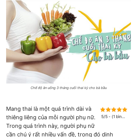
Chế độ ăn uống 3 tháng cuối thai kỳ cho bà bầu
Mang thai là một quá trình dài và
thiêng liêng của mỗi người phụ nữ.
5/5 - (1 bình
chọn)
Trong quá trình này, người phụ nữ
cần chú ý rất nhiều vấn đề, trong đó dinh