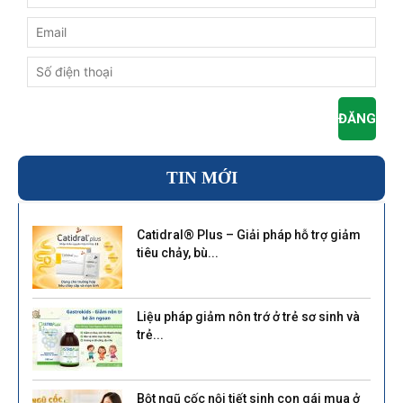
TIN MỚI
Catidral® Plus – Giải pháp hỗ trợ giảm
tiêu chảy, bù...
Liệu pháp giảm nôn trớ ở trẻ sơ sinh và
trẻ...
Bột ngũ cốc nội tiết sinh con gái mua ở