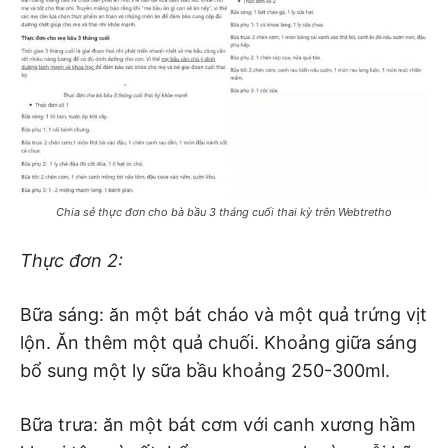
Chia sẻ thực đơn cho bà bầu 3 tháng cuối thai kỳ trên Webtretho
Thực đơn 2:
Bữa sáng: ăn một bát cháo và một quả trứng vịt
lộn. Ăn thêm một quả chuối. Khoảng giữa sáng
bổ sung một ly sữa bầu khoảng 250-300ml.
Bữa trưa: ăn một bát cơm với canh xương hầm