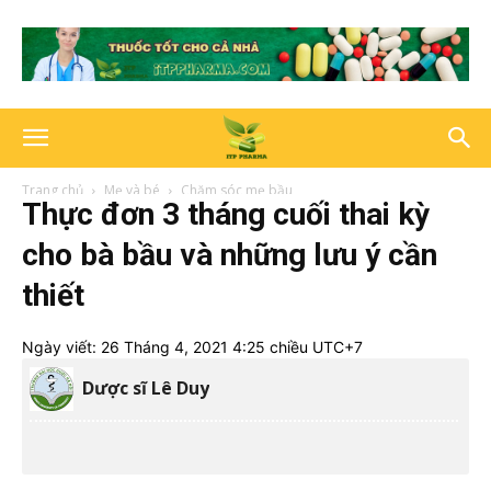
Trang chủ
Mẹ và bé
Chăm sóc mẹ bầu
Thực đơn 3 tháng cuối thai kỳ
cho bà bầu và những lưu ý cần
thiết
Ngày viết:
26 Tháng 4, 2021 4:25 chiều UTC+7
Dược sĩ Lê Duy