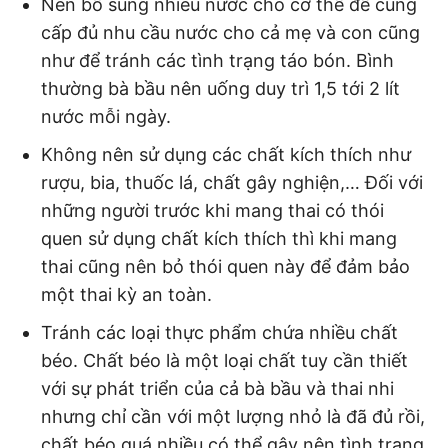
Nên bổ sung nhiều nước cho cơ thể để cung
cấp đủ nhu cầu nước cho cả mẹ và con cũng
như để tránh các tình trạng táo bón. Bình
thường bà bầu nên uống duy trì 1,5 tới 2 lít
nước mỗi ngày.
Không nên sử dụng các chất kích thích như
rượu, bia, thuốc lá, chất gây nghiện,… Đối với
những người trước khi mang thai có thói
quen sử dụng chất kích thích thì khi mang
thai cũng nên bỏ thói quen này để đảm bảo
một thai kỳ an toàn.
Tránh các loại thực phẩm chứa nhiều chất
béo. Chất béo là một loại chất tuy cần thiết
với sự phát triển của cả bà bầu và thai nhi
nhưng chỉ cần với một lượng nhỏ là đã đủ rồi,
chất béo quá nhiều có thể gây nên tình trạng