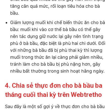
tăng cân quá mức, rối loạn tiêu hóa cho bà
bầu.
Giảm lượng muối khi chế biến thức ăn cho bà
bầu: muối khi vào cơ thể bà bầu có thể gây
nên tác dụng giữ nước lại gây nên tình trạng
phù ở bà bầu, đặc biệt là phù hai chi dưới. Đối
với những bà bầu đã bị phù thai kỳ thì lượng
muối trong thức ăn lại càng phải giảm nhiều,
tránh làm cho bà bầu bị phù nặng hơn, gây
nhiều bất thường trong sinh hoạt hằng ngày.
4. Chia sẻ thực đơn cho bà bầu ba
tháng cuối thai kỳ trên Webtretho
Sau đây là một số gợi ý về thực đơn cho bà bầu