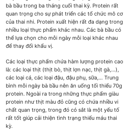
bà bầu trong ba tháng cuối thai kỳ. Protein rất
quan trọng cho sự phát triển các tổ chức mô cơ
của thai nhi. Protein xuất hiện rất đa dạng trong
nhiều loại thực phẩm khác nhau. Các bà bầu có
thể lựa chọn cho mỗi ngày mỗi loại khác nhau
để thay đổi khẩu vị.
Các loại thực phẩm chứa hàm lượng protein cao
là: các loại thịt (thịt bò, thịt lợn nạc, thịt gà,…),
các loại cá, các loại đậu, đậu phụ, sữa,… Trung
bình mỗi ngày bà bầu nên ăn uống tối thiểu 70g
protein. Ngoài ra trong những thực phẩm giàu
protein như thịt màu đỏ cũng có chứa nhiều vi
chất quan trọng, trong đó có sắt là một yếu tố
rất tốt giúp cải thiện tình trạng thiếu máu thai
kỳ.