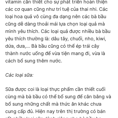
vitamin cần thiết cho sự phát triển hoàn thiện
các cơ quan cũng như trí tuệ của thai nhi. Các
loại hoa quả vô cùng đa dạng nên các bà bầu
cũng dễ dàng thoải mái lựa chọn loại quả mà
mình yêu thích. Các loại quả được nhiều bà bầu
yêu thích thường là: dâu tây, chuối, nho, kiwi,
dứa, dưa,… Bà bầu cũng có thể ép trái cây
thành nước uống để vừa tiện mang đi, vừa là
cách bổ sung thêm nước.
Các loại sữa:
Sữa được coi là loại thực phẩm cần thiết cuối
cùng mà bà bầu có thể bổ sung để cân bằng và
bổ sung những chất mà thức ăn khác chưa
cung cấp đủ. Hiện nay trên thị trường có bán