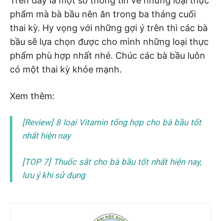
Trên đây là một số thông tin về những loại thực
phẩm mà bà bầu nên ăn trong ba tháng cuối
thai kỳ. Hy vọng với những gợi ý trên thì các bà
bầu sẽ lựa chọn được cho mình những loại thực
phẩm phù hợp nhất nhé. Chúc các bà bầu luôn
có một thai kỳ khỏe mạnh.
Xem thêm:
[Review] 8 loại Vitamin tổng hợp cho bà bầu tốt
nhất hiện nay
[TOP 7] Thuốc sắt cho bà bầu tốt nhất hiện nay,
lưu ý khi sử dụng