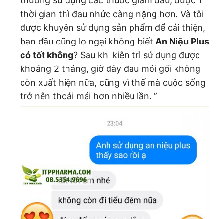
thường sử dụng các thuốc giảm đau, được 1
thời gian thì đau nhức càng nặng hơn. Và tôi
được khuyên sử dụng sản phẩm để cải thiện,
ban đầu cũng lo ngại không biết
An Niệu Plus
có tốt không
? Sau khi kiên trì sử dụng được
khoảng 2 tháng, giờ đây đau mỏi gối không
còn xuất hiện nữa, cũng vì thế mà cuộc sống
trở nên thoải mái hơn nhiều lần. ”