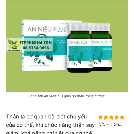
Hình ảnh An Niệu Plus giúp bổ thận, tráng dương
Thận là cơ quan bài tiết chủ yếu
của cơ thể, khi chức năng thận suy
5/5 - (1 bình
chọn)
giảm, khả năng bài tiết của cơ thể