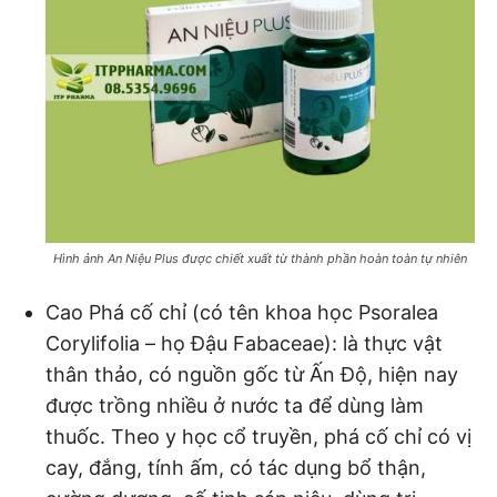
Hình ảnh An Niệu Plus được chiết xuất từ thành phần hoàn toàn tự nhiên
Cao Phá cố chỉ (có tên khoa học Psoralea
Corylifolia – họ Đậu Fabaceae): là thực vật
thân thảo, có nguồn gốc từ Ấn Độ, hiện nay
được trồng nhiều ở nước ta để dùng làm
thuốc. Theo y học cổ truyền, phá cố chỉ có vị
cay, đắng, tính ấm, có tác dụng bổ thận,