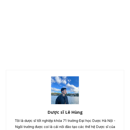
Dược sĩ Lê Hùng
Tôi là dược sĩ tốt nghiệp khóa 71 trường Đại học Dược Hà Nội -
Ngôi trường được coi là cái nôi đào tạo các thế hệ Dược sĩ của