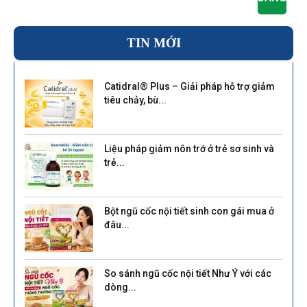
TIN MỚI
Catidral® Plus – Giải pháp hỗ trợ giảm
tiêu chảy, bù...
Liệu pháp giảm nôn trớ ở trẻ sơ sinh và
trẻ...
Bột ngũ cốc nội tiết sinh con gái mua ở
đâu...
So sánh ngũ cốc nội tiết Như Ý với các
dòng...