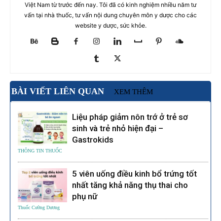
Việt Nam từ trước đến nay. Tôi đã có kinh nghiệm nhiều năm tư
vấn tại nhà thuốc, tư vấn nội dung chuyên môn y dược cho các
website y dược, sức khỏe.
BÀI VIẾT LIÊN QUAN
XEM THÊM
Liệu pháp giảm nôn trớ ở trẻ sơ
sinh và trẻ nhỏ hiện đại –
Gastrokids
THÔNG TIN THUỐC
5 viên uống điều kinh bổ trứng tốt
nhất tăng khả năng thụ thai cho
phụ nữ
Thuốc Cường Dương