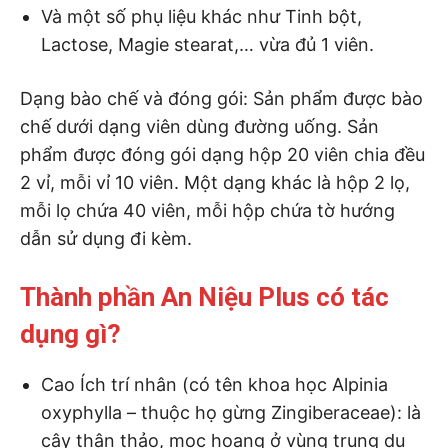
Và một số phụ liệu khác như Tinh bột,
Lactose, Magie stearat,… vừa đủ 1 viên.
Dạng bào chế và đóng gói: Sản phẩm được bào
chế dưới dạng viên dùng đường uống. Sản
phẩm được đóng gói dạng hộp 20 viên chia đều
2 vỉ, mỗi vỉ 10 viên. Một dạng khác là hộp 2 lọ,
mỗi lọ chứa 40 viên, mỗi hộp chứa tờ hướng
dẫn sử dụng đi kèm.
Thành phần An Niệu Plus có tác
dụng gì?
Cao Ích trí nhân (có tên khoa học Alpinia
oxyphylla – thuộc họ gừng Zingiberaceae): là
cây thân thảo, mọc hoang ở vùng trung du