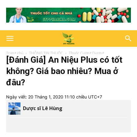
Trang chủ
THÔNG TIN THUỐC
Thuốc Cường Dương
[Đánh Giá] An Niệu Plus có tốt
không? Giá bao nhiêu? Mua ở
đâu?
Ngày viết:
20 Tháng 1, 2020 11:10 chiều UTC+7
Dược sĩ Lê Hùng