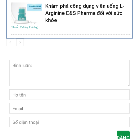
Khám phá công dụng viên uống L-
Arginine E&S Pharma đối với sức
khỏe
Thuốc Cường Dương