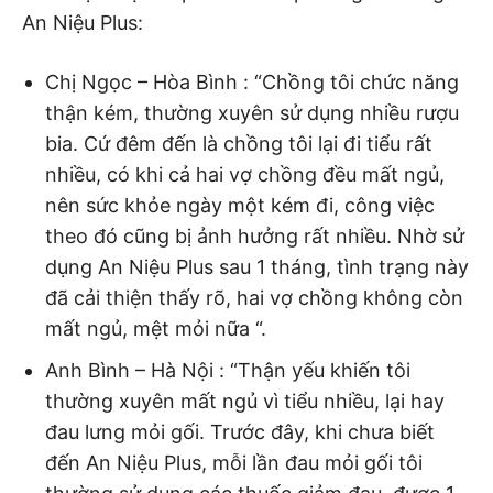
An Niệu Plus:
Chị Ngọc – Hòa Bình : “Chồng tôi chức năng
thận kém, thường xuyên sử dụng nhiều rượu
bia. Cứ đêm đến là chồng tôi lại đi tiểu rất
nhiều, có khi cả hai vợ chồng đều mất ngủ,
nên sức khỏe ngày một kém đi, công việc
theo đó cũng bị ảnh hưởng rất nhiều. Nhờ sử
dụng An Niệu Plus sau 1 tháng, tình trạng này
đã cải thiện thấy rõ, hai vợ chồng không còn
mất ngủ, mệt mỏi nữa “.
Anh Bình – Hà Nội : “Thận yếu khiến tôi
thường xuyên mất ngủ vì tiểu nhiều, lại hay
đau lưng mỏi gối. Trước đây, khi chưa biết
đến An Niệu Plus, mỗi lần đau mỏi gối tôi