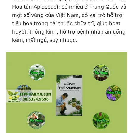
Hoa tán Apiaceae): có nhiều ở Trung Quốc và
một số vùng của Việt Nam, có vai trò hỗ trợ
tiêu hóa trong bài thuốc chữa trĩ, giúp hoạt
huyết, thông kinh, hỗ trợ bệnh nhân ăn uống
kém, mất ngủ, suy nhược.