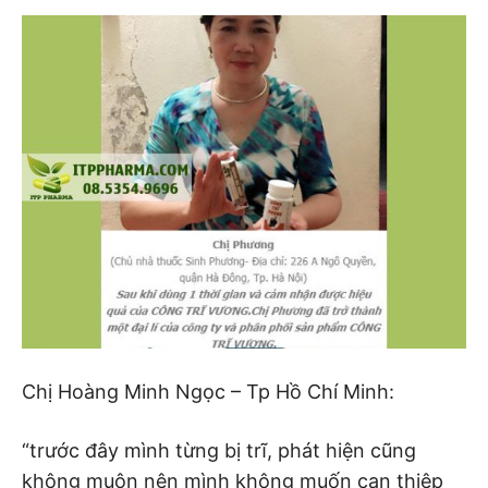
Chị Hoàng Minh Ngọc – Tp Hồ Chí Minh:
“trước đây mình từng bị trĩ, phát hiện cũng
không muộn nên mình không muốn can thiệp