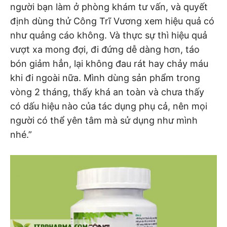
người bạn làm ở phòng khám tư vấn, và quyết
định dùng thử Công Trĩ Vương xem hiệu quả có
như quảng cáo không. Và thực sự thì hiệu quả
vượt xa mong đợi, đi đứng dễ dàng hơn, táo
bón giảm hẳn, lại không đau rát hay chảy máu
khi đi ngoài nữa. Mình dùng sản phẩm trong
vòng 2 tháng, thấy khá an toàn và chưa thấy
có dấu hiệu nào của tác dụng phụ cả, nên mọi
người có thể yên tâm mà sử dụng như mình
nhé.”