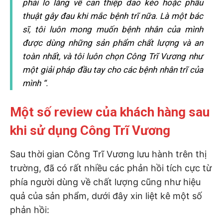
phải lo lắng về can thiệp dao kéo hoặc phẫu
thuật gây đau khi mắc bệnh trĩ nữa. Là một bác
sĩ, tôi luôn mong muốn bệnh nhân của mình
được dùng những sản phẩm chất lượng và an
toàn nhất, và tôi luôn chọn Công Trĩ Vương như
một giải pháp đầu tay cho các bệnh nhân trĩ của
mình “.
Một số review của khách hàng sau
khi sử dụng Công Trĩ Vương
Sau thời gian Công Trĩ Vương lưu hành trên thị
trường, đã có rất nhiều các phản hồi tích cực từ
phía người dùng về chất lượng cũng như hiệu
quả của sản phẩm, dưới đây xin liệt kê một số
phản hồi: