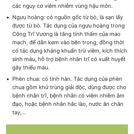
các nguy cơ viêm nhiễm vùng hậu môn.
Ngưu hoàng: có nguồn gốc từ bò, là sạn lấy
được từ bò. Tác dụng của ngưu hoàng trong
Công Trĩ Vương là tăng tính thấm của mao
mạch, để dẫn kem vào bên trong, đồng thời
có tác dụng kháng khuẩn trừ viêm, kích thích
sinh máu, hỗ trợ bệnh nhân trĩ có xuất huyết
gây thiếu máu.
Phèn chua: có tính hàn. Tác dụng của phèn
chua gồm khử trùng giải độc, dùng được cho
bệnh nhân trĩ, bệnh nhân có viêm nhiễm âm
đạo, hoặc bệnh nhân hắc lào, nước ăn chân
tay,…