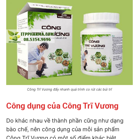
Công Trĩ Vương đẩy nhanh quá trình co rút các búi trĩ
Công dụng của Công Trĩ Vương
Do khác nhau về thành phần cũng như dạng
bào chế, nên công dụng của mỗi sản phẩm
Công Trĩ Vương có một số điểm khác biệt.