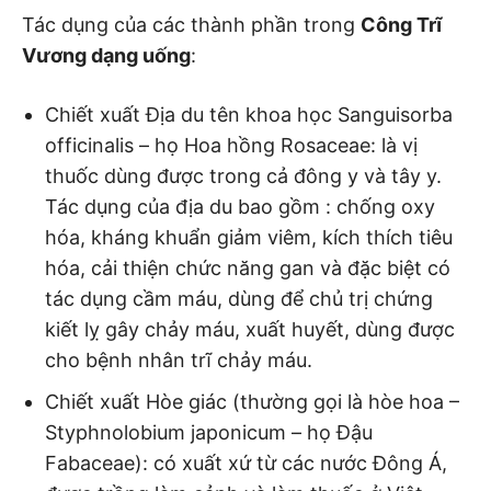
Tác dụng của các thành phần trong
Công Trĩ
Vương dạng uống
:
Chiết xuất Địa du tên khoa học
Sanguisorba
officinalis – họ Hoa hồng Rosaceae: là vị
thuốc dùng được trong cả đông y và tây y.
Tác dụng của địa du bao gồm : chống oxy
hóa, kháng khuẩn giảm viêm, kích thích tiêu
hóa, cải thiện chức năng gan và đặc biệt có
tác dụng cầm máu, dùng để chủ trị chứng
kiết lỵ gây chảy máu, xuất huyết, dùng được
cho bệnh nhân trĩ chảy máu.
Chiết xuất Hòe giác (thường gọi là hòe hoa –
Styphnolobium japonicum – họ Đậu
Fabaceae): có xuất xứ từ các nước Đông Á,