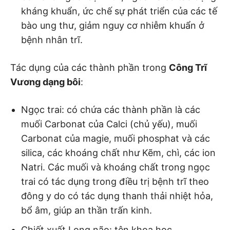
kháng khuẩn, ức chế sự phát triển của các tế
bào ung thư, giảm nguy cơ nhiễm khuẩn ở
bệnh nhân trĩ.
Tác dụng của các thành phần trong
Công Trĩ
Vương dạng bôi
:
Ngọc trai: có chứa các thành phần là các
muối Carbonat của Calci (chủ yếu), muối
Carbonat của magie, muối phosphat và các
silica, các khoáng chất như Kẽm, chì, các ion
Natri. Các muối và khoáng chất trong ngọc
trai có tác dụng trong điều trị bệnh trĩ theo
đông y do có tác dụng thanh thải nhiệt hỏa,
bổ âm, giúp an thần trấn kinh.
Chiết xuất Long não: tên khoa học