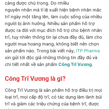
chọn)
càng được chú trọng. Do nhiều
nguyên nhân mà tỉ lệ xuất hiện bệnh nhân mắc
trĩ ngày một tăng lên, làm cuộc sống của nhiều
người bị ảnh hưởng. Nhiều sản phẩm hỗ trợ
được ra đời với mục đích hỗ trợ cho bệnh nhân
trĩ, tuy nhiên thông tin lại chưa đầy đủ, làm cho
người mua hoang mang, không biết nên chọn
sản phẩm nào. Trong bài viết này,
ITP Pharma
xin gửi tới độc giả những thông tin đầy đủ và
chi tiết nhất về sản phẩm
Công Trĩ Vương
.
Công Trĩ Vương là gì?
Công Trĩ Vương là sản phẩm hỗ trợ điều trị mọi
loại trĩ, mọi cấp độ trĩ, có tác dụng làm lành búi
trĩ và giảm các triệu chứng của bệnh trĩ, được