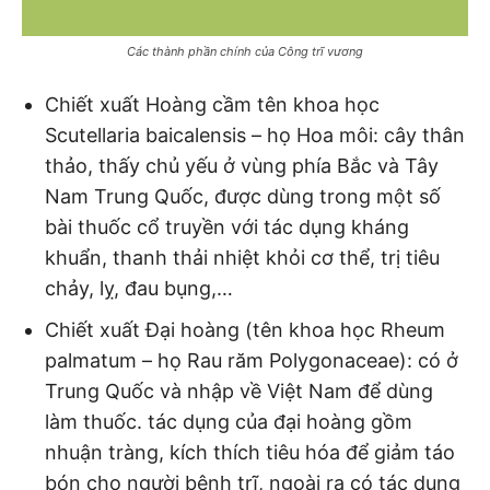
Các thành phần chính của Công trĩ vương
Chiết xuất
Hoàng cầm tên khoa học
Scutellaria baicalensis – họ Hoa môi: cây thân
thảo, thấy chủ yếu ở vùng phía Bắc và Tây
Nam Trung Quốc, được dùng trong một số
bài thuốc cổ truyền với tác dụng kháng
khuẩn, thanh thải nhiệt khỏi cơ thể, trị tiêu
chảy, lỵ, đau bụng,…
Chiết xuất
Đại hoàng (tên khoa học Rheum
palmatum – họ Rau răm Polygonaceae): có ở
Trung Quốc và nhập về Việt Nam để dùng
làm thuốc. tác dụng của đại hoàng gồm
nhuận tràng, kích thích tiêu hóa để giảm táo
bón cho người bệnh trĩ, ngoài ra có tác dụng