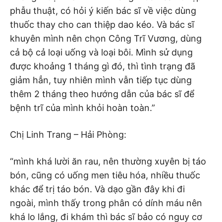
phẫu thuật, có hỏi ý kiến bác sĩ về việc dùng
thuốc thay cho can thiệp dao kéo. Và bác sĩ
khuyên mình nên chọn Công Trĩ Vương, dùng
cả bộ cả loại uống và loại bôi. Mình sử dụng
được khoảng 1 tháng gì đó, thì tình trạng đã
giảm hẳn, tuy nhiên mình vẫn tiếp tục dùng
thêm 2 tháng theo hướng dẫn của bác sĩ để
bệnh trĩ của mình khỏi hoàn toàn.”
Chị Linh Trang – Hải Phòng:
“mình khá lười ăn rau, nên thường xuyên bị táo
bón, cũng có uống men tiêu hóa, nhiều thuốc
khác để trị táo bón. Và dạo gần đây khi đi
ngoài, mình thấy trong phân có dính máu nên
khá lo lắng, đi khám thì bác sĩ bảo có nguy cơ