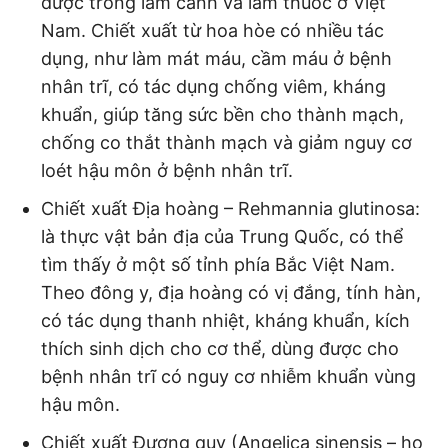
được trồng làm cảnh và làm thuốc ở Việt
Nam. Chiết xuất từ hoa hòe có nhiều tác
dụng, như làm mát máu, cầm máu ở bệnh
nhân trĩ, có tác dụng chống viêm, kháng
khuẩn, giúp tăng sức bền cho thành mạch,
chống co thắt thành mạch và giảm nguy cơ
loét hậu môn ở bệnh nhân trĩ.
Chiết xuất
Địa hoàng –
Rehmannia glutinosa:
là thực vật bản địa của Trung Quốc, có thể
tìm thấy ở một số tỉnh phía Bắc Việt Nam.
Theo đông y, địa hoàng có vị đắng, tính hàn,
có tác dụng thanh nhiệt, kháng khuẩn, kích
thích sinh dịch cho cơ thể, dùng được cho
bệnh nhân trĩ có nguy cơ nhiễm khuẩn vùng
hậu môn.
Chiết xuất
Đương quy (Angelica sinensis – họ