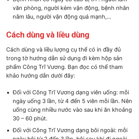
văn phòng, người kém vận động, bệnh nhân
nằm lâu, người vận động quá mạnh,…
Cách dùng và liều dùng
Cách dùng và liều lượng cụ thể có in đầy đủ
trong tờ hướng dẫn sử dụng đi kèm hộp sản
phẩm Công Trĩ Vương. Bạn đọc có thể tham
khảo hướng dẫn dưới đây:
Đối với Công Trĩ Vương dạng viên uống: mỗi
ngày uống 3 lần, từ 4 đến 5 viên mỗi lần. Nên
uống cùng nhiều nước vào sau khi ăn khoảng
30 – 60 phút.
Đối với Công Trĩ Vương dạng bôi ngoài: mỗi
ngày bôi từ 2 đến 3 lần, bôi sau khi đi ngoài