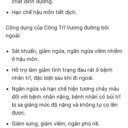
chất dinh dưỡng.
Hạn chế hậu môn tiết dịch.
Công dụng của Công Trĩ Vương đường bôi
ngoài:
Sát khuẩn, giảm ngứa, ngăn ngừa viêm nhiễm
ở hậu môn.
Hỗ trợ làm giảm tình trạng đau rát ở bệnh
nhân trĩ, đặc biệt sau khi đi ngoài.
Ngăn ngừa và hạn chế hiện tượng chảy máu
đối với bệnh nhân nặng, bệnh nhân có búi trĩ
bị sa giáng mức độ nặng và không tự co lên
được.
Giảm sưng, giảm viêm, ngăn phù nề.