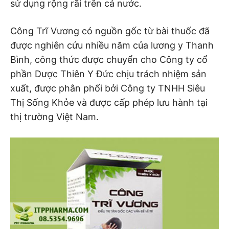
sử dụng rộng rãi trên cả nước.
Công Trĩ Vương có nguồn gốc từ bài thuốc đã
được nghiên cứu nhiều năm của lương y Thanh
Bình, công thức được chuyển cho Công ty cổ
phần Dược Thiên Y Đức chịu trách nhiệm sản
xuất, được phân phối bởi Công ty TNHH Siêu
Thị Sống Khỏe và được cấp phép lưu hành tại
thị trường Việt Nam.