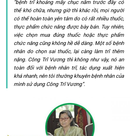
“bệnh trĩ khoảng mấy chục năm trước đây có
thể khó chữa, nhưng giờ thì khác rồi, mọi người
có thể hoàn toàn yên tâm do có rất nhiều thuốc,
thực phẩm chức năng được bày bán. Tuy nhiên,
việc chọn mua đúng thuốc hoặc thực phẩm
chức năng cũng không hề dễ dàng. Một số bệnh
nhân do chọn sai thuốc, lại càng làm trĩ thêm
nặng. Công Trĩ Vương thì không như vậy, nó an
toàn đối với bệnh nhân trĩ, tác dụng xuất hiện
khá nhanh, nên tôi thường khuyên bệnh nhân của
mình sử dụng Công Trĩ Vương”.