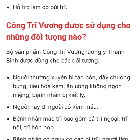
Hỗ trợ làm co búi trĩ.
Công Trĩ Vương được sử dụng cho
những đối tượng nào?
Bộ sản phẩm Công Trĩ Vương lương y Thanh
Bình được dùng cho các đối tượng:
Người thường xuyên bị táo bón, đầy chướng
bụng, tiêu hóa kém, ăn uống không ngon
miệng, bệnh nhân bị kiết lỵ.
Người hay đi ngoài có kèm máu.
Bệnh nhân mắc trĩ bao gồm cả trĩ ngoại, trĩ
nội, trĩ hỗn hợp.
Bệnh nhân có nguy cơ cao bị trĩ : người làm