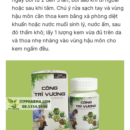
hoặc sau khi tắm. Chú ý rửa sạch tay và vùng
hậu môn cần thoa kem bằng xà phòng diệt
khuẩn hoặc nước muối sinh lý, nước ấm, sau
đó thấm khô; lấy 1 lượng kem vừa đủ trên da
và thoa nhẹ nhàng vào vùng hậu môn cho
kem ngấm đều.