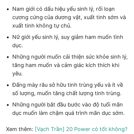
Nam giới có dấu hiệu yếu sinh lý, rối loạn
cương cứng của dương vật, xuất tinh sớm và
xuất tinh không tự chủ.
Nữ giới yếu sinh lý, suy giảm ham muốn tình
dục.
Những người muốn cải thiện sức khỏe sinh lý,
tăng ham muốn và cảm giác kích thích khi
yêu.
Đấng mày râu sở hữu tinh trùng yếu và ít về
số lượng, muốn tăng chất lượng tinh trùng.
Những người bắt đầu bước vào độ tuổi mãn
dục muốn làm chậm quá trình mãn dục sớm.
Xem thêm:
[Vạch Trần] 20 Power có tốt không?