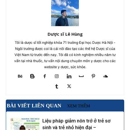
Dược sĩ Lê Hùng
Tôi là dược sĩ tốt nghiệp khóa 71 trường Đại học Dược Hà Nội -
Ngôi trường được coi là cái nôi đào tạo các thế hệ Dược sĩ của
Việt Nam từ trước đến nay. Tôi đã có kinh nghiệm nhiều năm tư
vấn tại nhà thuốc, tư vấn nội dung chuyên môn y dược cho các
website y dược, sức khỏe.
BÀI VIẾT LIÊN QUAN
XEM THÊM
Liệu pháp giảm nôn trớ ở trẻ sơ
sinh và trẻ nhỏ hiện đại –