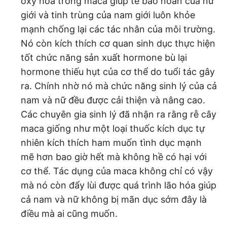
oxy hóa trong maca giúp tế bào noãn của nữ
giới và tinh trùng của nam giới luôn khỏe
mạnh chống lại các tác nhân của môi trường.
Nó còn kích thích cơ quan sinh dục thực hiện
tốt chức năng sản xuất hormone bù lại
hormone thiếu hụt của cơ thể do tuổi tác gây
ra. Chính nhờ nó mà chức năng sinh lý của cả
nam và nữ đều được cải thiện và nâng cao.
Các chuyên gia sinh lý đã nhận ra rằng rễ cây
maca giống như một loại thuốc kích dục tự
nhiên kích thích ham muốn tình dục mạnh
mẽ hơn bao giờ hết mà không hề có hại với
cơ thể. Tác dụng của maca không chỉ có vậy
mà nó còn đẩy lùi được quá trình lão hóa giúp
cả nam và nữ không bị mãn dục sớm đây là
điều mà ai cũng muốn.