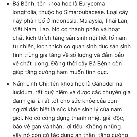
Bá Bệnh, tên khoa học là Eurycoma
longifolia, thuộc họ Simaroubaceae. Loại cây
này phân bố ở Indonesia, Malaysia, Thái Lan,
Việt Nam, Lào. Nó có thành phần và hoạt
chất kích thích tăng sản sinh nội tiết tố nam
tự nhiên, kích thích cơ quan sinh dục sản sinh
tinh trùng gia tăng về số lượng và đảm bảo
về chất lượng. Đồng thời cây Bá Bệnh còn
giúp tăng cường ham muốn tình dục.
Nấm Linh Chi: tên khoa học là Ganoderma
lucidum, rất quý hiếm và được các chuyên gia
đánh giá là rất tốt cho sức khỏe của con
người đặc biệt là sức khỏe sinh lý của nam
giới. Nó có công dụng thanh nhiệt giải độc,
bảo vệ gan và thận, lợi tiểu. Không những
vậy nó còn có tác dụng an thần, tăng cường