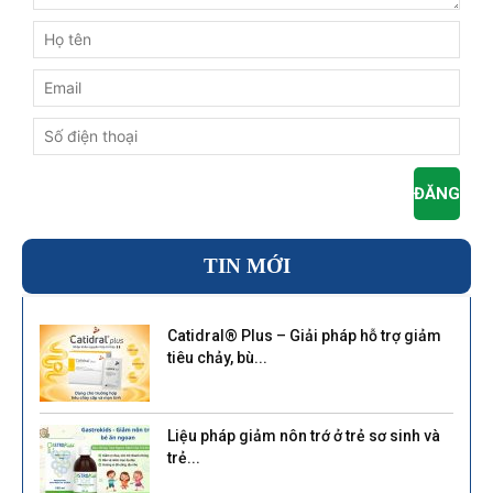
TIN MỚI
Catidral® Plus – Giải pháp hỗ trợ giảm
tiêu chảy, bù...
Liệu pháp giảm nôn trớ ở trẻ sơ sinh và
trẻ...