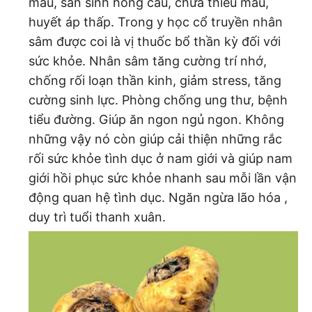
máu, sản sinh hồng cầu, chữa thiếu máu,
huyết áp thấp. Trong y học cổ truyền nhân
sâm được coi là vị thuốc bổ thần kỳ đối với
sức khỏe. Nhân sâm tăng cường trí nhớ,
chống rối loạn thần kinh, giảm stress, tăng
cường sinh lực. Phòng chống ung thư, bệnh
tiểu đường. Giúp ăn ngon ngủ ngon. Không
những vậy nó còn giúp cải thiện những rắc
rối sức khỏe tình dục ở nam giới và giúp nam
giới hồi phục sức khỏe nhanh sau mỗi lần vận
động quan hệ tình dục. Ngăn ngừa lão hóa ,
duy trì tuổi thanh xuân.