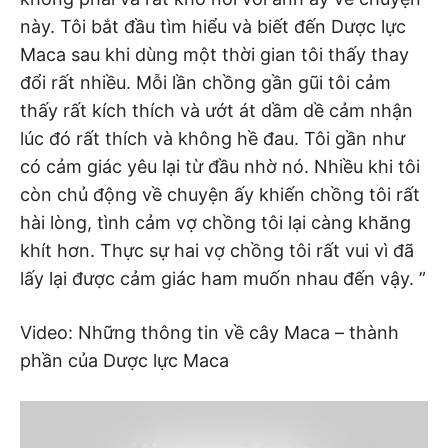
này. Tôi bắt đầu tìm hiểu và biết đến Dược lực
Maca sau khi dùng một thời gian tôi thấy thay
đổi rất nhiều. Mỗi lần chồng gần gũi tôi cảm
thấy rất kích thích và ướt át dầm dề cảm nhận
lúc đó rất thích và không hề đau. Tôi gần như
có cảm giác yêu lại từ đầu nhờ nó. Nhiều khi tôi
còn chủ động về chuyện ấy khiến chồng tôi rất
hài lòng, tình cảm vợ chồng tôi lại càng khăng
khít hơn. Thực sự hai vợ chồng tôi rất vui vì đã
lấy lại được cảm giác ham muốn nhau đến vậy. ”
Video: Những thông tin về cây Maca – thành
phần của Dược lực Maca