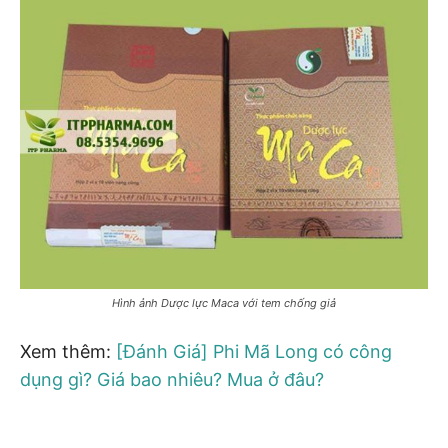
Hình ảnh Dược lực Maca với tem chống giả
Xem thêm:
[Đánh Giá] Phi Mã Long có công
dụng gì? Giá bao nhiêu? Mua ở đâu?