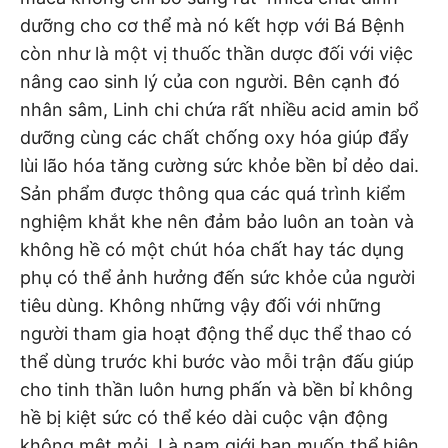
dưỡng cho cơ thể mà nó kết hợp với Bá Bệnh
còn như là một vị thuốc thần dược đối với việc
nâng cao sinh lý của con người. Bên cạnh đó
nhân sâm, Linh chi chứa rất nhiều acid amin bổ
dưỡng cùng các chất chống oxy hóa giúp đẩy
lùi lão hóa tăng cường sức khỏe bền bỉ dẻo dai.
Sản phẩm được thông qua các quá trình kiểm
nghiệm khắt khe nên đảm bảo luôn an toàn và
không hề có một chút hóa chất hay tác dụng
phụ có thể ảnh hưởng đến sức khỏe của người
tiêu dùng. Không những vậy đối với những
người tham gia hoạt động thể dục thể thao có
thể dùng trước khi bước vào mỗi trận đấu giúp
cho tinh thần luôn hưng phấn và bền bỉ không
hề bị kiệt sức có thể kéo dài cuộc vận động
không mệt mỏi. Là nam giới bạn muốn thể hiện