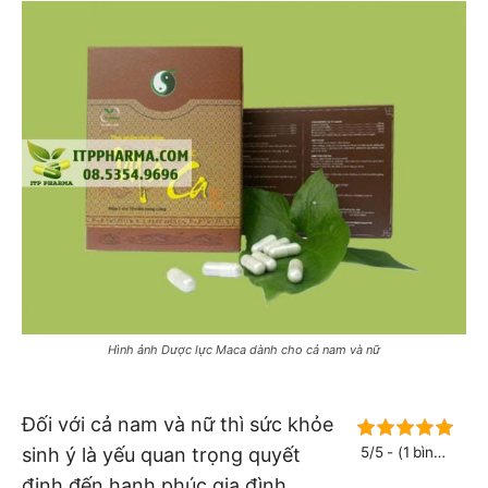
Hình ảnh Dược lực Maca dành cho cả nam và nữ
Đối với cả nam và nữ thì sức khỏe
sinh ý là yếu quan trọng quyết
5/5 - (1 bình
chọn)
định đến hạnh phúc gia đình.