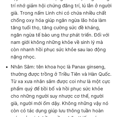
trí nhớ giảm hội chứng đãng trí, lú lẫn ở người
già. Trong nấm Linh chi có chứa nhiều chất
chống oxy hóa giúp ngăn ngừa lão hóa làm
tăng tuổi thọ, tăng cường sức đề kháng,
ngăn ngừa tế bào ung thư phát triển. Đối với
nam giới không những khỏe về sinh lý mà
còn nhanh hồi phục sức khỏe sau lao động
nặng nhọc.
Nhân Sâm: tên khoa học là Panax ginseng,
thường được trồng ở Triều Tiên và Hàn Quốc.
Từ xa xưa nhân sâm được coi như là một cực
phẩm quý để bồi bổ và hồi phục sức khỏe
cho những người suy nhược cơ thể, người
già, người mới ốm dậy. Không những vậy nó
còn có tác dụng giúp lưu thông tuần hoàn