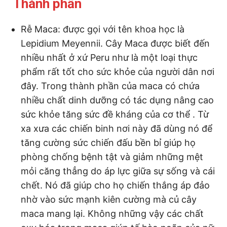
Thành phần
Rễ Maca: được gọi với tên khoa học là
Lepidium Meyennii. Cây Maca được biết đến
nhiều nhất ở xứ Peru như là một loại thực
phẩm rất tốt cho sức khỏe của người dân nơi
đây. Trong thành phần của maca có chứa
nhiều chất dinh dưỡng có tác dụng nâng cao
sức khỏe tăng sức đề kháng của cơ thể . Từ
xa xưa các chiến binh nơi này đã dùng nó để
tăng cường sức chiến đấu bền bỉ giúp họ
phòng chống bệnh tật và giảm những mệt
mỏi căng thẳng do áp lực giữa sự sống và cái
chết. Nó đã giúp cho họ chiến thắng áp đảo
nhờ vào sức mạnh kiên cường mà củ cây
maca mang lại. Không những vậy các chất