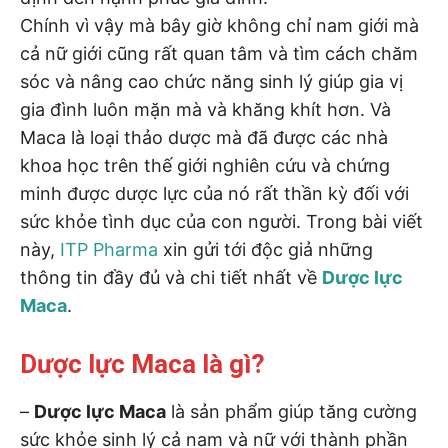
Chính vì vậy mà bây giờ không chỉ nam giới mà
cả nữ giới cũng rất quan tâm và tìm cách chăm
sóc và nâng cao chức năng sinh lý giúp gia vị
gia đình luôn mặn mà và khăng khít hơn. Và
Maca là loại thảo dược mà đã được các nhà
khoa học trên thế giới nghiên cứu và chứng
minh được dược lực của nó rất thần kỳ đối với
sức khỏe tình dục của con người. Trong bài viết
này,
ITP Pharma
xin gửi tới độc giả những
thông tin đầy đủ và chi tiết nhất về
Dược lực
Maca
.
Dược lực Maca là gì?
–
Dược lực Maca
là sản phẩm giúp tăng cường
sức khỏe sinh lý cả nam và nữ với thành phần