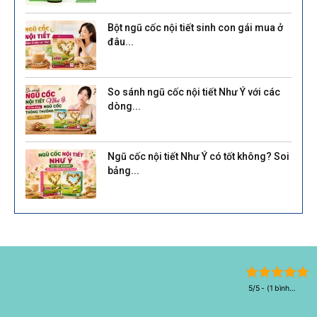
Bột ngũ cốc nội tiết sinh con gái mua ở
đâu...
So sánh ngũ cốc nội tiết Như Ý với các
dòng...
Ngũ cốc nội tiết Như Ý có tốt không? Soi
bảng...
5/5 - (1 bình
chọn)