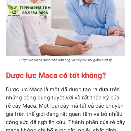
Dược lực Maca dành cho đàn ông và phụ nữ suy giảm sinh lý
Dược lực Maca có tốt không?
Dược lực Maca là một đã được tạo ra dựa trên
những công dụng tuyệt vời và rất thần kỳ của
rễ cây Maca. Một loại cây mà tất cả các chuyên
gia trên thế giới đang rât quan tâm và bỏ nhiều
công sức để nghiên cứu. Thành phần của rễ cây
maca không chỉ bổ sung rất nhiều chất dinh