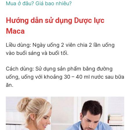
Mua ở đâu? Giá bao nhiêu?
Hướng dẫn sử dụng Dược lực
Maca
Liều dùng: Ngày uống 2 viên chia 2 lần uống
vào buổi sáng và buổi tối.
Cách dùng: Sử dụng sản phẩm bằng đường
uống, uống với khoảng 30 – 40 ml nước sau bữa
ăn.