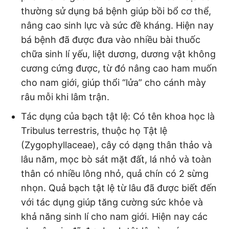
thường sử dụng bá bệnh giúp bồi bổ cơ thể,
nâng cao sinh lực và sức đề kháng. Hiện nay
bá bệnh đã được đưa vào nhiều bài thuốc
chữa sinh lí yếu, liệt dương, dương vật không
cương cứng được, từ đó nâng cao ham muốn
cho nam giới, giúp thổi “lửa” cho cánh mày
râu mỗi khi lâm trận.
Tác dụng của bạch tật lệ: Có tên khoa học là
Tribulus terrestris, thuộc họ Tật lệ
(Zygophyllaceae), cây có dạng thân thảo và
lâu năm, mọc bò sát mặt đất, lá nhỏ và toàn
thân có nhiều lông nhỏ, quả chín có 2 sừng
nhọn. Quả bạch tật lệ từ lâu đã được biết đến
với tác dụng giúp tăng cường sức khỏe và
khả năng sinh lí cho nam giới. Hiện nay các