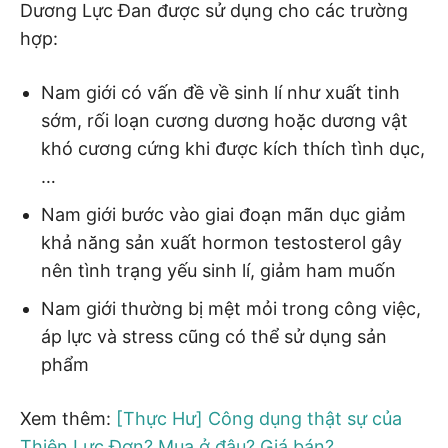
Dương Lực Đan được sử dụng cho các trường
hợp:
Nam giới có vấn đề về sinh lí như xuất tinh
sớm, rối loạn cương dương hoặc dương vật
khó cương cứng khi được kích thích tình dục,
…
Nam giới bước vào giai đoạn mãn dục giảm
khả năng sản xuất hormon testosterol gây
nên tình trạng yếu sinh lí, giảm ham muốn
Nam giới thường bị mệt mỏi trong công việc,
áp lực và stress cũng có thể sử dụng sản
phẩm
Xem thêm:
[Thực Hư] Công dụng thật sự của
Thiên Lực Đơn? Mua ở đâu? Giá bán?