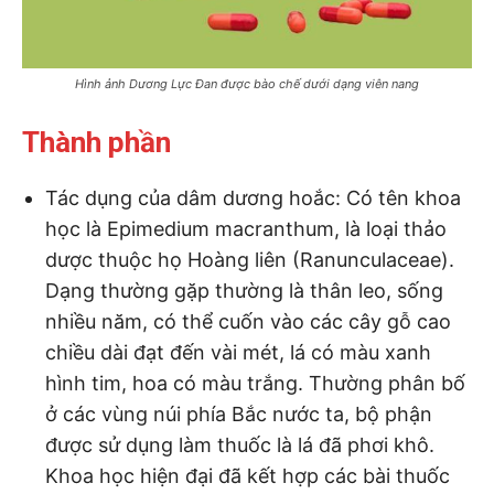
Hình ảnh Dương Lực Đan được bào chế dưới dạng viên nang
Thành phần
Tác dụng của dâm dương hoắc: Có tên khoa
học là Epimedium macranthum, là loại thảo
dược thuộc họ Hoàng liên (Ranunculaceae).
Dạng thường gặp thường là thân leo, sống
nhiều năm, có thể cuốn vào các cây gỗ cao
chiều dài đạt đến vài mét, lá có màu xanh
hình tim, hoa có màu trắng. Thường phân bố
ở các vùng núi phía Bắc nước ta, bộ phận
được sử dụng làm thuốc là lá đã phơi khô.
Khoa học hiện đại đã kết hợp các bài thuốc