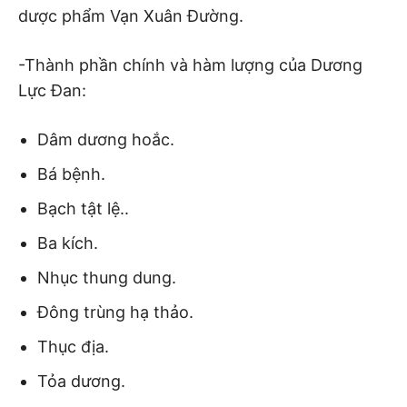
dược phẩm Vạn Xuân Đường.
-Thành phần chính và hàm lượng của Dương
Lực Đan:
Dâm dương hoắc.
Bá bệnh.
Bạch tật lệ..
Ba kích.
Nhục thung dung.
Đông trùng hạ thảo.
Thục địa.
Tỏa dương.