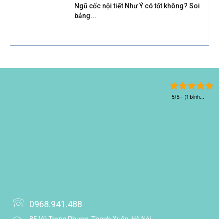
Ngũ cốc nội tiết Như Ý có tốt không? Soi
bảng...
5/5 - (1 bình
chọn)
0968.941.488