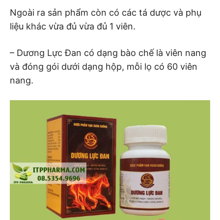
Ngoài ra sản phẩm còn có các tá dược và phụ
liệu khác vừa đủ vừa đủ 1 viên.
– Dương Lực Đan có dạng bào chế là viên nang
và đóng gói dưới dạng hộp, mỗi lọ có 60 viên
nang.