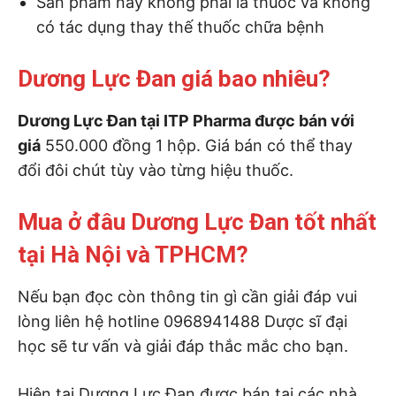
Sản phẩm này không phải là thuốc và không
có tác dụng thay thế thuốc chữa bệnh
Dương Lực Đan giá bao nhiêu?
Dương Lực Đan tại ITP Pharma được bán với
giá
550.000 đồng 1 hộp. Giá bán có thể thay
đổi đôi chút tùy vào từng hiệu thuốc.
Mua ở đâu Dương Lực Đan tốt nhất
tại Hà Nội và TPHCM?
Nếu bạn đọc còn thông tin gì cần giải đáp vui
lòng liên hệ hotline 0968941488 Dược sĩ đại
học sẽ tư vấn và giải đáp thắc mắc cho bạn.
Hiện tai Dương Lực Đan được bán tại các nhà