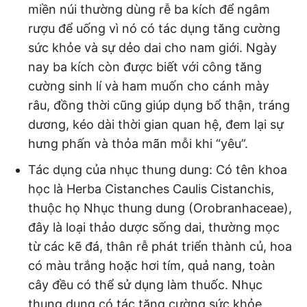
miền núi thường dùng rễ ba kích để ngâm
rượu để uống vì nó có tác dụng tăng cường
sức khỏe và sự dẻo dai cho nam giới. Ngày
nay ba kích còn được biết với công tăng
cường sinh lí và ham muốn cho cánh mày
râu, đồng thời cũng giúp dụng bổ thận, tráng
dương, kéo dài thời gian quan hệ, đem lại sự
hưng phấn và thỏa mãn mỗi khi “yêu”.
Tác dụng của nhục thung dung: Có tên khoa
học là Herba Cistanches Caulis Cistanchis,
thuộc họ Nhục thung dung (Orobranhaceae),
đây là loại thảo dược sống dai, thường mọc
từ các kẽ đá, thân rễ phát triển thành củ, hoa
có màu trắng hoặc hơi tím, quả nang, toàn
cây đều có thể sử dụng làm thuốc. Nhục
thung dung có tác tăng cường sức khỏe