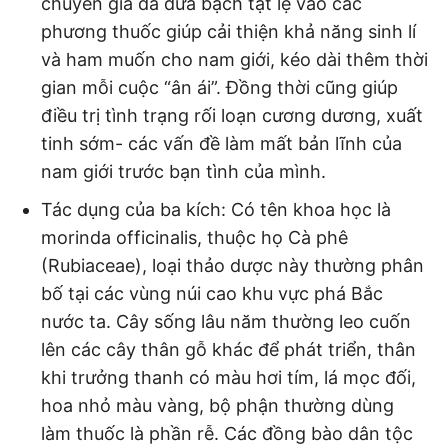
chuyên gia đã đưa bạch tật lệ vào các
phương thuốc giúp cải thiện khả năng sinh lí
và ham muốn cho nam giới, kéo dài thêm thời
gian mỗi cuộc “ân ái”. Đồng thời cũng giúp
điều trị tình trạng rối loạn cương dương, xuất
tinh sớm- các vấn đề làm mất bản lĩnh của
nam giới trước bạn tình của mình.
Tác dụng của ba kích: Có tên khoa học là
morinda officinalis, thuộc họ Cà phê
(Rubiaceae), loại thảo dược này thường phân
bố tại các vùng núi cao khu vực phá Bắc
nước ta. Cây sống lâu năm thường leo cuốn
lên các cây thân gỗ khác để phát triển, thân
khi trưởng thanh có màu hơi tím, lá mọc đối,
hoa nhỏ màu vàng, bộ phận thường dùng
làm thuốc là phần rễ. Các đồng bào dân tộc