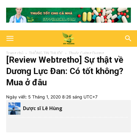
Trang chủ
THÔNG TIN THUỐC
Thuốc Cường Dương
[Review Webtretho] Sự thật về
Dương Lực Đan: Có tốt không?
Mua ở đâu
Ngày viết:
5 Tháng 1, 2020 8:26 sáng UTC+7
Dược sĩ Lê Hùng