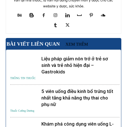
vấn tại nhà thuốc, tư vấn nội dung chuyên môn y dược cho các
website y dược, sức khỏe.
BÀI VIẾT LIÊN QUAN
XEM THÊM
Liệu pháp giảm nôn trớ ở trẻ sơ
sinh và trẻ nhỏ hiện đại –
Gastrokids
THÔNG TIN THUỐC
5 viên uống điều kinh bổ trứng tốt
nhất tăng khả năng thụ thai cho
phụ nữ
Thuốc Cường Dương
Khám phá công dụng viên uống L-