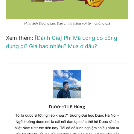
Hình ảnh Dương Lực Đan chính hãng với tem chống giả
Xem thêm:
[Đánh Giá] Phi Mã Long có công
dụng gì? Giá bao nhiêu? Mua ở đâu?
Dược sĩ Lê Hùng
Tôi là dược sĩ tốt nghiệp khóa 71 trường Đại học Dược Hà Nội -
Ngôi trường được coi là cái nôi đào tạo các thế hệ Dược sĩ của
Việt Nam từ trước đến nay. Tôi đã có kinh nghiệm nhiều năm tư