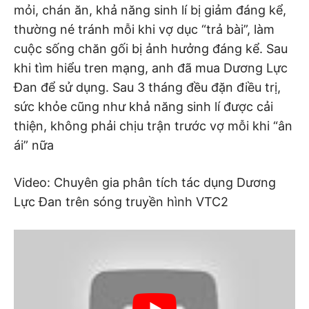
mỏi, chán ăn, khả năng sinh lí bị giảm đáng kể,
thường né tránh mỗi khi vợ dục “trả bài”, làm
cuộc sống chăn gối bị ảnh hưởng đáng kể. Sau
khi tìm hiểu tren mạng, anh đã mua Dương Lực
Đan để sử dụng. Sau 3 tháng đều đặn điều trị,
sức khỏe cũng như khả năng sinh lí được cải
thiện, không phải chịu trận trước vợ mỗi khi “ân
ái” nữa
Video: Chuyên gia phân tích tác dụng Dương
Lực Đan trên sóng truyền hình VTC2