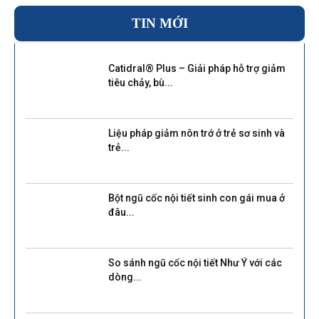
TIN MỚI
Catidral® Plus – Giải pháp hỗ trợ giảm
tiêu chảy, bù...
Liệu pháp giảm nôn trớ ở trẻ sơ sinh và
trẻ...
Bột ngũ cốc nội tiết sinh con gái mua ở
đâu...
So sánh ngũ cốc nội tiết Như Ý với các
dòng...