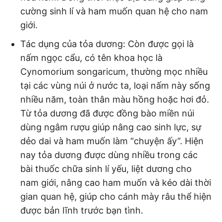
cường sinh lí và ham muốn quan hệ cho nam
giới.
Tác dụng của tỏa dương: Còn được gọi là
nấm ngọc cẩu, có tên khoa học là
Cynomorium songaricum, thường mọc nhiều
tại các vùng núi ở nước ta, loại nấm này sống
nhiều năm, toàn thân màu hồng hoặc hơi đỏ.
Từ tỏa dương đã được đồng bào miền núi
dùng ngâm rượu giúp nâng cao sinh lực, sự
dẻo dai và ham muốn làm “chuyện ấy”. Hiện
nay tỏa dương được dùng nhiều trong các
bài thuốc chữa sinh lí yếu, liệt dương cho
nam giới, nâng cao ham muốn và kéo dài thời
gian quan hệ, giúp cho cánh mày râu thể hiện
được bản lĩnh trước bạn tình.