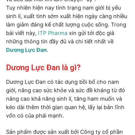
Tuy nhiên hiện nay tình trạng nam giới bị yếu
sinh lí, xuất tinh sớm xuất hiện ngày càng nhiều
làm giảm đáng kể chất lượng cuộc sống. Trong
bài viết này,
ITP Pharma
xin gửi tới độc giả
những thông tin đầy đủ và chi tiết nhất về
Dương Lực Đan
.
Dương Lực Đan là gì?
Dương Lực Đan có tác dụng bồi bổ cho nam
giới, nâng cao sức khỏe và sức đề kháng từ đó
nâng cao khả năng sinh lí, tăng ham muốn và
kéo dài thêm thời gian quan hệ, lấy lại bản lĩnh
vốn có của phái mạnh.
Sản phẩm được sản xuất bởi Công ty cổ phần