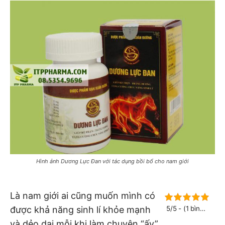
Hình ảnh Dương Lực Đan với tác dụng bồi bổ cho nam giới
Là nam giới ai cũng muốn mình có
được khả năng sinh lí khỏe mạnh
5/5 - (1 bình
chọn)
và dẻo dai mỗi khi làm chuyện “ấy”.