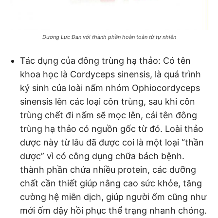
Dương Lực Đan với thành phần hoàn toàn từ tự nhiên
Tác dụng của đông trùng hạ thảo: Có tên
khoa học là Cordyceps sinensis, là quá trình
ký sinh của loài nấm nhóm Ophiocordyceps
sinensis lên các loại côn trùng, sau khi côn
trùng chết đi nấm sẽ mọc lên, cái tên đông
trùng hạ thảo có nguồn gốc từ đó. Loài thảo
dược này từ lâu đã được coi là một loại “thần
dược” vì có công dụng chữa bách bệnh.
thành phần chứa nhiều protein, các dưỡng
chất cần thiết giúp nâng cao sức khỏe, tăng
cường hệ miễn dịch, giúp người ốm cũng như
mới ốm dậy hồi phục thể trạng nhanh chóng.