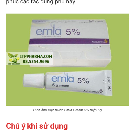
phục các tác dụng phụ này.
Hình ảnh mặt trước Emla Cream 5% tuýp 5g
Chú ý khi sử dụng