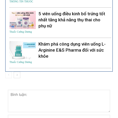
THÔNG TIN THUỐC
5 viên uống điều kinh bổ trứng tốt
nhất tăng khả năng thụ thai cho
phụ nữ
Thuốc Cường Dương
Khám phá công dụng viên uống L-
Arginine E&S Pharma đối với sức
khỏe
Thuốc Cường Dương