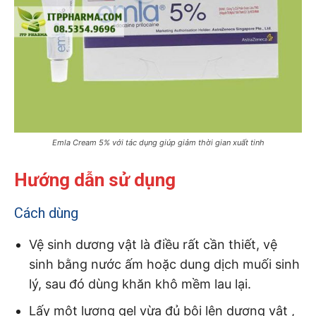
Emla Cream 5% với tác dụng giúp giảm thời gian xuất tinh
Hướng dẫn sử dụng
Cách dùng
Vệ sinh dương vật là điều rất cần thiết, vệ
sinh bằng nước ấm hoặc dung dịch muối sinh
lý, sau đó dùng khăn khô mềm lau lại.
Lấy một lượng gel vừa đủ bôi lên dương vật ,