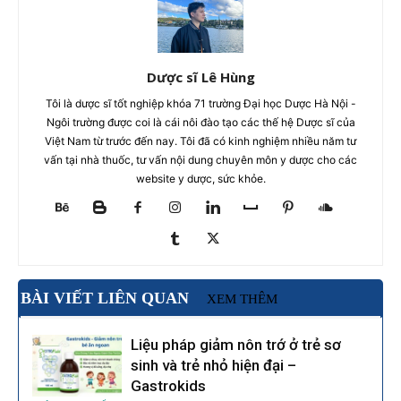
Dược sĩ Lê Hùng
Tôi là dược sĩ tốt nghiệp khóa 71 trường Đại học Dược Hà Nội -
Ngôi trường được coi là cái nôi đào tạo các thế hệ Dược sĩ của
Việt Nam từ trước đến nay. Tôi đã có kinh nghiệm nhiều năm tư
vấn tại nhà thuốc, tư vấn nội dung chuyên môn y dược cho các
website y dược, sức khỏe.
BÀI VIẾT LIÊN QUAN
XEM THÊM
Liệu pháp giảm nôn trớ ở trẻ sơ
sinh và trẻ nhỏ hiện đại –
Gastrokids