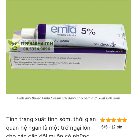
Hình ảnh thuốc Emla Cream 5% dành cho nam giới xuất tinh sớm
Tình trạng xuất tinh sớm, thời gian
quan hệ ngắn là một trở ngại lớn
5/5 - (2 bình
chọn)
cho các cặp đôi muốn có những