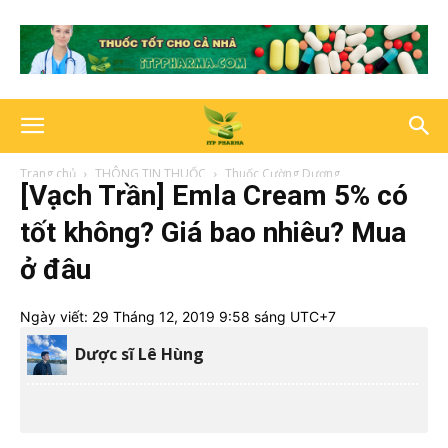
Trang chủ
THÔNG TIN THUỐC
Thuốc Cường Dương
[Vạch Trần] Emla Cream 5% có
tốt không? Giá bao nhiêu? Mua
ở đâu
Ngày viết:
29 Tháng 12, 2019 9:58 sáng UTC+7
Dược sĩ Lê Hùng