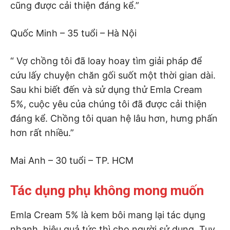
cũng được cải thiện đáng kể.”
Quốc Minh – 35 tuổi – Hà Nội
“ Vợ chồng tôi đã loay hoay tìm giải pháp để
cứu lấy chuyện chăn gối suốt một thời gian dài.
Sau khi biết đến và sử dụng thử Emla Cream
5%, cuộc yêu của chúng tôi đã được cải thiện
đáng kể. Chồng tôi quan hệ lâu hơn, hưng phấn
hơn rất nhiều.”
Mai Anh – 30 tuổi – TP. HCM
Tác dụng phụ không mong muốn
Emla Cream 5% là kem bôi mang lại tác dụng
nhanh, hiệu quả tức thì cho người sử dụng. Tuy