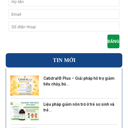
TIN MỚI
Catidral® Plus – Giải pháp hỗ trợ giảm
tiêu chảy, bù...
Liệu pháp giảm nôn trớ ở trẻ sơ sinh và
trẻ...