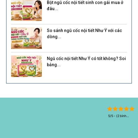
Bột ngũ cốc nội tiết sinh con gái mua ở
đâu...
So sánh ngũ cốc nội tiết Như Ý với các
dòng...
Ngũ cốc nội tiết Như Ý có tốt không? Soi
bảng...
5/5 - (2 bình
chọn)