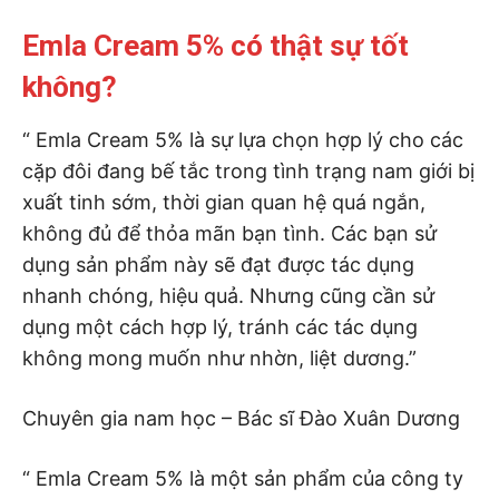
Emla Cream 5% có thật sự tốt
không?
“ Emla Cream 5% là sự lựa chọn hợp lý cho các
cặp đôi đang bế tắc trong tình trạng nam giới bị
xuất tinh sớm, thời gian quan hệ quá ngắn,
không đủ để thỏa mãn bạn tình. Các bạn sử
dụng sản phẩm này sẽ đạt được tác dụng
nhanh chóng, hiệu quả. Nhưng cũng cần sử
dụng một cách hợp lý, tránh các tác dụng
không mong muốn như nhờn, liệt dương.”
Chuyên gia nam học – Bác sĩ Đào Xuân Dương
“ Emla Cream 5% là một sản phẩm của công ty