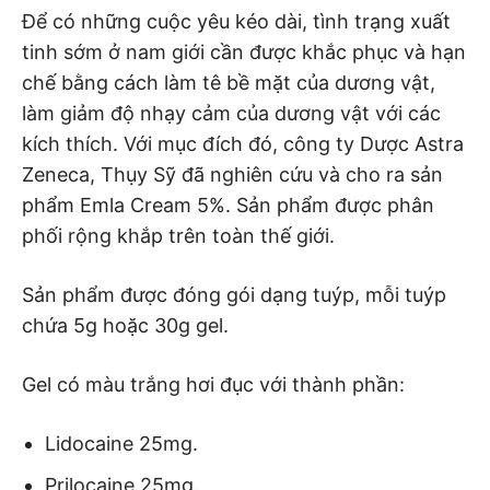
Để có những cuộc yêu kéo dài, tình trạng xuất
tinh sớm ở nam giới cần được khắc phục và hạn
chế bằng cách làm tê bề mặt của dương vật,
làm giảm độ nhạy cảm của dương vật với các
kích thích. Với mục đích đó, công ty Dược Astra
Zeneca, Thụy Sỹ đã nghiên cứu và cho ra sản
phẩm Emla Cream 5%. Sản phẩm được phân
phối rộng khắp trên toàn thế giới.
Sản phẩm được đóng gói dạng tuýp, mỗi tuýp
chứa 5g hoặc 30g gel.
Gel có màu trắng hơi đục với thành phần:
Lidocaine 25mg.
Prilocaine 25mg.