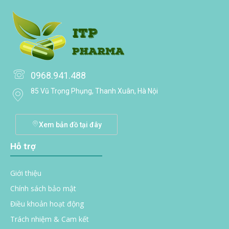
0968.941.488
85 Vũ Trọng Phụng, Thanh Xuân, Hà Nội
Xem bản đồ tại đây
Hỗ trợ
Giới thiệu
Chính sách bảo mật
Điều khoản hoạt động
Trách nhiệm & Cam kết