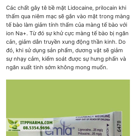
Các chất gây tê bề mặt Lidocaine, prilocain khi
thấm qua niêm mạc sẽ gắn vào mặt trong màng
tế bào làm giảm tính thấm của màng tế bào với
ion Na+. Từ đó sự khử cực màng tế bào bị ngăn
cản, giảm dẫn truyền xung động thần kinh. Do
đó, khi sử dụng sản phẩm, dương vật sẽ giảm
sự nhạy cảm, kiểm soát được sự hưng phấn và
ngăn xuất tinh sớm không mong muốn.