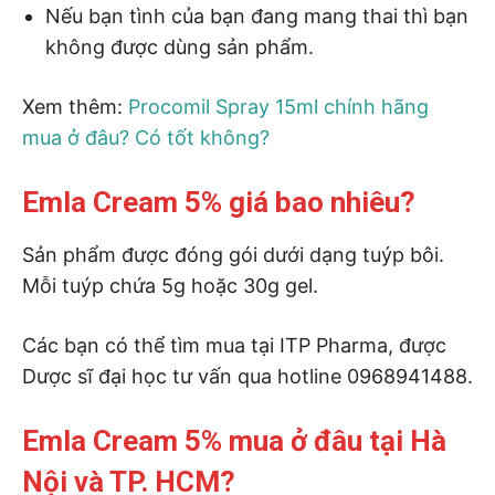
Nếu bạn tình của bạn đang mang thai thì bạn
không được dùng sản phẩm.
Xem thêm:
Procomil Spray 15ml chính hãng
mua ở đâu? Có tốt không?
Emla Cream 5% giá bao nhiêu?
Sản phẩm được đóng gói dưới dạng tuýp bôi.
Mỗi tuýp chứa 5g hoặc 30g gel.
Các bạn có thể tìm mua tại ITP Pharma, được
Dược sĩ đại học tư vấn qua hotline 0968941488.
Emla Cream 5% mua ở đâu tại Hà
Nội và TP. HCM?