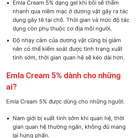
Emla Cream 5% dạng gel khi bôi sẽ thấm
nhanh qua niêm mạc ở dương vật gây ra tác
dụng gây tê tại chỗ. Thời gian và mức độ tác
dụng còn phụ thuộc cơ địa mỗi người.
Độ nhạy cảm của dương vật cũng bị giảm
nên có thể kiểm soát được tình trạng xuất
tinh sớm, thời gian quan hệ sẽ kéo dài hơn.
Emla Cream 5% dành cho những
ai?
Emla Cream 5% được dùng cho những người:
Nam giới bị xuất tinh sớm khi quan hệ, thời
gian quan hệ thường ngắn, không đủ mang
lại hưng phấn.