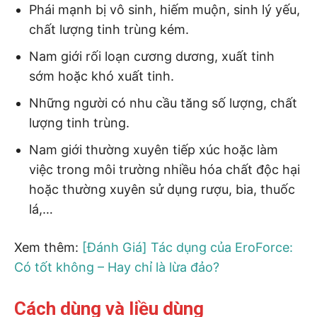
Phái mạnh bị vô sinh, hiếm muộn, sinh lý yếu,
chất lượng tinh trùng kém.
Nam giới rối loạn cương dương, xuất tinh
sớm hoặc khó xuất tinh.
Những người có nhu cầu tăng số lượng, chất
lượng tinh trùng.
Nam giới thường xuyên tiếp xúc hoặc làm
việc trong môi trường nhiều hóa chất độc hại
hoặc thường xuyên sử dụng rượu, bia, thuốc
lá,…
Xem thêm:
[Đánh Giá] Tác dụng của EroForce:
Có tốt không – Hay chỉ là lừa đảo?
Cách dùng và liều dùng