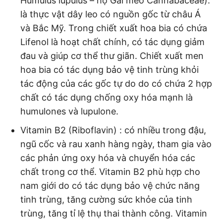
Humulus lupulus – họ Gai mèo Cannabaceae):
là thực vật dây leo có nguồn gốc từ châu Á
và Bắc Mỹ. Trong chiết xuất hoa bia có chứa
Lifenol là hoạt chất chính, có tác dụng giảm
đau và giúp cơ thể thư giãn. Chiết xuất men
hoa bia có tác dụng bảo vệ tinh trùng khỏi
tác động của các gốc tự do do có chứa 2 hợp
chất có tác dụng chống oxy hóa mạnh là
humulones và lupulone.
Vitamin B2 (Riboflavin) : có nhiều trong đậu,
ngũ cốc và rau xanh hàng ngày, tham gia vào
các phản ứng oxy hóa và chuyển hóa các
chất trong cơ thể. Vitamin B2 phù hợp cho
nam giới do có tác dụng bảo vệ chức năng
tinh trùng, tăng cường sức khỏe của tinh
trùng, tăng tỉ lệ thụ thai thành công. Vitamin