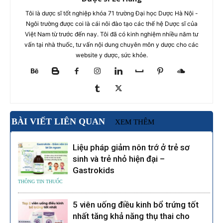
Tôi là dược sĩ tốt nghiệp khóa 71 trường Đại học Dược Hà Nội -
Ngôi trường được coi là cái nôi đào tạo các thế hệ Dược sĩ của
Việt Nam từ trước đến nay. Tôi đã có kinh nghiệm nhiều năm tư
vấn tại nhà thuốc, tư vấn nội dung chuyên môn y dược cho các
website y dược, sức khỏe.
BÀI VIẾT LIÊN QUAN
XEM THÊM
Liệu pháp giảm nôn trớ ở trẻ sơ
sinh và trẻ nhỏ hiện đại –
Gastrokids
THÔNG TIN THUỐC
5 viên uống điều kinh bổ trứng tốt
nhất tăng khả năng thụ thai cho