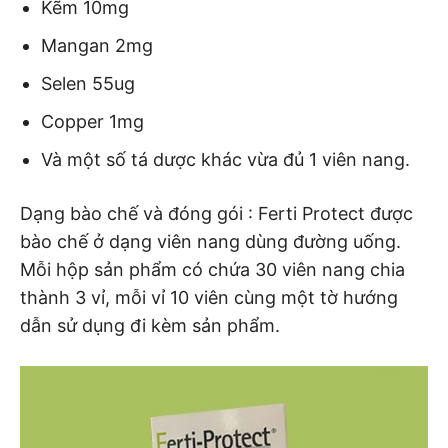
Kẽm 10mg
Mangan 2mg
Selen 55ug
Copper 1mg
Và một số tá dược khác vừa đủ 1 viên nang.
Dạng bào chế và đóng gói : Ferti Protect được
bào chế ở dạng viên nang dùng đường uống.
Mỗi hộp sản phẩm có chứa 30 viên nang chia
thành 3 vỉ, mỗi vỉ 10 viên cùng một tờ hướng
dẫn sử dụng đi kèm sản phẩm.