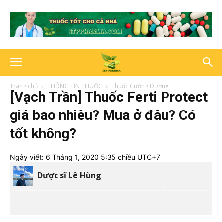
Trang chủ
THÔNG TIN THUỐC
Thuốc Cường Dương
[Vạch Trần] Thuốc Ferti Protect
giá bao nhiêu? Mua ở đâu? Có
tốt không?
Ngày viết:
6 Tháng 1, 2020 5:35 chiều UTC+7
Dược sĩ Lê Hùng