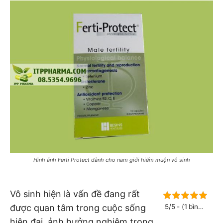
Hình ảnh Ferti Protect dành cho nam giới hiếm muộn vô sinh
Vô sinh hiện là vấn đề đang rất
được quan tâm trong cuộc sống
5/5 - (1 bình
chọn)
hiện đại, ảnh hưởng nghiêm trọng