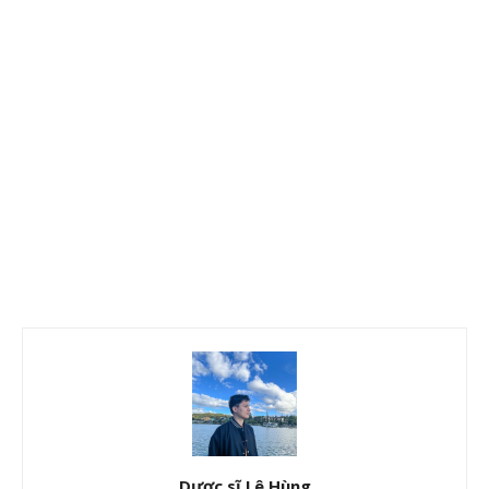
Dược sĩ Lê Hùng