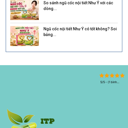
So sánh ngũ cốc nội tiết Như Ý với các
dòng...
Ngũ cốc nội tiết Như Ý có tốt không? Soi
bảng...
5/5 - (1 bình
chọn)