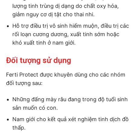
lượng tinh trùng dị dạng do chất oxy hóa,
giảm nguy cơ dị tật cho thai nhi.
Hỗ trợ điều trị vô sinh hiếm muộn, điều trị các
rối loạn cương dương, xuất tinh sớm hoặc
khó xuất tinh ở nam giới.
Đối tượng sử dụng
Ferti Protect được khuyên dùng cho các nhóm
đối tượng sau:
Những đấng mày râu đang trong độ tuổi sinh
sản muốn có con.
Nam giới cho kết quả xét nghiệm tinh dịch đồ
thấp.