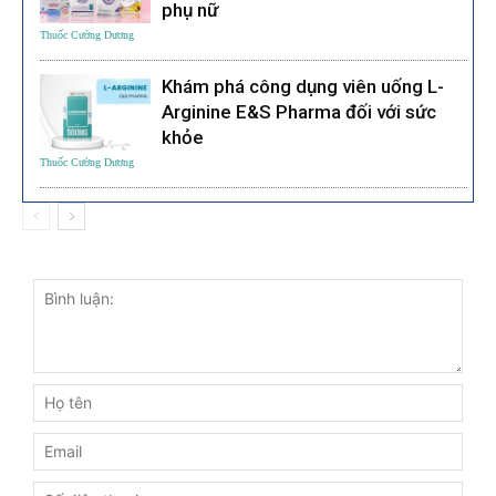
phụ nữ
Thuốc Cường Dương
Khám phá công dụng viên uống L-
Arginine E&S Pharma đối với sức
khỏe
Thuốc Cường Dương