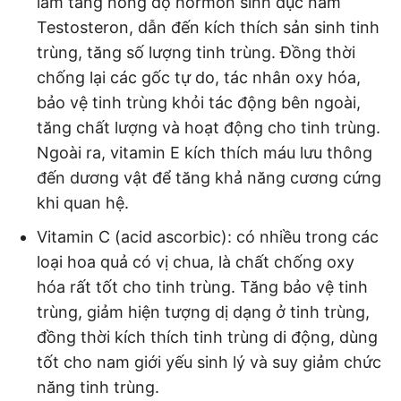
làm tăng nồng độ hormon sinh dục nam
Testosteron, dẫn đến kích thích sản sinh tinh
trùng, tăng số lượng tinh trùng. Đồng thời
chống lại các gốc tự do, tác nhân oxy hóa,
bảo vệ tinh trùng khỏi tác động bên ngoài,
tăng chất lượng và hoạt động cho tinh trùng.
Ngoài ra, vitamin E kích thích máu lưu thông
đến dương vật để tăng khả năng cương cứng
khi quan hệ.
Vitamin C (acid ascorbic): có nhiều trong các
loại hoa quả có vị chua, là chất chống oxy
hóa rất tốt cho tinh trùng. Tăng bảo vệ tinh
trùng, giảm hiện tượng dị dạng ở tinh trùng,
đồng thời kích thích tinh trùng di động, dùng
tốt cho nam giới yếu sinh lý và suy giảm chức
năng tinh trùng.