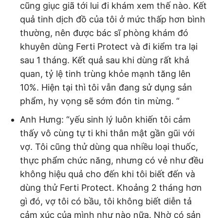
cũng giục giã tới lui đi khám xem thế nào. Kết
quả tinh dịch đồ của tôi ở mức thấp hơn bình
thường, nên được bác sĩ phòng khám đó
khuyên dùng Ferti Protect và đi kiểm tra lại
sau 1 tháng. Kết quả sau khi dùng rất khả
quan, tỷ lệ tinh trùng khỏe mạnh tăng lên
10%. Hiện tại thì tôi vẫn đang sử dụng sản
phẩm, hy vọng sẽ sớm đón tin mừng. “
Anh Hưng: “yếu sinh lý luôn khiến tôi cảm
thấy vô cùng tự ti khi thân mật gần gũi với
vợ. Tôi cũng thử dùng qua nhiều loại thuốc,
thực phẩm chức năng, nhưng có vẻ như đều
không hiệu quả cho đến khi tôi biết đến và
dùng thử Ferti Protect. Khoảng 2 tháng hơn
gì đó, vợ tôi có bầu, tôi không biết diễn tả
cảm xúc của mình như nào nữa. Nhờ có sản