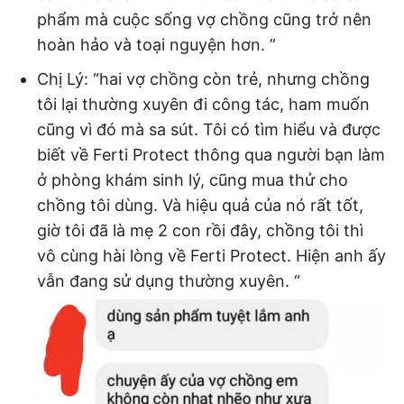
phẩm mà cuộc sống vợ chồng cũng trở nên
hoàn hảo và toại nguyện hơn. ”
Chị Lý: “hai vợ chồng còn trẻ, nhưng chồng
tôi lại thường xuyên đi công tác, ham muốn
cũng vì đó mà sa sút. Tôi có tìm hiểu và được
biết về Ferti Protect thông qua người bạn làm
ở phòng khám sinh lý, cũng mua thử cho
chồng tôi dùng. Và hiệu quả của nó rất tốt,
giờ tôi đã là mẹ 2 con rồi đây, chồng tôi thì
vô cùng hài lòng về Ferti Protect. Hiện anh ấy
vẫn đang sử dụng thường xuyên. “