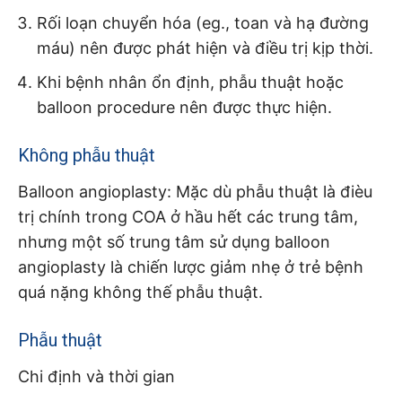
Rối loạn chuyển hóa (eg., toan và hạ đường
máu) nên được phát hiện và điều trị kịp thời.
Khi bệnh nhân ổn định, phẫu thuật hoặc
balloon procedure nên được thực hiện.
Không phẫu thuật
Balloon angioplasty: Mặc dù phẫu thuật là đièu
trị chính trong COA ở hầu hết các trung tâm,
nhưng một số trung tâm sử dụng balloon
angioplasty là chiến lược giảm nhẹ ở trẻ bệnh
quá nặng không thế phẫu thuật.
Phẫu thuật
Chi định và thời gian