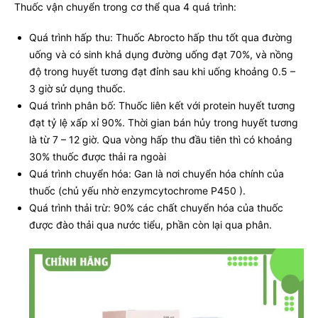
Thuốc vận chuyển trong cơ thể qua 4 quá trình:
Quá trình hấp thu: Thuốc Abrocto hấp thu tốt qua đường
uống và có sinh khả dụng đường uống đạt 70%, và nồng
độ trong huyết tương đạt đỉnh sau khi uống khoảng 0.5 –
3 giờ sử dụng thuốc.
Quá trình phân bố: Thuốc liên kết với protein huyết tương
đạt tỷ lệ xấp xỉ 90%. Thời gian bán hủy trong huyết tương
là từ 7 – 12 giờ. Qua vòng hấp thu đầu tiên thì có khoảng
30% thuốc được thải ra ngoài
Quá trình chuyển hóa: Gan là nơi chuyển hóa chính của
thuốc (chủ yếu nhờ enzymcytochrome P450 ).
Quá trình thải trừ: 90% các chất chuyển hóa của thuốc
được đào thải qua nước tiểu, phần còn lại qua phân.