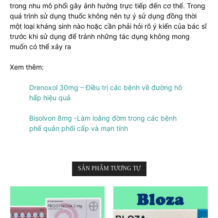
trong nhu mô phổi gây ảnh hưởng trực tiếp đến cơ thể. Trong
quá trình sử dụng thuốc không nên tự ý sử dụng đồng thời
một loại kháng sinh nào hoặc cần phải hỏi rõ ý kiến của bác sĩ
trước khi sử dụng để tránh những tác dụng không mong
muốn có thể xảy ra
Xem thêm:
Drenoxol 30mg – Điều trị các bệnh về đường hô
hấp hiệu quả
Bisolvon 8mg -Làm loãng đờm trong các bệnh
phế quản phổi cấp và mạn tính
SẢN PHẨM TƯƠNG TỰ