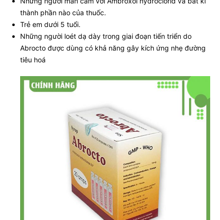
Những người mẫn cảm với Ambroxol hydroclorid và bất kì
thành phần nào của thuốc.
Trẻ em dưới 5 tuổi.
Những người loét dạ dày trong giai đoạn tiến triển do
Abrocto được dùng có khả năng gây kích ứng nhẹ đường
tiêu hoá