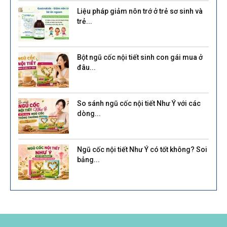
Liệu pháp giảm nôn trớ ở trẻ sơ sinh và
trẻ...
Bột ngũ cốc nội tiết sinh con gái mua ở
đâu...
So sánh ngũ cốc nội tiết Như Ý với các
dòng...
Ngũ cốc nội tiết Như Ý có tốt không? Soi
bảng...