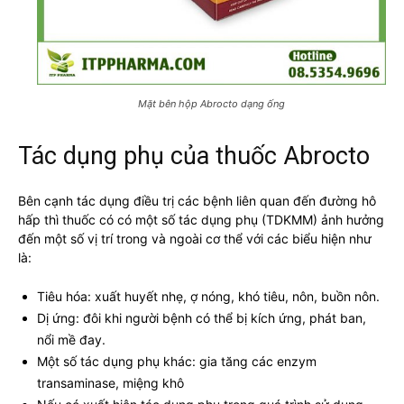
Mặt bên hộp Abrocto dạng ống
Tác dụng phụ của thuốc Abrocto
Bên cạnh tác dụng điều trị các bệnh liên quan đến đường hô
hấp thì thuốc có có một số tác dụng phụ (TDKMM) ảnh hưởng
đến một số vị trí trong và ngoài cơ thể với các biểu hiện như
là:
Tiêu hóa: xuất huyết nhẹ, ợ nóng, khó tiêu, nôn, buồn nôn.
Dị ứng: đôi khi người bệnh có thể bị kích ứng, phát ban,
nổi mề đay.
Một số tác dụng phụ khác: gia tăng các enzym
transaminase, miệng khô