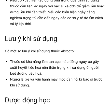
Nếu có xuất hiện tác dụng phụ trong quá trình sử dụng
thuốc cần liên lạc ngay với bác sĩ kê đơn để giảm liều hoặc
dừng liều khi cần thiết. Nếu các biểu hiện ngày càng
nghiêm trọng thì cần đến ngay các cơ sở ý tế để tìm cách
xử lý kịp thời.
Lưu ý khi sử dụng
Có một số lưu ý khi sử dụng thuốc Abrocto:
Thuốc có khả năng làm tan cục máu đông nguy cơ gây
xuất huyết tiêu hoá nên thận trọng khi sử dụng ở người
loét đường tiêu hoá.
Người lái xe và vận hành máy móc cần hỏi kĩ bác sĩ trước
khi sử dụng.
Dược động học