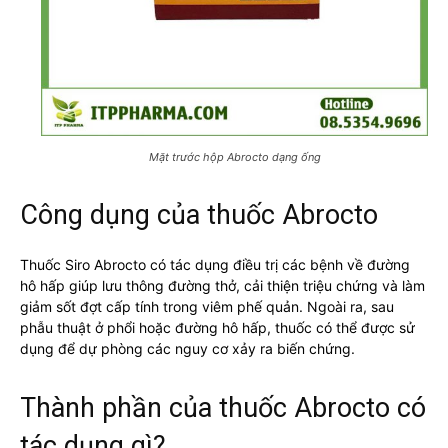
Mặt trước hộp Abrocto dạng ống
Công dụng của thuốc Abrocto
Thuốc Siro Abrocto có tác dụng điều trị các bệnh về đường
hô hấp giúp lưu thông đường thở, cải thiện triệu chứng và làm
giảm sốt đợt cấp tính trong viêm phế quản. Ngoài ra, sau
phẫu thuật ở phổi hoặc đường hô hấp, thuốc có thể được sử
dụng để dự phòng các nguy cơ xảy ra biến chứng.
Thành phần của thuốc Abrocto có
tác dụng gì?