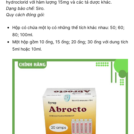
hydroclorid với hàm lượng 15mg và các tá dược khác.
Dạng bào chế:
Siro.
Quy cách đóng gói:
Hộp có chứa một lọ có những thể tích khác nhau: 50; 60;
80; 100ml.
Một hộp gồm 10 ống, 15 ống; 20 ống; 30 ống với dung tích
5ml hoặc 10ml.