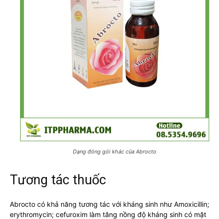
Dạng đóng gói khác của Abrocto
Tương tác thuốc
Abrocto có khả năng tương tác với kháng sinh như Amoxicillin;
erythromycin; cefuroxim làm tăng nồng độ kháng sinh có mặt