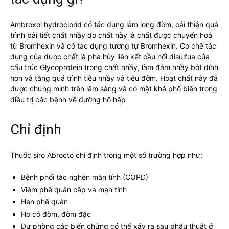
Ambroxol hydroclorid có tác dụng làm long đờm, cải thiện quá
trình bài tiết chất nhầy do chất này là chất được chuyển hoá
từ Bromhexin và có tác dụng tương tự Bromhexin. Cơ chế tác
dụng của dược chất là phá hủy liên kết cầu nối disulfua của
cấu trúc Glycoprotein trong chất nhầy, làm đám nhầy bớt dính
hơn và tăng quá trình tiêu nhầy và tiêu đờm. Hoạt chất này đã
được chứng minh trên lâm sàng và có mặt khá phổ biến trong
điều trị các bệnh về đường hô hấp
Chỉ định
Thuốc siro Abrocto chỉ định trong một số trường hợp như:
Bệnh phổi tắc nghẽn mãn tính (COPD)
Viêm phế quản cấp và mạn tính
Hen phế quản
Ho có đờm, đờm đặc
Dự phòng các biến chứng có thể xảy ra sau phẫu thuật ở