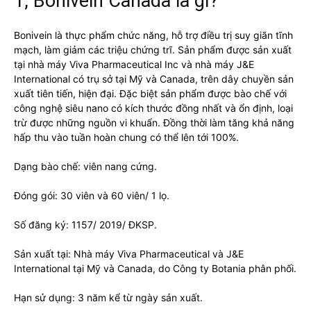
1, Bonivein Canada là gì?
Bonivein là thực phẩm chức năng, hỗ trợ điều trị suy giãn tĩnh
mạch, làm giảm các triệu chứng trĩ. Sản phẩm được sản xuất
tại nhà máy Viva Pharmaceutical Inc và nhà máy J&E
International có trụ sở tại Mỹ và Canada, trên dây chuyền sản
xuất tiên tiến, hiện đại. Đặc biệt sản phẩm được bào chế với
công nghệ siêu nano có kích thước đồng nhất và ổn định, loại
trừ được những nguồn vi khuẩn. Đồng thời làm tăng khả năng
hấp thu vào tuần hoàn chung có thể lên tới 100%.
Dạng bào chế: viên nang cứng.
Đóng gói: 30 viên và 60 viên/ 1 lọ.
Số đăng ký: 1157/ 2019/ ĐKSP.
Sản xuất tại: Nhà máy Viva Pharmaceutical và J&E
International tại Mỹ và Canada, do Công ty Botania phân phối.
Hạn sử dụng: 3 năm kể từ ngày sản xuất.