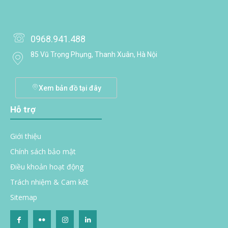
0968.941.488
85 Vũ Trọng Phụng, Thanh Xuân, Hà Nội
Xem bản đồ tại đây
Hỗ trợ
Giới thiệu
Chính sách bảo mật
Điều khoản hoạt động
Trách nhiệm & Cam kết
Sitemap