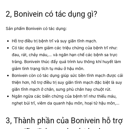
2, Bonivein có tác dụng gì?
Sản phẩm Bonivein có tác dụng:
Hỗ trợ điều trị bệnh trĩ và suy giãn tĩnh mạch.
Có tác dụng làm giảm các triệu chứng của bệnh trĩ như:
đau, rát, chảy máu,… và ngăn hạn chế các bệnh sa trực
tràng. Bonivein thúc đẩy quá trình lưu thông khí huyết làm
giảm tình trạng tích tụ máu ở hậu môn.
Bonivein còn có tác dụng giúp sức bền tĩnh mạch được cải
thiện hơn, hỗ trợ điều trị suy giãn tĩnh mạch đặc biệt là suy
giãn tĩnh mạch ở chân, sưng phù chân hay chuột rút.
Ngăn ngừa các biến chứng của bệnh trĩ như thiếu máu,
nghẹt búi trĩ, viêm da quanh hậu môn, hoại tử hậu môn,…
3, Thành phần của Bonivein hỗ trợ