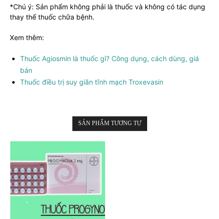
*Chú ý: Sản phẩm không phải là thuốc và không có tác dụng
thay thế thuốc chữa bệnh.
Xem thêm:
Thuốc Agiosmin là thuốc gì? Công dụng, cách dùng, giá
bán
Thuốc điều trị suy giãn tĩnh mạch Troxevasin
SẢN PHẨM TƯƠNG TỰ