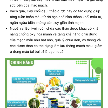
sức bền của mao mạch.
Bạch quả, Cây chổi đậu: thảo dược này có tác dụng giúp
tăng tuần hoàn máu từ đó hạn chế hình thành khối máu tụ,
ngăn ngừa biến chứng của suy giãn tĩnh mạch.
Ngoài ra, Bonivein còn chứa các thảo dược khác có khả
năng chống oxy hóa mạnh và tăng khả năng chịu đựng
của mạch máu như hạt nho, quả lý chua đen, vỏ thông và
các dược thảo có tác dụng làm lưu thông mạch máu, giảm
ứ đọng máu tại búi trĩ là bạch quả.