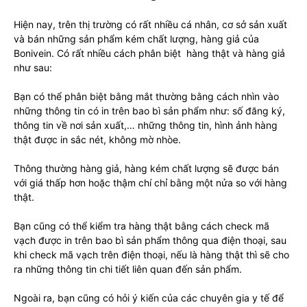
Hiện nay, trên thị trường có rất nhiều cá nhân, cơ sở sản xuất
và bán những sản phẩm kém chất lượng, hàng giả của
Bonivein. Có rất nhiều cách phân biệt hàng thật và hàng giả
như sau:
Bạn có thể phân biệt bằng mắt thường bằng cách nhìn vào
những thông tin có in trên bao bì sản phẩm như: số đăng ký,
thông tin về nơi sản xuất,… những thông tin, hình ảnh hàng
thật được in sắc nét, không mờ nhòe.
Thông thường hàng giả, hàng kém chất lượng sẽ được bán
với giá thấp hơn hoặc thậm chí chỉ bằng một nửa so với hàng
thật.
Bạn cũng có thể kiểm tra hàng thật bằng cách check mã
vạch được in trên bao bì sản phẩm thông qua điện thoại, sau
khi check mã vạch trên điện thoại, nếu là hàng thật thì sẽ cho
ra những thông tin chi tiết liên quan đến sản phẩm.
Ngoài ra, bạn cũng có hỏi ý kiến của các chuyên gia y tế để