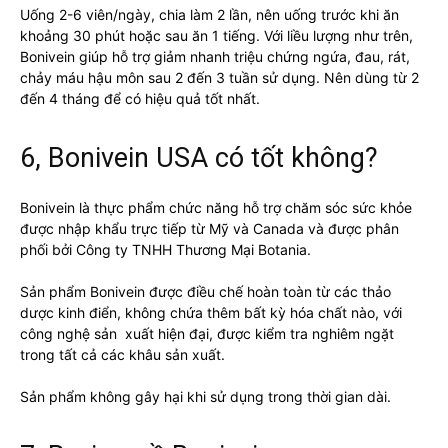
Uống 2-6 viên/ngày, chia làm 2 lần, nên uống trước khi ăn
khoảng 30 phút hoặc sau ăn 1 tiếng. Với liều lượng như trên,
Bonivein giúp hỗ trợ giảm nhanh triệu chứng ngứa, đau, rát,
chảy máu hậu môn sau 2 đến 3 tuần sử dụng. Nên dùng từ 2
đến 4 tháng để có hiệu quả tốt nhất.
6, Bonivein USA có tốt không?
Bonivein là thực phẩm chức năng hỗ trợ chăm sóc sức khỏe
được nhập khẩu trực tiếp từ Mỹ và Canada và được phân
phối bởi Công ty TNHH Thương Mại Botania.
Sản phẩm Bonivein được điều chế hoàn toàn từ các thảo
dược kinh điển, không chứa thêm bất kỳ hóa chất nào, với
công nghệ sản xuất hiện đại, được kiểm tra nghiêm ngặt
trong tất cả các khâu sản xuất.
Sản phẩm không gây hại khi sử dụng trong thời gian dài.