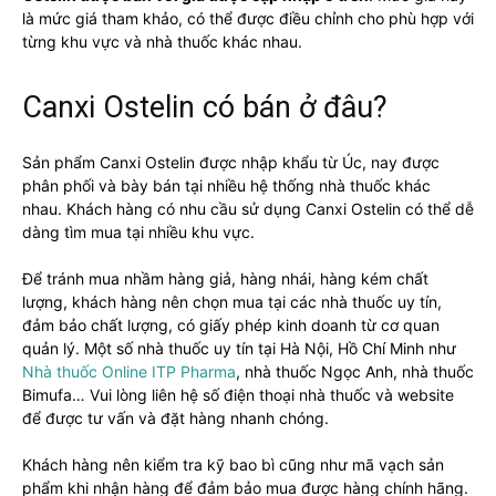
là mức giá tham khảo, có thể được điều chỉnh cho phù hợp với
từng khu vực và nhà thuốc khác nhau.
Canxi Ostelin có bán ở đâu?
Sản phẩm Canxi Ostelin được nhập khẩu từ Úc, nay được
phân phối và bày bán tại nhiều hệ thống nhà thuốc khác
nhau. Khách hàng có nhu cầu sử dụng Canxi Ostelin có thể dễ
dàng tìm mua tại nhiều khu vực.
Để tránh mua nhầm hàng giả, hàng nhái, hàng kém chất
lượng, khách hàng nên chọn mua tại các nhà thuốc uy tín,
đảm bảo chất lượng, có giấy phép kinh doanh từ cơ quan
quản lý. Một số nhà thuốc uy tín tại Hà Nội, Hồ Chí Minh như
Nhà thuốc Online ITP Pharma
, nhà thuốc Ngọc Anh, nhà thuốc
Bimufa… Vui lòng liên hệ số điện thoại nhà thuốc và website
để được tư vấn và đặt hàng nhanh chóng.
Khách hàng nên kiểm tra kỹ bao bì cũng như mã vạch sản
phẩm khi nhận hàng để đảm bảo mua được hàng chính hãng.