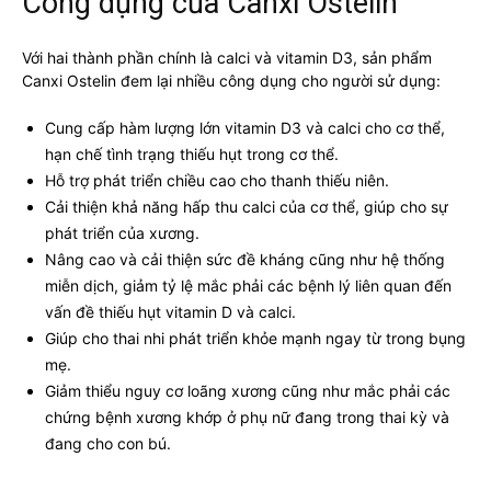
Công dụng của Canxi Ostelin
Với hai thành phần chính là calci và vitamin D3, sản phẩm
Canxi Ostelin đem lại nhiều công dụng cho người sử dụng:
Cung cấp hàm lượng lớn vitamin D3 và calci cho cơ thể,
hạn chế tình trạng thiếu hụt trong cơ thể.
Hỗ trợ phát triển chiều cao cho thanh thiếu niên.
Cải thiện khả năng hấp thu calci của cơ thể, giúp cho sự
phát triển của xương.
Nâng cao và cải thiện sức đề kháng cũng như hệ thống
miễn dịch, giảm tỷ lệ mắc phải các bệnh lý liên quan đến
vấn đề thiếu hụt vitamin D và calci.
Giúp cho thai nhi phát triển khỏe mạnh ngay từ trong bụng
mẹ.
Giảm thiểu nguy cơ loãng xương cũng như mắc phải các
chứng bệnh xương khớp ở phụ nữ đang trong thai kỳ và
đang cho con bú.