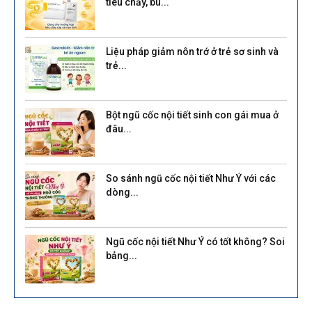
tiêu chảy, bù...
Liệu pháp giảm nôn trớ ở trẻ sơ sinh và
trẻ...
Bột ngũ cốc nội tiết sinh con gái mua ở
đâu...
So sánh ngũ cốc nội tiết Như Ý với các
dòng...
Ngũ cốc nội tiết Như Ý có tốt không? Soi
bảng...