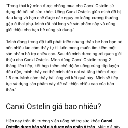
“Trong thai kỳ mình được chồng mua cho Canxi Ostelin sử
dụng để bồi bổ sức khỏe. Uống Canxi Ostelin giúp mình đỡ bị
đau lưng và hạn chế được các nguy cơ loãng xương thường
gặp ở thai phụ. Mình rất hài lòng về sản phẩm này và cũng
giới thiệu cho bạn bè cùng sử dụng.”
“Mình đang trong độ tuổi phát triển nhưng thấp bé hơn bạn bè
nên nhiều lúc cảm thấy tự ti, luôn mong muốn tìm kiếm một
sản phẩm hỗ trợ chiều cao. Sau đó mình được người quen giới
thiệu cho Canxi Ostelin. Mình dùng Canxi Ostelin trong 2
tháng liên tiếp, kết hợp thêm chế độ ăn uống cùng tập luyện
đều đặn, mình thấy cơ thể mình dẻo dai và tăng thêm được
1.5 cm. Mình cảm thấy hài lòng với kết quả này. Mình sẽ tiếp
tục sử dụng sản phẩm này để cải thiện chiều cao của bản
thân.”
Canxi Ostelin giá bao nhiêu?
Hiện nay trên thị trường viên uống hỗ trợ sức khỏe
Canxi
Ostelin được bán với giá được cập nhập ở trên
. Mức giá này