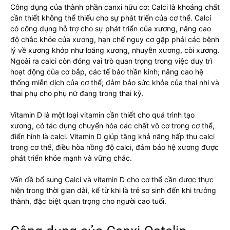
Công dụng của thành phần canxi hữu cơ: Calci là khoáng chất
cần thiết không thể thiếu cho sự phát triển của cơ thể. Calci
có công dụng hỗ trợ cho sự phát triển của xương, nâng cao
độ chắc khỏe của xương, hạn chế nguy cơ gặp phải các bệnh
lý về xương khớp như loãng xương, nhuyễn xương, còi xương.
Ngoài ra calci còn đóng vai trò quan trọng trong việc duy trì
hoạt động của cơ bắp, các tế bào thần kinh; nâng cao hệ
thống miễn dịch của cơ thể; đảm bảo sức khỏe của thai nhi và
thai phụ cho phụ nữ đang trong thai kỳ.
Vitamin D là một loại vitamin cần thiết cho quá trình tạo
xương, có tác dụng chuyển hóa các chất vô cơ trong cơ thể,
điển hình là calci. Vitamin D giúp tăng khả năng hấp thu calci
trong cơ thể, điều hòa nồng độ calci, đảm bảo hệ xương được
phát triển khỏe mạnh và vững chắc.
Vấn đề bổ sung Calci và vitamin D cho cơ thể cần được thực
hiện trong thời gian dài, kể từ khi là trẻ sơ sinh đến khi trưởng
thành, đặc biệt quan trọng cho người cao tuổi.