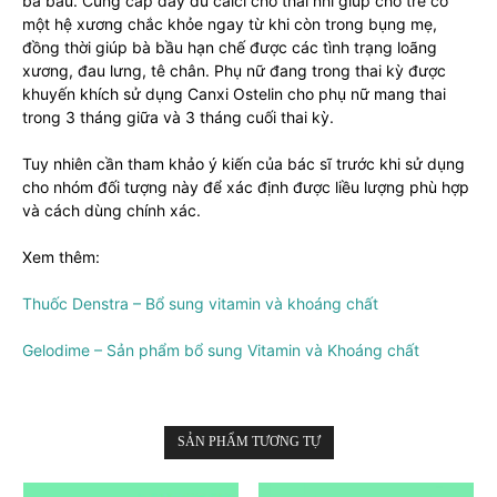
bà bầu. Cung cấp đầy đủ calci cho thai nhi giúp cho trẻ có
một hệ xương chắc khỏe ngay từ khi còn trong bụng mẹ,
đồng thời giúp bà bầu hạn chế được các tình trạng loãng
xương, đau lưng, tê chân. Phụ nữ đang trong thai kỳ được
khuyến khích sử dụng Canxi Ostelin cho phụ nữ mang thai
trong 3 tháng giữa và 3 tháng cuối thai kỳ.
Tuy nhiên cần tham khảo ý kiến của bác sĩ trước khi sử dụng
cho nhóm đối tượng này để xác định được liều lượng phù hợp
và cách dùng chính xác.
Xem thêm:
Thuốc Denstra – Bổ sung vitamin và khoáng chất
Gelodime – Sản phẩm bổ sung Vitamin và Khoáng chất
SẢN PHẨM TƯƠNG TỰ