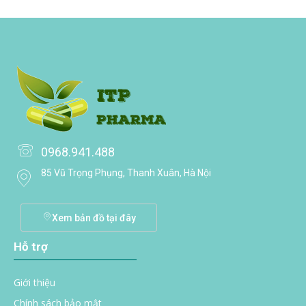
0968.941.488
85 Vũ Trọng Phụng, Thanh Xuân, Hà Nội
Xem bản đồ tại đây
Hỗ trợ
Giới thiệu
Chính sách bảo mật