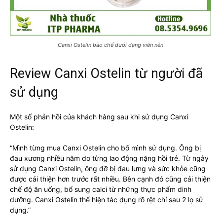
Canxi Ostelin bào chế dưới dạng viên nén
Review Canxi Ostelin từ người đã
sử dụng
Một số phản hồi của khách hàng sau khi sử dụng Canxi
Ostelin:
“Mình từng mua Canxi Ostelin cho bố mình sử dụng. Ông bị
đau xương nhiều năm do từng lao động nặng hồi trẻ. Từ ngày
sử dụng Canxi Ostelin, ông đỡ bị đau lưng và sức khỏe cũng
được cải thiện hơn trước rất nhiều. Bên cạnh đó cũng cải thiện
chế độ ăn uống, bổ sung calci từ những thực phẩm dinh
dưỡng. Canxi Ostelin thể hiện tác dụng rõ rệt chỉ sau 2 lọ sử
dụng.”