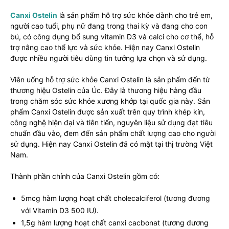
Canxi Ostelin
là sản phẩm hỗ trợ sức khỏe dành cho trẻ em,
người cao tuổi, phụ nữ đang trong thai kỳ và đang cho con
bú, có công dụng bổ sung vitamin D3 và calci cho cơ thể, hỗ
trợ nâng cao thể lực và sức khỏe. Hiện nay Canxi Ostelin
được nhiều người tiêu dùng tin tưởng lựa chọn và sử dụng.
Viên uống hỗ trợ sức khỏe Canxi Ostelin là sản phẩm đến từ
thương hiệu Ostelin của Úc. Đây là thương hiệu hàng đầu
trong chăm sóc sức khỏe xương khớp tại quốc gia này. Sản
phẩm Canxi Ostelin được sản xuất trên quy trình khép kín,
công nghệ hiện đại và tiên tiến, nguyên liệu sử dụng đạt tiêu
chuẩn đầu vào, đem đến sản phẩm chất lượng cao cho người
sử dụng. Hiện nay Canxi Ostelin đã có mặt tại thị trường Việt
Nam.
Thành phần chính của Canxi Ostelin gồm có:
5mcg hàm lượng hoạt chất cholecalciferol (tương đương
với Vitamin D3 500 IU).
1,5g hàm lượng hoạt chất canxi cacbonat (tương đương