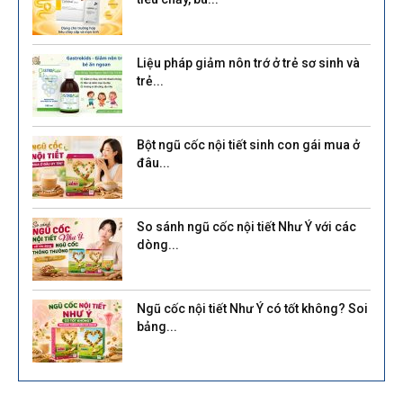
Liệu pháp giảm nôn trớ ở trẻ sơ sinh và
trẻ...
Bột ngũ cốc nội tiết sinh con gái mua ở
đâu...
So sánh ngũ cốc nội tiết Như Ý với các
dòng...
Ngũ cốc nội tiết Như Ý có tốt không? Soi
bảng...