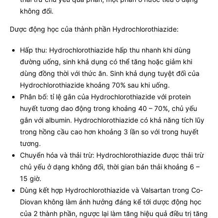
không đổi.
Dược động học của thành phần Hydrochlorothiazide:
Hấp thu: Hydrochlorothiazide hấp thu nhanh khi dùng
đường uống, sinh khả dụng có thể tăng hoặc giảm khi
dùng đồng thời với thức ăn. Sinh khả dụng tuyệt đối của
Hydrochlorothiazide khoảng 70% sau khi uống.
Phân bố: tỉ lệ gắn của Hydrochlorothiazide với protein
huyết tương dao động trong khoảng 40 – 70%, chủ yếu
gắn với albumin. Hydrochlorothiazide có khả năng tích lũy
trong hồng cầu cao hơn khoảng 3 lần so với trong huyết
tương.
Chuyển hóa và thải trừ: Hydrochlorothiazide được thải trừ
chủ yếu ở dạng không đổi, thời gian bán thải khoảng 6 –
15 giờ.
Dùng kết hợp Hydrochlorothiazide và Valsartan trong Co-
Diovan không làm ảnh hưởng đáng kể tới dược động học
của 2 thành phần, ngược lại làm tăng hiệu quả điều trị tăng