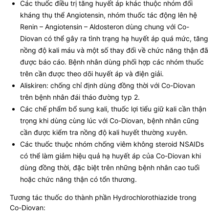
Các thuốc điều trị tăng huyết áp khác thuộc nhóm đối
kháng thụ thể Angiotensin, nhóm thuốc tác động lên hệ
Renin – Angiotensin – Aldosteron dùng chung với Co-
Diovan có thể gây ra tình trạng hạ huyết áp quá mức, tăng
nồng độ kali máu và một số thay đổi về chức năng thận đã
được báo cáo. Bệnh nhân dùng phối hợp các nhóm thuốc
trên cần được theo dõi huyết áp và điện giải.
Aliskiren: chống chỉ định dùng đồng thời với Co-Diovan
trên bệnh nhân đái tháo đường typ 2.
Các chế phẩm bổ sung kali, thuốc lợi tiểu giữ kali cần thận
trọng khi dùng cùng lúc với Co-Diovan, bệnh nhân cũng
cần được kiểm tra nồng độ kali huyết thường xuyên.
Các thuốc thuộc nhóm chống viêm không steroid NSAIDs
có thể làm giảm hiệu quả hạ huyết áp của Co-Diovan khi
dùng đồng thời, đặc biệt trên những bệnh nhân cao tuổi
hoặc chức năng thận có tổn thương.
Tương tác thuốc do thành phần Hydrochlorothiazide trong
Co-Diovan: