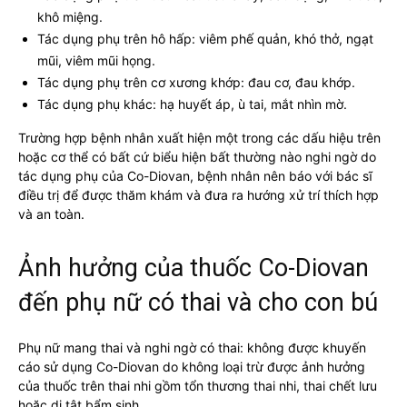
khô miệng.
Tác dụng phụ trên hô hấp: viêm phế quản, khó thở, ngạt
mũi, viêm mũi họng.
Tác dụng phụ trên cơ xương khớp: đau cơ, đau khớp.
Tác dụng phụ khác: hạ huyết áp, ù tai, mắt nhìn mờ.
Trường hợp bệnh nhân xuất hiện một trong các dấu hiệu trên
hoặc cơ thể có bất cứ biểu hiện bất thường nào nghi ngờ do
tác dụng phụ của Co-Diovan, bệnh nhân nên báo với bác sĩ
điều trị để được thăm khám và đưa ra hướng xử trí thích hợp
và an toàn.
Ảnh hưởng của thuốc Co-Diovan
đến phụ nữ có thai và cho con bú
Phụ nữ mang thai và nghi ngờ có thai: không được khuyến
cáo sử dụng Co-Diovan do không loại trừ được ảnh hưởng
của thuốc trên thai nhi gồm tổn thương thai nhi, thai chết lưu
hoặc dị tật bẩm sinh.