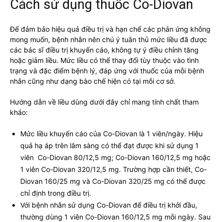
Cách sử dụng thuốc Co-Diovan
Để đảm bảo hiệu quả điều trị và hạn chế các phản ứng không
mong muốn, bệnh nhân nên chú ý tuân thủ mức liều đã được
các bác sĩ điều trị khuyến cáo, không tự ý điều chỉnh tăng
hoặc giảm liều. Mức liều có thể thay đổi tùy thuộc vào tình
trạng và đặc điểm bệnh lý, đáp ứng với thuốc của mỗi bệnh
nhân cũng như dạng bào chế hiện có tại mỗi cơ sở.
Hướng dẫn về liều dùng dưới đây chỉ mang tính chất tham
khảo:
Mức liều khuyến cáo của Co-Diovan là 1 viên/ngày. Hiệu
quả hạ áp trên lâm sàng có thể đạt được khi sử dụng 1
viên Co-Diovan 80/12,5 mg; Co-Diovan 160/12,5 mg hoặc
1 viên Co-Diovan 320/12,5 mg. Trường hợp cần thiết, Co-
Diovan 160/25 mg và Co-Diovan 320/25 mg có thể được
chỉ định trong điều trị.
Với bệnh nhân sử dụng Co-Diovan để điều trị khởi đầu,
thường dùng 1 viên Co-Diovan 160/12,5 mg mỗi ngày. Sau