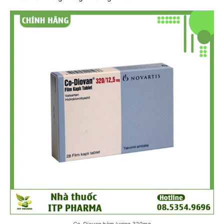
Co-Diovan hàm lượng 320mg