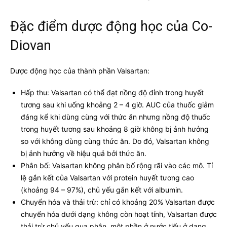
Đặc điểm dược động học của Co-
Diovan
Dược động học của thành phần Valsartan:
Hấp thu: Valsartan có thể đạt nồng độ đỉnh trong huyết
tương sau khi uống khoảng 2 – 4 giờ. AUC của thuốc giảm
đáng kể khi dùng cùng với thức ăn nhưng nồng độ thuốc
trong huyết tương sau khoảng 8 giờ không bị ảnh hưởng
so với không dùng cùng thức ăn. Do đó, Valsartan không
bị ảnh hưởng về hiệu quả bởi thức ăn.
Phân bố: Valsartan không phân bố rộng rãi vào các mô. Tỉ
lệ gắn kết của Valsartan với protein huyết tương cao
(khoảng 94 – 97%), chủ yếu gắn kết với albumin.
Chuyển hóa và thải trừ: chỉ có khoảng 20% Valsartan được
chuyển hóa dưới dạng không còn hoạt tính, Valsartan được
thải trừ chủ yếu qua phân, một phần ở nước tiểu ở dạng