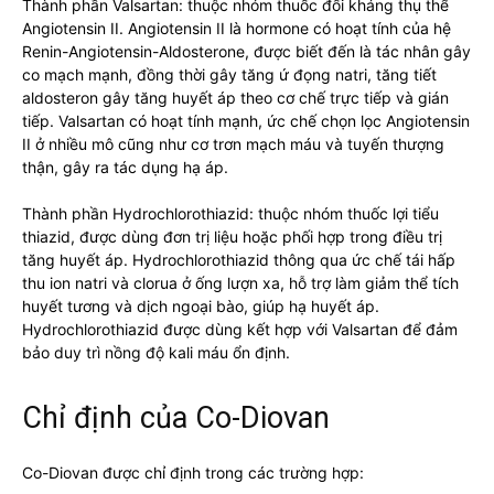
Thành phần Valsartan: thuộc nhóm thuốc đối kháng thụ thể
Angiotensin II. Angiotensin II là hormone có hoạt tính của hệ
Renin-Angiotensin-Aldosterone, được biết đến là tác nhân gây
co mạch mạnh, đồng thời gây tăng ứ đọng natri, tăng tiết
aldosteron gây tăng huyết áp theo cơ chế trực tiếp và gián
tiếp. Valsartan có hoạt tính mạnh, ức chế chọn lọc Angiotensin
II ở nhiều mô cũng như cơ trơn mạch máu và tuyến thượng
thận, gây ra tác dụng hạ áp.
Thành phần Hydrochlorothiazid: thuộc nhóm thuốc lợi tiểu
thiazid, được dùng đơn trị liệu hoặc phối hợp trong điều trị
tăng huyết áp. Hydrochlorothiazid thông qua ức chế tái hấp
thu ion natri và clorua ở ống lượn xa, hỗ trợ làm giảm thể tích
huyết tương và dịch ngoại bào, giúp hạ huyết áp.
Hydrochlorothiazid được dùng kết hợp với Valsartan để đảm
bảo duy trì nồng độ kali máu ổn định.
Chỉ định của Co-Diovan
Co-Diovan được chỉ định trong các trường hợp: