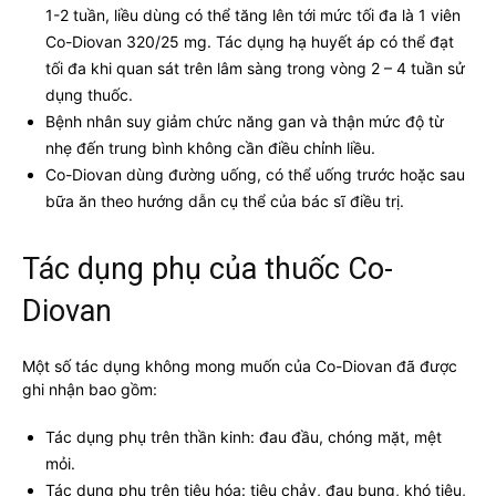
1-2 tuần, liều dùng có thể tăng lên tới mức tối đa là 1 viên
Co-Diovan 320/25 mg. Tác dụng hạ huyết áp có thể đạt
tối đa khi quan sát trên lâm sàng trong vòng 2 – 4 tuần sử
dụng thuốc.
Bệnh nhân suy giảm chức năng gan và thận mức độ từ
nhẹ đến trung bình không cần điều chỉnh liều.
Co-Diovan dùng đường uống, có thể uống trước hoặc sau
bữa ăn theo hướng dẫn cụ thể của bác sĩ điều trị.
Tác dụng phụ của thuốc Co-
Diovan
Một số tác dụng không mong muốn của Co-Diovan đã được
ghi nhận bao gồm:
Tác dụng phụ trên thần kinh: đau đầu, chóng mặt, mệt
mỏi.
Tác dụng phụ trên tiêu hóa: tiêu chảy, đau bụng, khó tiêu,