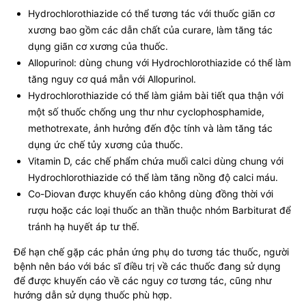
Hydrochlorothiazide có thể tương tác với thuốc giãn cơ
xương bao gồm các dẫn chất của curare, làm tăng tác
dụng giãn cơ xương của thuốc.
Allopurinol: dùng chung với Hydrochlorothiazide có thể làm
tăng nguy cơ quá mẫn với Allopurinol.
Hydrochlorothiazide có thể làm giảm bài tiết qua thận với
một số thuốc chống ung thư như cyclophosphamide,
methotrexate, ảnh hưởng đến độc tính và làm tăng tác
dụng ức chế tủy xương của thuốc.
Vitamin D, các chế phẩm chứa muối calci dùng chung với
Hydrochlorothiazide có thể làm tăng nồng độ calci máu.
Co-Diovan được khuyến cáo không dùng đồng thời với
rượu hoặc các loại thuốc an thần thuộc nhóm Barbiturat để
tránh hạ huyết áp tư thế.
Để hạn chế gặp các phản ứng phụ do tương tác thuốc, người
bệnh nên báo với bác sĩ điều trị về các thuốc đang sử dụng
để được khuyến cáo về các nguy cơ tương tác, cũng như
hướng dẫn sử dụng thuốc phù hợp.