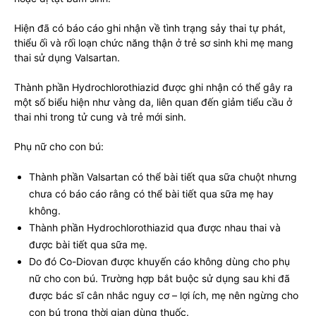
Hiện đã có báo cáo ghi nhận về tình trạng sảy thai tự phát,
thiểu ối và rối loạn chức năng thận ở trẻ sơ sinh khi mẹ mang
thai sử dụng Valsartan.
Thành phần Hydrochlorothiazid được ghi nhận có thể gây ra
một số biểu hiện như vàng da, liên quan đến giảm tiểu cầu ở
thai nhi trong tử cung và trẻ mới sinh.
Phụ nữ cho con bú:
Thành phần Valsartan có thể bài tiết qua sữa chuột nhưng
chưa có báo cáo rằng có thể bài tiết qua sữa mẹ hay
không.
Thành phần Hydrochlorothiazid qua được nhau thai và
được bài tiết qua sữa mẹ.
Do đó Co-Diovan được khuyến cáo không dùng cho phụ
nữ cho con bú. Trường hợp bắt buộc sử dụng sau khi đã
được bác sĩ cân nhắc nguy cơ – lợi ích, mẹ nên ngừng cho
con bú trong thời gian dùng thuốc.