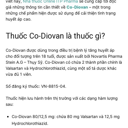
viết này,
Nhà thuốc Online ITP Pharma
sẽ cung cấp tới độc
giả những thông tin cần thiết về
Co-Diovan
– một trong
những chế phẩm hiện được sử dụng để cải thiện tình trạng
huyết áp cao.
Thuốc Co-Diovan là thuốc gì?
Co-Diovan được dùng trong điều trị bệnh lý tăng huyết áp
cho đối tượng trên 18 tuổi, được sản xuất bởi Novartis Pharma
Stein A.G – Thụy Sỹ. Co-Diovan có chứa 2 thành phần chính là
Valsartan và Hydrochlorothiazid, cùng một số tá dược khác
vừa đủ 1 viên.
Số đăng ký thuốc: VN-8815-04.
Thuốc hiện lưu hành trên thị trường với các dạng hàm lượng
sau:
Co-Diovan 80/12,5 mg: chứa 80 mg Valsartan và 12,5 mg
Hydrochlorothiazid.