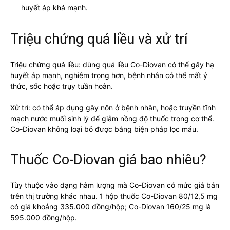
huyết áp khá mạnh.
Triệu chứng quá liều và xử trí
Triệu chứng quá liều: dùng quá liều Co-Diovan có thể gây hạ
huyết áp mạnh, nghiêm trọng hơn, bệnh nhân có thể mất ý
thức, sốc hoặc trụy tuần hoàn.
Xử trí: có thể áp dụng gây nôn ở bệnh nhân, hoặc truyền tĩnh
mạch nước muối sinh lý để giảm nồng độ thuốc trong cơ thể.
Co-Diovan không loại bỏ được bằng biện pháp lọc máu.
Thuốc Co-Diovan giá bao nhiêu?
Tùy thuộc vào dạng hàm lượng mà Co-Diovan có mức giá bán
trên thị trường khác nhau. 1 hộp thuốc Co-Diovan 80/12,5 mg
có giá khoảng 335.000 đồng/hộp; Co-Diovan 160/25 mg là
595.000 đồng/hộp.