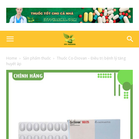
Home
Sản phẩm thuốc
Thuốc Co-Diovan – Điều trị bệnh lý tăng
huyết áp