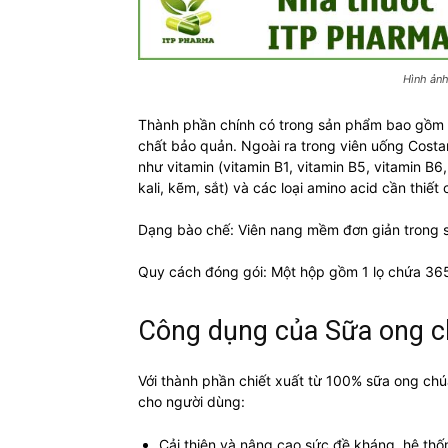
Hình ảnh
Thành phần chính có trong sản phẩm bao gồm 1
chất bảo quản. Ngoài ra trong viên uống Costa
như vitamin (vitamin B1, vitamin B5, vitamin B6
kali, kẽm, sắt) và các loại amino acid cần thiết 
Dạng bào chế: Viên nang mềm đơn giản trong 
Quy cách đóng gói: Một hộp gồm 1 lọ chứa 36
Công dụng của Sữa ong ch
Với thành phần chiết xuất từ 100% sữa ong chú
cho người dùng:
Cải thiện và nâng cao sức đề kháng, hệ thố