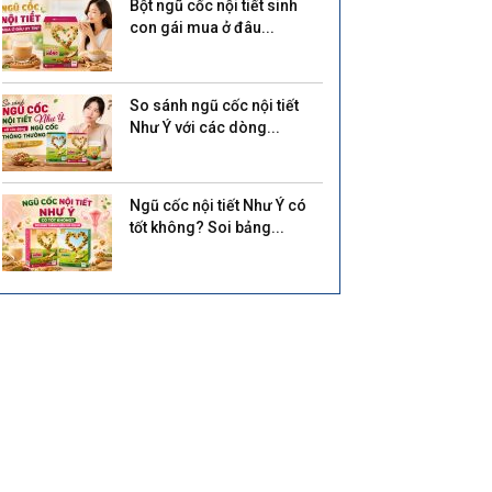
Bột ngũ cốc nội tiết sinh
con gái mua ở đâu...
So sánh ngũ cốc nội tiết
Như Ý với các dòng...
Ngũ cốc nội tiết Như Ý có
tốt không? Soi bảng...