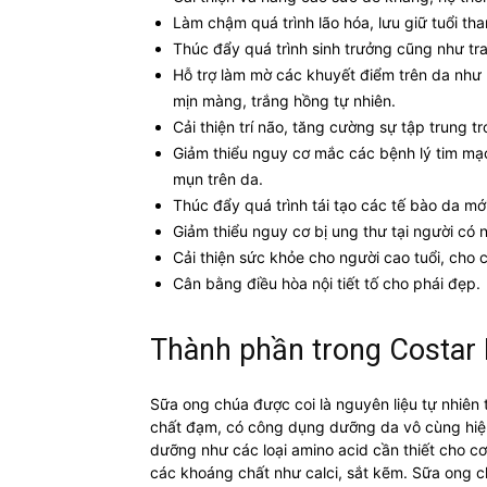
Làm chậm quá trình lão hóa, lưu giữ tuổi th
Thúc đẩy quá trình sinh trưởng cũng như tra
Hỗ trợ làm mờ các khuyết điểm trên da như
mịn màng, trắng hồng tự nhiên.
Cải thiện trí não, tăng cường sự tập trung 
Giảm thiểu nguy cơ mắc các bệnh lý tim mạ
mụn trên da.
Thúc đẩy quá trình tái tạo các tế bào da m
Giảm thiểu nguy cơ bị ung thư tại người có 
Cải thiện sức khỏe cho người cao tuổi, cho c
Cân bằng điều hòa nội tiết tố cho phái đẹp.
Thành phần trong Costar R
Sữa ong chúa được coi là nguyên liệu tự nhiên
chất đạm, có công dụng dưỡng da vô cùng hiệ
dưỡng như các loại amino acid cần thiết cho cơ t
các khoáng chất như calci, sắt kẽm. Sữa ong 