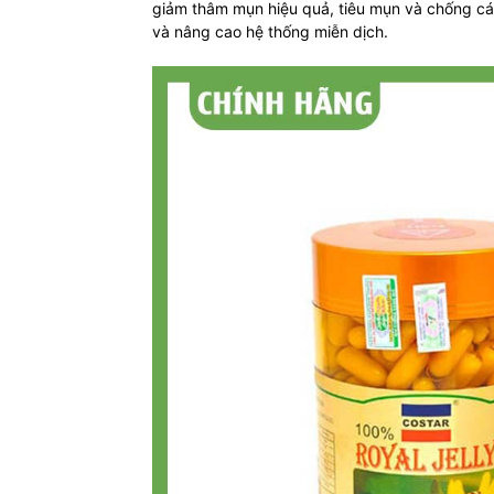
giảm thâm mụn hiệu quả, tiêu mụn và chống cá
và nâng cao hệ thống miễn dịch.