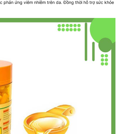
c phản ứng viêm nhiễm trên da. Đồng thời hỗ trợ sức khỏe