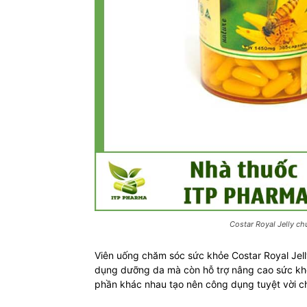
Costar Royal Jelly c
Viên uống chăm sóc sức khỏe Costar Royal Jell
dụng dưỡng da mà còn hỗ trợ nâng cao sức khỏe
phần khác nhau tạo nên công dụng tuyệt vời c