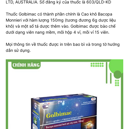
LTD, AUSTRALIA. Số đăng ký của thuốc là 603/QLD-KD
Thuốc Golbimac có thành phần chính là Cao khô Bacopa
Monnieri với hàm lượng 150mg (tương đương 6g dược liệu
khô) và một số tá dược thêm vào. Golbimac được bào chế
dưới dạng viên nang mềm, mỗi hộp 4 vỉ, mỗi vỉ 15 viên.
Mọi thông tin về thuốc được in trên bao bì và trong tờ hướng
dẫn sử dụng.