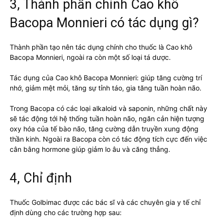
3, Thành phần chính Cao khô
Bacopa Monnieri có tác dụng gì?
Thành phần tạo nên tác dụng chính cho thuốc là Cao khô
Bacopa Monnieri, ngoài ra còn một số loại tá dược.
Tác dụng của Cao khô Bacopa Monnieri: giúp tăng cường trí
nhớ, giảm mệt mỏi, tăng sự tỉnh táo, gia tăng tuần hoàn não.
Trong Bacopa có các loại alkaloid và saponin, những chất này
sẽ tác động tới hệ thống tuần hoàn não, ngăn cản hiện tượng
oxy hóa của tế bào não, tăng cường dẫn truyền xung động
thần kinh. Ngoài ra Bacopa còn có tác động tích cực đến việc
cân bằng hormone giúp giảm lo âu và căng thẳng.
4, Chỉ định
Thuốc Golbimac được các bác sĩ và các chuyên gia y tế chỉ
định dùng cho các trường hợp sau: