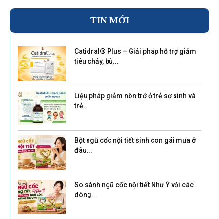
TIN MỚI
Catidral® Plus – Giải pháp hỗ trợ giảm
tiêu chảy, bù...
Liệu pháp giảm nôn trớ ở trẻ sơ sinh và
trẻ...
Bột ngũ cốc nội tiết sinh con gái mua ở
đâu...
So sánh ngũ cốc nội tiết Như Ý với các
dòng...