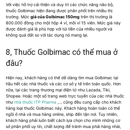
Với việc hỗ trợ cải thiện và duy trì các chức năng não bộ,
thuốc Golbimac hiện đang được phân phối trên nhiều thị
trường. Mức
giá của Golbimac 150mg
trên thị trường là
800.000 đồng cho một hộp 4 vỉ, mỗi vỉ 15 viên. Mức giá này
được đánh giá là phù hợp với túi tiền của nhiều người và
không quá đắt so với tác dụng nó mang lại.
8, Thuốc Golbimac có thể mua ở
đâu?
Hiện nay, khách hàng có thể dễ dàng tìm mua Golbimac tại
hầu hết các nhà thuốc và các cơ sở y tế trên toàn quốc. Hơn
nữa, tại các trang thương mại điện tử như Lazada, Tiki,
Shopee. Hoặc một số trang web trực tuyến của các nhà thuốc
như
nhà thuốc ITP Pharma
,… cũng đều cung cấp cho khách
hàng loại thuốc Golbimac này. Khách hàng hoàn toàn có thể
ngồi ở nhà và mua hàng online, ship đến tận nơi. Tuy nhiên,
khách hàng phải luôn biết cách lựa chọn cho mình những cơ
sở phân phối uy tín, chất lượng để tránh mua phải hàng nhái,