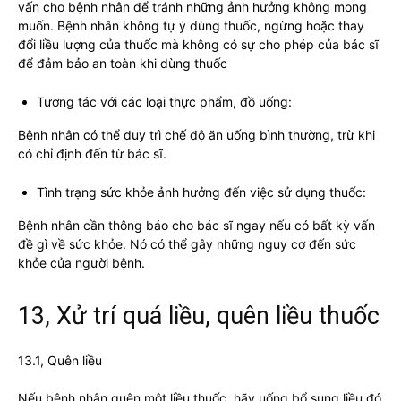
vấn cho bệnh nhân để tránh những ảnh hưởng không mong
muốn. Bệnh nhân không tự ý dùng thuốc, ngừng hoặc thay
đổi liều lượng của thuốc mà không có sự cho phép của bác sĩ
để đảm bảo an toàn khi dùng thuốc
Tương tác với các loại thực phẩm, đồ uống:
Bệnh nhân có thể duy trì chế độ ăn uống bình thường, trừ khi
có chỉ định đến từ bác sĩ.
Tình trạng sức khỏe ảnh hưởng đến việc sử dụng thuốc:
Bệnh nhân cần thông báo cho bác sĩ ngay nếu có bất kỳ vấn
đề gì về sức khỏe. Nó có thể gây những nguy cơ đến sức
khỏe của người bệnh.
13, Xử trí quá liều, quên liều thuốc
13.1, Quên liều
Nếu bệnh nhân quên một liều thuốc, hãy uống bổ sung liều đó