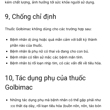
kém chất lượng, ảnh hưởng tới sức khỏe người sử dụng.
9, Chống chỉ định
Thuốc Golbimac không dùng cho các trường hợp sau:
Bệnh nhân dị ứng hoặc quá mẫn cảm với bất kỳ thành
phần nào của thuốc.
Bệnh nhân là phụ nữ có thai và đang cho con bú.
Bệnh nhân có tiền sử mắc các bệnh mãn tính.
Bệnh nhân bị rối loạn nhịp tim, có các vấn đề về tiêu hóa.
10, Tác dụng phụ của thuốc
Golbimac
Những tác dụng phụ mà bệnh nhân có thể gặp phải như
:co thắt dạ dày, rối loạn tiêu hóa (buồn nôn, nôn, táo bón