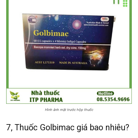
Hình ảnh mặt trước hộp thuốc
7, Thuốc Golbimac giá bao nhiêu?