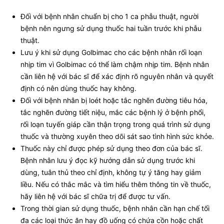
Đối với bệnh nhân chuẩn bị cho 1 ca phẫu thuật, người
bệnh nên ngưng sử dụng thuốc hai tuần trước khi phẫu
thuật.
Lưu ý khi sử dụng Golbimac cho các bệnh nhân rối loạn
nhịp tim vì Golbimac có thể làm chậm nhịp tim. Bệnh nhân
cần liên hệ với bác sĩ để xác định rõ nguyên nhân và quyết
định có nên dùng thuốc hay không.
Đối với bệnh nhân bị loét hoặc tắc nghẽn đường tiêu hóa,
tắc nghẽn đường tiết niệu, mắc các bệnh lý ở bệnh phổi,
rối loạn tuyến giáp cần thận trọng trong quá trình sử dụng
thuốc và thường xuyên theo dõi sát sao tình hình sức khỏe.
Thuốc này chỉ được phép sử dụng theo đơn của bác sĩ.
Bệnh nhân lưu ý đọc kỹ hướng dẫn sử dụng trước khi
dùng, tuân thủ theo chỉ định, không tự ý tăng hay giảm
liều. Nếu có thắc mắc và tìm hiểu thêm thông tin về thuốc,
hãy liên hệ với bác sĩ chữa trị để được tư vấn.
Trong thời gian sử dụng thuốc, bệnh nhân cần hạn chế tối
đa các loại thức ăn hay đồ uống có chứa cồn hoặc chất