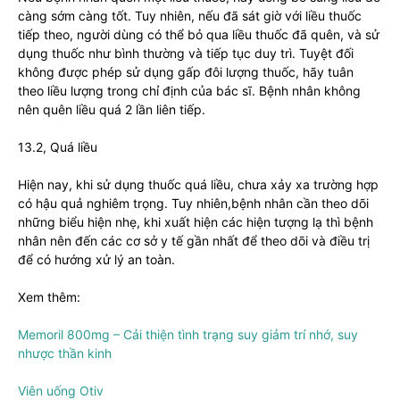
càng sớm càng tốt. Tuy nhiên, nếu đã sát giờ với liều thuốc
tiếp theo, người dùng có thể bỏ qua liều thuốc đã quên, và sử
dụng thuốc như bình thường và tiếp tục duy trì. Tuyệt đối
không được phép sử dụng gấp đôi lượng thuốc, hãy tuân
theo liều lượng trong chỉ định của bác sĩ. Bệnh nhân không
nên quên liều quá 2 lần liên tiếp.
13.2, Quá liều
Hiện nay, khi sử dụng thuốc quá liều, chưa xảy xa trường hợp
có hậu quả nghiêm trọng. Tuy nhiên,bệnh nhân cần theo dõi
những biểu hiện nhẹ, khi xuất hiện các hiện tượng lạ thì bệnh
nhân nên đến các cơ sở y tế gần nhất để theo dõi và điều trị
để có hướng xử lý an toàn.
Xem thêm:
Memoril 800mg – Cải thiện tình trạng suy giảm trí nhớ, suy
nhược thần kinh
Viên uống Otiv