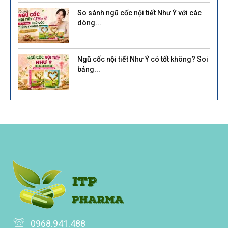
So sánh ngũ cốc nội tiết Như Ý với các
dòng...
Ngũ cốc nội tiết Như Ý có tốt không? Soi
bảng...
0968.941.488