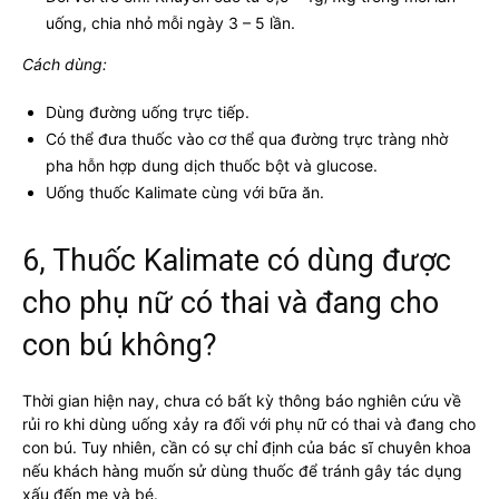
uống, chia nhỏ mỗi ngày 3 – 5 lần.
Cách dùng:
Dùng đường uống trực tiếp.
Có thể đưa thuốc vào cơ thể qua đường trực tràng nhờ
pha hỗn hợp dung dịch thuốc bột và glucose.
Uống thuốc Kalimate cùng với bữa ăn.
6, Thuốc Kalimate có dùng được
cho phụ nữ có thai và đang cho
con bú không?
Thời gian hiện nay, chưa có bất kỳ thông báo nghiên cứu về
rủi ro khi dùng uống xảy ra đối với phụ nữ có thai và đang cho
con bú. Tuy nhiên, cần có sự chỉ định của bác sĩ chuyên khoa
nếu khách hàng muốn sử dùng thuốc để tránh gây tác dụng
xấu đến mẹ và bé.