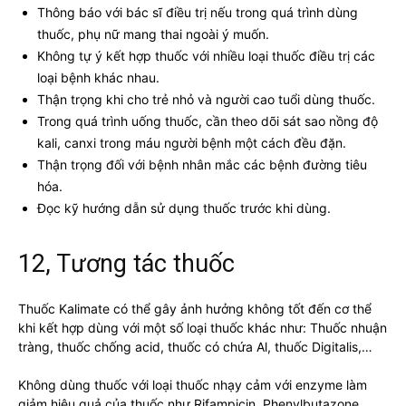
Thông báo với bác sĩ điều trị nếu trong quá trình dùng
thuốc, phụ nữ mang thai ngoài ý muốn.
Không tự ý kết hợp thuốc với nhiều loại thuốc điều trị các
loại bệnh khác nhau.
Thận trọng khi cho trẻ nhỏ và người cao tuổi dùng thuốc.
Trong quá trình uống thuốc, cần theo dõi sát sao nồng độ
kali, canxi trong máu người bệnh một cách đều đặn.
Thận trọng đối với bệnh nhân mắc các bệnh đường tiêu
hóa.
Đọc kỹ hướng dẫn sử dụng thuốc trước khi dùng.
12, Tương tác thuốc
Thuốc Kalimate có thể gây ảnh hưởng không tốt đến cơ thể
khi kết hợp dùng với một số loại thuốc khác như: Thuốc nhuận
tràng, thuốc chống acid, thuốc có chứa Al, thuốc Digitalis,…
Không dùng thuốc với loại thuốc nhạy cảm với enzyme làm
giảm hiệu quả của thuốc như Rifampicin, Phenylbutazone,…