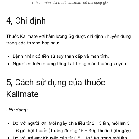
Thành phần của thuốc Kalimate có tác dụng gì?
4, Chỉ định
Thuốc Kalimate với hàm lượng 5g được chỉ định khuyên dùng
trong các trường hợp sau:
Bệnh nhân có tiền sử suy thận cấp và mãn tính.
Người có triệu chứng tăng kali trong máu thường xuyên.
5, Cách sử dụng của thuốc
Kalimate
Liều dùng:
Đối với người lớn: Mỗi ngày chia liều từ 2 – 3 lần, mỗi lần 3
– 6 gói bột thuốc (Tương đương 15 – 30g thuốc bột/ngày).
Đối với trẻ em: Khuyến cáo từ 0,5 – 1g/1kg trong mỗi lần