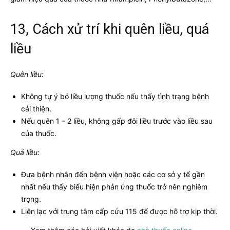
13, Cách xử trí khi quên liều, quá
liều
Quên liều:
Không tự ý bỏ liều lượng thuốc nếu thấy tình trạng bệnh
cải thiện.
Nếu quên 1 – 2 liều, không gấp đôi liều trước vào liều sau
của thuốc.
Quá liều:
Đưa bệnh nhân đến bệnh viện hoặc các cơ sở y tế gần
nhất nếu thấy biểu hiện phản ứng thuốc trở nên nghiêm
trọng.
Liên lạc với trung tâm cấp cứu 115 để được hỗ trợ kịp thời.