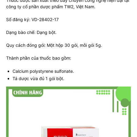
Thuốc được sản xuất theo dây chuyền công nghệ hiện đại tại
công ty cổ phần dược phẩm TW2, Việt Nam.
Số đăng ký: VD-28402-17
Dạng bào chế: Dạng bột.
Quy cách đóng gói: Một hộp 30 gói, mỗi gói 5g.
Thành phần của thuốc bao gồm:
Calcium polystyrene sulfonate.
Tá dược vừa đủ 1 gói bột.