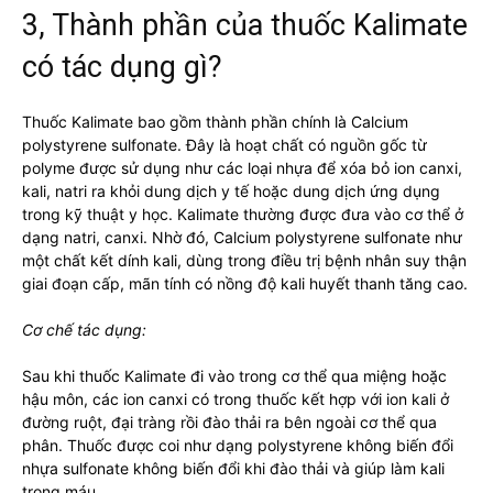
3, Thành phần của thuốc Kalimate
có tác dụng gì?
Thuốc Kalimate bao gồm thành phần chính là Calcium
polystyrene sulfonate. Đây là hoạt chất có nguồn gốc từ
polyme được sử dụng như các loại nhựa để xóa bỏ ion canxi,
kali, natri ra khỏi dung dịch y tế hoặc dung dịch ứng dụng
trong kỹ thuật y học. Kalimate thường được đưa vào cơ thể ở
dạng natri, canxi. Nhờ đó, Calcium polystyrene sulfonate như
một chất kết dính kali, dùng trong điều trị bệnh nhân suy thận
giai đoạn cấp, mãn tính có nồng độ kali huyết thanh tăng cao.
Cơ chế tác dụng:
Sau khi thuốc Kalimate đi vào trong cơ thể qua miệng hoặc
hậu môn, các ion canxi có trong thuốc kết hợp với ion kali ở
đường ruột, đại tràng rồi đào thải ra bên ngoài cơ thể qua
phân. Thuốc được coi như dạng polystyrene không biến đổi
nhựa sulfonate không biến đổi khi đào thải và giúp làm kali
trong máu.