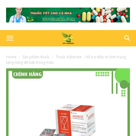
Home
Sản phẩm thuốc
Thuốc Kalimate – Hỗ trợ điều trị tình trạng
tăng nồng độ kali trong máu