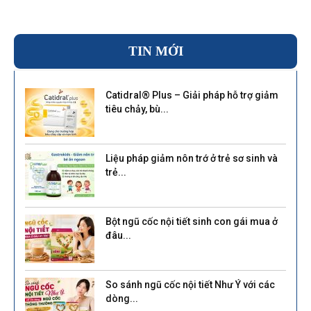
TIN MỚI
Catidral® Plus – Giải pháp hỗ trợ giảm
tiêu chảy, bù...
Liệu pháp giảm nôn trớ ở trẻ sơ sinh và
trẻ...
Bột ngũ cốc nội tiết sinh con gái mua ở
đâu...
So sánh ngũ cốc nội tiết Như Ý với các
dòng...