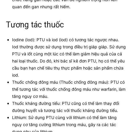
quan đến gan nhưng rất hiếm.
Tương tác thuốc
Iodine (Iod): PTU và iod (iod) có tương tác ngược nhau.
Iod thường được sử dụng trong điều trị giáp giáp. Sử dụng
PTU và iốt cùng một lúc có thể làm giảm hiệu quả của cả
hai loại thuốc. Do đó, khi bác sĩ kê đơn PTU, họ có thể yêu
cầu bạn hạn chế tiêu thụ thực phẩm hoặc sản phẩm chứa
iod.
Thuốc chống đông máu (Thuốc chống đông máu): PTU có
thể tương tác với thuốc chống đông máu như warfarin, làm
tăng nguy cơ máu.
Thuốc kháng đường tiểu: PTU cũng có thể làm thay đổi
đường huyết và tương tác với thuốc kháng đường tiểu.
Lithium: Sử dụng PTU cùng với lithium có thể làm tăng
nguy cơ tăng cường lithium trong máu, gây ra các tác
dụng phụ của lithium.