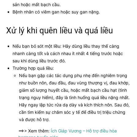
sản hoặc mất bạch cầu.
Bệnh nhân có viêm gan hoặc suy gan nặng.
Xử lý khi quên liều và quá liều
Nếu bạn bỏ sót một liều: Hãy dùng liều thay thế càng
nhanh càng tốt và cách nhau ít nhất 4 tiếng trước hoặc
sau khi dùng liều trước đó.
Trường hợp quá liều:
Nếu bạn gặp các tác dụng phụ nhẹ đến nghiêm trọng
như buồn nôn, đau đầu, đau vùng thượng vị, đau khớp,
giảm số lượng huyết cầu, hoặc mất bạch cầu hạt (tình
trạng nguy hiểm), đây là tình huống quá liều nặng nhất.
Hãy ngay lập tức rửa dạ dày và kích thích nôn. Sau đó,
cần tìm kiếm sự chăm sóc y tế để điều trị triệu chứng
và được hỗ trợ.
==>> Xem thêm:
Ích Giáp Vương – Hỗ trợ điều hòa