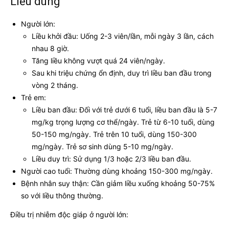
Liều dùng
Người lớn:
Liều khởi đầu: Uống 2-3 viên/lần, mỗi ngày 3 lần, cách
nhau 8 giờ.
Tăng liều không vượt quá 24 viên/ngày.
Sau khi triệu chứng ổn định, duy trì liều ban đầu trong
vòng 2 tháng.
Trẻ em:
Liều ban đầu: Đối với trẻ dưới 6 tuổi, liều ban đầu là 5-7
mg/kg trọng lượng cơ thể/ngày. Trẻ từ 6-10 tuổi, dùng
50-150 mg/ngày. Trẻ trên 10 tuổi, dùng 150-300
mg/ngày. Trẻ sơ sinh dùng 5-10 mg/ngày.
Liều duy trì: Sử dụng 1/3 hoặc 2/3 liều ban đầu.
Người cao tuổi: Thường dùng khoảng 150-300 mg/ngày.
Bệnh nhân suy thận: Cần giảm liều xuống khoảng 50-75%
so với liều thông thường.
Điều trị nhiễm độc giáp ở người lớn: