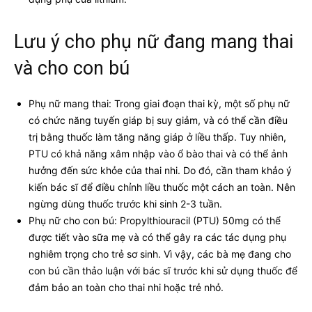
Lưu ý cho phụ nữ đang mang thai
và cho con bú
Phụ nữ mang thai: Trong giai đoạn thai kỳ, một số phụ nữ
có chức năng tuyến giáp bị suy giảm, và có thể cần điều
trị bằng thuốc làm tăng năng giáp ở liều thấp. Tuy nhiên,
PTU có khả năng xâm nhập vào ổ bào thai và có thể ảnh
hưởng đến sức khỏe của thai nhi. Do đó, cần tham khảo ý
kiến bác sĩ để điều chỉnh liều thuốc một cách an toàn. Nên
ngừng dùng thuốc trước khi sinh 2-3 tuần.
Phụ nữ cho con bú: Propylthiouracil (PTU) 50mg có thể
được tiết vào sữa mẹ và có thể gây ra các tác dụng phụ
nghiêm trọng cho trẻ sơ sinh. Vì vậy, các bà mẹ đang cho
con bú cần thảo luận với bác sĩ trước khi sử dụng thuốc để
đảm bảo an toàn cho thai nhi hoặc trẻ nhỏ.