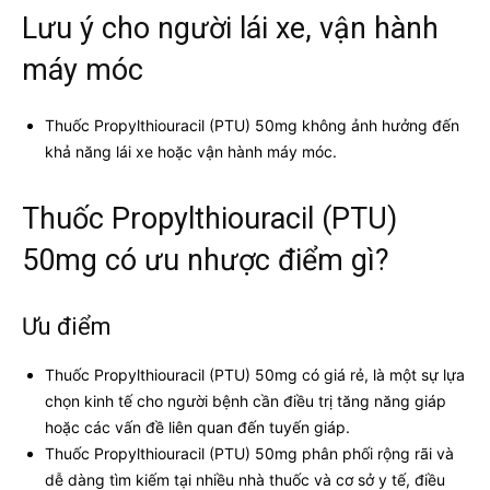
Lưu ý cho người lái xe, vận hành
máy móc
Thuốc Propylthiouracil (PTU) 50mg không ảnh hưởng đến
khả năng lái xe hoặc vận hành máy móc.
Thuốc Propylthiouracil (PTU)
50mg có ưu nhược điểm gì?
Ưu điểm
Thuốc Propylthiouracil (PTU) 50mg có giá rẻ, là một sự lựa
chọn kinh tế cho người bệnh cần điều trị tăng năng giáp
hoặc các vấn đề liên quan đến tuyến giáp.
Thuốc Propylthiouracil (PTU) 50mg phân phối rộng rãi và
dễ dàng tìm kiếm tại nhiều nhà thuốc và cơ sở y tế, điều