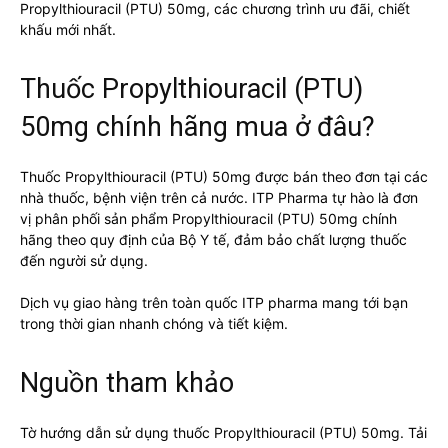
Propylthiouracil (PTU) 50mg, các chương trình ưu đãi, chiết
khấu mới nhất.
Thuốc Propylthiouracil (PTU)
50mg chính hãng mua ở đâu?
Thuốc Propylthiouracil (PTU) 50mg được bán theo đơn tại các
nhà thuốc, bệnh viện trên cả nước. ITP Pharma tự hào là đơn
vị phân phối sản phẩm Propylthiouracil (PTU) 50mg chính
hãng theo quy định của Bộ Y tế, đảm bảo chất lượng thuốc
đến người sử dụng.
Dịch vụ giao hàng trên toàn quốc ITP pharma mang tới bạn
trong thời gian nhanh chóng và tiết kiệm.
Nguồn tham khảo
Tờ hướng dẫn sử dụng thuốc Propylthiouracil (PTU) 50mg. Tải