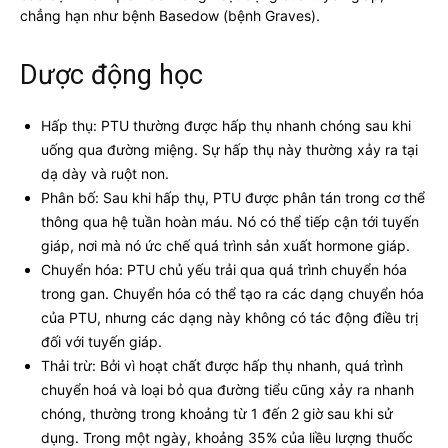
chẳng hạn như bệnh Basedow (bệnh Graves).
Dược động học
Hấp thụ: PTU thường được hấp thụ nhanh chóng sau khi
uống qua đường miệng. Sự hấp thụ này thường xảy ra tại
dạ dày và ruột non.
Phân bố: Sau khi hấp thụ, PTU được phân tán trong cơ thể
thông qua hệ tuần hoàn máu. Nó có thể tiếp cận tới tuyến
giáp, nơi mà nó ức chế quá trình sản xuất hormone giáp.
Chuyển hóa: PTU chủ yếu trải qua quá trình chuyển hóa
trong gan. Chuyển hóa có thể tạo ra các dạng chuyển hóa
của PTU, nhưng các dạng này không có tác động điều trị
đối với tuyến giáp.
Thải trừ: Bởi vì hoạt chất được hấp thụ nhanh, quá trình
chuyển hoá và loại bỏ qua đường tiểu cũng xảy ra nhanh
chóng, thường trong khoảng từ 1 đến 2 giờ sau khi sử
dụng. Trong một ngày, khoảng 35% của liều lượng thuốc