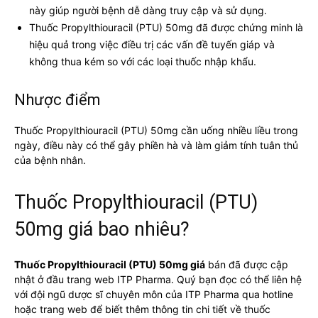
này giúp người bệnh dễ dàng truy cập và sử dụng.
Thuốc Propylthiouracil (PTU) 50mg đã được chứng minh là
hiệu quả trong việc điều trị các vấn đề tuyến giáp và
không thua kém so với các loại thuốc nhập khẩu.
Nhược điểm
Thuốc Propylthiouracil (PTU) 50mg cần uống nhiều liều trong
ngày, điều này có thể gây phiền hà và làm giảm tính tuân thủ
của bệnh nhân.
Thuốc Propylthiouracil (PTU)
50mg giá bao nhiêu?
Thuốc Propylthiouracil (PTU) 50mg giá
bán đã được cập
nhật ở đầu trang web ITP Pharma. Quý bạn đọc có thể liên hệ
với đội ngũ dược sĩ chuyên môn của ITP Pharma qua hotline
hoặc trang web để biết thêm thông tin chi tiết về thuốc