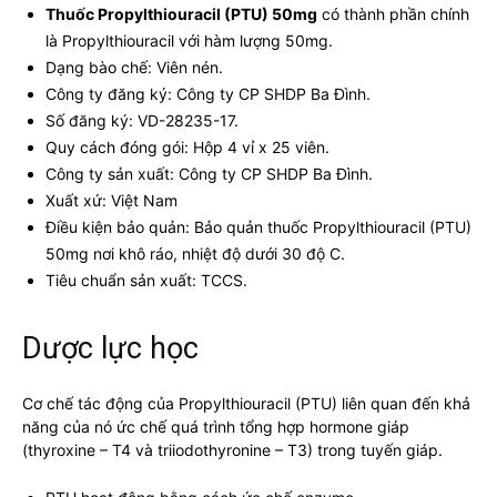
Thuốc Propylthiouracil (PTU) 50mg
có thành phần chính
là Propylthiouracil với hàm lượng 50mg.
Dạng bào chế: Viên nén.
Công ty đăng ký: Công ty CP SHDP Ba Đình.
Số đăng ký: VD-28235-17.
Quy cách đóng gói: Hộp 4 vỉ x 25 viên.
Công ty sản xuất: Công ty CP SHDP Ba Đình.
Xuất xứ: Việt Nam
Điều kiện bảo quản: Bảo quản thuốc Propylthiouracil (PTU)
50mg nơi khô ráo, nhiệt độ dưới 30 độ C.
Tiêu chuẩn sản xuất: TCCS.
Dược lực học
Cơ chế tác động của Propylthiouracil (PTU) liên quan đến khả
năng của nó ức chế quá trình tổng hợp hormone giáp
(thyroxine – T4 và triiodothyronine – T3) trong tuyến giáp.