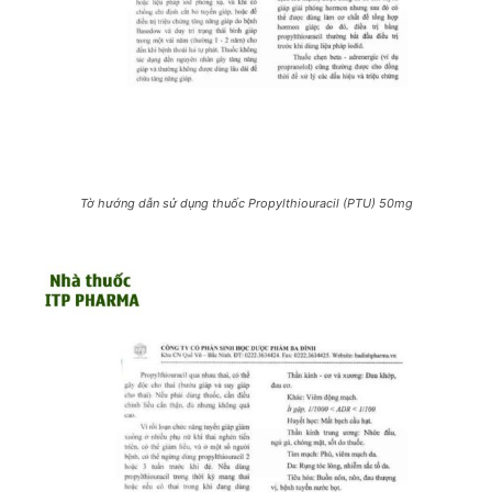
Tờ hướng dẫn sử dụng thuốc Propylthiouracil (PTU) 50mg