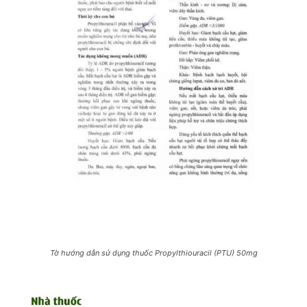
Tờ hướng dẫn sử dụng thuốc Propylthiouracil (PTU) 50mg