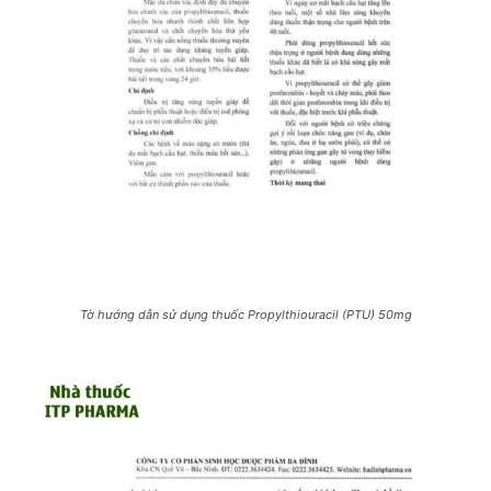
Tờ hướng dẫn sử dụng thuốc Propylthiouracil (PTU) 50mg