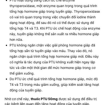
PTU hoạt động bằng cách ức chế enzyme
thyroperoxidase, một enzyme quan trọng trong quá trình
tổng hợp hormone giáp trong tuyến giáp. Thyroperoxidase
có vai trò quan trọng trong việc chuyển đổi iodine thành
dạng hoạt động, để sau đó nó có thể được sử dụng để
tổng hợp T4 và T3. Khi PTU ức chế hoạt động của enzyme
này, tuyến giáp không thể sản xuất ra nhiều hormone giáp
hơn nữa.
PTU không ngăn chặn việc giải phóng hormone giáp đã
tổng hợp sẵn từ tuyến giáp vào máu. Thay vào đó, nó
ngăn chặn quá trình tổng hợp hormone giáp mới. Điều này
có nghĩa là tác dụng của PTU không xuất hiện ngay lập
tức và cần một thời gian để mức hormone giáp trong cơ
thể giảm xuống.
Do PTU ức chế quá trình tổng hợp hormone giáp, mức độ
T4 và T3 trong máu giảm xuống, giúp kiểm soát tăng hoạt
động của tuyến giáp.
Nhờ cơ chế này,
thuốc PTU 50mg
được sử dụng để điều trị
các bệnh liên quan đến tăng hoạt động của tuyến giáp,