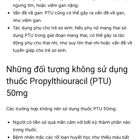
ngưng tim, hoặc viêm gan nặng.
Vấn đề về gan: PTU cũng có thể gây ra vấn đề về gan,
như viêm gan.
Tác dụng phụ cho trẻ sơ sinh: Nếu phụ nữ mang thai sử
dụng PTU trong giai đoạn mang thai, có thể gây ra tác
động phụ cho thai nhi, như suy tim thai nhi hoặc vấn đề về
tuyến giáp cho trẻ sơ sinh.
Những đối tượng không sử dụng
thuốc Propylthiouracil (PTU)
50mg
Các trường hợp không nên sử dụng thuốc PTU 50mg:
Người có tiền sử quá mẫn cảm với bất kỳ thành phần nào
trong thuốc.
Bệnh nhân mắc các rối loạn huyết học như thiếu máu bất