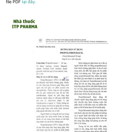
file PDF
tại đây.