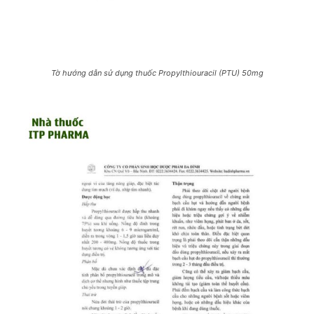
Tờ hướng dẫn sử dụng thuốc Propylthiouracil (PTU) 50mg