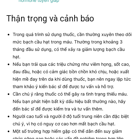
hormone tuyến giáp
Thận trọng và cảnh báo
Trong quá trình sử dụng thuốc, cần thường xuyên theo dõi
mức bạch cầu hạt trong máu. Thường trong khoảng 3
tháng đầu sử dụng, có thể xảy ra giảm lượng bạch cầu
hạt.
Nếu bạn trải qua các triệu chứng như viêm họng, sốt cao,
đau đầu, hoặc có cảm giác bồn chồn khó chịu, hoặc xuất
hiện mề đay trên da khi dùng thuốc, bạn nên ngay lập tức
tham khảo ý kiến bác sĩ để được tư vấn và hỗ trợ.
Cần chú ý rằng thuốc có thể gây ra tình trạng thiếu máu.
Nếu bạn phát hiện bất kỳ dấu hiệu bất thường nào, hãy
đến bác sĩ để được kiểm tra và tư vấn thêm.
Người cao tuổi và người ở độ tuổi trung niên cần đặc biệt
chú ý, vì họ có nguy cơ cao hơn mất bạch cầu hạt.
Một số trường hợp hiếm gặp có thể dẫn đến suy giảm
chức năng gan hoặc các vấn đề nghiêm trọng hơn liên