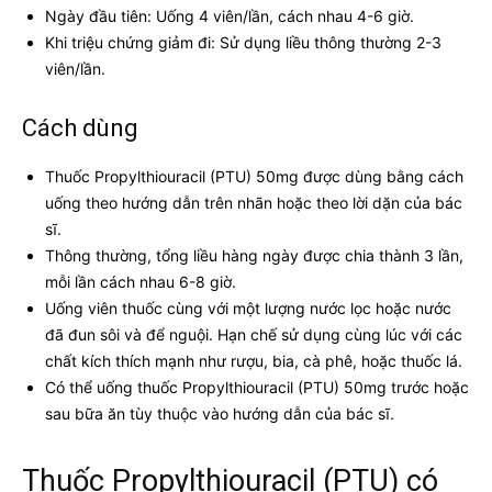
Ngày đầu tiên: Uống 4 viên/lần, cách nhau 4-6 giờ.
Khi triệu chứng giảm đi: Sử dụng liều thông thường 2-3
viên/lần.
Cách dùng
Thuốc Propylthiouracil (PTU) 50mg được dùng bằng cách
uống theo hướng dẫn trên nhãn hoặc theo lời dặn của bác
sĩ.
Thông thường, tổng liều hàng ngày được chia thành 3 lần,
mỗi lần cách nhau 6-8 giờ.
Uống viên thuốc cùng với một lượng nước lọc hoặc nước
đã đun sôi và để nguội. Hạn chế sử dụng cùng lúc với các
chất kích thích mạnh như rượu, bia, cà phê, hoặc thuốc lá.
Có thể uống thuốc Propylthiouracil (PTU) 50mg trước hoặc
sau bữa ăn tùy thuộc vào hướng dẫn của bác sĩ.
Thuốc Propylthiouracil (PTU) có