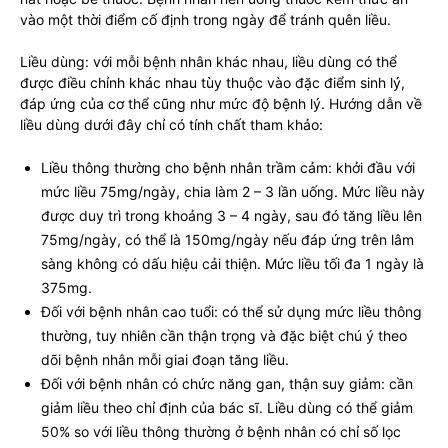
vào một thời điểm cố định trong ngày để tránh quên liều.
Liều dùng: với mỗi bệnh nhân khác nhau, liều dùng có thể
được điều chỉnh khác nhau tùy thuộc vào đặc điểm sinh lý,
đáp ứng của cơ thể cũng như mức độ bệnh lý. Hướng dẫn về
liều dùng dưới đây chỉ có tính chất tham khảo:
Liều thông thường cho bệnh nhân trầm cảm: khởi đầu với
mức liều 75mg/ngày, chia làm 2 – 3 lần uống. Mức liều này
được duy trì trong khoảng 3 – 4 ngày, sau đó tăng liều lên
75mg/ngày, có thể là 150mg/ngày nếu đáp ứng trên lâm
sàng không có dấu hiệu cải thiện. Mức liều tối đa 1 ngày là
375mg.
Đối với bệnh nhân cao tuổi: có thể sử dụng mức liều thông
thường, tuy nhiên cần thận trọng và đặc biệt chú ý theo
dõi bệnh nhân mỗi giai đoạn tăng liều.
Đối với bệnh nhân có chức năng gan, thận suy giảm: cần
giảm liều theo chỉ định của bác sĩ. Liều dùng có thể giảm
50% so với liều thông thường ở bệnh nhân có chỉ số lọc