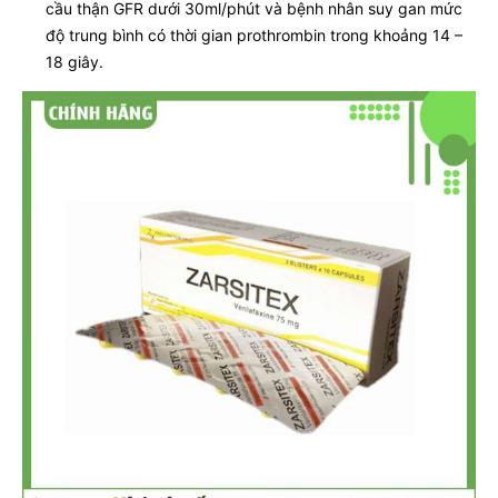
cầu thận GFR dưới 30ml/phút và bệnh nhân suy gan mức
độ trung bình có thời gian prothrombin trong khoảng 14 –
18 giây.