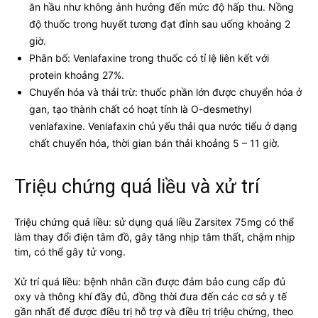
ăn hầu như không ảnh hưởng đến mức độ hấp thu. Nồng
độ thuốc trong huyết tương đạt đỉnh sau uống khoảng 2
giờ.
Phân bố: Venlafaxine trong thuốc có tỉ lệ liên kết với
protein khoảng 27%.
Chuyển hóa và thải trừ: thuốc phần lớn được chuyển hóa ở
gan, tạo thành chất có hoạt tính là O-desmethyl
venlafaxine. Venlafaxin chủ yếu thải qua nước tiểu ở dạng
chất chuyển hóa, thời gian bán thải khoảng 5 – 11 giờ.
Triệu chứng quá liều và xử trí
Triệu chứng quá liều: sử dụng quá liều Zarsitex 75mg có thể
làm thay đổi điện tâm đồ, gây tăng nhịp tâm thất, chậm nhịp
tim, có thể gây tử vong.
Xử trí quá liều: bệnh nhân cần được đảm bảo cung cấp đủ
oxy và thông khí đầy đủ, đồng thời đưa đến các cơ sở y tế
gần nhất để được điều trị hỗ trợ và điều trị triệu chứng, theo