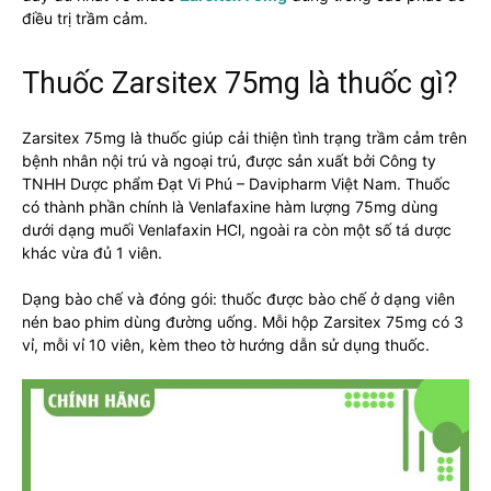
điều trị trầm cảm.
Thuốc Zarsitex 75mg là thuốc gì?
Zarsitex 75mg là thuốc giúp cải thiện tình trạng trầm cảm trên
bệnh nhân nội trú và ngoại trú, được sản xuất bởi Công ty
TNHH Dược phẩm Đạt Vi Phú – Davipharm Việt Nam. Thuốc
có thành phần chính là Venlafaxine hàm lượng 75mg dùng
dưới dạng muối Venlafaxin HCl, ngoài ra còn một số tá dược
khác vừa đủ 1 viên.
Dạng bào chế và đóng gói: thuốc được bào chế ở dạng viên
nén bao phim dùng đường uống. Mỗi hộp Zarsitex 75mg có 3
vỉ, mỗi vỉ 10 viên, kèm theo tờ hướng dẫn sử dụng thuốc.