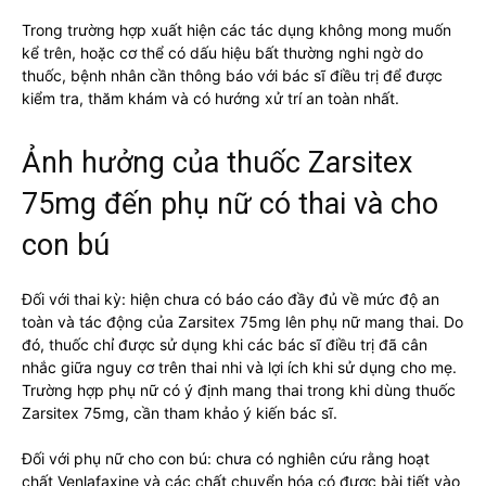
Trong trường hợp xuất hiện các tác dụng không mong muốn
kể trên, hoặc cơ thể có dấu hiệu bất thường nghi ngờ do
thuốc, bệnh nhân cần thông báo với bác sĩ điều trị để được
kiểm tra, thăm khám và có hướng xử trí an toàn nhất.
Ảnh hưởng của thuốc Zarsitex
75mg đến phụ nữ có thai và cho
con bú
Đối với thai kỳ: hiện chưa có báo cáo đầy đủ về mức độ an
toàn và tác động của Zarsitex 75mg lên phụ nữ mang thai. Do
đó, thuốc chỉ được sử dụng khi các bác sĩ điều trị đã cân
nhắc giữa nguy cơ trên thai nhi và lợi ích khi sử dụng cho mẹ.
Trường hợp phụ nữ có ý định mang thai trong khi dùng thuốc
Zarsitex 75mg, cần tham khảo ý kiến bác sĩ.
Đối với phụ nữ cho con bú: chưa có nghiên cứu rằng hoạt
chất Venlafaxine và các chất chuyển hóa có được bài tiết vào