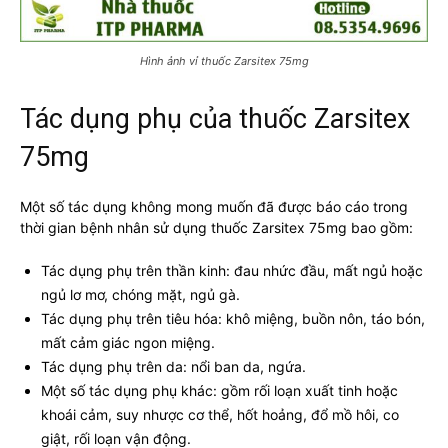
Hình ảnh vỉ thuốc Zarsitex 75mg
Tác dụng phụ của thuốc Zarsitex
75mg
Một số tác dụng không mong muốn đã được báo cáo trong
thời gian bệnh nhân sử dụng thuốc Zarsitex 75mg bao gồm:
Tác dụng phụ trên thần kinh: đau nhức đầu, mất ngủ hoặc
ngủ lơ mơ, chóng mặt, ngủ gà.
Tác dụng phụ trên tiêu hóa: khô miệng, buồn nôn, táo bón,
mất cảm giác ngon miệng.
Tác dụng phụ trên da: nổi ban da, ngứa.
Một số tác dụng phụ khác: gồm rối loạn xuất tinh hoặc
khoái cảm, suy nhược cơ thể, hốt hoảng, đổ mồ hôi, co
giật, rối loạn vận động.