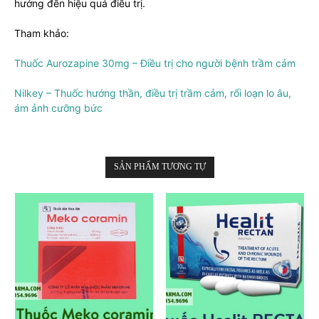
hưởng đến hiệu quả điều trị.
Tham khảo:
Thuốc Aurozapine 30mg – Điều trị cho người bệnh trầm cảm
Nilkey – Thuốc hướng thần, điều trị trầm cảm, rối loạn lo âu,
ám ảnh cưỡng bức
SẢN PHẨM TƯƠNG TỰ