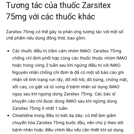
Tương tác của thuốc Zarsitex
75mg với các thuốc khác
Zarsitex 75mg có thể gây ra phản ứng tương tác với một số
chế phẩm nếu dùng đồng thời, bao gồm:
Các thuốc điều trị trầm cảm nhóm IMAO: Zarsitex 75mg
chống chỉ định phối hợp cùng các thuốc thuộc nhóm IMAO
hoặc trong vòng 2 tuần sau khi ngừng điều trị với IMAO.
Nguyên nhân chống chỉ định là đã có một số báo cáo ghi
nhận về tình trạng run rẩy, đổ mồ hôi, đỏ bừng, chóng mặt,
sốt cao, co giật và tử vong ở bệnh nhân sử dụng IMAO
ngay sau khi ngừng dùng Zarsitex 75mg. Các bác sĩ
khuyến cáo chỉ được dùng IMAO sau khi ngừng dùng
Zarsitex 75mg ít nhất 1 tuần.
Cimetidine trong điều trị loét dạ dày: có thể làm giảm
chuyển hóa Zarsitex 75mg bước đầu, nên chú ý theo dõi
bệnh nhân hoặc điều chỉnh liều nếu cần thiết khi sử dụng