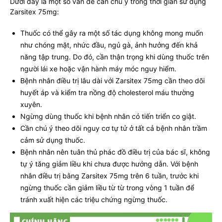
Dưới đây là một số vấn đề cần chú ý trong thời gian sử dụng
Zarsitex 75mg:
Thuốc có thể gây ra một số tác dụng không mong muốn
như chóng mặt, nhức đầu, ngủ gà, ảnh hưởng đến khả
năng tập trung. Do đó, cần thận trọng khi dùng thuốc trên
người lái xe hoặc vận hành máy móc nguy hiểm.
Bệnh nhân điều trị lâu dài với Zarsitex 75mg cần theo dõi
huyết áp và kiểm tra nồng độ cholesterol máu thường
xuyên.
Ngừng dùng thuốc khi bệnh nhân có tiến triển co giật.
Cần chú ý theo dõi nguy cơ tự tử ở tất cả bệnh nhân trầm
cảm sử dụng thuốc.
Bệnh nhân nên tuân thủ phác đồ điều trị của bác sĩ, không
tự ý tăng giảm liều khi chưa được hướng dẫn. Với bệnh
nhân điều trị bằng Zarsitex 75mg trên 6 tuần, trước khi
ngừng thuốc cần giảm liều từ từ trong vòng 1 tuần để
tránh xuất hiện các triệu chứng ngừng thuốc.