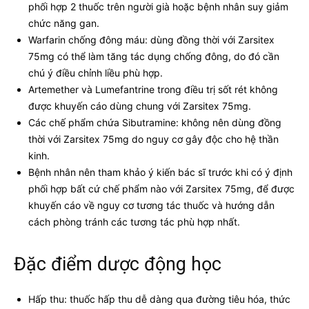
phối hợp 2 thuốc trên người già hoặc bệnh nhân suy giảm
chức năng gan.
Warfarin chống đông máu: dùng đồng thời với Zarsitex
75mg có thể làm tăng tác dụng chống đông, do đó cần
chú ý điều chỉnh liều phù hợp.
Artemether và Lumefantrine trong điều trị sốt rét không
được khuyến cáo dùng chung với Zarsitex 75mg.
Các chế phẩm chứa Sibutramine: không nên dùng đồng
thời với Zarsitex 75mg do nguy cơ gây độc cho hệ thần
kinh.
Bệnh nhân nên tham khảo ý kiến bác sĩ trước khi có ý định
phối hợp bất cứ chế phẩm nào với Zarsitex 75mg, để được
khuyến cáo về nguy cơ tương tác thuốc và hướng dẫn
cách phòng tránh các tương tác phù hợp nhất.
Đặc điểm dược động học
Hấp thu: thuốc hấp thu dễ dàng qua đường tiêu hóa, thức