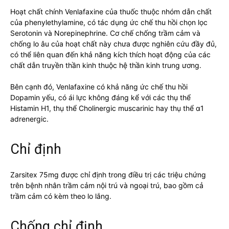
Hoạt chất chính Venlafaxine của thuốc thuộc nhóm dẫn chất
của phenylethylamine, có tác dụng ức chế thu hồi chọn lọc
Serotonin và Norepinephrine. Cơ chế chống trầm cảm và
chống lo âu của hoạt chất này chưa được nghiên cứu đầy đủ,
có thể liên quan đến khả năng kích thích hoạt động của các
chất dẫn truyền thần kinh thuộc hệ thần kinh trung ương.
Bên cạnh đó, Venlafaxine có khả năng ức chế thu hồi
Dopamin yếu, có ái lực không đáng kể với các thụ thể
Histamin H1, thụ thể Cholinergic muscarinic hay thụ thể α1
adrenergic.
Chỉ định
Zarsitex 75mg được chỉ định trong điều trị các triệu chứng
trên bệnh nhân trầm cảm nội trú và ngoại trú, bao gồm cả
trầm cảm có kèm theo lo lắng.
Chống chỉ định