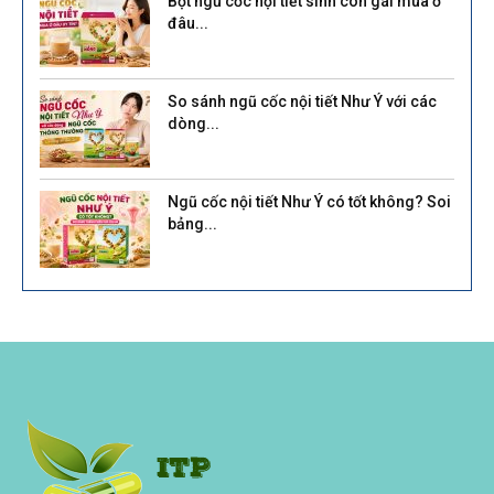
Bột ngũ cốc nội tiết sinh con gái mua ở
đâu...
So sánh ngũ cốc nội tiết Như Ý với các
dòng...
Ngũ cốc nội tiết Như Ý có tốt không? Soi
bảng...