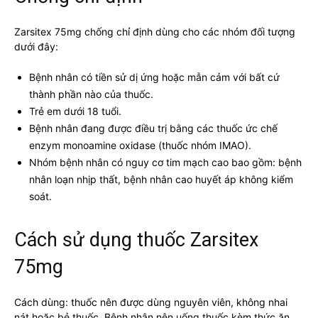
Zarsitex 75mg chống chỉ định dùng cho các nhóm đối tượng
dưới đây:
Bệnh nhân có tiền sử dị ứng hoặc mẫn cảm với bất cứ
thành phần nào của thuốc.
Trẻ em dưới 18 tuổi.
Bệnh nhân đang được điều trị bằng các thuốc ức chế
enzym monoamine oxidase (thuốc nhóm IMAO).
Nhóm bệnh nhân có nguy cơ tim mạch cao bao gồm: bệnh
nhân loạn nhịp thất, bệnh nhân cao huyết áp không kiểm
soát.
Cách sử dụng thuốc Zarsitex
75mg
Cách dùng: thuốc nên được dùng nguyên viên, không nhai
nát hoặc bẻ thuốc. Bệnh nhân nên uống thuốc kèm thức ăn