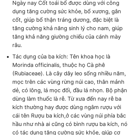
Ngày nay Cốt toái bổ được dùng với công
dụng tăng cường sức khỏe, bổ xương, gân
cốt, giúp bổ thận tráng dương, đặc biệt là
tăng cường khả năng sinh lý cho nam, giúp
tăng khả năng giường chiếu của cánh mày
râu.
Tác dụng của ba kích: Tên khoa học là
Morinda officinalis, thuộc họ Cà phê
(Rubiaceae). Là cây dây leo sống nhiều năm,
mọc trên các vùng rừng núi cao, thân mảnh
dẻ, có lông, lá mọc đối, đầu lá nhọn. Bộ phận
dùng làm thuốc là rễ. Từ xưa đến nay rễ ba
kích thường hay được dùng ngâm rượu với
cái tên Rượu ba kích,ở các vùng núi phía bắc
hầu như nhà ai cũng có bình rượu ba kích, nó
có tác dụng tăng cường sức khỏe, giúp cơ