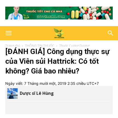
Trang chủ
THÔNG TIN THUỐC
Thuốc Cường Dương
[ĐÁNH GIÁ] Công dụng thực sự
của Viên sủi Hattrick: Có tốt
không? Giá bao nhiêu?
Ngày viết:
7 Tháng mười một, 2019 2:35 chiều UTC+7
Dược sĩ Lê Hùng