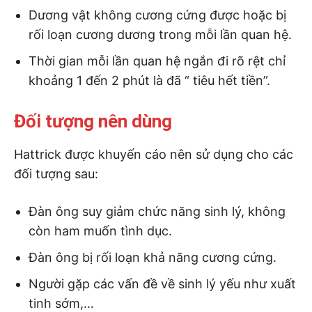
Dương vật không cương cứng được hoặc bị
rối loạn cương dương trong mỗi lần quan hệ.
Thời gian mỗi lần quan hệ ngắn đi rõ rệt chỉ
khoảng 1 đến 2 phút là đã “ tiêu hết tiền”.
Đối tượng nên dùng
Hattrick được khuyến cáo nên sử dụng cho các
đối tượng sau:
Đàn ông suy giảm chức năng sinh lý, không
còn ham muốn tình dục.
Đàn ông bị rối loạn khả năng cương cứng.
Người gặp các vấn đề về sinh lý yếu như xuất
tinh sớm,…