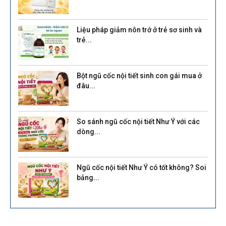
Liệu pháp giảm nôn trớ ở trẻ sơ sinh và
trẻ...
Bột ngũ cốc nội tiết sinh con gái mua ở
đâu...
So sánh ngũ cốc nội tiết Như Ý với các
dòng...
Ngũ cốc nội tiết Như Ý có tốt không? Soi
bảng...