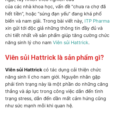
của các nhà khoa học, vấn đề “chưa ra chợ đã
hết tiền”, hoặc “súng đạn yếu” đang khá phổ
biến và nam giải. Trong bài viết này,
ITP Pharma
xin gửi tới độc giả những thông tin đầy đủ và
chi tiết nhất về sản phẩm giúp tăng cường chức
năng sinh lý cho nam
Viên sủi Hattrick
.
Viên sủi Hattrick là sản phẩm gì?
Viên sủi Hattrick
có tác dụng cải thiện chức
năng sinh lí cho nam giới. Nguyên nhân gặp
phải tình trạng này là một phần do những căng
thẳng và áp lực trong công việc dẫn đến tình
trạng stress, dẫn đến dần mất cảm hứng cũng
như sức mạnh mỗi khi quan hệ.