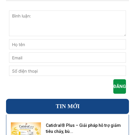
TIN MỚI
Catidral® Plus – Giải pháp hỗ trợ giảm
tiêu chảy, bù...