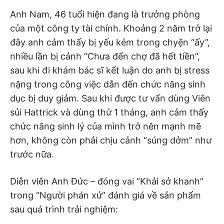
Anh Nam, 46 tuổi hiện đang là trưởng phòng
của một công ty tài chính. Khoảng 2 năm trở lại
đây anh cảm thấy bị yếu kém trong chyện “ấy”,
nhiều lần bị cảnh “Chưa đến chợ đã hết tiền”,
sau khi đi khám bác sĩ kết luận do anh bị stress
nặng trong công việc dẫn đến chức năng sinh
dục bị duy giảm. Sau khi được tư vấn dùng Viên
sủi Hattrick và dùng thử 1 tháng, anh cảm thấy
chức năng sinh lý của mình trở nên mạnh mẽ
hơn, không còn phải chịu cảnh “súng dởm” như
trước nữa.
Diễn viên Anh Đức – đóng vai “Khải sở khanh”
trong “Người phán xử” đánh giá về sản phẩm
sau quá trình trải nghiệm: