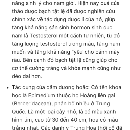
năng sinh lý cho nam giới. Hiện nay quả của
thảo dược bạch tật lệ đã được nghiên cứu
chính xác về tác dụng dược lí của nó, giúp
tăng khả năng sản sinh hormon sinh dục
nam là Testosterol một cách tự nhiên, từ đó
tăng lượng testosterol trong máu, tăng ham
muốn và tăng khả năng “yêu’ cho cánh mày
râu. Bên cạnh đó bạch tật lệ cũng giúp cho
cơ thể cường tráng và khỏe mạnh cũng như
dẻo dai hơn.
Tác dụng của dâm dương hoắc: Có tên khoa
học là Epimedium thuộc họ Hoàng liên gai
(Berberidaceae), phân bố nhiều ở Trung
Quốc. Là một loại cây nhỏ, là có màu xanh
hình tim, cao từ 30 đến 40 cm, hoa có màu
trắng nhạt. Các danh y Trung Hoa thời cổ đã