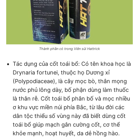
Thành phần có trong Viên sủi Hattrick
Tác dụng của cốt toái bổ: Có tên khoa học là
Drynaria fortunei, thuộc họ Dương xỉ
(Polypodiaceae), là cây mọc bò, thân mọng
nước phủ lông dày, bố phận dùng làm thuốc
là thân rễ. Cốt toái bổ phân bố và mọc nhiều
ơ khu vực miền núi phía Bắc, từ lâu đời các
dân tộc thiểu số vùng này đã biết dùng cốt
toái bổ giúp mạch gân cường cốt, cơ thể
khỏe mạnh, hoạt huyết, da dẻ hồng hào.