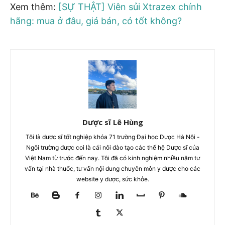
Xem thêm:
[SỰ THẬT] Viên sủi Xtrazex chính
hãng: mua ở đâu, giá bán, có tốt không?
Dược sĩ Lê Hùng
Tôi là dược sĩ tốt nghiệp khóa 71 trường Đại học Dược Hà Nội -
Ngôi trường được coi là cái nôi đào tạo các thế hệ Dược sĩ của
Việt Nam từ trước đến nay. Tôi đã có kinh nghiệm nhiều năm tư
vấn tại nhà thuốc, tư vấn nội dung chuyên môn y dược cho các
website y dược, sức khỏe.