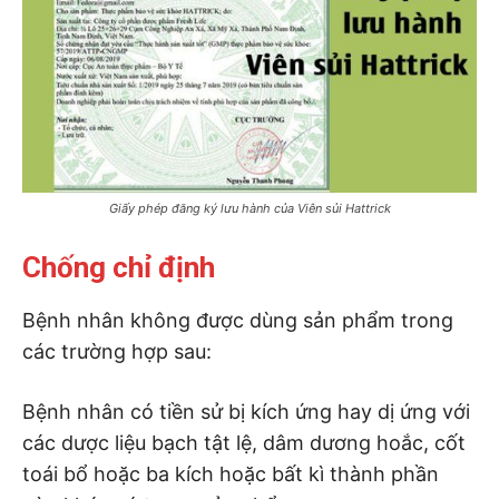
Giấy phép đăng ký lưu hành của Viên sủi Hattrick
Chống chỉ định
Bệnh nhân không được dùng sản phẩm trong
các trường hợp sau:
Bệnh nhân có tiền sử bị kích ứng hay dị ứng với
các dược liệu bạch tật lệ, dâm dương hoắc, cốt
toái bổ hoặc ba kích hoặc bất kì thành phần