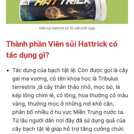
Viên sủi Hattrick có 10 viên mỗi tuýp
Thành phần Viên sủi Hattrick có
tác dụng gì?
Tác dụng của bạch tật lệ: Còn được gọi là cây
gai ma vương, có tên khoa học là Tribulus
terrestris ,là cây thân thảo nhỏ, mọc bò, lá
kép lông chim lẻ, có lông, hoa thường có màu
vàng, thường mọc ở những nơi khô cằn,
phân bố nhiều ở hu vực Miền Trung nước ta.
Từ lâu người dân nơi đây đã sử dụng quả của
cây bạch tật lệ giúp hỗ trợ tăng cường chức