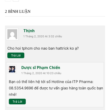
2 BÌNH LUẬN
Thịnh
1 Tháng 2, 2020 At 3:32 chiều
Cho hoi tphcm cho nao ban hattrick ko ạ?
Trả Lời
Dược sĩ Phạm Chiến
1 Tháng 2, 2020 At 10:23 chiều
Bạn có thể liên hệ tới số Hotline của ITP Pharma:
08.5354.9696 để được tư vấn giao hàng toàn quốc bạn
nhé!
Trả Lời