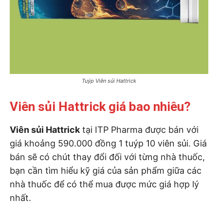
Tuýp Viên sủi Hattrick
Viên sủi Hattrick giá bao nhiêu?
Viên sủi Hattrick
tại ITP Pharma được bán với
giá khoảng 590.000 đồng 1 tuýp 10 viên sủi. Giá
bán sẽ có chút thay đổi đối với từng nhà thuốc,
bạn cần tìm hiểu kỹ giá của sản phẩm giữa các
nhà thuốc để có thể mua được mức giá hợp lý
nhất.