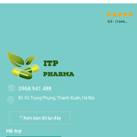
5/5 - (1 bình
chọn)
0968.941.488
85 Vũ Trọng Phụng, Thanh Xuân, Hà Nội
Xem bản đồ tại đây
Hỗ trợ