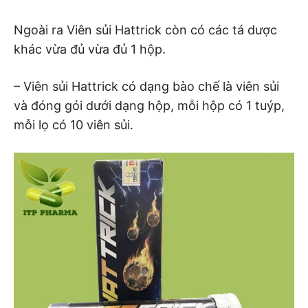
Ngoài ra Viên sủi Hattrick còn có các tá dược
khác vừa đủ vừa đủ 1 hộp.
– Viên sủi Hattrick có dạng bào chế là viên sủi
và đóng gói dưới dạng hộp, mỗi hộp có 1 tuýp,
mỗi lọ có 10 viên sủi.