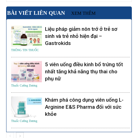
BÀI VIẾT LIÊN QUAN
XEM THÊM
Liệu pháp giảm nôn trớ ở trẻ sơ
sinh và trẻ nhỏ hiện đại –
Gastrokids
THÔNG TIN THUỐC
5 viên uống điều kinh bổ trứng tốt
nhất tăng khả năng thụ thai cho
phụ nữ
Thuốc Cường Dương
Khám phá công dụng viên uống L-
Arginine E&S Pharma đối với sức
khỏe
Thuốc Cường Dương