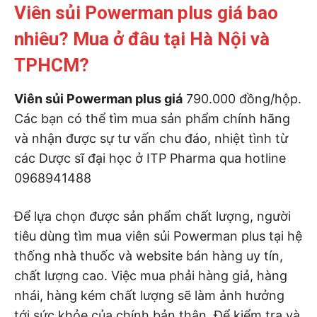
Viên sủi Powerman plus giá bao
nhiêu? Mua ở đâu tại Hà Nội và
TPHCM?
Viên sủi Powerman plus giá
790.000 đồng/hộp.
Các bạn có thể tìm mua sản phẩm chính hãng
và nhận được sự tư vấn chu đáo, nhiệt tình từ
các Dược sĩ đại học ở ITP Pharma qua hotline
0968941488
Để lựa chọn được sản phẩm chất lượng, người
tiêu dùng tìm mua viên sủi Powerman plus tại hệ
thống nhà thuốc và website bán hàng uy tín,
chất lượng cao. Việc mua phải hàng giả, hàng
nhái, hàng kém chất lượng sẽ làm ảnh hưởng
tới sức khỏe của chính bản thân. Để kiểm tra và