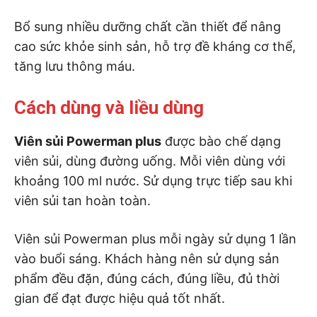
Bổ sung nhiều dưỡng chất cần thiết để nâng
cao sức khỏe sinh sản, hỗ trợ đề kháng cơ thể,
tăng lưu thông máu.
Cách dùng và liều dùng
Viên sủi Powerman plus
được bào chế dạng
viên sủi, dùng đường uống. Mỗi viên dùng với
khoảng 100 ml nước. Sử dụng trực tiếp sau khi
viên sủi tan hoàn toàn.
Viên sủi Powerman plus mỗi ngày sử dụng 1 lần
vào buổi sáng. Khách hàng nên sử dụng sản
phẩm đều đặn, đúng cách, đúng liều, đủ thời
gian để đạt được hiệu quả tốt nhất.