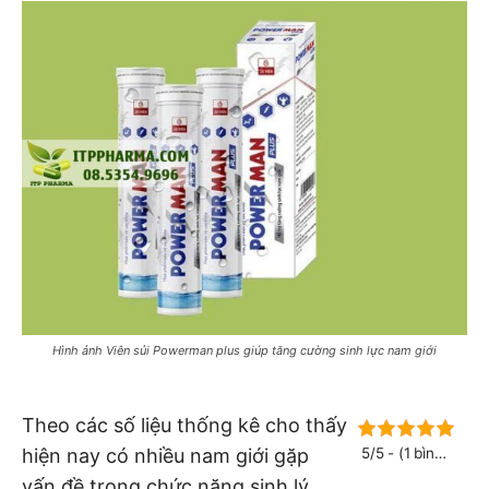
Hình ảnh Viên sủi Powerman plus giúp tăng cường sinh lực nam giới
Theo các số liệu thống kê cho thấy
hiện nay có nhiều nam giới gặp
5/5 - (1 bình
chọn)
vấn đề trong chức năng sinh lý