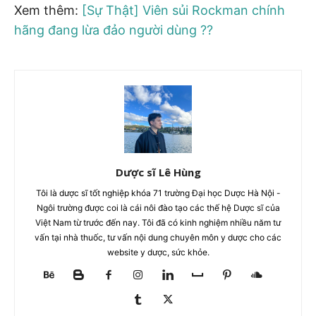
Xem thêm:
[Sự Thật] Viên sủi Rockman chính
hãng đang lừa đảo người dùng ??
Dược sĩ Lê Hùng
Tôi là dược sĩ tốt nghiệp khóa 71 trường Đại học Dược Hà Nội -
Ngôi trường được coi là cái nôi đào tạo các thế hệ Dược sĩ của
Việt Nam từ trước đến nay. Tôi đã có kinh nghiệm nhiều năm tư
vấn tại nhà thuốc, tư vấn nội dung chuyên môn y dược cho các
website y dược, sức khỏe.