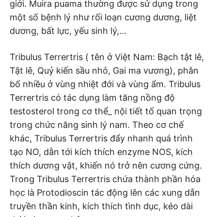
giới. Muira puama thường được sử dụng trong
một số bệnh lý như rối loạn cương dương, liệt
dương, bất lực, yếu sinh lý,…
Tribulus Terrertris ( tên ở Việt Nam: Bạch tật lê,
Tật lê, Quỷ kiến sầu nhỏ, Gai ma vương), phân
bố nhiều ở vùng nhiệt đới và vùng ẩm. Tribulus
Terrertris có tác dụng làm tăng nồng độ
testosterol trong cơ thể_ nội tiết tố quan trọng
trong chức năng sinh lý nam. Theo cơ chế
khác, Tribulus Terrertris đẩy nhanh quá trình
tạo NO, dẫn tới kích thích enzyme NOS, kích
thích dương vật, khiến nó trở nên cương cứng.
Trong Tribulus Terrertris chứa thành phần hóa
học là Protodioscin tác động lên các xung dẫn
truyền thần kinh, kích thích tình dục, kéo dài