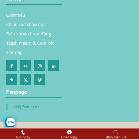
Giới thiệu
Chính sách bảo mật
Điều khoản hoạt động
Trách nhiệm & Cam kết
Sitemap
Fanpage
ITPpharma.vn
© 2020 Bản quyền
itppharma.com
Gọi ngay
Chat ngay
Bình luận (0)