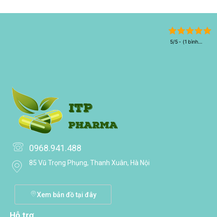
5/5 - (1 bình
chọn)
0968.941.488
85 Vũ Trọng Phụng, Thanh Xuân, Hà Nội
Xem bản đồ tại đây
Hỗ trợ