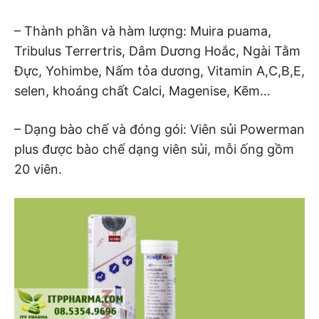
– Thành phần và hàm lượng: Muira puama,
Tribulus Terrertris, Dâm Dương Hoắc, Ngài Tằm
Đực, Yohimbe, Nấm tỏa dương, Vitamin A,C,B,E,
selen, khoáng chất Calci, Magenise, Kẽm…
– Dạng bào chế và đóng gói: Viên sủi Powerman
plus được bào chế dạng viên sủi, mỗi ống gồm
20 viên.