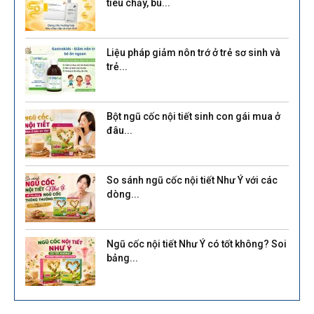
tiêu chảy, bù...
Liệu pháp giảm nôn trớ ở trẻ sơ sinh và
trẻ...
Bột ngũ cốc nội tiết sinh con gái mua ở
đâu...
So sánh ngũ cốc nội tiết Như Ý với các
dòng...
Ngũ cốc nội tiết Như Ý có tốt không? Soi
bảng...