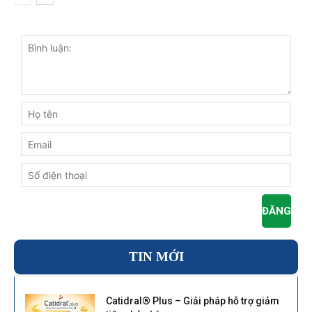
TIN MỚI
Catidral® Plus – Giải pháp hỗ trợ giảm