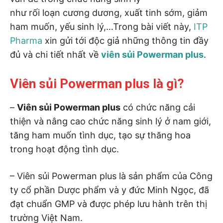
như rối loạn cương dương, xuất tinh sớm, giảm
ham muốn, yếu sinh lý,…Trong bài viết này,
ITP
Pharma
xin gửi tới độc giả những thông tin đầy
đủ và chi tiết nhất về
viên sủi Powerman plus
.
Viên sủi Powerman plus là gì?
–
Viên sủi Powerman plus
có chức năng cải
thiện và nâng cao chức năng sinh lý ở nam giới,
tăng ham muốn tình dục, tạo sự thăng hoa
trong hoạt động tình dục.
– Viên sủi Powerman plus là sản phẩm của Công
ty cổ phần Dược phẩm và y đức Minh Ngọc, đã
đạt chuẩn GMP và được phép lưu hành trên thị
trường Việt Nam.