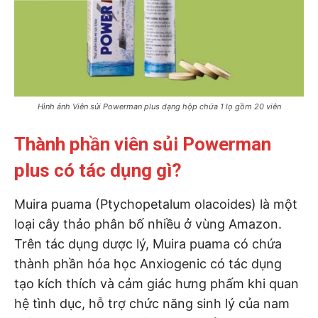
Hình ảnh Viên sủi Powerman plus dạng hộp chứa 1 lọ gồm 20 viên
Thành phần viên sủi Powerman
plus có tác dụng gì?
Muira puama (Ptychopetalum olacoides) là một
loại cây thảo phân bố nhiều ở vùng Amazon.
Trên tác dụng dược lý, Muira puama có chứa
thành phần hóa học Anxiogenic có tác dụng
tạo kích thích và cảm giác hưng phấm khi quan
hệ tình dục, hỗ trợ chức năng sinh lý của nam