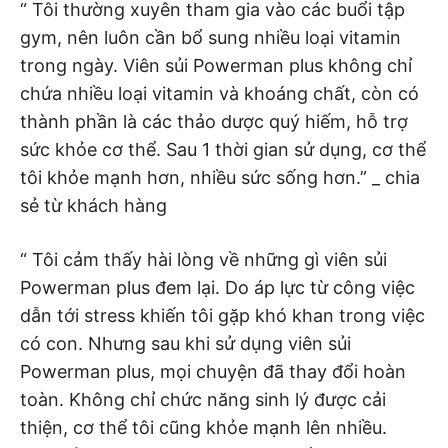
“ Tôi thường xuyên tham gia vào các buổi tập
gym, nên luôn cần bổ sung nhiều loại vitamin
trong ngày. Viên sủi Powerman plus không chỉ
chứa nhiều loại vitamin và khoáng chất, còn có
thành phần là các thảo dược quý hiếm, hỗ trợ
sức khỏe cơ thể. Sau 1 thời gian sử dụng, cơ thể
tôi khỏe mạnh hơn, nhiều sức sống hơn.” _ chia
sẻ từ khách hàng
“ Tôi cảm thấy hài lòng về những gì viên sủi
Powerman plus đem lại. Do áp lực từ công việc
dẫn tới stress khiến tôi gặp khó khan trong việc
có con. Nhưng sau khi sử dụng viên sủi
Powerman plus, mọi chuyện đã thay đổi hoàn
toàn. Không chỉ chức năng sinh lý được cải
thiện, cơ thể tôi cũng khỏe mạnh lên nhiều.