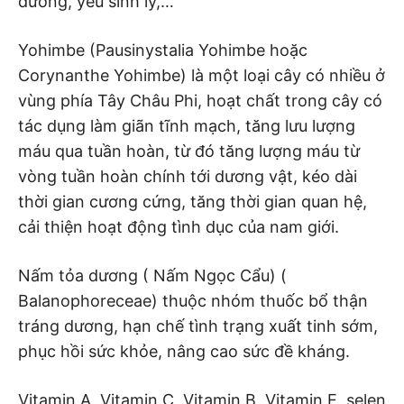
dương, yếu sinh lý,…
Yohimbe (Pausinystalia Yohimbe hoặc
Corynanthe Yohimbe) là một loại cây có nhiều ở
vùng phía Tây Châu Phi, hoạt chất trong cây có
tác dụng làm giãn tĩnh mạch, tăng lưu lượng
máu qua tuần hoàn, từ đó tăng lượng máu từ
vòng tuần hoàn chính tới dương vật, kéo dài
thời gian cương cứng, tăng thời gian quan hệ,
cải thiện hoạt động tình dục của nam giới.
Nấm tỏa dương ( Nấm Ngọc Cẩu) (
Balanophoreceae) thuộc nhóm thuốc bổ thận
tráng dương, hạn chế tình trạng xuất tinh sớm,
phục hồi sức khỏe, nâng cao sức đề kháng.
Vitamin A, Vitamin C, Vitamin B, Vitamin E, selen