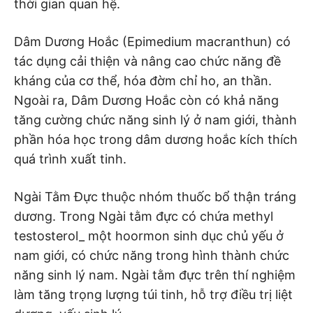
thời gian quan hệ.
Dâm Dương Hoắc (Epimedium macranthun) có
tác dụng cải thiện và nâng cao chức năng đề
kháng của cơ thể, hóa đờm chỉ ho, an thần.
Ngoài ra, Dâm Dương Hoắc còn có khả năng
tăng cường chức năng sinh lý ở nam giới, thành
phần hóa học trong dâm dương hoắc kích thích
quá trình xuất tinh.
Ngài Tằm Đực thuộc nhóm thuốc bổ thận tráng
dương. Trong Ngài tằm đực có chứa methyl
testosterol_ một hoormon sinh dục chủ yếu ở
nam giới, có chức năng trong hình thành chức
năng sinh lý nam. Ngài tằm đực trên thí nghiệm
làm tăng trọng lượng túi tinh, hỗ trợ điều trị liệt