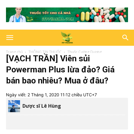
Trang chủ
THÔNG TIN THUỐC
Thuốc Cường Dương
[VẠCH TRẦN] Viên sủi
Powerman Plus lừa đảo? Giá
bán bao nhiêu? Mua ở đâu?
Ngày viết:
2 Tháng 1, 2020 11:12 chiều UTC+7
Dược sĩ Lê Hùng