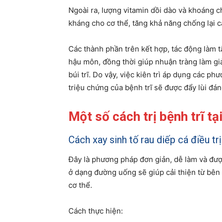
Ngoài ra, lượng vitamin dồi dào và khoáng c
kháng cho cơ thể, tăng khả năng chống lại c
Các thành phần trên kết hợp, tác động làm
hậu môn, đồng thời giúp nhuận tràng làm giả
búi trĩ. Do vậy, việc kiên trì áp dụng các ph
triệu chứng của bệnh trĩ sẽ được đẩy lùi đán
Một số cách trị bệnh trĩ tạ
Cách xay sinh tố rau diếp cá điều trị
Đây là phương pháp đơn giản, dễ làm và được
ở dạng đường uống sẽ giúp cải thiện từ bên 
cơ thể.
Cách thực hiện: