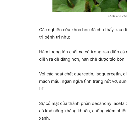
Hình ảnh chữ
Các nghiên cứu khoa học đã cho thấy, rau d
trị bệnh trĩ như:
Hàm lượng lớn chất xơ có trong rau diếp cá r
diễn ra dễ dàng hơn, hạn chế được táo bón,
Với các hoạt chất quercetin, isoquercetin, 
mạch máu, ngăn ngừa tình trạng nứt vỡ, sưng
trĩ.
Sự có mặt của thành phần decanonyl acetal
có khả năng kháng khuẩn, chống viêm nhiễm 
xanh.