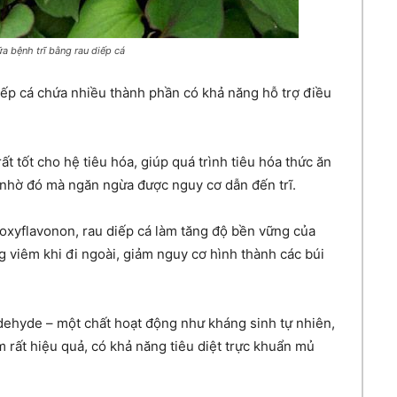
a bệnh trĩ bằng rau diếp cá
iếp cá chứa nhiều thành phần có khả năng hỗ trợ điều
ất tốt cho hệ tiêu hóa, giúp quá trình tiêu hóa thức ăn
 nhờ đó mà ngăn ngừa được nguy cơ dẫn đến trĩ.
dioxyflavonon, rau diếp cá làm tăng độ bền vững của
 viêm khi đi ngoài, giảm nguy cơ hình thành các búi
dehyde – một chất hoạt động như kháng sinh tự nhiên,
rất hiệu quả, có khả năng tiêu diệt trực khuẩn mủ