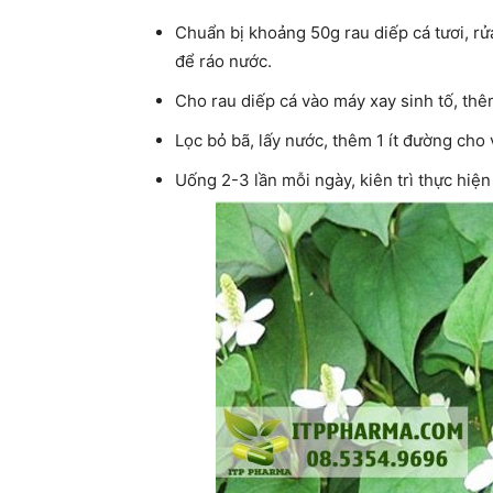
Chuẩn bị khoảng 50g rau diếp cá tươi, rử
để ráo nước.
Cho rau diếp cá vào máy xay sinh tố, thê
Lọc bỏ bã, lấy nước, thêm 1 ít đường cho 
Uống 2-3 lần mỗi ngày, kiên trì thực hiện