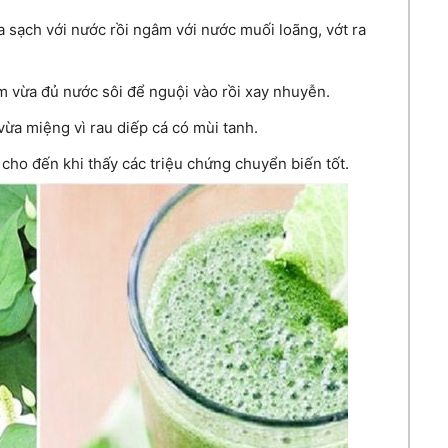
a sạch với nước rồi ngâm với nước muối loãng, vớt ra
m vừa đủ nước sôi để nguội vào rồi xay nhuyễn.
vừa miệng vì rau diếp cá có mùi tanh.
 cho đến khi thấy các triệu chứng chuyển biến tốt.