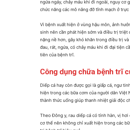
ngứa ngáy, chảy máu khi đi ngoài, nguy cơ g
chức năng các mô nâng đỡ tĩnh mạch ở trực 
Vì bệnh xuất hiện ở vùng hậu môn, ảnh hưởng 
sinh nên cần phát hiện sớm và điều trị triệt
nặng nề hơn, gây khó khăn trong điều trị và 
đau, rát, ngứa, có chảy máu khi đi đại tiện 
tiên của bệnh trĩ.
Công dụng chữa bệnh trĩ c
Diếp cá hay còn được gọi là giấp cá, ngư ti
hiện trong các bữa cơm của người dân Việt 
thành thức uống giúp thanh nhiệt giải độc c
Theo Đông y, rau diếp cá có tính hàn, vị hơi
cơ thể nên không chỉ xuất hiện trong các b