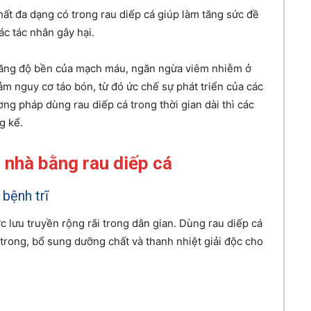
hất đa dạng có trong rau diếp cá giúp làm tăng sức đề
ác tác nhân gây hại.
 tăng độ bền của mạch máu, ngăn ngừa viêm nhiễm ở
m nguy cơ táo bón, từ đó ức chế sự phát triển của các
ương pháp dùng rau diếp cá trong thời gian dài thì các
g kể.
i nhà bằng rau diếp cá
 bệnh trĩ
 lưu truyền rộng rãi trong dân gian. Dùng rau diếp cá
trong, bổ sung dưỡng chất và thanh nhiệt giải độc cho