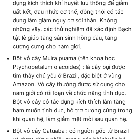
dụng kích thích khí huyết lưu thông để giảm
uất kết, đau nhức cơ thể, đồng thời có tác
dụng làm giảm nguy cơ sỏi thận. Không
những vậy, các thử nghiệm đã xác định Bạch
tật lê giúp tăng sản sinh hồng cầu, tăng
cương cứng cho nam giới.
Bột vỏ cây Muira puama (tên khoa học
Ptychopetalum olacoides) : là cây bụi được
tìm thấy chủ yếu ở Brazil, đặc biệt ở vùng
Amazon. Vỏ cây thường được sử dụng cho
nam giới có rối loạn về chức năng tình dục.
Bột vỏ cây có tác dụng kích thích làm tăng
ham muốn tình dục, hỗ trợ cương cứng trong
khi quan hệ, làm giảm mệt mỏi sau quan hệ.
Bột vỏ cây Catuaba : có nguồn gốc từ Brazil