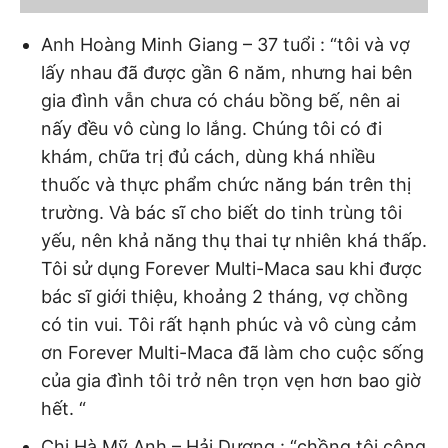
Anh Hoàng Minh Giang – 37 tuổi : “tôi và vợ
lấy nhau đã được gần 6 năm, nhưng hai bên
gia đình vẫn chưa có cháu bồng bế, nên ai
nấy đều vô cùng lo lắng. Chúng tôi có đi
khám, chữa trị đủ cách, dùng khá nhiều
thuốc và thực phẩm chức năng bán trên thị
trường. Và bác sĩ cho biết do tinh trùng tôi
yếu, nên khả năng thụ thai tự nhiên khá thấp.
Tôi sử dụng Forever Multi-Maca sau khi được
bác sĩ giới thiệu, khoảng 2 tháng, vợ chồng
có tin vui. Tôi rất hạnh phúc và vô cùng cảm
ơn Forever Multi-Maca đã làm cho cuộc sống
của gia đình tôi trở nên trọn vẹn hơn bao giờ
hết. “
Chị Hà Mỹ Anh – Hải Dương : “chồng tôi công