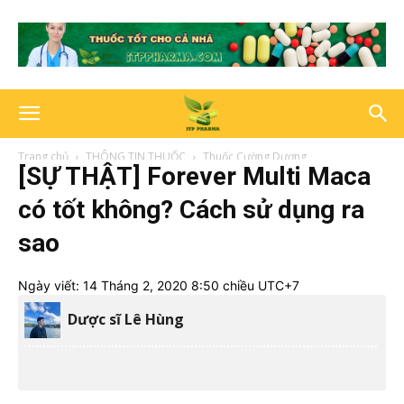
Trang chủ
THÔNG TIN THUỐC
Thuốc Cường Dương
[SỰ THẬT] Forever Multi Maca
có tốt không? Cách sử dụng ra
sao
Ngày viết:
14 Tháng 2, 2020 8:50 chiều UTC+7
Dược sĩ Lê Hùng