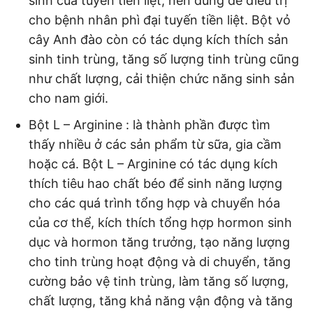
sinh của tuyến tiền liệt, nên dùng để điều trị
cho bệnh nhân phì đại tuyến tiền liệt. Bột vỏ
cây Anh đào còn có tác dụng kích thích sản
sinh tinh trùng, tăng số lượng tinh trùng cũng
như chất lượng, cải thiện chức năng sinh sản
cho nam giới.
Bột L – Arginine : là thành phần được tìm
thấy nhiều ở các sản phẩm từ sữa, gia cầm
hoặc cá. Bột L – Arginine có tác dụng kích
thích tiêu hao chất béo để sinh năng lượng
cho các quá trình tổng hợp và chuyển hóa
của cơ thể, kích thích tổng hợp hormon sinh
dục và hormon tăng trưởng, tạo năng lượng
cho tinh trùng hoạt động và di chuyển, tăng
cường bảo vệ tinh trùng, làm tăng số lượng,
chất lượng, tăng khả năng vận động và tăng