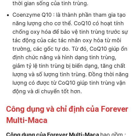
thời gian sống của tinh trùng.
Coenzyme Q10 : là thành phần tham gia tạo
năng lượng cho cơ thể. CoQ10 có hoạt tính
chống oxy hóa để bảo vệ tinh trùng trước sự
tác động của các tác nhân oxy hóa từ môi
trường, các gốc tự do. Từ đó, CoQ10 giúp ổn
định chức năng và hình dạng tinh trùng,
giảm tỷ lệ tinh trùng bị biến dạng, tăng chất
lượng và số lượng tinh trùng. Đồng thời năng
lượng có được từ CoQ10 giúp tinh trùng vận
động và di chuyển tốt hơn.
Công dụng và chỉ định của Forever
Multi-Maca
Công dụng của Forever Multi-Maca
bao gồm :