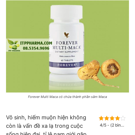
Forever Multi Maca có chứa thành phần sâm Maca
Vô sinh, hiếm muộn hiện không
còn là vấn đề xa lạ trong cuộc
4/5 - (2 bình
chọn)
sống hiện đại, tỉ lệ nam giới gặp