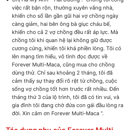
việc rất bận rộn, thường xuyên vắng nhà,
khiến cho số lần gần gũi hai vợ chồng ngày
càng giảm, hai bên ông bà giục cháu bế,
khiến cho cả 2 vợ chồng đều rất áp lực. Mà
chồng tôi khi quan hệ lại không giữ được
cương cứng, khiến tôi khá phiền lòng. Tôi có
lên mạng tìm hiểu, vô tình đọc được về
Forever Multi-Maca, cũng mua cho chồng
dùng thử. Chỉ sau khoảng 2 tháng, tôi đã
cảm thấy sự thay đổi rõ rệt từ chồng, cuộc
sống vợ chồng tốt hơn trước rất nhiều. Đến
tháng thứ 3 của lộ trình, tôi đã có tin vui, và
gia đình tôi đang chờ đứa con gái đầu lòng ra
đời. Xin cảm ơn Forever Multi-Maca “.