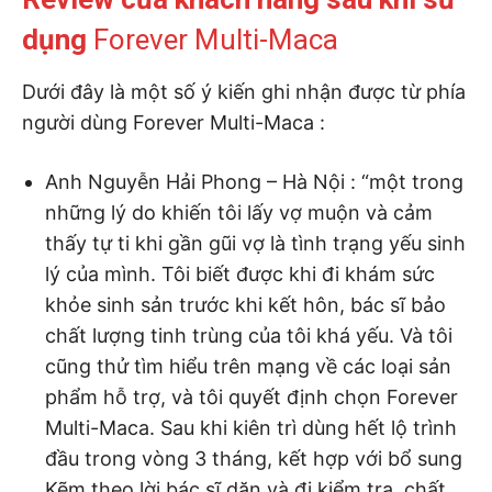
dụng
Forever Multi-Maca
Dưới đây là một số ý kiến ghi nhận được từ phía
người dùng Forever Multi-Maca :
Anh Nguyễn Hải Phong – Hà Nội : “một trong
những lý do khiến tôi lấy vợ muộn và cảm
thấy tự ti khi gần gũi vợ là tình trạng yếu sinh
lý của mình. Tôi biết được khi đi khám sức
khỏe sinh sản trước khi kết hôn, bác sĩ bảo
chất lượng tinh trùng của tôi khá yếu. Và tôi
cũng thử tìm hiểu trên mạng về các loại sản
phẩm hỗ trợ, và tôi quyết định chọn Forever
Multi-Maca. Sau khi kiên trì dùng hết lộ trình
đầu trong vòng 3 tháng, kết hợp với bổ sung
Kẽm theo lời bác sĩ dặn và đi kiểm tra, chất