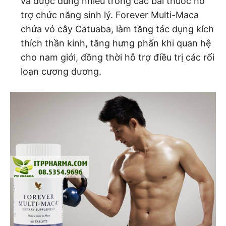
và được dùng nhiều trong các bài thuốc hỗ
trợ chức năng sinh lý. Forever Multi-Maca
chứa vỏ cây Catuaba, làm tăng tác dụng kích
thích thần kinh, tăng hưng phấn khi quan hệ
cho nam giới, đồng thời hỗ trợ điều trị các rối
loạn cương dương.