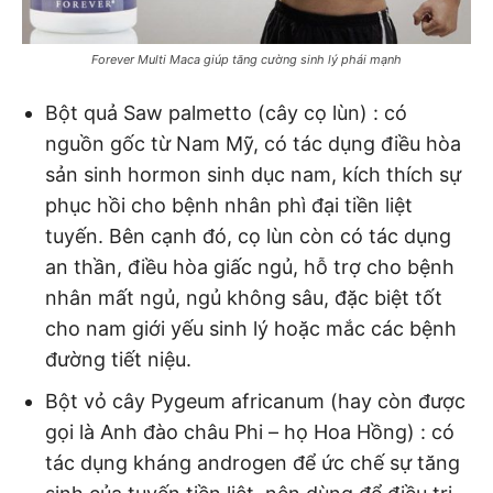
Forever Multi Maca giúp tăng cường sinh lý phái mạnh
Bột quả Saw palmetto (cây cọ lùn) : có
nguồn gốc từ Nam Mỹ, có tác dụng điều hòa
sản sinh hormon sinh dục nam, kích thích sự
phục hồi cho bệnh nhân phì đại tiền liệt
tuyến. Bên cạnh đó, cọ lùn còn có tác dụng
an thần, điều hòa giấc ngủ, hỗ trợ cho bệnh
nhân mất ngủ, ngủ không sâu, đặc biệt tốt
cho nam giới yếu sinh lý hoặc mắc các bệnh
đường tiết niệu.
Bột vỏ cây Pygeum africanum (hay còn được
gọi là Anh đào châu Phi – họ Hoa Hồng) : có
tác dụng kháng androgen để ức chế sự tăng