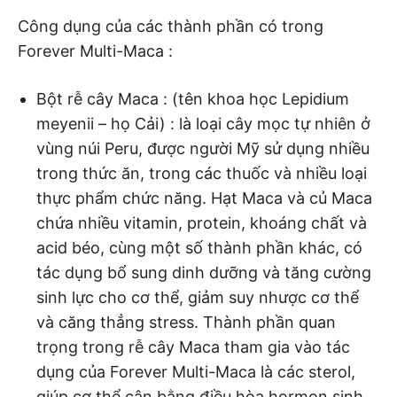
Công dụng của các thành phần có trong
Forever Multi-Maca :
Bột rễ cây Maca : (tên khoa học Lepidium
meyenii – họ Cải) : là loại cây mọc tự nhiên ở
vùng núi Peru, được người Mỹ sử dụng nhiều
trong thức ăn, trong các thuốc và nhiều loại
thực phẩm chức năng. Hạt Maca và củ Maca
chứa nhiều vitamin, protein, khoáng chất và
acid béo, cùng một số thành phần khác, có
tác dụng bổ sung dinh dưỡng và tăng cường
sinh lực cho cơ thể, giảm suy nhược cơ thể
và căng thẳng stress. Thành phần quan
trọng trong rễ cây Maca tham gia vào tác
dụng của Forever Multi-Maca là các sterol,
giúp cơ thể cân bằng điều hòa hormon sinh