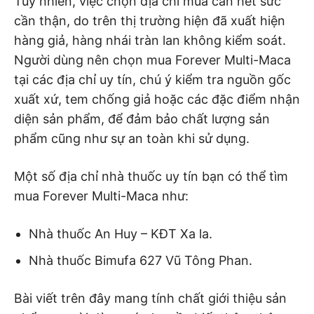
Tuy nhiên, việc chọn địa chỉ mua cần hết sức
cần thận, do trên thị trường hiện đã xuất hiện
hàng giả, hàng nhái tràn lan không kiểm soát.
Người dùng nên chọn mua Forever Multi-Maca
tại các địa chỉ uy tín, chú ý kiểm tra nguồn gốc
xuất xứ, tem chống giả hoặc các đặc điểm nhận
diện sản phẩm, để đảm bảo chất lượng sản
phẩm cũng như sự an toàn khi sử dụng.
Một số địa chỉ nhà thuốc uy tín bạn có thể tìm
mua
Forever Multi-Maca như:
Nhà thuốc An Huy – KĐT Xa la.
Nhà thuốc Bimufa 627 Vũ Tông Phan.
Bài viết trên đây mang tính chất giới thiệu sản