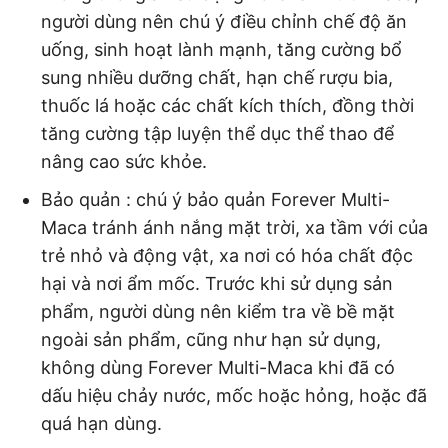
người dùng nên chú ý điều chỉnh chế độ ăn
uống, sinh hoạt lành mạnh, tăng cường bổ
sung nhiều dưỡng chất, hạn chế rượu bia,
thuốc lá hoặc các chất kích thích, đồng thời
tăng cường tập luyện thể dục thể thao để
nâng cao sức khỏe.
Bảo quản : chú ý bảo quản Forever Multi-
Maca tránh ánh nắng mặt trời, xa tầm với của
trẻ nhỏ và động vật, xa nơi có hóa chất độc
hại và nơi ẩm mốc. Trước khi sử dụng sản
phẩm, người dùng nên kiểm tra về bề mặt
ngoài sản phẩm, cũng như hạn sử dụng,
không dùng Forever Multi-Maca khi đã có
dấu hiệu chảy nước, mốc hoặc hỏng, hoặc đã
quá hạn dùng.