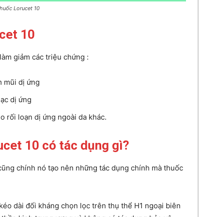
huốc Lorucet 10
cet 10
làm giảm các triệu chứng :
m mũi dị ứng
ạc dị ứng
o rối loạn dị ứng ngoài da khác.
cet 10 có tác dụng gì?
 cũng chính nó tạo nên những tác dụng chính mà thuốc
kéo dài đối kháng chọn lọc trên thụ thể H1 ngoại biên