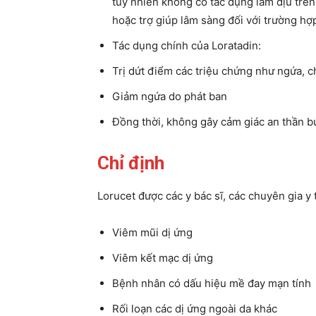
tuy nhiên không có tác dụng làm dịu trê
hoặc trợ giúp lâm sàng đối với trường h
Tác dụng chính của Loratadin:
Trị dứt điểm các triệu chứng như ngứa, 
Giảm ngứa do phát ban
Đồng thời, không gây cảm giác an thần b
Chỉ định
Lorucet được các y bác sĩ, các chuyên gia y
Viêm mũi dị ứng
Viêm kết mạc dị ứng
Bệnh nhân có dấu hiệu mề đay mạn tính
Rối loạn các dị ứng ngoài da khác