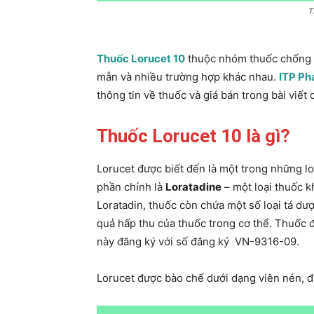
T
Thuốc Lorucet 10
thuộc nhóm thuốc chống d
mẫn và nhiều trường hợp khác nhau.
ITP P
thông tin về thuốc và giá bán trong bài viết 
Thuốc Lorucet 10 là gì?
Lorucet được biết đến là một trong những lo
phần chính là
Loratadine
– một loại thuốc 
Loratadin, thuốc còn chứa một số loại tá dư
quả hấp thu của thuốc trong cơ thể. Thuốc 
này đăng ký với số đăng ký VN-9316-09.
Lorucet được bào chế dưới dạng viên nén, đư