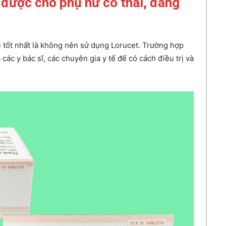
được cho phụ nữ có thai, đang
ì tốt nhất là không nên sử dụng Lorucet. Trường hợp
các y bác sĩ, các chuyên gia y tế để có cách điều trị và