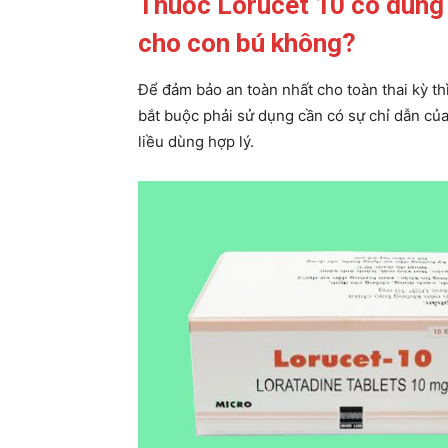
Thuốc Lorucet 10 có dùng 
cho con bú không?
Để đảm bảo an toàn nhất cho toàn thai kỳ th
bắt buộc phải sử dụng cần có sự chỉ dẫn của 
liều dùng hợp lý.