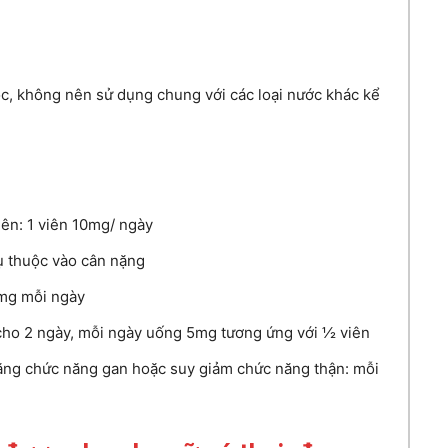
c, không nên sử dụng chung với các loại nước khác kể
 lên: 1 viên 10mg/ ngày
hụ thuộc vào cân nặng
0mg mỗi ngày
 cho 2 ngày, mỗi ngày uống 5mg tương ứng với ½ viên
ăng chức năng gan hoặc suy giảm chức năng thận: mỗi