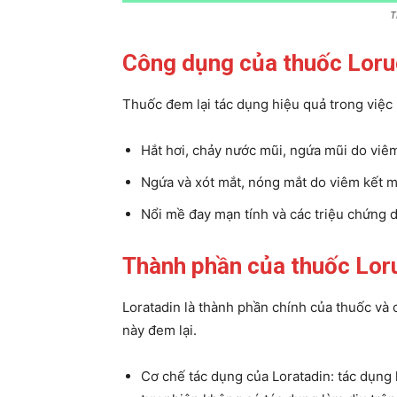
T
Công dụng của thuốc Loru
Thuốc đem lại tác dụng hiệu quả trong việc 
Hắt hơi, chảy nước mũi, ngứa mũi do viê
Ngứa và xót mắt, nóng mắt do viêm kết m
Nổi mề đay mạn tính và các triệu chứng d
Thành phần của thuốc Loru
Loratadin là thành phần chính của thuốc và
này đem lại.
Cơ chế tác dụng của Loratadin: tác dụng 