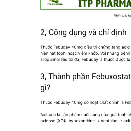
Hình ảnh h
2, Công dụng và chỉ định
Thuốc Febuday 40mg điều trị chứng tăng acid 
hiện hạt tophi hoặc viêm khớp. Với những bệ
allopurinol liều tối đa, Febuday là thuốc được l
3, Thành phần Febuxostat
gì?
Thuốc Febuday 40mg có hoạt chất chính là Feb
Axit uric là sản phẩm cuối cùng của quá trình 
oxidase (XO): hypoxanthine → xanthine → axit 