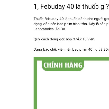
1, Febuday 40 là thuốc gì?
Thuốc Febuday 40 là thuốc dành cho người go
dạng viên nén bao phim hình tròn. Đây là sản
Laboratories, Ấn Độ.
Quy cách đóng gói: hộp 3 vỉ x 10 viên.
Dạng bào chế: viên nén bao phim 40mg và 80