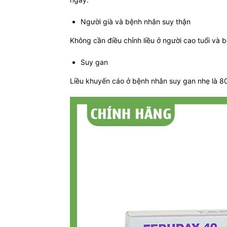
Người già và bệnh nhân suy thận
Không cần điều chỉnh liều ở người cao tuổi và 
Suy gan
Liều khuyến cáo ở bệnh nhân suy gan nhẹ là 8