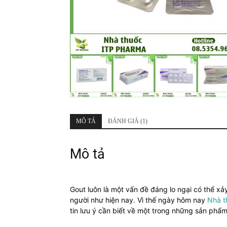
MÔ TẢ
ĐÁNH GIÁ (1)
Mô tả
Gout luôn là một vấn đề đáng lo ngại có thể xả
người như hiện nay. Vì thế ngày hôm nay
Nhà t
tin lưu ý cần biết về một trong những sản phẩm