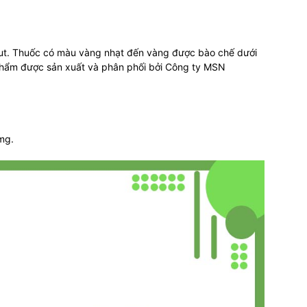
ut. Thuốc có màu vàng nhạt đến vàng được bào chế dưới
 phẩm được sản xuất và phân phối bởi Công ty MSN
mg.