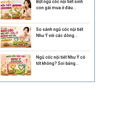
Bột ngũ cốc nội tiết sinh
con gái mua ở đâu...
So sánh ngũ cốc nội tiết
Như Ý với các dòng...
Ngũ cốc nội tiết Như Ý có
tốt không? Soi bảng...