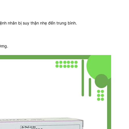
bệnh nhân bị suy thận nhẹ đến trung bình.
0mg.