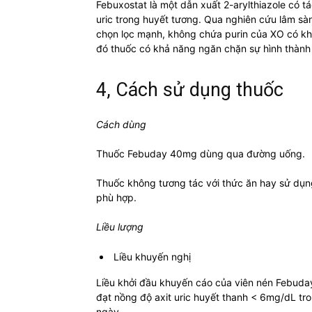
Febuxostat là một dẫn xuất 2-arylthiazole có 
uric trong huyết tương. Qua nghiên cứu lâm s
chọn lọc mạnh, không chứa purin của XO có k
đó thuốc có khả năng ngăn chặn sự hình thành 
4, Cách sử dụng thuốc
Cách dùng
Thuốc Febuday 40mg dùng qua đường uống.
Thuốc không tương tác với thức ăn hay sử dụn
phù hợp.
Liều lượng
Liều khuyến nghị
Liều khởi đầu khuyến cáo của viên nén Febuday
đạt nồng độ axit uric huyết thanh < 6mg/dL tr
ngày.