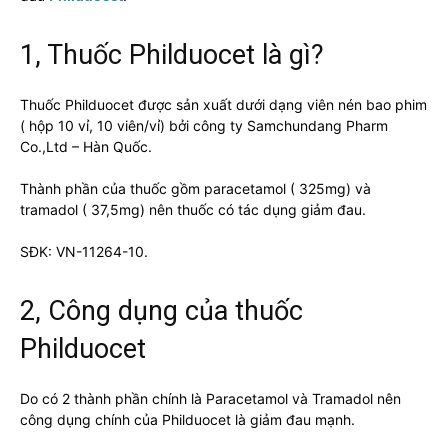
1, Thuốc Philduocet là gì?
Thuốc Philduocet được sản xuất dưới dạng viên nén bao phim
( hộp 10 vỉ, 10 viên/vỉ) bởi công ty Samchundang Pharm
Co.,Ltd – Hàn Quốc.
Thành phần của thuốc gồm paracetamol ( 325mg) và
tramadol ( 37,5mg) nên thuốc có tác dụng giảm đau.
SĐK: VN-11264-10.
2, Công dụng của thuốc
Philduocet
Do có 2 thành phần chính là Paracetamol và Tramadol nên
công dụng chính của Philduocet là giảm đau mạnh.