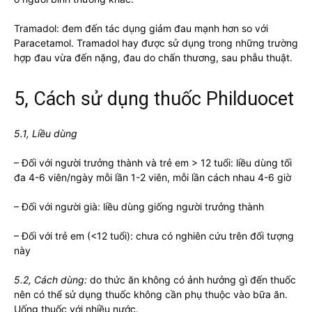
Tramadol: đem đến tác dụng giảm đau mạnh hơn so với
Paracetamol. Tramadol hay được sử dụng trong những trường
hợp đau vừa đến nặng, đau do chấn thương, sau phẫu thuật.
5, Cách sử dụng thuốc Philduocet
5.1, Liều dùng
– Đối với người trưởng thành và trẻ em > 12 tuổi: liều dùng tối
đa 4-6 viên/ngày mỗi lần 1-2 viên, mỗi lần cách nhau 4-6 giờ
– Đối với người già: liều dùng giống người trưởng thành
– Đối với trẻ em (<12 tuổi): chưa có nghiên cứu trên đối tượng
này
5.2, Cách dùng:
do thức ăn không có ảnh hưởng gì đến thuốc
nên có thể sử dụng thuốc không cần phụ thuộc vào bữa ăn.
Uống thuốc với nhiều nước.