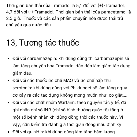
Thời gian bán thải của Tramadol là 5,1 đối với (+)-Tramadol,
4,7 đối với (-)-Tramadol. Thời gian bán thải của paracetamol là
2,5 giờ. Thuốc và các sản phẩm chuyển hóa được thải trừ
chủ yếu qua nước tiểu
13, Tương tác thuốc
Đối với carbamazepin: khi dùng cùng thi carbamazepin sẽ
làm tăng chuyển hóa Tramadol dẫn đến làm giảm tác dụng
giảm đau.
Đối với các thuốc ức chế MAO và ức chế hấp thu
serotonin: khi dùng cùng với Philduocet sẽ làm tăng nguy
cơ xảy ra các tác dụng không mong muốn như: co giật,…
Đối với các chất nhóm Warfarin: theo nguyên tắc y tế, đã
ghi nhận chỉ số INR (chỉ số bình thường quốc tế) tăng ở
một số bệnh nhân khi dùng đồng thời các thuốc này. Vì
vậy, cần kiểm tra đánh giá thời gian đông máu định kỳ.
Đối với quinidin: khi dùng cùng làm tăng hàm lượng