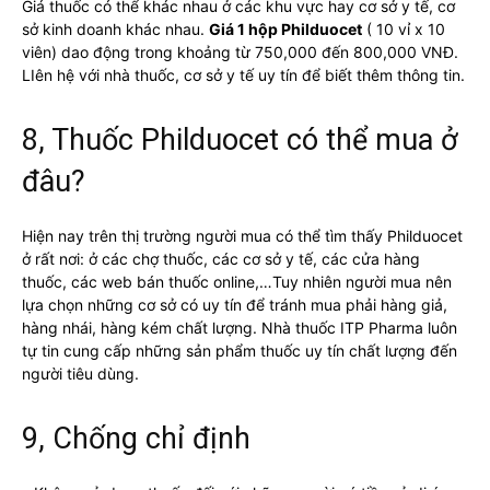
Giá thuốc có thể khác nhau ở các khu vực hay cơ sở y tế, cơ
sở kinh doanh khác nhau.
Giá 1 hộp Philduocet
( 10 vỉ x 10
viên) dao động trong khoảng từ 750,000 đến 800,000 VNĐ.
LIên hệ với nhà thuốc, cơ sở y tế uy tín để biết thêm thông tin.
8, Thuốc Philduocet có thể mua ở
đâu?
Hiện nay trên thị trường người mua có thể tìm thấy Philduocet
ở rất nơi: ở các chợ thuốc, các cơ sở y tế, các cửa hàng
thuốc, các web bán thuốc online,…Tuy nhiên người mua nên
lựa chọn những cơ sở có uy tín để tránh mua phải hàng giả,
hàng nhái, hàng kém chất lượng. Nhà thuốc ITP Pharma luôn
tự tin cung cấp những sản phẩm thuốc uy tín chất lượng đến
người tiêu dùng.
9, Chống chỉ định