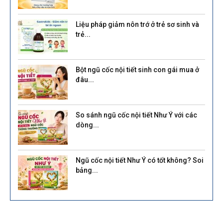
Liệu pháp giảm nôn trớ ở trẻ sơ sinh và
trẻ...
Bột ngũ cốc nội tiết sinh con gái mua ở
đâu...
So sánh ngũ cốc nội tiết Như Ý với các
dòng...
Ngũ cốc nội tiết Như Ý có tốt không? Soi
bảng...