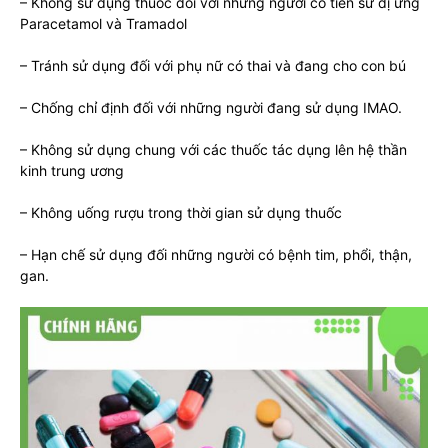
– Không sử dụng thuốc đối với những người có tiền sử dị ứng
Paracetamol và Tramadol
– Tránh sử dụng đối với phụ nữ có thai và đang cho con bú
– Chống chỉ định đối với những người đang sử dụng IMAO.
– Không sử dụng chung với các thuốc tác dụng lên hệ thần
kinh trung ương
– Không uống rượu trong thời gian sử dụng thuốc
– Hạn chế sử dụng đối những người có bệnh tim, phổi, thận,
gan.