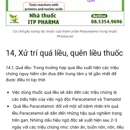
Cơ chế gây tương tác thuốc của thành phần Paracetamol trong thuốc
Philduocet
14, Xử trí quá liều, quên liều thuốc
14.1, Quá liều:
Trong trường hợp quá liều xuất hiện các triệu
chứng nguy hiểm cần đưa đến trung tâm y tế gần nhất để
được điều trị kịp thời
Việc dùng thuốc quá liều sẽ dẫn đến các triệu chứng là
các biểu hiện của việc ngộ độc Paracetamol và Tramadol
Quá liều Paracetamol: đối với một số bệnh nhân khi quá
liều Paracetamol sẽ dẫn đến những hậu quả nghiêm trọng
trên gan. Những dấu hiệu ngộ độc sẽ xuất hiện sau 2-3
ngày với các triệu chứng như: chán ăn, buồn nôn, nôn, tiêu