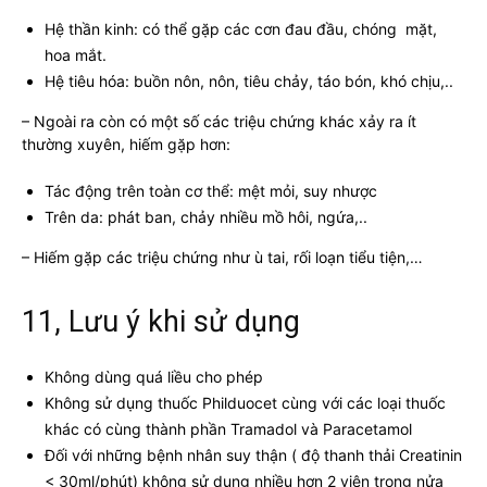
Hệ thần kinh: có thể gặp các cơn đau đầu, chóng mặt,
hoa mắt.
Hệ tiêu hóa: buồn nôn, nôn, tiêu chảy, táo bón, khó chịu,..
– Ngoài ra còn có một số các triệu chứng khác xảy ra ít
thường xuyên, hiếm gặp hơn:
Tác động trên toàn cơ thể: mệt mỏi, suy nhược
Trên da: phát ban, chảy nhiều mồ hôi, ngứa,..
– Hiếm gặp các triệu chứng như ù tai, rối loạn tiểu tiện,…
11, Lưu ý khi sử dụng
Không dùng quá liều cho phép
Không sử dụng thuốc Philduocet cùng với các loại thuốc
khác có cùng thành phần Tramadol và Paracetamol
Đối với những bệnh nhân suy thận ( độ thanh thải Creatinin
< 30ml/phút) không sử dụng nhiều hơn 2 viên trong nửa