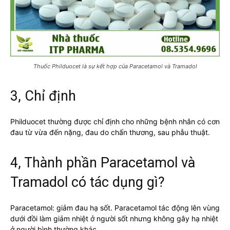
Thuốc Philduocet là sự kết hợp của Paracetamol và Tramadol
3, Chỉ định
Philduocet thường được chỉ định cho những bệnh nhân có cơn
đau từ vừa đến nặng, đau do chấn thương, sau phẫu thuật.
4, Thành phần Paracetamol và
Tramadol có tác dụng gì?
Paracetamol: giảm đau hạ sốt. Paracetamol tác động lên vùng
dưới đồi làm giảm nhiệt ở người sốt nhưng không gây hạ nhiệt
ở người bình thường khác.