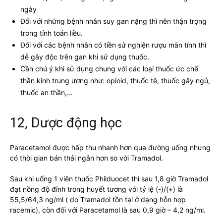
ngày
Đối với những bệnh nhân suy gan nặng thì nên thận trọng
trong tính toán liều.
Đối với các bệnh nhân có tiền sử nghiện rượu mãn tính thì
dễ gây độc trên gan khi sử dụng thuốc.
Cần chú ý khi sử dụng chung với các loại thuốc ức chế
thần kinh trung ương như: opioid, thuốc tê, thuốc gây ngủ,
thuốc an thần,…
12, Dược động học
Paracetamol được hấp thu nhanh hơn qua đường uống nhưng
có thời gian bán thải ngắn hơn so với Tramadol.
Sau khi uống 1 viên thuốc Philduocet thì sau 1,8 giờ Tramadol
đạt nồng độ đỉnh trong huyết tương với tỷ lệ (-)/(+) là
55,5/64,3 ng/ml ( do Tramadol tồn tại ở dạng hỗn hợp
racemic), còn đối với Paracetamol là sau 0,9 giờ – 4,2 ng/ml.