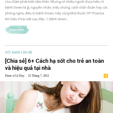
của chậm phát triển tâm thần. Nhưng có nhiều người chưa hiểu rõ
bệnh Down là gì, nguyên nhân, triệu chứng, cách chẩn đoán hay các
phòng ngừa, điều trị bệnh Down. Hãy cùng Nhà thuốc ITP Pharma
tìm hiểu ở bài viết sau đây. 1, Bệnh down...
Xem thêm
SỨC KHỎE CHO BÉ
[Chia sẻ] 6+ Cách hạ sốt cho trẻ an toàn
và hiệu quả tại nhà
-
Dược sĩ Lê Duy
23 Tháng 7, 2021
0