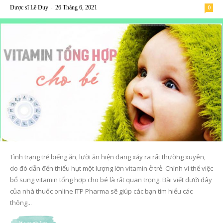
-
Dược sĩ Lê Duy
26 Tháng 6, 2021
0
Tình trạng trẻ biếng ăn, lười ăn hiện đang xảy ra rất thường xuyên,
do đó dẫn đến thiếu hụt một lượng lớn vitamin ở trẻ. Chính vì thế việc
bổ sung vitamin tổng hợp cho bé là rất quan trọng. Bài viết dưới đây
của nhà thuốc online ITP Pharma sẽ giúp các bạn tìm hiểu các
thông...