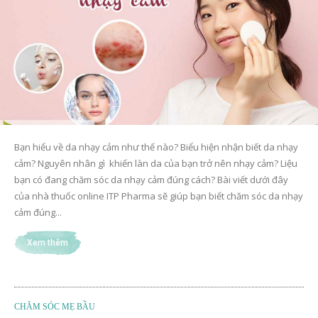
Bạn hiểu về da nhạy cảm như thế nào? Biểu hiện nhận biết da nhạy
cảm? Nguyên nhân gì khiến làn da của bạn trở nên nhạy cảm? Liệu
bạn có đang chăm sóc da nhạy cảm đúng cách? Bài viết dưới đây
của nhà thuốc online ITP Pharma sẽ giúp bạn biết chăm sóc da nhạy
cảm đúng...
Xem thêm
CHĂM SÓC MẸ BẦU