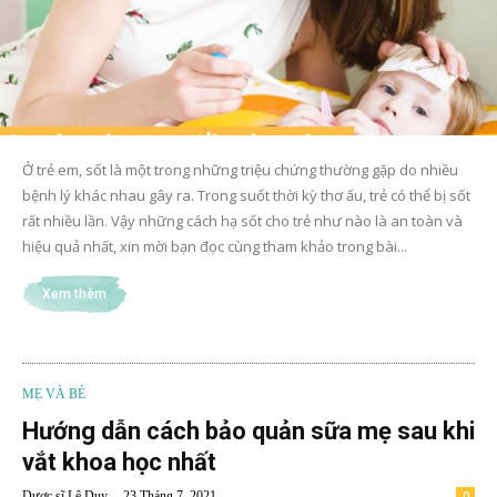
Ở trẻ em, sốt là một trong những triệu chứng thường gặp do nhiều
bệnh lý khác nhau gây ra. Trong suốt thời kỳ thơ ấu, trẻ có thể bị sốt
rất nhiều lần. Vậy những cách hạ sốt cho trẻ như nào là an toàn và
hiệu quả nhất, xin mời bạn đọc cùng tham khảo trong bài...
Xem thêm
MẸ VÀ BÉ
Hướng dẫn cách bảo quản sữa mẹ sau khi
vắt khoa học nhất
-
Dược sĩ Lê Duy
23 Tháng 7, 2021
0