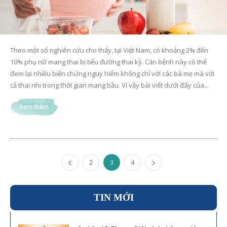
Theo một số nghiên cứu cho thấy, tại Việt Nam, có khoảng 2% đến
10% phụ nữ mang thai bị tiểu đường thai kỳ. Căn bệnh này có thể
đem lại nhiều biến chứng nguy hiểm không chỉ với các bà mẹ mà với
cả thai nhi trong thời gian mang bầu. Vì vậy bài viết dưới đây của...
Xem thêm
2
3
4
TIN MỚI