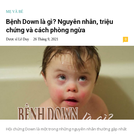
MẸ VÀ BÉ
Bệnh Down là gì? Nguyên nhân, triệu
chứng và cách phòng ngừa
-
Dược sĩ Lê Duy
26 Tháng 9, 2021
0
Hội chứng Down là một trong những nguyên nhân thường gặp nhất