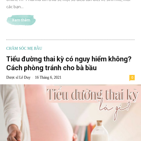
các bạn...
Xem thêm
CHĂM SÓC MẸ BẦU
Tiểu đường thai kỳ có nguy hiểm không?
Cách phòng tránh cho bà bầu
-
Dược sĩ Lê Duy
16 Tháng 6, 2021
0