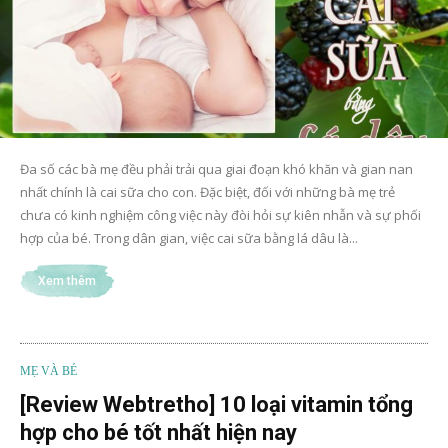
Đa số các bà mẹ đều phải trải qua giai đoạn khó khăn và gian nan
nhất chính là cai sữa cho con. Đặc biệt, đối với những bà mẹ trẻ
chưa có kinh nghiệm công việc này đòi hỏi sự kiên nhẫn và sự phối
hợp của bé. Trong dân gian, việc cai sữa bằng lá dâu là...
Xem thêm
MẸ VÀ BÉ
[Review Webtretho] 10 loại vitamin tổng
hợp cho bé tốt nhất hiện nay