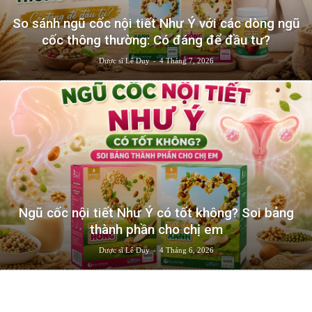
So sánh ngũ cốc nội tiết Như Ý với các dòng ngũ
cốc thông thường: Có đáng để đầu tư?
-
Dược sĩ Lê Duy
4 Tháng 7, 2026
Ngũ cốc nội tiết Như Ý có tốt không? Soi bảng
thành phần cho chị em
-
Dược sĩ Lê Duy
4 Tháng 6, 2026