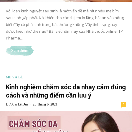
Rối loạn kinh nguyệt sau sinh là một vấn đề mà rất nhiều mẹ bỉm
sau sinh gặp phải. Nó khiến cho các chị em lo lắng, bất an và không
biết đây có phải tình trạng bất thường không. Vậy tình trạng này
được hiểu như thế nào? Bài viết hôm nay của Nhà thuốc online ITP
Pharma...
Xem thêm
MẸ VÀ BÉ
Kinh nghiệm chăm sóc da nhạy cảm đúng
cách và những điểm cần lưu ý
-
Dược sĩ Lê Duy
25 Tháng 6, 2021
1