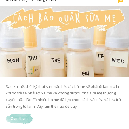
Sau khi hết thời kỳ thai sản, hầu hết các bà mẹ sẽ phải đi làm trở lại,
khi đó trẻ sẽ phải rời xa mẹ và không được uống sữa mẹ thường
xuyên nữa. Do đó nhiều bà mẹ đã lựa chọn cách vắt sữa và lưu trữ
sẵn trong tủ lạnh. Vậy làm thế nào để duy...
Xem thêm