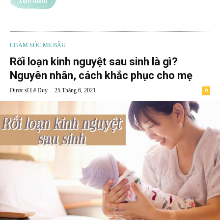
Xem thêm
CHĂM SÓC MẸ BẦU
Rối loạn kinh nguyệt sau sinh là gì?
Nguyên nhân, cách khắc phục cho mẹ
-
Dược sĩ Lê Duy
25 Tháng 6, 2021
0