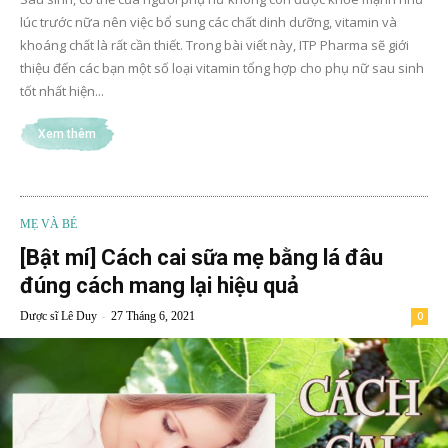
lúc trước nữa nên việc bổ sung các chất dinh dưỡng, vitamin và
khoáng chất là rất cần thiết. Trong bài viết này, ITP Pharma sẽ giới
thiệu đến các bạn một số loại vitamin tổng hợp cho phụ nữ sau sinh
tốt nhất hiện...
Xem thêm
MẸ VÀ BÉ
[Bật mí] Cách cai sữa mẹ bằng lá đâu
đúng cách mang lại hiệu quả
-
Dược sĩ Lê Duy
27 Tháng 6, 2021
0