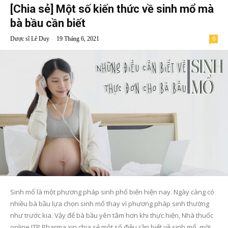
[Chia sẻ] Một số kiến thức về sinh mổ mà
bà bầu cần biết
-
Dược sĩ Lê Duy
19 Tháng 6, 2021
0
Sinh mổ là một phương pháp sinh phổ biến hiện nay. Ngày càng có
nhiều bà bầu lựa chọn sinh mổ thay vì phương pháp sinh thường
như trước kia. Vậy để bà bầu yên tâm hơn khi thực hiện, Nhà thuốc
online ITP Pharma xin chia sẻ một số điều cần biết về sinh mổ, mời