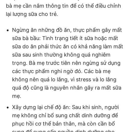
bà mẹ cần nắm thông tin để có thể điều chỉnh
lại lượng sữa cho trẻ.
Ngừng ăn những đồ ăn, thực phẩm gây mất
sữa bà bầu: Tình trạng tiết ít sữa hoặc mất
sữa do ăn phải thức ăn có khả năng làm mất
sữa sau sinh thường không quá nghiêm
trọng. Bà mẹ trước tiên nên ngừng sử dụng
các thực phẩm nghi ngờ đó. Các bà mẹ
không nên quá lo lắng, vì stress và lo lắng
quá độ cũng là nguyên nhân gây ra mất sữa
mẹ.
Xây dựng lại chế độ ăn: Sau khi sinh, người
mẹ không chỉ bổ sung chất dinh dưỡng để
phục hồi cơ thể bản thân, mà còn cần bổ
sung để cung cấp nguồn dinh dưỡng cho