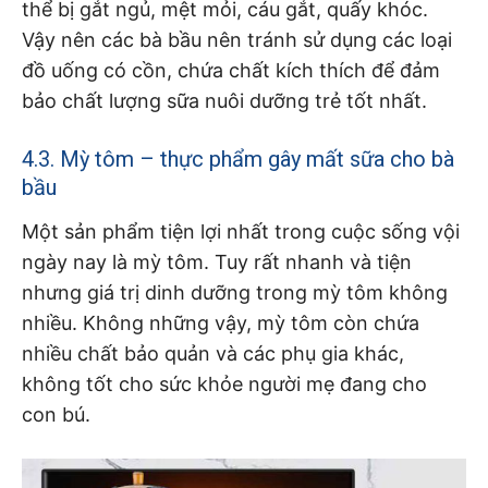
thể bị gắt ngủ, mệt mỏi, cáu gắt, quấy khóc.
Vậy nên các bà bầu nên tránh sử dụng các loại
đồ uống có cồn, chứa chất kích thích để đảm
bảo chất lượng sữa nuôi dưỡng trẻ tốt nhất.
4.3. Mỳ tôm – thực phẩm gây mất sữa cho bà
bầu
Một sản phẩm tiện lợi nhất trong cuộc sống vội
ngày nay là mỳ tôm. Tuy rất nhanh và tiện
nhưng giá trị dinh dưỡng trong mỳ tôm không
nhiều. Không những vậy, mỳ tôm còn chứa
nhiều chất bảo quản và các phụ gia khác,
không tốt cho sức khỏe người mẹ đang cho
con bú.