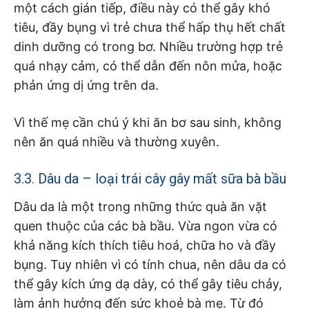
một cách gián tiếp, điều này có thể gây khó
tiêu, đầy bụng vì trẻ chưa thể hấp thụ hết chất
dinh dưỡng có trong bơ. Nhiều trường hợp trẻ
quá nhạy cảm, có thể dẫn đến nôn mửa, hoặc
phản ứng dị ứng trên da.
Vì thế mẹ cần chú ý khi ăn bơ sau sinh, không
nên ăn quá nhiều và thường xuyên.
3.3. Dâu da – loại trái cây gây mất sữa bà bầu
Dâu da là một trong những thức quà ăn vặt
quen thuộc của các bà bầu. Vừa ngon vừa có
khả năng kích thích tiêu hoá, chữa ho và đầy
bụng. Tuy nhiên vì có tính chua, nên dâu da có
thể gây kích ứng dạ dày, có thể gây tiêu chảy,
làm ảnh hưởng đến sức khoẻ bà mẹ. Từ đó