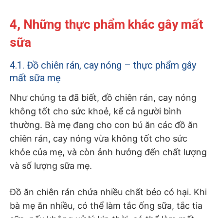
4, Những thực phẩm khác gây mất
sữa
4.1. Đồ chiên rán, cay nóng – thực phẩm gây
mất sữa mẹ
Như chúng ta đã biết, đồ chiên rán, cay nóng
không tốt cho sức khoẻ, kể cả người bình
thường. Bà mẹ đang cho con bú ăn các đồ ăn
chiên rán, cay nóng vừa không tốt cho sức
khỏe của mẹ, và còn ảnh hưởng đến chất lượng
và số lượng sữa mẹ.
Đồ ăn chiên rán chứa nhiều chất béo có hại. Khi
bà mẹ ăn nhiều, có thể làm tắc ống sữa, tắc tia