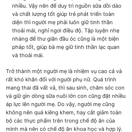
nhiều. Vậy nên để duy trì nguồn sữa dồi dào
và chất lượng tốt giúp trẻ phát triển toàn
diện thì người mẹ phải luôn giữ tinh thần
thoải mái, nghỉ ngơi điều độ. Tập luyện nhẹ
nhàng để thư giãn đầu óc cũng là một biện
pháp tốt, giúp bà mẹ giữ tinh thần lạc quan
và thoải mái.
Trở thành một người mẹ là nhiệm vụ cao cả và
rất khó khăn đối với người phụ nữ. Quá trình
mang thai đã vất vả, thì sau sinh, chăm sóc con
và giữ gìn dòng sữa nuôi lớn con cũng đặt nhiều
áp lực lên người mẹ. Do vậy, người mẹ cũng
không nên quá kiêng khem, hay cắt giảm toàn
bộ các thực phẩm trên trong chế độ ăn của
mình mà nên có chế độ ăn khoa học và hợp lý.