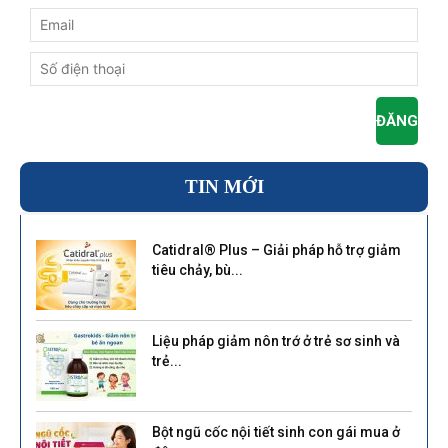
TIN MỚI
Catidral® Plus – Giải pháp hỗ trợ giảm
tiêu chảy, bù...
Liệu pháp giảm nôn trớ ở trẻ sơ sinh và
trẻ...
Bột ngũ cốc nội tiết sinh con gái mua ở