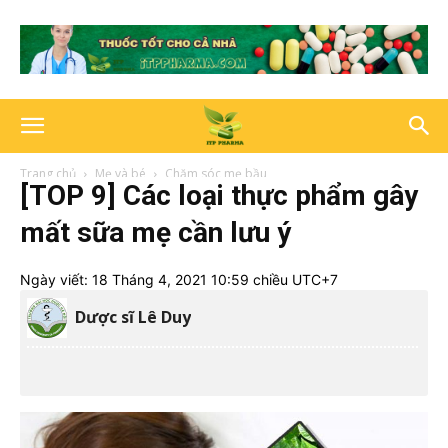
Trang chủ
Mẹ và bé
Chăm sóc mẹ bầu
[TOP 9] Các loại thực phẩm gây
mất sữa mẹ cần lưu ý
Ngày viết:
18 Tháng 4, 2021 10:59 chiều UTC+7
Dược sĩ Lê Duy