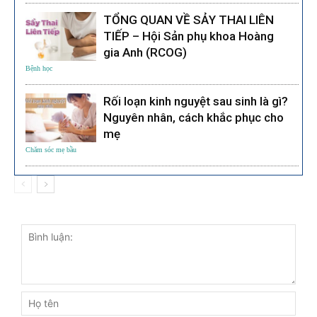
TỔNG QUAN VỀ SẢY THAI LIÊN
TIẾP – Hội Sản phụ khoa Hoàng
gia Anh (RCOG)
Bệnh học
Rối loạn kinh nguyệt sau sinh là gì?
Nguyên nhân, cách khắc phục cho
mẹ
Chăm sóc mẹ bầu