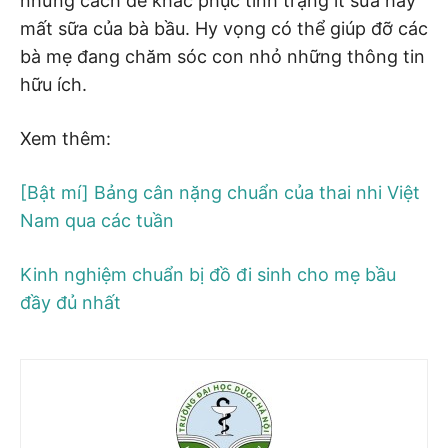
những cách để khắc phục tình trạng ít sữa hay
mất sữa của bà bầu. Hy vọng có thể giúp đỡ các
bà mẹ đang chăm sóc con nhỏ những thông tin
hữu ích.
Xem thêm:
[Bật mí] Bảng cân nặng chuẩn của thai nhi Việt
Nam qua các tuần
Kinh nghiệm chuẩn bị đồ đi sinh cho mẹ bầu
đầy đủ nhất