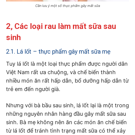
Cần lưu ý một số thực phẩm gây mất sữa
2, Các loại rau làm mất sữa sau
sinh
2.1. Lá lốt – thực phẩm gây mất sữa mẹ
Tuy lá lốt là một loại thực phẩm được người dân
Việt Nam rất ưa chuộng, và chế biến thành
nhiều món ăn rất hấp dẫn, bổ dưỡng hấp dẫn từ
trẻ em đến người già.
Nhưng với bà bầu sau sinh, lá lốt lại là một trong
những nguyên nhân hàng đầu gây mất sữa sau
sinh. Bà mẹ không nên ăn các món ăn chế biến
từ lá lốt để tránh tình trạng mất sữa có thể xảy