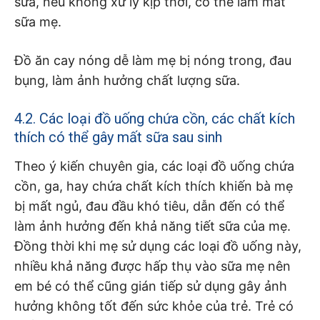
sữa, nếu không xử lý kịp thời, có thể làm mất
sữa mẹ.
Đồ ăn cay nóng dễ làm mẹ bị nóng trong, đau
bụng, làm ảnh hưởng chất lượng sữa.
4.2. Các loại đồ uống chứa cồn, các chất kích
thích có thể gây mất sữa sau sinh
Theo ý kiến chuyên gia, các loại đồ uống chứa
cồn, ga, hay chứa chất kích thích khiến bà mẹ
bị mất ngủ, đau đầu khó tiêu, dẫn đến có thể
làm ảnh hưởng đến khả năng tiết sữa của mẹ.
Đồng thời khi mẹ sử dụng các loại đồ uống này,
nhiều khả năng được hấp thụ vào sữa mẹ nên
em bé có thể cũng gián tiếp sử dụng gây ảnh
hưởng không tốt đến sức khỏe của trẻ. Trẻ có