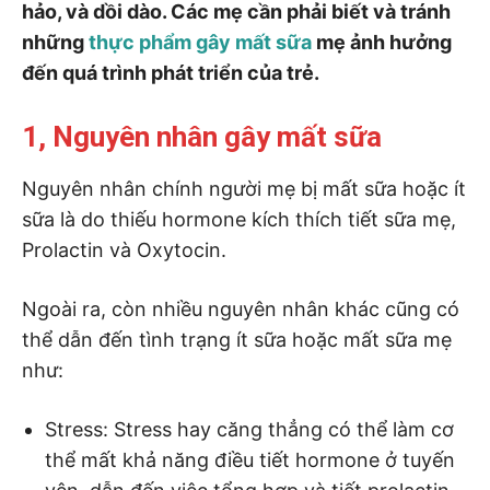
hảo, và dồi dào. Các mẹ cần phải biết và tránh
những
thực phẩm gây mất sữa
mẹ ảnh hưởng
đến quá trình phát triển của trẻ.
1, Nguyên nhân gây mất sữa
Nguyên nhân chính người mẹ bị mất sữa hoặc ít
sữa là do thiếu hormone kích thích tiết sữa mẹ,
Prolactin và Oxytocin.
Ngoài ra, còn nhiều nguyên nhân khác cũng có
thể dẫn đến tình trạng ít sữa hoặc mất sữa mẹ
như:
Stress: Stress hay căng thẳng có thể làm cơ
thể mất khả năng điều tiết hormone ở tuyến