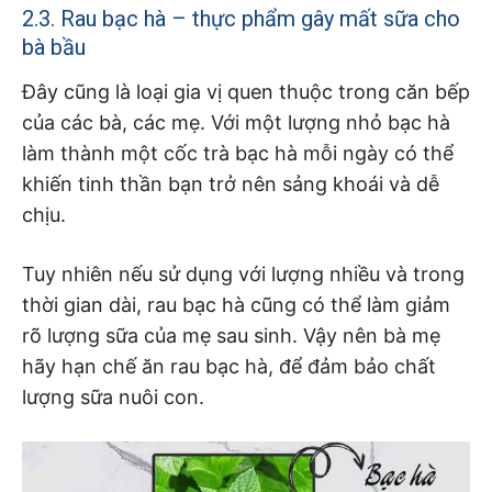
2.3. Rau bạc hà – thực phẩm gây mất sữa cho
bà bầu
Đây cũng là loại gia vị quen thuộc trong căn bếp
của các bà, các mẹ. Với một lượng nhỏ bạc hà
làm thành một cốc trà bạc hà mỗi ngày có thể
khiến tinh thần bạn trở nên sảng khoái và dễ
chịu.
Tuy nhiên nếu sử dụng với lượng nhiều và trong
thời gian dài, rau bạc hà cũng có thể làm giảm
rõ lượng sữa của mẹ sau sinh. Vậy nên bà mẹ
hãy hạn chế ăn rau bạc hà, để đảm bảo chất
lượng sữa nuôi con.