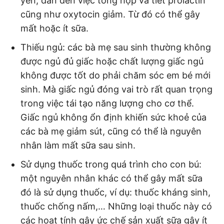
yên, dẫn đến việc tổng hợp và tiết prolactin
cũng như oxytocin giảm. Từ đó có thể gây
mất hoặc ít sữa.
Thiếu ngủ: các bà mẹ sau sinh thường không
được ngủ đủ giấc hoặc chất lượng giấc ngủ
không được tốt do phải chăm sóc em bé mới
sinh. Mà giấc ngủ đóng vai trò rất quan trọng
trong việc tái tạo năng lượng cho cơ thể.
Giấc ngủ không ổn định khiến sức khoẻ của
các bà mẹ giảm sút, cũng có thể là nguyên
nhân làm mất sữa sau sinh.
Sử dụng thuốc trong quá trình cho con bú:
một nguyên nhân khác có thể gây mất sữa
đó là sử dụng thuốc, ví dụ: thuốc kháng sinh,
thuốc chống nấm,… Những loại thuốc này có
các hoạt tính gây ức chế sản xuất sữa gây ít