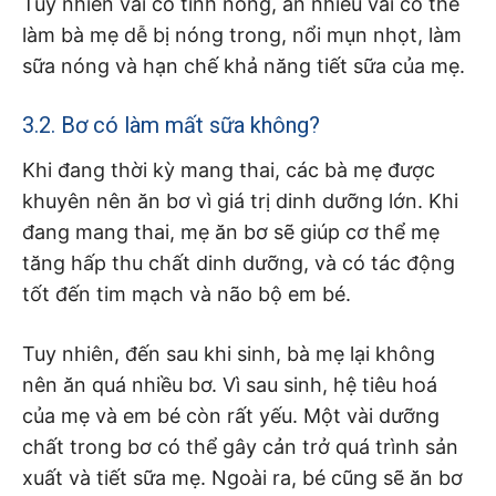
Tuy nhiên vải có tính nóng, ăn nhiều vải có thể
làm bà mẹ dễ bị nóng trong, nổi mụn nhọt, làm
sữa nóng và hạn chế khả năng tiết sữa của mẹ.
3.2. Bơ có làm mất sữa không?
Khi đang thời kỳ mang thai, các bà mẹ được
khuyên nên ăn bơ vì giá trị dinh dưỡng lớn. Khi
đang mang thai, mẹ ăn bơ sẽ giúp cơ thể mẹ
tăng hấp thu chất dinh dưỡng, và có tác động
tốt đến tim mạch và não bộ em bé.
Tuy nhiên, đến sau khi sinh, bà mẹ lại không
nên ăn quá nhiều bơ. Vì sau sinh, hệ tiêu hoá
của mẹ và em bé còn rất yếu. Một vài dưỡng
chất trong bơ có thể gây cản trở quá trình sản
xuất và tiết sữa mẹ. Ngoài ra, bé cũng sẽ ăn bơ