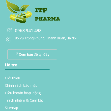
0968.941.488
85 Vũ Trọng Phụng, Thanh Xuân, Hà Nội
Xem bản đồ tại đây
Hỗ trợ
Giới thiệu
Chính sách bảo mật
Điều khoản hoạt động
Trách nhiệm & Cam kết
Sitemap