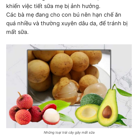
khiến việc tiết sữa mẹ bị ảnh hưởng.
Các bà mẹ đang cho con bú nên hạn chế ăn
quá nhiều và thường xuyên dâu da, để tránh bị
mất sữa.
Những loại trái cây gây mất sữa