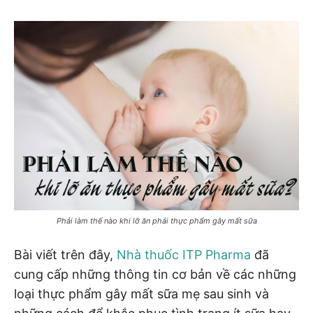
Phải làm thế nào khi lỡ ăn phải thực phẩm gây mất sữa
Bài viết trên đây,
Nhà thuốc ITP Pharma
đã
cung cấp những thông tin cơ bản về các những
loại thực phẩm gây mất sữa mẹ sau sinh và