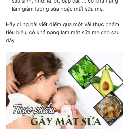
sau sinh, như: lá lốt, bắp cải, … có khả năng
làm giảm lượng sữa hoặc mất sữa mẹ.
Hãy cùng bài viết điểm qua một vài thực phẩm
tiêu biểu, có khả năng làm mất sữa mẹ cao sau
đây