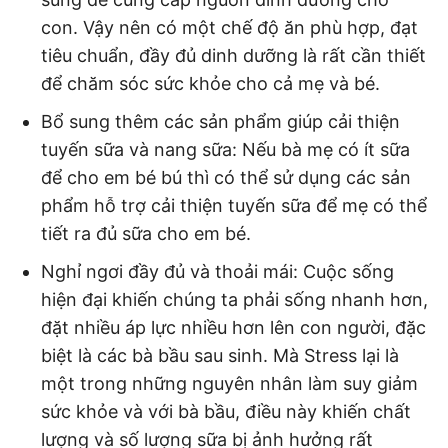
con. Vậy nên có một chế độ ăn phù hợp, đạt
tiêu chuẩn, đầy đủ dinh dưỡng là rất cần thiết
để chăm sóc sức khỏe cho cả mẹ và bé.
Bổ sung thêm các sản phẩm giúp cải thiện
tuyến sữa và nang sữa: Nếu bà mẹ có ít sữa
để cho em bé bú thì có thể sử dụng các sản
phẩm hỗ trợ cải thiện tuyến sữa để mẹ có thể
tiết ra đủ sữa cho em bé.
Nghỉ ngơi đầy đủ và thoải mái: Cuộc sống
hiện đại khiến chúng ta phải sống nhanh hơn,
đặt nhiều áp lực nhiều hơn lên con người, đặc
biệt là các bà bầu sau sinh. Mà Stress lại là
một trong những nguyên nhân làm suy giảm
sức khỏe và với bà bầu, điều này khiến chất
lượng và số lượng sữa bị ảnh hưởng rất