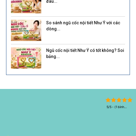
đâu...
So sánh ngũ cốc nội tiết Như Ý với các
dòng...
Ngũ cốc nội tiết Như Ý có tốt không? Soi
bảng...
5/5 - (1 bình
chọn)