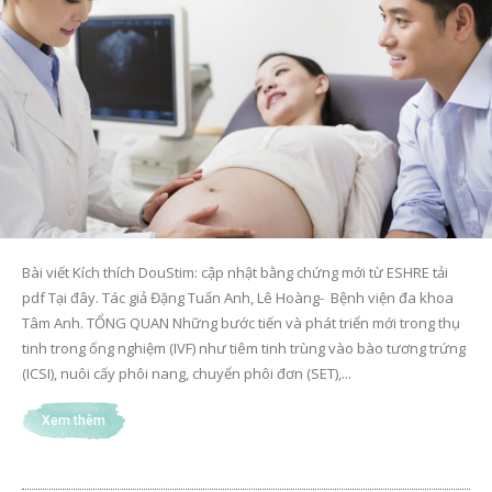
Bài viết Kích thích DouStim: cập nhật bằng chứng mới từ ESHRE tải
pdf Tại đây. Tác giả Đặng Tuấn Anh, Lê Hoàng- Bệnh viện đa khoa
Tâm Anh. TỔNG QUAN Những bước tiến và phát triển mới trong thụ
tinh trong ống nghiệm (IVF) như tiêm tinh trùng vào bào tương trứng
(ICSI), nuôi cấy phôi nang, chuyển phôi đơn (SET),...
Xem thêm