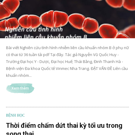
Bài viết Nghiên cứu tình hình nhiễm liên cầu khuẩn nhóm B ở phụ nữ
có thai từ 36 tuần tải pdf Tại đây. Tác giả Nguyễn Vũ Quốc Huy -
Trường Đại học Y - Dược, Đại học Huế; Thái Bằng, Đinh Thanh Hà -
Bệnh viện Đa khoa Quốc tế Vinmec Nha Trang. ĐẶT VẤN ĐỀ Liên cầu
khuẩn nhóm...
Xem thêm
BỆNH HỌC
Thời điểm chấm dứt thai kỳ tối ưu trong
song thai