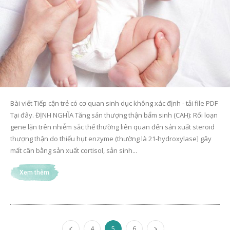
Bài viết Tiếp cận trẻ có cơ quan sinh dục không xác định - tải file PDF
Tại đây. ĐỊNH NGHĨA Tăng sản thượng thận bẩm sinh (CAH): Rối loạn
gene lặn trên nhiễm sắc thế thường liên quan đến sản xuất steroid
thượng thận do thiếu hụt enzyme (thường là 21-hydroxylase] gây
mất cân bằng sản xuất cortisol, sản sinh...
Xem thêm
4
5
6