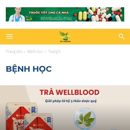
Trang chủ
Bệnh học
Trang 5
BỆNH HỌC