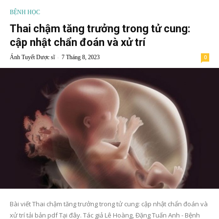
BỆNH HỌC
Thai chậm tăng trưởng trong tử cung:
cập nhật chẩn đoán và xử trí
-
Ánh Tuyết Dược sĩ
7 Tháng 8, 2023
0
Bài viết Thai chậm tăng trưởng trong tử cung: cập nhật chẩn đoán và
xử trí tải bản pdf Tại đây. Tác giả Lê Hoàng, Đặng Tuấn Anh - Bệnh