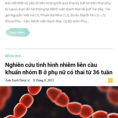
Bài viết Một số yếu tố tiên lượng kết quả thai kỳ bất lợi trên thai phụ
bị lupus ban đỏ hệ thống tại Bệnh viện Bạch Mai tải pdf Tại đây. Tác
giả Nguyễn Việt Hà (1), Phạm Bá Nha (1,2), Đoàn Mạnh Tín (1) - (1)
Khoa Phụ - Sản, Bệnh viện Bạch Mai, (2) Bộ môn Phụ...
Xem thêm
BỆNH HỌC
Nghiên cứu tình hình nhiễm liên cầu
khuẩn nhóm B ở phụ nữ có thai từ 36 tuần
-
Ánh Tuyết Dược sĩ
8 Tháng 8, 2023
0