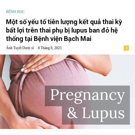
BỆNH HỌC
Một số yếu tố tiên lượng kết quả thai kỳ
bất lợi trên thai phụ bị lupus ban đỏ hệ
thống tại Bệnh viện Bạch Mai
-
Ánh Tuyết Dược sĩ
8 Tháng 8, 2023
0