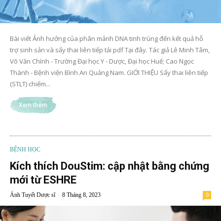
Bài viết Ảnh hưởng của phân mảnh DNA tinh trùng đến kết quả hỗ
trợ sinh sản và sẩy thai liên tiếp tải pdf Tại đây. Tác giả Lê Minh Tâm,
Võ Văn Chính - Trường Đại học Y - Dược, Đại học Huế; Cao Ngọc
Thành - Bệnh viện Bình An Quảng Nam. GIỚI THIỆU Sẩy thai liên tiếp
(STLT) chiếm...
Xem thêm
BỆNH HỌC
Kích thích DouStim: cập nhật bằng chứng
mới từ ESHRE
-
Ánh Tuyết Dược sĩ
8 Tháng 8, 2023
0