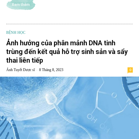
Xem thêm
BỆNH HỌC
Ảnh hưởng của phân mảnh DNA tinh
trùng đến kết quả hỗ trợ sinh sản và sẩy
thai liên tiếp
-
Ánh Tuyết Dược sĩ
8 Tháng 8, 2023
0