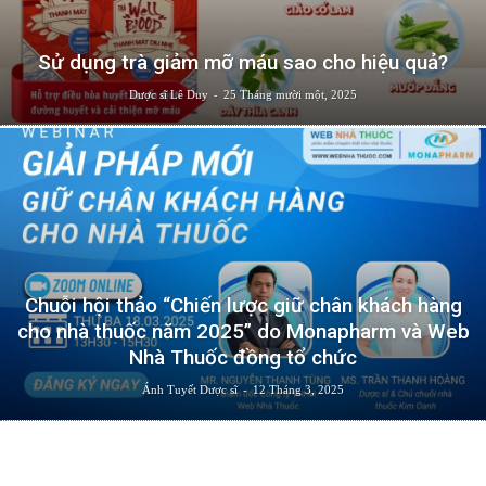
Sử dụng trà giảm mỡ máu sao cho hiệu quả?
-
Dược sĩ Lê Duy
25 Tháng mười một, 2025
Chuỗi hội thảo “Chiến lược giữ chân khách hàng
cho nhà thuốc năm 2025” do Monapharm và Web
Nhà Thuốc đồng tổ chức
-
Ánh Tuyết Dược sĩ
12 Tháng 3, 2025