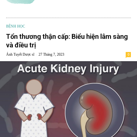
BỆNH HỌC
Tổn thương thận cấp: Biểu hiện lâm sàng
và điều trị
-
Ánh Tuyết Dược sĩ
27 Tháng 7, 2023
0