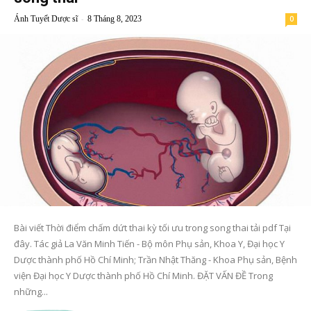
-
Ánh Tuyết Dược sĩ
8 Tháng 8, 2023
0
Bài viết Thời điểm chấm dứt thai kỳ tối ưu trong song thai tải pdf Tại
đây. Tác giả La Văn Minh Tiến - Bộ môn Phụ sản, Khoa Y, Đại học Y
Dược thành phố Hồ Chí Minh; Trần Nhật Thăng - Khoa Phụ sản, Bệnh
viện Đại học Y Dược thành phố Hồ Chí Minh. ĐẶT VẤN ĐỀ Trong
những...