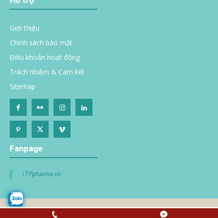
Giới thiệu
Chính sách bảo mật
Điều khoản hoạt động
Trách nhiệm & Cam kết
Sitemap
Fanpage
ITPpharma.vn
© 2020 Bản quyền
itppharma.com