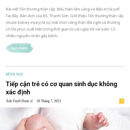
Bài viết Tổn thương thận cấp: Biểu hiện lâm sàng và điều trị tải pdf
Tại đây. Bản dịch của BS. Thanh Sơn. Giới thiệu Tổn thương thận cấp
(Acute kidney injury) là sự mất chức năng thận đột ngột và thường
có hồi phục xuất hiện trong thời gian từ vài ngày tới vài tuần. Có
nhiều nguyên nhân gây bệnh...
Xem thêm
BỆNH HỌC
Tiếp cận trẻ có cơ quan sinh dục không
xác định
-
Ánh Tuyết Dược sĩ
20 Tháng 7, 2023
0