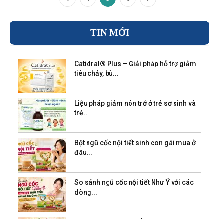
TIN MỚI
Catidral® Plus – Giải pháp hỗ trợ giảm
tiêu chảy, bù...
Liệu pháp giảm nôn trớ ở trẻ sơ sinh và
trẻ...
Bột ngũ cốc nội tiết sinh con gái mua ở
đâu...
So sánh ngũ cốc nội tiết Như Ý với các
dòng...