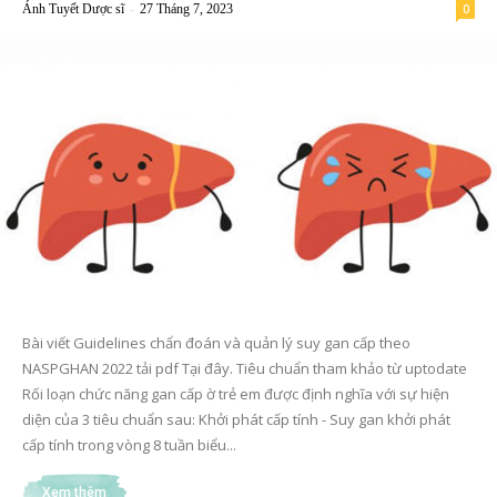
-
Ánh Tuyết Dược sĩ
27 Tháng 7, 2023
0
Bài viết Guidelines chẩn đoán và quản lý suy gan cấp theo
NASPGHAN 2022 tải pdf Tại đây. Tiêu chuẩn tham khảo từ uptodate
Rối loạn chức năng gan cấp ờ trẻ em được định nghĩa với sự hiện
diện của 3 tiêu chuẩn sau: Khởi phát cấp tính - Suy gan khởi phát
cấp tính trong vòng 8 tuần biểu...
Xem thêm